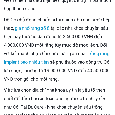
viêm nhiễm là điều kiện tiên quyết để trụ Implant tích
hợp thành công.
Để Cô chủ động chuẩn bị tài chính cho các bước tiếp
theo,
giá nhổ răng số 8
tại các nha khoa chuyên sâu
hiện nay thường dao động từ 2.500.000 VNĐ đến
4.000.000 VNĐ một răng tùy mức độ mọc lệch. Đối
với kế hoạch phục hồi chức năng ăn nhai,
trồng răng
Implant bao nhiêu tiền
sẽ phụ thuộc vào dòng trụ Cô
lựa chọn, thường từ 19.000.000 VNĐ đến 40.500.000
VNĐ trọn gói cho một răng.
Việc lựa chọn địa chỉ nha khoa uy tín là yếu tố then
chốt để đảm bảo an toàn cho người có bệnh lý nền
như Cô. Tại Dr. Care - Nha khoa chuyên sâu trồng