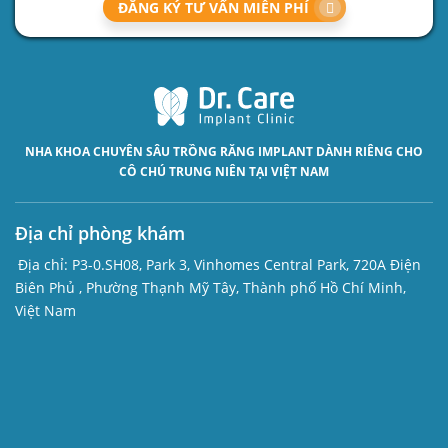
ĐĂNG KÝ TƯ VẤN MIỄN PHÍ
NHA KHOA CHUYÊN SÂU
TRỒNG RĂNG IMPLANT
DÀNH RIÊNG CHO
CÔ CHÚ TRUNG NIÊN TẠI VIỆT NAM
Địa chỉ phòng khám
Địa chỉ:
P3-0.SH08, Park 3, Vinhomes Central Park, 720A Điện
Biên Phủ , Phường Thạnh Mỹ Tây, Thành phố Hồ Chí Minh,
Việt Nam