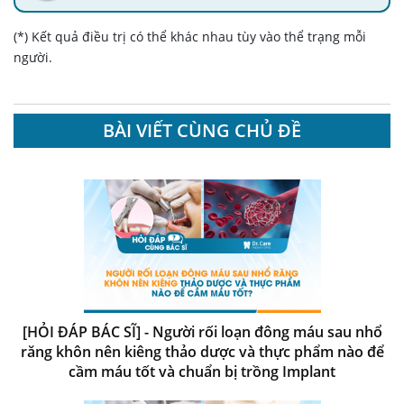
(*) Kết quả điều trị có thể khác nhau tùy vào thể trạng mỗi
người.
BÀI VIẾT CÙNG CHỦ ĐỀ
[HỎI ĐÁP BÁC SĨ] - Người rối loạn đông máu sau nhổ
răng khôn nên kiêng thảo dược và thực phẩm nào để
cầm máu tốt và chuẩn bị trồng Implant