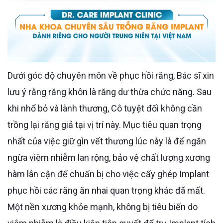
Dưới góc độ chuyên môn về phục hồi răng, Bác sĩ xin
lưu ý rằng răng khôn là răng dư thừa chức năng. Sau
khi nhổ bỏ và lành thương, Cô tuyệt đối không cần
trồng lại răng giả tại vị trí này. Mục tiêu quan trọng
nhất của việc giữ gìn vết thương lúc này là để ngăn
ngừa viêm nhiễm lan rộng, bảo vệ chất lượng xương
hàm lân cận để chuẩn bị cho việc cấy ghép Implant
phục hồi các răng ăn nhai quan trọng khác đã mất.
Một nền xương khỏe mạnh, không bị tiêu biến do