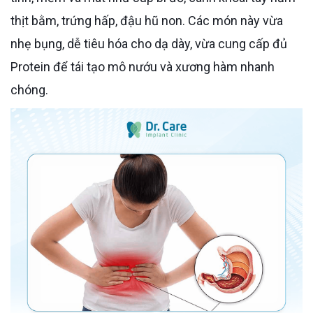
thịt bằm, trứng hấp, đậu hũ non. Các món này vừa
nhẹ bụng, dễ tiêu hóa cho dạ dày, vừa cung cấp đủ
Protein để tái tạo mô nướu và xương hàm nhanh
chóng.