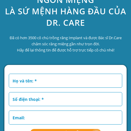
LÀ SỨ MỆNH HÀNG ĐẦU CỦA
DR. CARE
Đã có hơn 3500 cô chú trồng răng Implant và được Bác sĩ Dr.Care
chăm sóc răng miệng gần như trọn đời.
Hãy để lại thông tin để được hỗ trợ trực tiếp cô chú nhé!