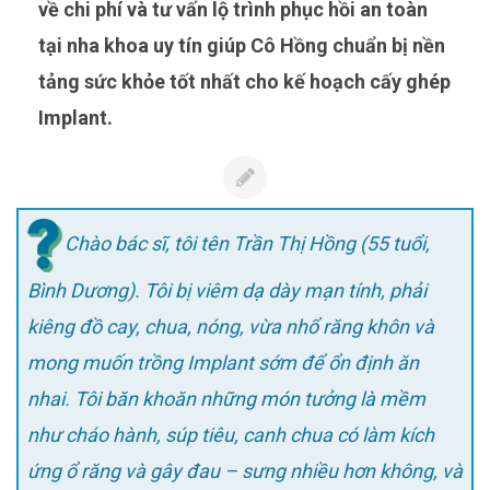
về chi phí và tư vấn lộ trình phục hồi an toàn
tại nha khoa uy tín giúp Cô Hồng chuẩn bị nền
tảng sức khỏe tốt nhất cho kế hoạch cấy ghép
Implant.
Chào bác sĩ, tôi tên Trần Thị Hồng (55 tuổi,
Bình Dương). Tôi bị viêm dạ dày mạn tính, phải
kiêng đồ cay, chua, nóng, vừa nhổ răng khôn và
mong muốn trồng Implant sớm để ổn định ăn
nhai. Tôi băn khoăn những món tưởng là mềm
như cháo hành, súp tiêu, canh chua có làm kích
ứng ổ răng và gây đau – sưng nhiều hơn không, và