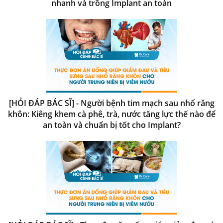
nhanh và trồng Implant an toàn
[HỎI ĐÁP BÁC SĨ] - Người bệnh tim mạch sau nhổ răng
khôn: Kiêng khem cà phê, trà, nước tăng lực thế nào để
an toàn và chuẩn bị tốt cho Implant?