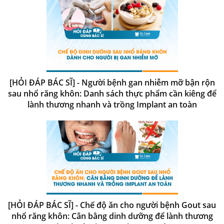
[HỎI ĐÁP BÁC SĨ] - Người bệnh gan nhiễm mỡ bận rộn
sau nhổ răng khôn: Danh sách thực phẩm cần kiêng để
lành thương nhanh và trồng Implant an toàn
[HỎI ĐÁP BÁC SĨ] - Chế độ ăn cho người bệnh Gout sau
nhổ răng khôn: Cân bằng dinh dưỡng để lành thương