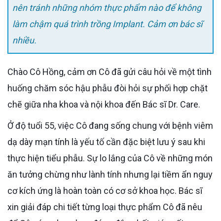
nên tránh những nhóm thực phẩm nào để không
làm chậm quá trình trồng Implant. Cảm ơn bác sĩ
nhiều.
Chào Cô Hồng, cảm ơn Cô đã gửi câu hỏi về một tình
huống chăm sóc hậu phẫu đòi hỏi sự phối hợp chặt
chẽ giữa nha khoa và nội khoa đến Bác sĩ Dr. Care.
Ở độ tuổi 55, việc Cô đang sống chung với bệnh viêm
dạ dày mạn tính là yếu tố cần đặc biệt lưu ý sau khi
thực hiện tiểu phẫu. Sự lo lắng của Cô về những món
ăn tưởng chừng như lành tính nhưng lại tiềm ẩn nguy
cơ kích ứng là hoàn toàn có cơ sở khoa học. Bác sĩ
xin giải đáp chi tiết từng loại thực phẩm Cô đã nêu