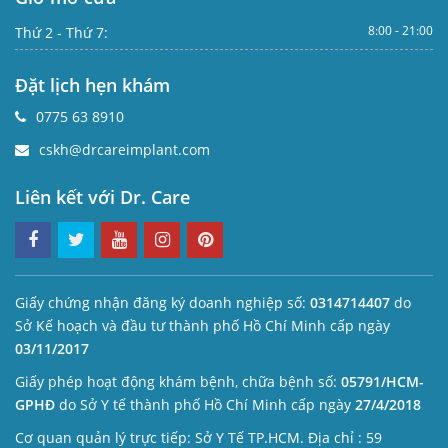
8:00 - 21:00
Thứ 2 - Thứ 7:
Đặt lịch hẹn khám
0775 63 8910
cskh@drcareimplant.com
Liên kết với Dr. Care
Giấy chứng nhận đăng ký doanh nghiệp số:
0314714407
do
Sở Kế hoạch và đầu tư thành phố Hồ Chí Minh cấp ngày
03/11/2017
Giấy phép hoạt động khám bệnh, chữa bệnh số:
05791/HCM-
GPHĐ
do Sở Y tế thành phố Hồ Chí Minh cấp ngày
27/4/2018
Cơ quan quản lý trực tiếp: Sở Y Tế TP.HCM. Địa chỉ : 59