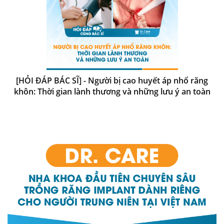
[HỎI ĐÁP BÁC SĨ] - Người bị cao huyết áp nhổ răng
khôn: Thời gian lành thương và những lưu ý an toàn