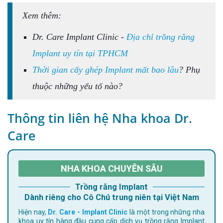
Xem thêm:
Dr. Care Implant Clinic -
Địa chỉ trồng răng
Implant uy tín tại TPHCM
Thời gian cấy ghép Implant mất bao lâu
? Phụ
thuộc những yếu tố nào?
Thông tin liên hệ Nha khoa Dr.
Care
NHA KHOA CHUYÊN SÂU
Trồng răng Implant
Dành riêng cho Cô Chú trung niên tại Việt Nam
Hiện nay,
Dr. Care - Implant Clinic
là một trong những nha
khoa uy tín hàng đầu cung cấp dịch vụ trồng răng Implant