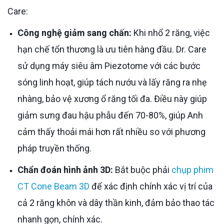
Care:
Công nghệ giảm sang chấn:
Khi nhổ 2 răng, việc
hạn chế tổn thương là ưu tiên hàng đầu. Dr. Care
sử dụng máy siêu âm Piezotome với các bước
sóng linh hoạt, giúp tách nướu và lấy răng ra nhẹ
nhàng, bảo vệ xương ổ răng tối đa. Điều này giúp
giảm sưng đau hậu phẫu đến 70-80%, giúp Anh
cảm thấy thoải mái hơn rất nhiều so với phương
pháp truyền thống.
Chẩn đoán hình ảnh 3D:
Bắt buộc phải
chụp phim
CT Cone Beam 3D
để xác định chính xác vị trí của
cả 2 răng khôn và dây thần kinh, đảm bảo thao tác
nhanh gọn, chính xác.