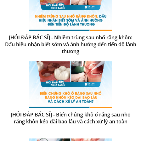
[HỎI ĐÁP BÁC SĨ] - Nhiễm trùng sau nhổ răng khôn:
Dấu hiệu nhận biết sớm và ảnh hưởng đến tiến độ lành
thương
[HỎI ĐÁP BÁC SĨ] - Biến chứng khô ổ răng sau nhổ
răng khôn kéo dài bao lâu và cách xử lý an toàn