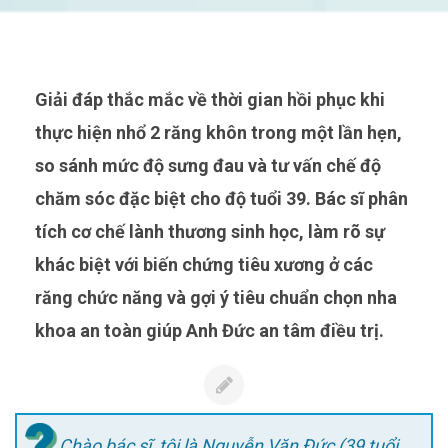
Giải đáp thắc mắc về thời gian hồi phục khi
thực hiện nhổ 2 răng khôn trong một lần hẹn,
so sánh mức độ sưng đau và tư vấn chế độ
chăm sóc đặc biệt cho độ tuổi 39. Bác sĩ phân
tích cơ chế lành thương sinh học, làm rõ sự
khác biệt với biến chứng tiêu xương ở các
răng chức năng và gợi ý tiêu chuẩn chọn nha
khoa an toàn giúp Anh Đức an tâm điều trị.
Chào bác sĩ, tôi là Nguyễn Văn Đức (39 tuổi,