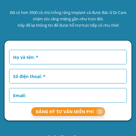
Đã có hơn 3500 cô chú trồng răng Implant và được Bác sĩ Dr.Care
chăm sóc răng miệng gần như trọn đời.
Hãy để lại thông tin để được hỗ trợ trực tiếp cô chú nhé!
ĐĂNG KÝ TƯ VẤN MIỄN PHÍ