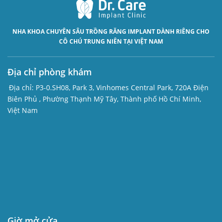
NHA KHOA CHUYÊN SÂU
TRỒNG RĂNG IMPLANT
DÀNH RIÊNG CHO
CÔ CHÚ TRUNG NIÊN TẠI VIỆT NAM
Địa chỉ phòng khám
Địa chỉ:
P3-0.SH08, Park 3, Vinhomes Central Park, 720A Điện
Biên Phủ , Phường Thạnh Mỹ Tây, Thành phố Hồ Chí Minh,
Việt Nam
Giờ mở cửa