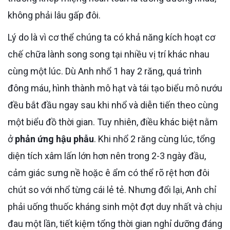
không phải lâu gấp đôi.
Lý do là vì cơ thể chúng ta có khả năng kích hoạt cơ
chế chữa lành song song tại nhiều vị trí khác nhau
cùng một lúc. Dù Anh nhổ 1 hay 2 răng, quá trình
đông máu, hình thành mô hạt và tái tạo biểu mô nướu
đều bắt đầu ngay sau khi nhổ và diễn tiến theo cùng
một biểu đồ thời gian. Tuy nhiên, điều khác biệt nằm
ở
phản ứng hậu phẫu
. Khi nhổ 2 răng cùng lúc, tổng
diện tích xâm lấn lớn hơn nên trong 2-3 ngày đầu,
cảm giác sưng nề hoặc ê ẩm có thể rõ rệt hơn đôi
chút so với nhổ từng cái lẻ tẻ. Nhưng đổi lại, Anh chỉ
phải uống thuốc kháng sinh một đợt duy nhất và chịu
đau một lần, tiết kiệm tổng thời gian nghỉ dưỡng đáng