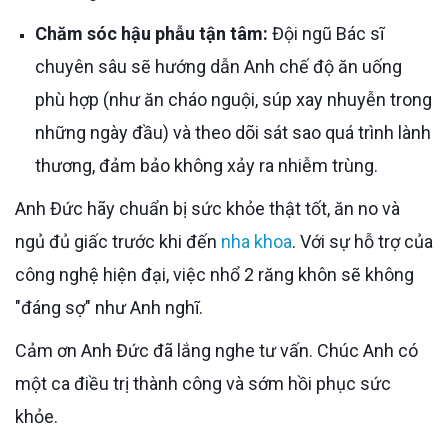
Chăm sóc hậu phẫu tận tâm:
Đội ngũ Bác sĩ
chuyên sâu sẽ hướng dẫn Anh chế độ ăn uống
phù hợp (như ăn cháo nguội, súp xay nhuyễn trong
những ngày đầu) và theo dõi sát sao quá trình lành
thương, đảm bảo không xảy ra nhiễm trùng.
Anh Đức hãy chuẩn bị sức khỏe thật tốt, ăn no và
ngủ đủ giấc trước khi đến
nha khoa
. Với sự hỗ trợ của
công nghệ hiện đại, việc nhổ 2 răng khôn sẽ không
"đáng sợ" như Anh nghĩ.
Cảm ơn Anh Đức đã lắng nghe tư vấn. Chúc Anh có
một ca điều trị thành công và sớm hồi phục sức
khỏe.