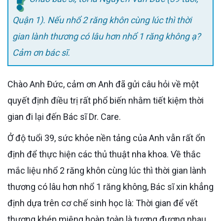
Quận 1). Nếu nhổ 2 răng khôn cùng lúc thì thời
gian lành thương có lâu hơn nhổ 1 răng không ạ?
Cảm ơn bác sĩ.
Chào Anh Đức, cảm ơn Anh đã gửi câu hỏi về một
quyết định điều trị rất phổ biến nhằm tiết kiệm thời
gian đi lại đến Bác sĩ Dr. Care.
Ở độ tuổi 39, sức khỏe nền tảng của Anh vẫn rất ổn
định để thực hiện các thủ thuật nha khoa. Về thắc
mắc liệu nhổ 2 răng khôn cùng lúc thì thời gian lành
thương có lâu hơn nhổ 1 răng không, Bác sĩ xin khẳng
định dựa trên cơ chế sinh học là: Thời gian để vết
thương khép miệng hoàn toàn là tương đương nhau,