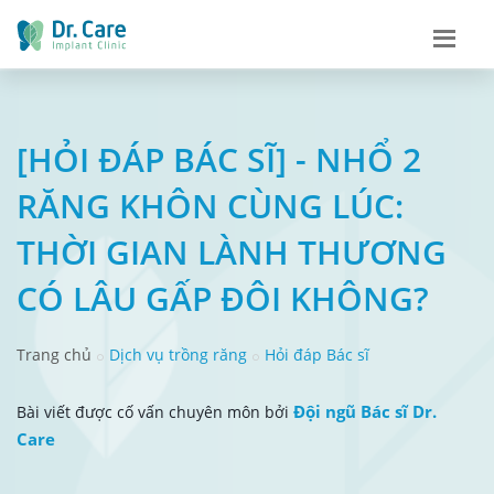
[HỎI ĐÁP BÁC SĨ] - NHỔ 2
RĂNG KHÔN CÙNG LÚC:
THỜI GIAN LÀNH THƯƠNG
CÓ LÂU GẤP ĐÔI KHÔNG?
Trang chủ
Dịch vụ trồng răng
Hỏi đáp Bác sĩ
Đội ngũ Bác sĩ Dr.
Bài viết được cố vấn chuyên môn bởi
Care