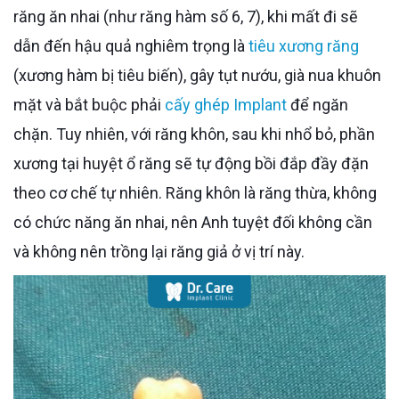
răng ăn nhai (như răng hàm số 6, 7), khi mất đi sẽ
dẫn đến hậu quả nghiêm trọng là
tiêu xương răng
(xương hàm bị tiêu biến), gây tụt nướu, già nua khuôn
mặt và bắt buộc phải
cấy ghép Implant
để ngăn
chặn. Tuy nhiên, với răng khôn, sau khi nhổ bỏ, phần
xương tại huyệt ổ răng sẽ tự động bồi đắp đầy đặn
theo cơ chế tự nhiên. Răng khôn là răng thừa, không
có chức năng ăn nhai, nên Anh tuyệt đối không cần
và không nên trồng lại răng giả ở vị trí này.