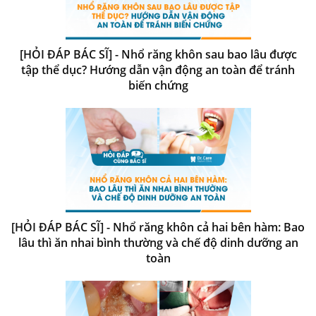
[HỎI ĐÁP BÁC SĨ] - Nhổ răng khôn sau bao lâu được
tập thể dục? Hướng dẫn vận động an toàn để tránh
biến chứng
[HỎI ĐÁP BÁC SĨ] - Nhổ răng khôn cả hai bên hàm: Bao
lâu thì ăn nhai bình thường và chế độ dinh dưỡng an
toàn