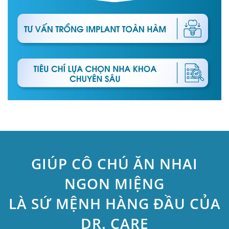
GIÚP CÔ CHÚ ĂN NHAI
NGON MIỆNG
LÀ SỨ MỆNH HÀNG ĐẦU CỦA
DR. CARE