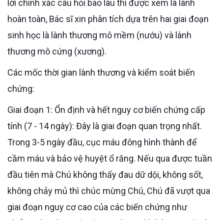
lời chính xác câu hỏi bao lâu thì được xem là lành
hoàn toàn, Bác sĩ xin phân tích dựa trên hai giai đoạn
sinh học là lành thương mô mềm (nướu) và lành
thương mô cứng (xương).
Các mốc thời gian lành thương và kiểm soát biến
chứng:
Giai đoạn 1: Ổn định và hết nguy cơ biến chứng cấp
tính (7 - 14 ngày): Đây là giai đoạn quan trọng nhất.
Trong 3-5 ngày đầu, cục máu đông hình thành để
cầm máu và bảo vệ huyệt ổ răng. Nếu qua được tuần
đầu tiên mà Chú không thấy đau dữ dội, không sốt,
không chảy mủ thì chúc mừng Chú, Chú đã vượt qua
giai đoạn nguy cơ cao của các biến chứng như