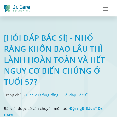
[HỎI ĐÁP BÁC SĨ] - NHỔ
RĂNG KHÔN BAO LÂU THÌ
LÀNH HOÀN TOÀN VÀ HẾT
NGUY CƠ BIẾN CHỨNG Ở
TUỔI 57?
Trang chủ
Dịch vụ trồng răng
Hỏi đáp Bác sĩ
Đội ngũ Bác sĩ Dr.
Bài viết được cố vấn chuyên môn bởi
Care