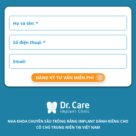
ĐĂNG KÝ TƯ VẤN MIỄN PHÍ
NHA KHOA CHUYÊN SÂU
TRỒNG RĂNG IMPLANT
DÀNH RIÊNG CHO
CÔ CHÚ TRUNG NIÊN TẠI VIỆT NAM