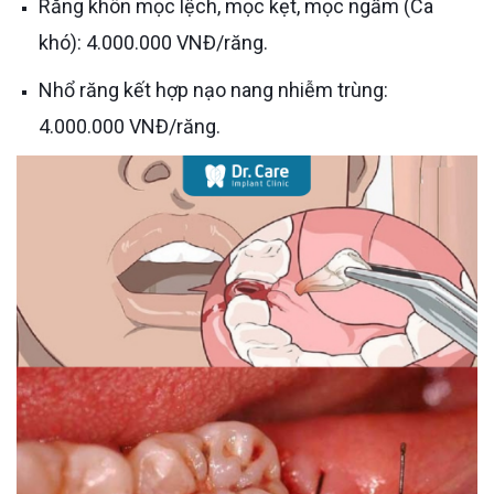
Răng khôn mọc lệch, mọc kẹt, mọc ngầm (Ca
khó): 4.000.000 VNĐ/răng.
Nhổ răng kết hợp nạo nang nhiễm trùng:
4.000.000 VNĐ/răng.