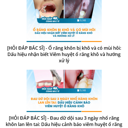
[HỎI ĐÁP BÁC SĨ] - Ổ răng khôn bị khô và có mùi hôi:
Dấu hiệu nhận biết Viêm huyệt ổ răng khô và hướng
xử lý
[HỎI ĐÁP BÁC SĨ] - Đau dữ dội sau 3 ngày nhổ răng
khôn lan lên tai: Dấu hiệu cảnh báo viêm huyệt ổ răng