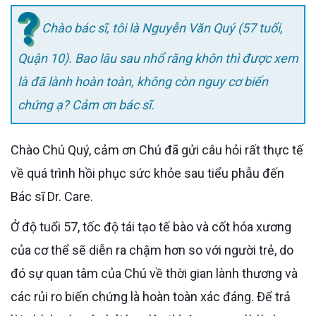
Chào bác sĩ, tôi là Nguyễn Văn Quý (57 tuổi,
Quận 10). Bao lâu sau nhổ răng khôn thì được xem
là đã lành hoàn toàn, không còn nguy cơ biến
chứng ạ? Cảm ơn bác sĩ.
Chào Chú Quý, cảm ơn Chú đã gửi câu hỏi rất thực tế
về quá trình hồi phục sức khỏe sau tiểu phẫu đến
Bác sĩ Dr. Care.
Ở độ tuổi 57, tốc độ tái tạo tế bào và cốt hóa xương
của cơ thể sẽ diễn ra chậm hơn so với người trẻ, do
đó sự quan tâm của Chú về thời gian lành thương và
các rủi ro biến chứng là hoàn toàn xác đáng. Để trả