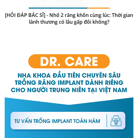
[HỎI ĐÁP BÁC SĨ] - Nhổ 2 răng khôn cùng lúc: Thời gian
lành thương có lâu gấp đôi không?