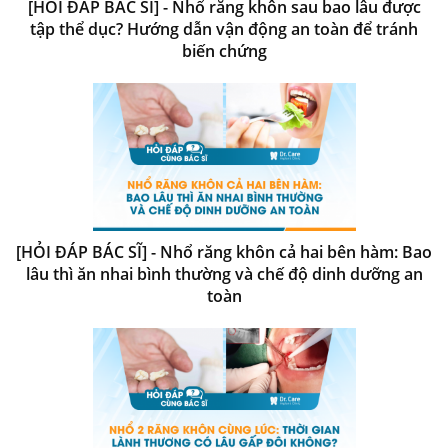
[HỎI ĐÁP BÁC SĨ] - Nhổ răng khôn sau bao lâu được
tập thể dục? Hướng dẫn vận động an toàn để tránh
biến chứng
[HỎI ĐÁP BÁC SĨ] - Nhổ răng khôn cả hai bên hàm: Bao
lâu thì ăn nhai bình thường và chế độ dinh dưỡng an
toàn