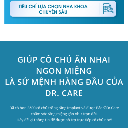
GIÚP CÔ CHÚ ĂN NHAI
NGON MIỆNG
LÀ SỨ MỆNH HÀNG ĐẦU CỦA
DR. CARE
Đã có hơn 3500 cô chú trồng răng Implant và được Bác sĩ Dr.Care
chăm sóc răng miệng gần như trọn đời.
Hãy để lại thông tin để được hỗ trợ trực tiếp cô chú nhé!