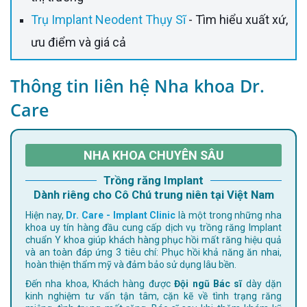
Trụ Implant Neodent Thụy Sĩ
- Tìm hiểu xuất xứ,
ưu điểm và giá cả
Thông tin liên hệ Nha khoa Dr.
Care
NHA KHOA CHUYÊN SÂU
Trồng răng Implant
Dành riêng cho Cô Chú trung niên tại Việt Nam
Hiện nay,
Dr. Care - Implant Clinic
là một trong những nha
khoa uy tín hàng đầu cung cấp dịch vụ trồng răng Implant
chuẩn Y khoa giúp khách hàng phục hồi mất răng hiệu quả
và an toàn đáp ứng 3 tiêu chí: Phục hồi khả năng ăn nhai,
hoàn thiện thẩm mỹ và đảm bảo sử dụng lâu bền.
Đến nha khoa, Khách hàng được
Đội ngũ Bác sĩ
dày dặn
kinh nghiệm tư vấn tận tâm, cặn kẽ về tình trạng răng