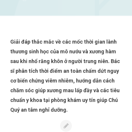
Giải đáp thắc mắc về các mốc thời gian lành
thương sinh học của mô nướu và xương hàm
sau khi nhổ răng khôn ở người trung niên. Bác
sĩ phân tích thời điểm an toàn chấm dứt nguy
cơ biến chứng viêm nhiễm, hướng dẫn cách
chăm sóc giúp xương mau lấp đầy và các tiêu
chuẩn y khoa tại phòng khám uy tín giúp Chú
Quý an tâm nghỉ dưỡng.