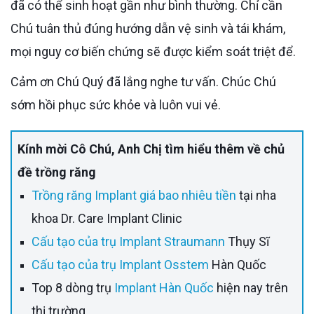
đã có thể sinh hoạt gần như bình thường. Chỉ cần
Chú tuân thủ đúng hướng dẫn vệ sinh và tái khám,
mọi nguy cơ biến chứng sẽ được kiểm soát triệt để.
Cảm ơn Chú Quý đã lắng nghe tư vấn. Chúc Chú
sớm hồi phục sức khỏe và luôn vui vẻ.
Kính mời Cô Chú, Anh Chị tìm hiểu thêm về chủ
đề trồng răng
Trồng răng Implant giá bao nhiêu tiền
tại nha
khoa Dr. Care Implant Clinic
Cấu tạo của trụ Implant Straumann
Thụy Sĩ
Cấu tạo của trụ Implant Osstem
Hàn Quốc
Top 8 dòng trụ
Implant Hàn Quốc
hiện nay trên
thị trường