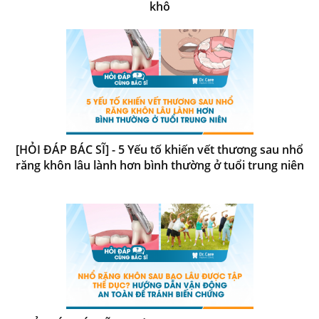
khô
[HỎI ĐÁP BÁC SĨ] - 5 Yếu tố khiến vết thương sau nhổ
răng khôn lâu lành hơn bình thường ở tuổi trung niên