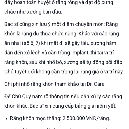
đầy hoàn toàn huyệt ổ răng rỗng và đạt độ cứng
chắc như xương ban đầu.
Bác sĩ cũng xin lưu ý một điểm chuyên môn: Răng
khôn là răng dư thừa chức năng. Khác với các răng
ăn nhai (số 6, 7) khi mất đi sẽ gây tiêu xương hàm
dẫn đến xô lệch và cần trồng Implant, thì tại vị trí
răng khôn, sau khi nhổ bỏ, xương sẽ tự động bồi đắp.
Chú tuyệt đối không cần trồng lại răng giả ở vị trí này.
Chi phí nhổ răng khôn tham khảo tại Dr. Care:
Để Chú Quý nắm rõ thông tin nếu cần xử lý các răng
khôn khác, Bác sĩ xin cung cấp bảng giá niêm yết:
Răng khôn mọc thẳng: 2.500.000 VNĐ/răng.