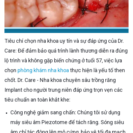
Tiêu chí chọn nha khoa uy tín và sự đáp ứng của Dr.
Care: Để đảm bảo quá trình lành thương diễn ra đúng
lộ trình và không gặp biến chứng ở tuổi 57, việc lựa
chọn
phòng khám nha khoa
thực hiện là yếu tố then
chốt. Dr. Care - Nha khoa chuyên sâu trồng răng
Implant cho người trung niên đáp ứng trọn vẹn các
tiêu chuẩn an toàn khắt khe:
Công nghệ giảm sang chấn: Chúng tôi sử dụng
máy siêu âm Piezotome để tách răng. Sóng siêu
âm chỉ tác động lên mô cứng, bảo vệ tối đa mạch