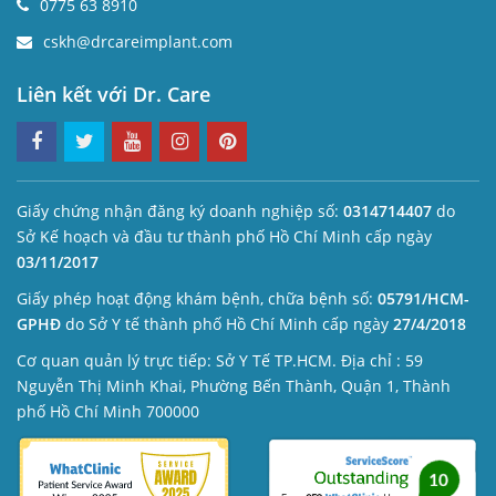
0775 63 8910
cskh@drcareimplant.com
Liên kết với Dr. Care
Giấy chứng nhận đăng ký doanh nghiệp số:
0314714407
do
Sở Kế hoạch và đầu tư thành phố Hồ Chí Minh cấp ngày
03/11/2017
Giấy phép hoạt động khám bệnh, chữa bệnh số:
05791/HCM-
GPHĐ
do Sở Y tế thành phố Hồ Chí Minh cấp ngày
27/4/2018
Cơ quan quản lý trực tiếp: Sở Y Tế TP.HCM. Địa chỉ : 59
Nguyễn Thị Minh Khai, Phường Bến Thành, Quận 1, Thành
phố Hồ Chí Minh 700000