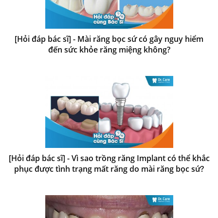
[Hỏi đáp bác sĩ] - Mài răng bọc sứ có gây nguy hiểm
đến sức khỏe răng miệng không?
[Hỏi đáp bác sĩ] - Vì sao trồng răng Implant có thể khắc
phục được tình trạng mất răng do mài răng bọc sứ?