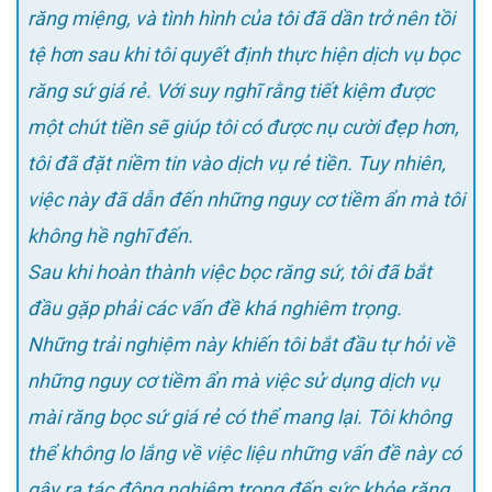
răng miệng, và tình hình của tôi đã dần trở nên tồi
tệ hơn sau khi tôi quyết định thực hiện dịch vụ bọc
răng sứ giá rẻ. Với suy nghĩ rằng tiết kiệm được
một chút tiền sẽ giúp tôi có được nụ cười đẹp hơn,
tôi đã đặt niềm tin vào dịch vụ rẻ tiền. Tuy nhiên,
việc này đã dẫn đến những nguy cơ tiềm ẩn mà tôi
không hề nghĩ đến.
Sau khi hoàn thành việc bọc răng sứ, tôi đã bắt
đầu gặp phải các vấn đề khá nghiêm trọng.
Những trải nghiệm này khiến tôi bắt đầu tự hỏi về
những nguy cơ tiềm ẩn mà việc sử dụng dịch vụ
mài răng bọc sứ giá rẻ có thể mang lại. Tôi không
thể không lo lắng về việc liệu những vấn đề này có
gây ra tác động nghiêm trọng đến sức khỏe răng