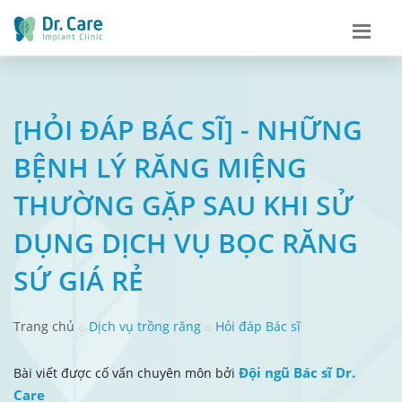
[HỎI ĐÁP BÁC SĨ] - NHỮNG
BỆNH LÝ RĂNG MIỆNG
THƯỜNG GẶP SAU KHI SỬ
DỤNG DỊCH VỤ BỌC RĂNG
SỨ GIÁ RẺ
Trang chủ
Dịch vụ trồng răng
Hỏi đáp Bác sĩ
Đội ngũ Bác sĩ Dr.
Bài viết được cố vấn chuyên môn bởi
Care