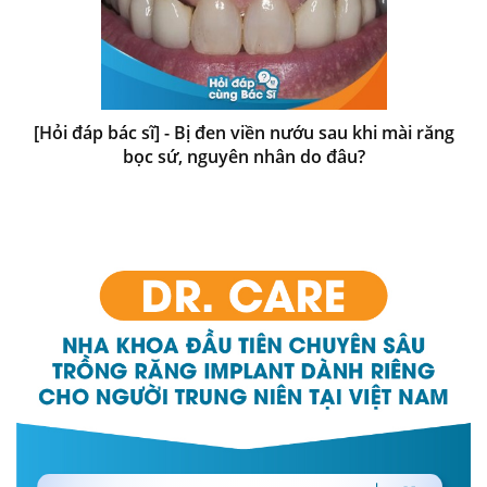
[Hỏi đáp bác sĩ] - Bị đen viền nướu sau khi mài răng
bọc sứ, nguyên nhân do đâu?