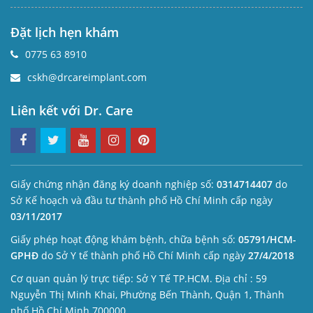
Đặt lịch hẹn khám
0775 63 8910
cskh@drcareimplant.com
Liên kết với Dr. Care
Giấy chứng nhận đăng ký doanh nghiệp số:
0314714407
do
Sở Kế hoạch và đầu tư thành phố Hồ Chí Minh cấp ngày
03/11/2017
Giấy phép hoạt động khám bệnh, chữa bệnh số:
05791/HCM-
GPHĐ
do Sở Y tế thành phố Hồ Chí Minh cấp ngày
27/4/2018
Cơ quan quản lý trực tiếp: Sở Y Tế TP.HCM. Địa chỉ : 59
Nguyễn Thị Minh Khai, Phường Bến Thành, Quận 1, Thành
phố Hồ Chí Minh 700000