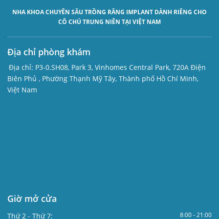
NHA KHOA CHUYÊN SÂU
TRỒNG RĂNG IMPLANT
DÀNH RIÊNG CHO
CÔ CHÚ TRUNG NIÊN TẠI VIỆT NAM
Địa chỉ phòng khám
Địa chỉ:
P3-0.SH08, Park 3, Vinhomes Central Park, 720A Điện
Biên Phủ , Phường Thạnh Mỹ Tây, Thành phố Hồ Chí Minh,
Việt Nam
Giờ mở cửa
8:00 - 21:00
Thứ 2 - Thứ 7: