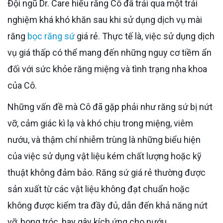
Đội ngũ Dr. Care hiểu rằng Cô đã trải qua một trải
nghiệm khá khó khăn sau khi sử dụng dịch vụ mài
răng
bọc răng sứ
giá rẻ. Thực tế là, việc sử dụng dịch
vụ giá thấp có thể mang đến những nguy cơ tiềm ẩn
đối với sức khỏe răng miệng và tình trạng nha khoa
của Cô.
Những vấn đề mà Cô đã gặp phải như răng sứ bị nứt
vỡ, cảm giác kì lạ và khó chịu trong miệng, viêm
nướu, và thậm chí nhiễm trùng là những biểu hiện
của việc sử dụng vật liệu kém chất lượng hoặc kỹ
thuật không đảm bảo. Răng sứ giá rẻ thường được
sản xuất từ các vật liệu không đạt chuẩn hoặc
không được kiểm tra đầy đủ, dẫn đến khả năng nứt
vỡ, bong tróc, hay gây kích ứng cho nướu.