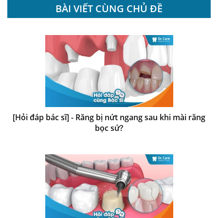
BÀI VIẾT CÙNG CHỦ ĐỀ
[Hỏi đáp bác sĩ] - Răng bị nứt ngang sau khi mài răng
bọc sứ?