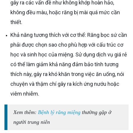
gây ra các vấn đề như không khớp hoàn hảo,
không đều màu, hoặc răng bị mài quá mức cần
thiết.
Khả năng tương thích với cơ thể: Răng bọc sứ cần
phải được chọn sao cho phù hợp với cấu trúc cơ
học và sinh học của miệng. Sử dụng dịch vụ giá rẻ
có thể làm giảm khả năng đảm bảo tính tương
thích này, gây ra khó khăn trong việc ăn uống, nói
chuyện và thậm chí gây ra kích ứng nướu hoặc
viêm nhiễm.
Xem thêm:
Bệnh lý răng miệng
thường gặp ở
người trung niên