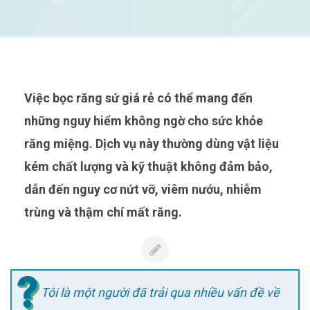
Việc bọc răng sứ giá rẻ có thể mang đến
những nguy hiểm không ngờ cho sức khỏe
răng miệng. Dịch vụ này thường dùng vật liệu
kém chất lượng và kỹ thuật không đảm bảo,
dẫn đến nguy cơ nứt vỡ, viêm nướu, nhiễm
trùng và thậm chí mất răng.
Tôi là một người đã trải qua nhiều vấn đề về