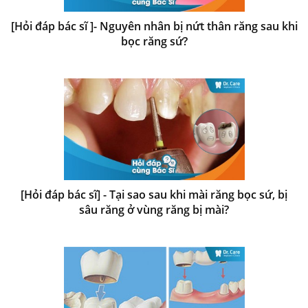
[Hỏi đáp bác sĩ ]- Nguyên nhân bị nứt thân răng sau khi
bọc răng sứ?
[Hỏi đáp bác sĩ] - Tại sao sau khi mài răng bọc sứ, bị
sâu răng ở vùng răng bị mài?