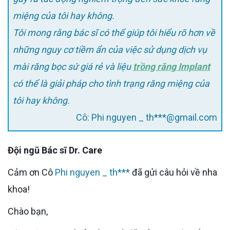
miệng của tôi hay không.
Tôi mong rằng bác sĩ có thể giúp tôi hiểu rõ hơn về
những nguy cơ tiềm ẩn của việc sử dụng dịch vụ
mài răng bọc sứ giá rẻ và liệu
trồng răng Implant
có thể là giải pháp cho tình trạng răng miệng của
tôi hay không.
Cô: Phi nguyen _ th***@gmail.com
Đội ngũ Bác sĩ Dr. Care
Cảm ơn Cô
Phi nguyen _ th***
đã gửi câu hỏi về nha
khoa!
Chào bạn,