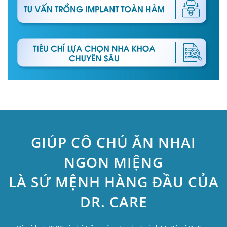
GIÚP CÔ CHÚ ĂN NHAI
NGON MIỆNG
LÀ SỨ MỆNH HÀNG ĐẦU CỦA
DR. CARE