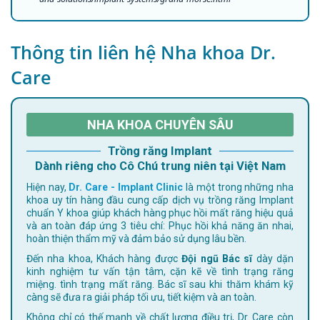
Thông tin liên hệ Nha khoa Dr.
Care
NHA KHOA CHUYÊN SÂU
Trồng răng Implant
Dành riêng cho Cô Chú trung niên tại Việt Nam
Hiện nay,
Dr. Care - Implant Clinic
là một trong những nha
khoa uy tín hàng đầu cung cấp dịch vụ trồng răng Implant
chuẩn Y khoa giúp khách hàng phục hồi mất răng hiệu quả
và an toàn đáp ứng 3 tiêu chí: Phục hồi khả năng ăn nhai,
hoàn thiện thẩm mỹ và đảm bảo sử dụng lâu bền.
Đến nha khoa, Khách hàng được
Đội ngũ Bác sĩ
dày dặn
kinh nghiệm tư vấn tận tâm, cặn kẽ về tình trạng răng
miệng. tình trạng mất răng. Bác sĩ sau khi thăm khám kỹ
càng sẽ đưa ra giải pháp tối ưu, tiết kiệm và an toàn.
Không chỉ có thế mạnh về chất lượng điều trị, Dr. Care còn