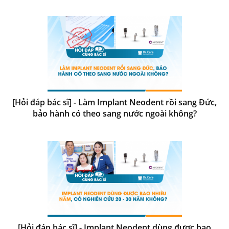
[Hỏi đáp bác sĩ] - Làm Implant Neodent rồi sang Đức,
bảo hành có theo sang nước ngoài không?
[Hỏi đáp bác sĩ] - Implant Neodent dùng được bao