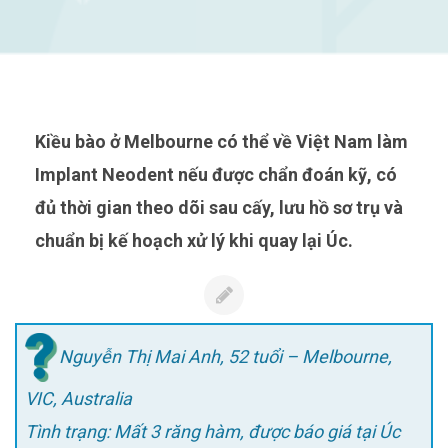
Kiều bào ở Melbourne có thể về Việt Nam làm
Implant Neodent nếu được chẩn đoán kỹ, có
đủ thời gian theo dõi sau cấy, lưu hồ sơ trụ và
chuẩn bị kế hoạch xử lý khi quay lại Úc.
Nguyễn Thị Mai Anh, 52 tuổi – Melbourne,
VIC, Australia
Tình trạng: Mất 3 răng hàm, được báo giá tại Úc