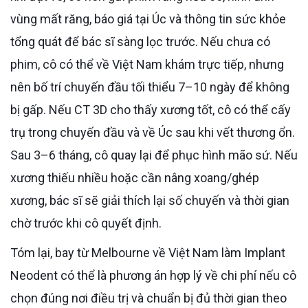
vùng mất răng, báo giá tại Úc và thông tin sức khỏe
tổng quát để bác sĩ sàng lọc trước. Nếu chưa có
phim, cô có thể về Việt Nam khám trực tiếp, nhưng
nên bố trí chuyến đầu tối thiểu 7–10 ngày để không
bị gấp. Nếu CT 3D cho thấy xương tốt, cô có thể cấy
trụ trong chuyến đầu và về Úc sau khi vết thương ổn.
Sau 3–6 tháng, cô quay lại để phục hình mão sứ. Nếu
xương thiếu nhiều hoặc cần nâng xoang/ghép
xương, bác sĩ sẽ giải thích lại số chuyến và thời gian
chờ trước khi cô quyết định.
Tóm lại, bay từ Melbourne về Việt Nam làm Implant
Neodent có thể là phương án hợp lý về chi phí nếu cô
chọn đúng nơi điều trị và chuẩn bị đủ thời gian theo