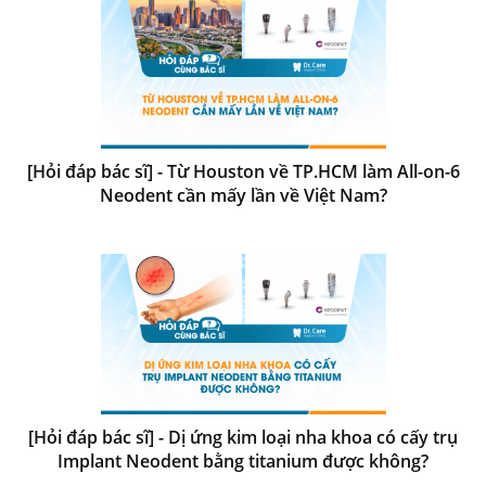
[Hỏi đáp bác sĩ] - Từ Houston về TP.HCM làm All-on-6
Neodent cần mấy lần về Việt Nam?
[Hỏi đáp bác sĩ] - Dị ứng kim loại nha khoa có cấy trụ
Implant Neodent bằng titanium được không?