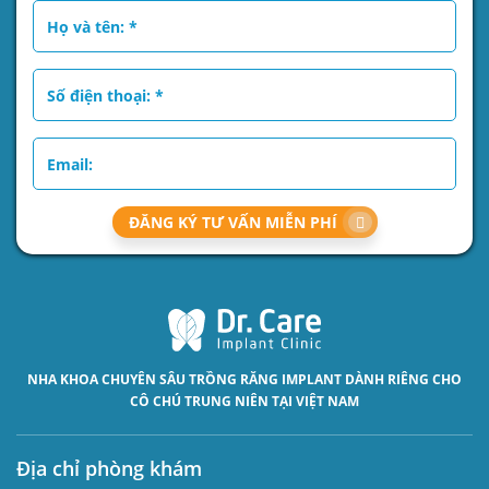
ĐĂNG KÝ TƯ VẤN MIỄN PHÍ
NHA KHOA CHUYÊN SÂU
TRỒNG RĂNG IMPLANT
DÀNH RIÊNG CHO
CÔ CHÚ TRUNG NIÊN TẠI VIỆT NAM
Địa chỉ phòng khám