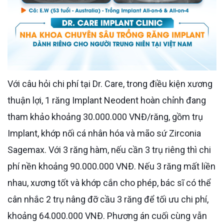
Với câu hỏi chi phí tại Dr. Care, trong điều kiện xương
thuận lợi, 1 răng Implant Neodent hoàn chỉnh đang
tham khảo khoảng 30.000.000 VNĐ/răng, gồm trụ
Implant, khớp nối cá nhân hóa và mão sứ Zirconia
Sagemax. Với 3 răng hàm, nếu cần 3 trụ riêng thì chi
phí nền khoảng 90.000.000 VNĐ. Nếu 3 răng mất liền
nhau, xương tốt và khớp cắn cho phép, bác sĩ có thể
cân nhắc 2 trụ nâng đỡ cầu 3 răng để tối ưu chi phí,
khoảng 64.000.000 VNĐ. Phương án cuối cùng vẫn