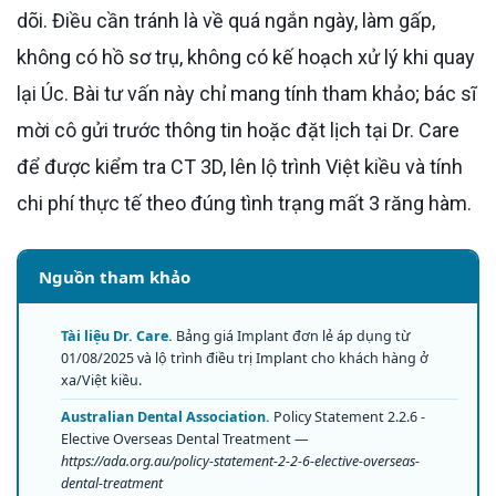
dõi. Điều cần tránh là về quá ngắn ngày, làm gấp,
không có hồ sơ trụ, không có kế hoạch xử lý khi quay
lại Úc. Bài tư vấn này chỉ mang tính tham khảo; bác sĩ
mời cô gửi trước thông tin hoặc đặt lịch tại Dr. Care
để được kiểm tra CT 3D, lên lộ trình Việt kiều và tính
chi phí thực tế theo đúng tình trạng mất 3 răng hàm.
Nguồn tham khảo
Tài liệu Dr. Care.
Bảng giá Implant đơn lẻ áp dụng từ
01/08/2025 và lộ trình điều trị Implant cho khách hàng ở
xa/Việt kiều.
Australian Dental Association.
Policy Statement 2.2.6 -
Elective Overseas Dental Treatment —
https://ada.org.au/policy-statement-2-2-6-elective-overseas-
dental-treatment