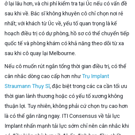
ở lại lâu hơn, và chi phí kiểm tra tại Úc nếu có vấn đề
sau khi về. Bác sĩ không khuyên cô chỉ chọn nơi rẻ
nhất; với khách từ Úc về, yếu tố quan trọng là kế
hoạch điều trị có dự phòng, hồ sơ có thể chuyển tiếp
quốc tế và phòng khám có khả năng theo dõi từ xa
sau khi cô quay lại Melbourne.
Nếu cô muốn rút ngắn tổng thời gian điều trị, có thể
cân nhắc dòng cao cấp hơn như
Trụ Implant
Straumann Thụy Sĩ
, đặc biệt trong các ca cần tối ưu
thời gian lành thương hoặc có yếu tố xương không
thuận lợi. Tuy nhiên, không phải cứ chọn trụ cao hơn
là có thể gắn răng ngay. ITI Consensus về tải lực
Implant nhấn mạnh tải lực sớm chỉ nên cân nhắc khi