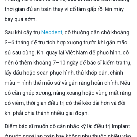
thời gian đủ an toàn thay vì cố làm gấp rồi lên máy
bay quá sớm.
Sau khi cấy trụ
Neodent
, cô thường cần chờ khoảng
3–6 tháng để trụ tích hợp xương trước khi gắn mão
sứ sau cùng. Khi quay lại Việt Nam để phục hình, cô
nên ở thêm khoảng 7–10 ngày để bác sĩ kiểm tra trụ,
lấy dấu hoặc scan phục hình, thử khớp cắn, chỉnh
màu – hình thể mão sứ và gắn răng hoàn chỉnh. Nếu
cô cần ghép xương, nâng xoang hoặc vùng mất răng
có viêm, thời gian điều trị có thể kéo dài hơn và đôi
khi phải chia thành nhiều giai đoạn.
Điểm bác sĩ muốn cô cân nhắc kỹ là: điều trị Implant
ở nước ngoài an toàn hay không phụ thuộc nhiều vào