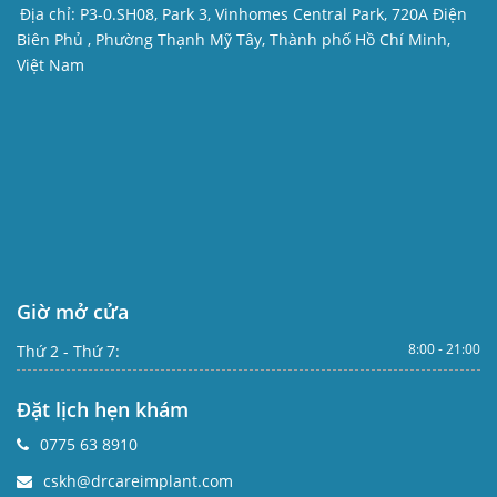
Địa chỉ:
P3-0.SH08, Park 3, Vinhomes Central Park, 720A Điện
Biên Phủ , Phường Thạnh Mỹ Tây, Thành phố Hồ Chí Minh,
Việt Nam
Giờ mở cửa
8:00 - 21:00
Thứ 2 - Thứ 7:
Đặt lịch hẹn khám
0775 63 8910
cskh@drcareimplant.com