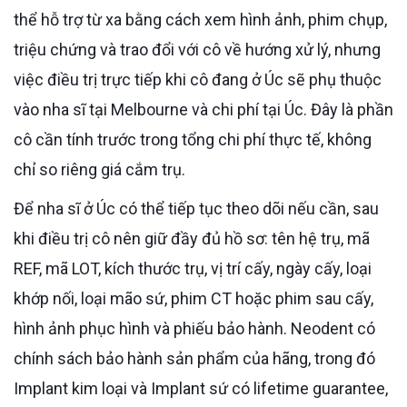
thể hỗ trợ từ xa bằng cách xem hình ảnh, phim chụp,
triệu chứng và trao đổi với cô về hướng xử lý, nhưng
việc điều trị trực tiếp khi cô đang ở Úc sẽ phụ thuộc
vào nha sĩ tại Melbourne và chi phí tại Úc. Đây là phần
cô cần tính trước trong tổng chi phí thực tế, không
chỉ so riêng giá cắm trụ.
Để nha sĩ ở Úc có thể tiếp tục theo dõi nếu cần, sau
khi điều trị cô nên giữ đầy đủ hồ sơ: tên hệ trụ, mã
REF, mã LOT, kích thước trụ, vị trí cấy, ngày cấy, loại
khớp nối, loại mão sứ, phim CT hoặc phim sau cấy,
hình ảnh phục hình và phiếu bảo hành. Neodent có
chính sách bảo hành sản phẩm của hãng, trong đó
Implant kim loại và Implant sứ có lifetime guarantee,