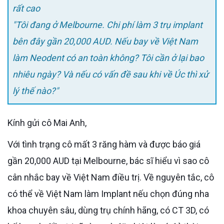
rất cao
"Tôi đang ở Melbourne. Chi phí làm 3 trụ implant
bên đây gần 20,000 AUD. Nếu bay về Việt Nam
làm Neodent có an toàn không? Tôi cần ở lại bao
nhiêu ngày? Và nếu có vấn đề sau khi về Úc thì xử
lý thế nào?"
Kính gửi cô Mai Anh,
Với tình trạng cô mất 3 răng hàm và được báo giá
gần 20,000 AUD tại Melbourne, bác sĩ hiểu vì sao cô
cân nhắc bay về Việt Nam điều trị. Về nguyên tắc, cô
có thể về Việt Nam làm Implant nếu chọn đúng nha
khoa chuyên sâu, dùng trụ chính hãng, có CT 3D, có