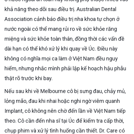
khả năng theo dõi sau điều trị. Australian Dental
Association cảnh báo điều trị nha khoa tự chọn ở
nước ngoài có thể mang rủi ro về sức khỏe răng
miệng và sức khỏe toàn thân, đồng thời các vấn đề
dài hạn có thể khó xử lý khi quay về Úc. Điều này
không có nghĩa mọi ca làm ở Việt Nam đều nguy
hiểm, nhưng nhắc mình phải lập kế hoạch hậu phẫu
thật rõ trước khi bay.
Nếu sau khi về Melbourne cô bị sưng đau, chảy mủ,
lỏng mão, đau khi nhai hoặc nghi ngờ viêm quanh
Implant, cô không nên chờ đến lần về Việt Nam tiếp
theo. Cô cần đến nha sĩ tại Úc để kiểm tra cấp thời,
chụp phim và xử lý tình huống cần thiết. Dr. Care có