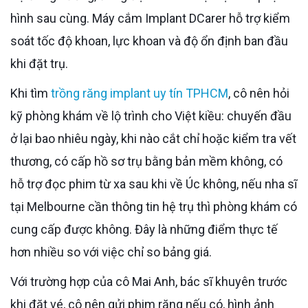
hình sau cùng. Máy cắm Implant DCarer hỗ trợ kiểm
soát tốc độ khoan, lực khoan và độ ổn định ban đầu
khi đặt trụ.
Khi tìm
trồng răng implant uy tín TPHCM
, cô nên hỏi
kỹ phòng khám về lộ trình cho Việt kiều: chuyến đầu
ở lại bao nhiêu ngày, khi nào cắt chỉ hoặc kiểm tra vết
thương, có cấp hồ sơ trụ bằng bản mềm không, có
hỗ trợ đọc phim từ xa sau khi về Úc không, nếu nha sĩ
tại Melbourne cần thông tin hệ trụ thì phòng khám có
cung cấp được không. Đây là những điểm thực tế
hơn nhiều so với việc chỉ so bảng giá.
Với trường hợp của cô Mai Anh, bác sĩ khuyên trước
khi đặt vé, cô nên gửi phim răng nếu có, hình ảnh