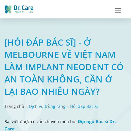
[HỎI ĐÁP BÁC SĨ] - Ở
MELBOURNE VỀ VIỆT NAM
LÀM IMPLANT NEODENT CÓ
AN TOÀN KHÔNG, CẦN Ở
LẠI BAO NHIÊU NGÀY?
Trang chủ
Dịch vụ trồng răng
Hỏi đáp Bác sĩ
Đội ngũ Bác sĩ Dr.
Bài viết được cố vấn chuyên môn bởi
Care