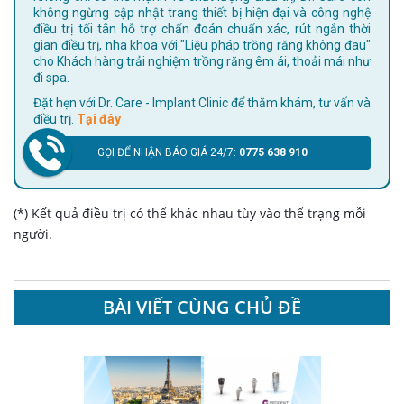
không ngừng cập nhật trang thiết bị hiện đại và công nghệ
điều trị tối tân hỗ trợ chẩn đoán chuẩn xác, rút ngắn thời
gian điều trị, nha khoa với "Liệu pháp trồng răng không đau"
cho Khách hàng trải nghiệm trồng răng êm ái, thoải mái như
đi spa.
Đặt hẹn với Dr. Care - Implant Clinic để thăm khám, tư vấn và
điều trị.
Tại đây
GỌI ĐỂ NHẬN BÁO GIÁ 24/7:
0775 638 910
(*) Kết quả điều trị có thể khác nhau tùy vào thể trạng mỗi
người.
BÀI VIẾT CÙNG CHỦ ĐỀ