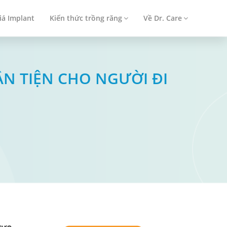
iá Implant
Kiến thức trồng răng
Về Dr. Care
ẬN TIỆN CHO NGƯỜI ĐI