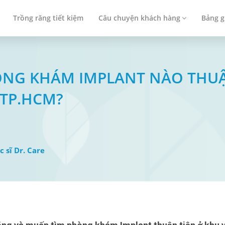
Trồng răng tiết kiệm
Câu chuyện khách hàng
Bảng g
PHÒNG KHÁM IMPLANT NÀO THU
TP.HCM?
c sĩ Dr. Care