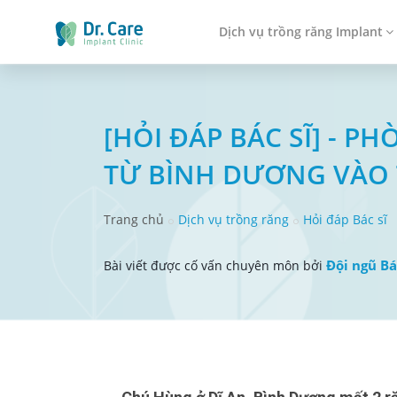
Dịch vụ trồng răng Implant
[HỎI ĐÁP BÁC SĨ] - 
TỪ BÌNH DƯƠNG VÀO 
Trang chủ
Dịch vụ trồng răng
Hỏi đáp Bác sĩ
Đội ngũ Bá
Bài viết được cố vấn chuyên môn bởi