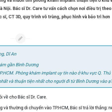
Nội. Bác sĩ Dr. Care tư vấn cách chọn nơi điều trị theo
 sĩ, CT 3D, quy trình vô trùng, phục hình và bảo trì hơn
g, Dĩ An
khám gần Bình Dương
nhất và thuận tiện nhất cho người đi từ Bình Dương vào ạ
 về cho Bác sĩ Dr. Care.