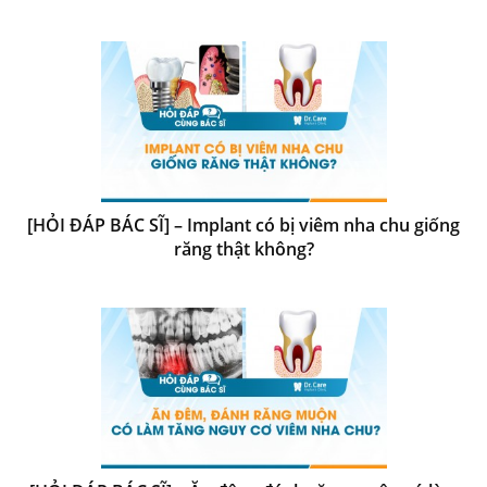
[HỎI ĐÁP BÁC SĨ] – Implant có bị viêm nha chu giống
răng thật không?