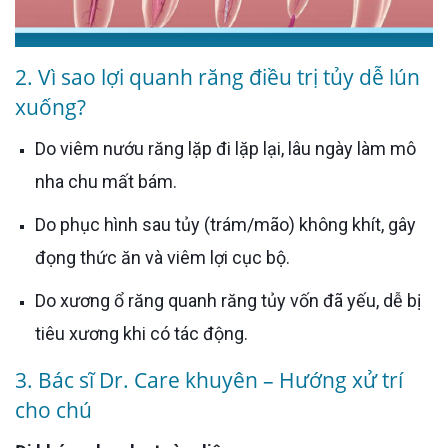
2. Vì sao lợi quanh răng điều trị tủy dễ lún
xuống?
Do viêm nướu răng lặp đi lặp lại, lâu ngày làm mô
nha chu mất bám.
Do phục hình sau tủy (trám/mão) không khít, gây
đọng thức ăn và viêm lợi cục bộ.
Do xương ổ răng quanh răng tủy vốn đã yếu, dễ bị
tiêu xương khi có tác động.
3. Bác sĩ Dr. Care khuyên – Hướng xử trí
cho chú