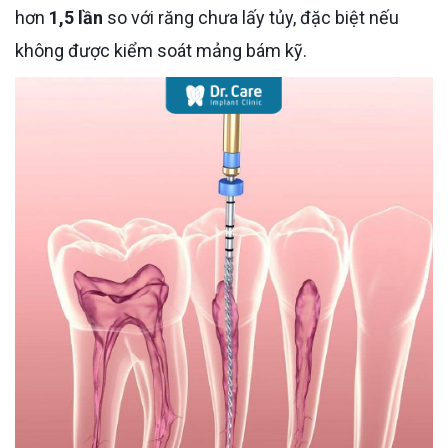
hơn
1,5 lần
so với răng chưa lấy tủy, đặc biệt nếu
không được kiểm soát mảng bám kỹ.