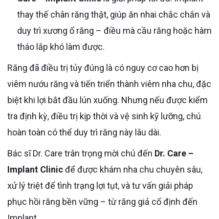
thay thế chân răng thật, giúp ăn nhai chắc chắn và
duy trì xương ổ răng – điều mà cầu răng hoặc hàm
tháo lắp khó làm được.
Răng đã điều trị tủy đúng là có nguy cơ cao hơn bị
viêm nướu răng và tiến triển thành viêm nha chu, đặc
biệt khi lợi bắt đầu lún xuống. Nhưng nếu được kiểm
tra định kỳ, điều trị kịp thời và vệ sinh kỹ lưỡng, chú
hoàn toàn có thể duy trì răng này lâu dài.
Bác sĩ Dr. Care trân trọng mời chú đến
Dr. Care –
Implant Clinic
để được khám nha chu chuyên sâu,
xử lý triệt để tình trạng lợi tụt, và tư vấn giải pháp
phục hồi răng bền vững – từ răng giả cố định đến
Implant.