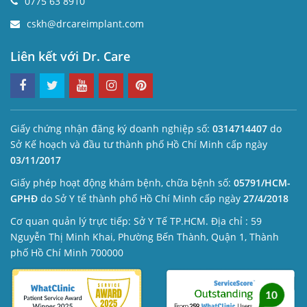
0775 63 8910
cskh@drcareimplant.com
Liên kết với Dr. Care
Giấy chứng nhận đăng ký doanh nghiệp số:
0314714407
do
Sở Kế hoạch và đầu tư thành phố Hồ Chí Minh cấp ngày
03/11/2017
Giấy phép hoạt động khám bệnh, chữa bệnh số:
05791/HCM-
GPHĐ
do Sở Y tế thành phố Hồ Chí Minh cấp ngày
27/4/2018
Cơ quan quản lý trực tiếp: Sở Y Tế TP.HCM. Địa chỉ : 59
Nguyễn Thị Minh Khai, Phường Bến Thành, Quận 1, Thành
phố Hồ Chí Minh 700000