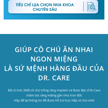
GIÚP CÔ CHÚ ĂN NHAI
NGON MIỆNG
LÀ SỨ MỆNH HÀNG ĐẦU CỦA
DR. CARE
Đã có hơn 3500 cô chú trồng răng Implant và được Bác sĩ Dr.Care
chăm sóc răng miệng gần như trọn đời.
Hãy để lại thông tin để được hỗ trợ trực tiếp cô chú nhé!