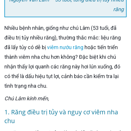
răng
Nhiều bệnh nhân, giống như chú Lâm (53 tuổi, đã
điều trị tủy nhiều răng), thường thắc mắc: liệu răng
đã lấy tủy có dễ bị
viêm nướu răng
hoặc tiến triển
thành viêm nha chu hơn không? Đặc biệt khi chú
nhận thấy lợi quanh các răng này hơi lún xuống, đó
có thể là dấu hiệu tụt lợi, cảnh báo cần kiểm tra lại
tình trạng nha chu.
Chú Lâm kính mến,
1. Răng điều trị tủy và nguy cơ viêm nha
chu