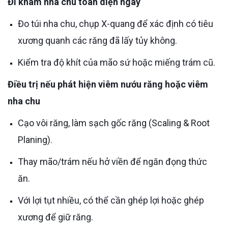
Đi khám nha chu toàn diện ngay
Đo túi nha chu, chụp X-quang để xác định có tiêu
xương quanh các răng đã lấy tủy không.
Kiểm tra độ khít của mão sứ hoặc miếng trám cũ.
Điều trị nếu phát hiện viêm nướu răng hoặc viêm
nha chu
Cạo vôi răng, làm sạch gốc răng (Scaling & Root
Planing).
Thay mão/trám nếu hở viền để ngăn đọng thức
ăn.
Với lợi tụt nhiều, có thể cần ghép lợi hoặc ghép
xương để giữ răng.