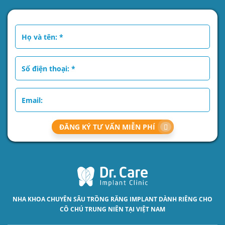
ĐĂNG KÝ TƯ VẤN MIỄN PHÍ
NHA KHOA CHUYÊN SÂU
TRỒNG RĂNG IMPLANT
DÀNH RIÊNG CHO
CÔ CHÚ TRUNG NIÊN TẠI VIỆT NAM