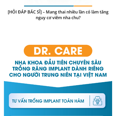
[HỎI ĐÁP BÁC SĨ] – Mang thai nhiều lần có làm tăng
nguy cơ viêm nha chu?