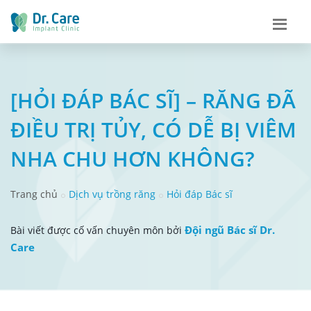
[HỎI ĐÁP BÁC SĨ] – RĂNG ĐÃ
ĐIỀU TRỊ TỦY, CÓ DỄ BỊ VIÊM
NHA CHU HƠN KHÔNG?
Trang chủ
Dịch vụ trồng răng
Hỏi đáp Bác sĩ
Đội ngũ Bác sĩ Dr.
Bài viết được cố vấn chuyên môn bởi
Care