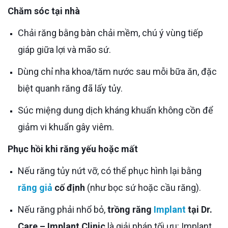
Chăm sóc tại nhà
Chải răng bằng bàn chải mềm, chú ý vùng tiếp
giáp giữa lợi và mão sứ.
Dùng chỉ nha khoa/tăm nước sau mỗi bữa ăn, đặc
biệt quanh răng đã lấy tủy.
Súc miệng dung dịch kháng khuẩn không cồn để
giảm vi khuẩn gây viêm.
Phục hồi khi răng yếu hoặc mất
Nếu răng tủy nứt vỡ, có thể phục hình lại bằng
răng giả
cố định
(như bọc sứ hoặc cầu răng).
Nếu răng phải nhổ bỏ,
trồng răng
Implant
tại Dr.
Care – Implant Clinic
là giải pháp tối ưu: Implant