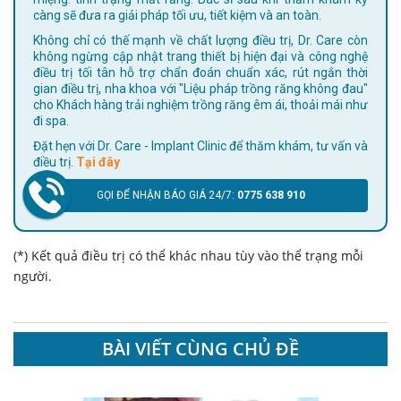
càng sẽ đưa ra giải pháp tối ưu, tiết kiệm và an toàn.
Không chỉ có thế mạnh về chất lượng điều trị, Dr. Care còn
không ngừng cập nhật trang thiết bị hiện đại và công nghệ
điều trị tối tân hỗ trợ chẩn đoán chuẩn xác, rút ngắn thời
gian điều trị, nha khoa với "Liệu pháp trồng răng không đau"
cho Khách hàng trải nghiệm trồng răng êm ái, thoải mái như
đi spa.
Đặt hẹn với Dr. Care - Implant Clinic để thăm khám, tư vấn và
điều trị.
Tại đây
GỌI ĐỂ NHẬN BÁO GIÁ 24/7:
0775 638 910
(*) Kết quả điều trị có thể khác nhau tùy vào thể trạng mỗi
người.
BÀI VIẾT CÙNG CHỦ ĐỀ