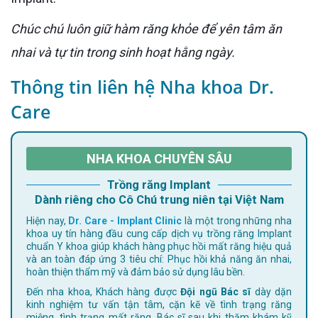
Chúc chú luôn giữ hàm răng khỏe để yên tâm ăn
nhai và tự tin trong sinh hoạt hằng ngày.
Thông tin liên hệ Nha khoa Dr.
Care
NHA KHOA CHUYÊN SÂU
Trồng răng Implant
Dành riêng cho Cô Chú trung niên tại Việt Nam
Hiện nay,
Dr. Care - Implant Clinic
là một trong những nha
khoa uy tín hàng đầu cung cấp dịch vụ trồng răng Implant
chuẩn Y khoa giúp khách hàng phục hồi mất răng hiệu quả
và an toàn đáp ứng 3 tiêu chí: Phục hồi khả năng ăn nhai,
hoàn thiện thẩm mỹ và đảm bảo sử dụng lâu bền.
Đến nha khoa, Khách hàng được
Đội ngũ Bác sĩ
dày dặn
kinh nghiệm tư vấn tận tâm, cặn kẽ về tình trạng răng
miệng. tình trạng mất răng. Bác sĩ sau khi thăm khám kỹ