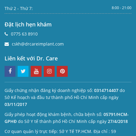
8:00 - 21:00
Thứ 2 - Thứ 7:
Đặt lịch hẹn khám
0775 63 8910
cskh@drcareimplant.com
Liên kết với Dr. Care
Giấy chứng nhận đăng ký doanh nghiệp số:
0314714407
do
Sở Kế hoạch và đầu tư thành phố Hồ Chí Minh cấp ngày
03/11/2017
Giấy phép hoạt động khám bệnh, chữa bệnh số:
05791/HCM-
GPHĐ
do Sở Y tế thành phố Hồ Chí Minh cấp ngày
27/4/2018
Cơ quan quản lý trực tiếp: Sở Y Tế TP.HCM. Địa chỉ : 59