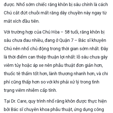
được. Nhổ sớm chiếc răng khôn bị sâu chính là cách
Chú cắt đứt chuỗi mất răng dây chuyền này ngay từ
mắt xích đầu tiên.
Với trường hợp của Chú Hòa – 58 tuổi, răng khôn bị
sâu chưa đau nhiều, đang ở Quận 7 – Bác sĩ khuyên
Chú nên nhổ chủ động trong thời gian sớm nhất. Đây
là thời điểm can thiệp thuận lợi nhất: lỗ sâu chưa gây
viêm tủy hoặc áp xe nên phẫu thuật đơn giản hơn,
thuốc tê thấm tốt hơn, lành thương nhanh hơn, và chi
phí cũng thấp hơn so với khi phải xử lý trong tình
trạng viêm nhiễm cấp tính.
Tại Dr. Care, quy trình nhổ răng khôn được thực hiện
bởi Bác sĩ chuyên khoa phẫu thuật, ứng dụng công