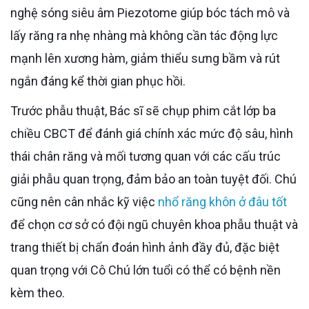
nghệ sóng siêu âm Piezotome giúp bóc tách mô và
lấy răng ra nhẹ nhàng mà không cần tác động lực
mạnh lên xương hàm, giảm thiểu sưng bầm và rút
ngắn đáng kể thời gian phục hồi.
Trước phẫu thuật, Bác sĩ sẽ chụp phim cắt lớp ba
chiều CBCT để đánh giá chính xác mức độ sâu, hình
thái chân răng và mối tương quan với các cấu trúc
giải phẫu quan trọng, đảm bảo an toàn tuyệt đối. Chú
cũng nên cân nhắc kỹ việc
nhổ răng khôn ở đâu tốt
để chọn cơ sở có đội ngũ chuyên khoa phẫu thuật và
trang thiết bị chẩn đoán hình ảnh đầy đủ, đặc biệt
quan trọng với Cô Chú lớn tuổi có thể có bệnh nền
kèm theo.