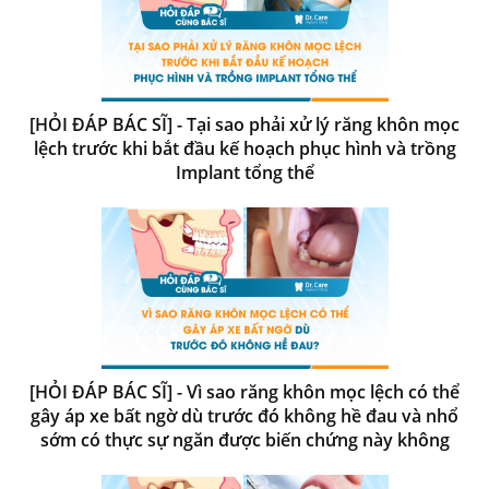
[HỎI ĐÁP BÁC SĨ] - Tại sao phải xử lý răng khôn mọc
lệch trước khi bắt đầu kế hoạch phục hình và trồng
Implant tổng thể
[HỎI ĐÁP BÁC SĨ] - Vì sao răng khôn mọc lệch có thể
gây áp xe bất ngờ dù trước đó không hề đau và nhổ
sớm có thực sự ngăn được biến chứng này không