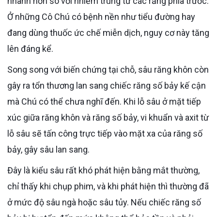
nhanh hơn so với nhiễm trùng từ các răng phía trước.
Ở những Cô Chú có bệnh nền như tiểu đường hay
đang dùng thuốc ức chế miễn dịch, nguy cơ này tăng
lên đáng kể.
Song song với biến chứng tại chỗ, sâu răng khôn còn
gây ra tổn thương lan sang chiếc răng số bảy kế cận
mà Chú có thể chưa nghĩ đến. Khi lỗ sâu ở mặt tiếp
xúc giữa răng khôn và răng số bảy, vi khuẩn và axit từ
lỗ sâu sẽ tấn công trực tiếp vào mặt xa của răng số
bảy, gây sâu lan sang.
Đây là kiểu sâu rất khó phát hiện bằng mắt thường,
chỉ thấy khi chụp phim, và khi phát hiện thì thường đã
ở mức độ sâu ngà hoặc sâu tủy. Nếu chiếc răng số