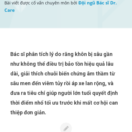
Đội ngũ Bác sĩ Dr.
Bài viết được cố vấn chuyên môn bởi
Care
Bác sĩ phân tích lý do răng khôn bị sâu gần
như không thể điều trị bảo tồn hiệu quả lâu
dài, giải thích chuỗi biến chứng âm thầm từ
sâu men đến viêm tủy rồi áp xe lan rộng, và
đưa ra tiêu chí giúp người lớn tuổi quyết định
thời điểm nhổ tối ưu trước khi mất cơ hội can
thiệp đơn giản.