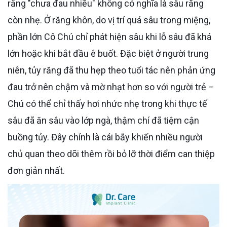
rằng "chưa đau nhiều" không có nghĩa là sâu răng
còn nhẹ. Ở răng khôn, do vị trí quá sâu trong miệng,
phần lớn Cô Chú chỉ phát hiện sâu khi lỗ sâu đã khá
lớn hoặc khi bắt đầu ê buốt. Đặc biệt ở người trung
niên, tủy răng đã thu hẹp theo tuổi tác nên phản ứng
đau trở nên chậm và mờ nhạt hơn so với người trẻ –
Chú có thể chỉ thấy hơi nhức nhẹ trong khi thực tế
sâu đã ăn sâu vào lớp ngà, thậm chí đã tiệm cận
buồng tủy. Đây chính là cái bẫy khiến nhiều người
chủ quan theo dõi thêm rồi bỏ lỡ thời điểm can thiệp
đơn giản nhất.