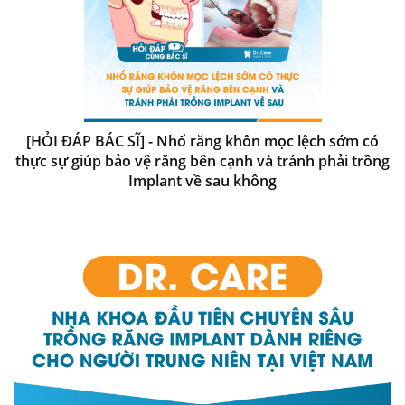
[HỎI ĐÁP BÁC SĨ] - Nhổ răng khôn mọc lệch sớm có
thực sự giúp bảo vệ răng bên cạnh và tránh phải trồng
Implant về sau không