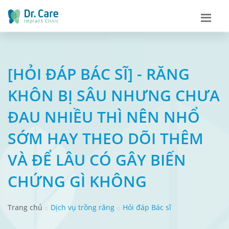
[HỎI ĐÁP BÁC SĨ] - RĂNG
KHÔN BỊ SÂU NHƯNG CHƯA
ĐAU NHIỀU THÌ NÊN NHỔ
SỚM HAY THEO DÕI THÊM
VÀ ĐỂ LÂU CÓ GÂY BIẾN
CHỨNG GÌ KHÔNG
Trang chủ
Dịch vụ trồng răng
Hỏi đáp Bác sĩ