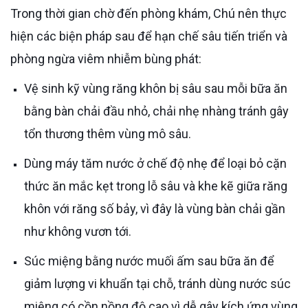
Trong thời gian chờ đến phòng khám, Chú nên thực
hiện các biện pháp sau để hạn chế sâu tiến triển và
phòng ngừa viêm nhiễm bùng phát:
Vệ sinh kỹ vùng răng khôn bị sâu sau mỗi bữa ăn
bằng bàn chải đầu nhỏ, chải nhẹ nhàng tránh gây
tổn thương thêm vùng mô sâu.
Dùng máy tăm nước ở chế độ nhẹ để loại bỏ cặn
thức ăn mắc kẹt trong lỗ sâu và khe kẽ giữa răng
khôn với răng số bảy, vì đây là vùng bàn chải gần
như không vươn tới.
Súc miệng bằng nước muối ấm sau bữa ăn để
giảm lượng vi khuẩn tại chỗ, tránh dùng nước súc
miệng có cồn nồng độ cao vì dễ gây kích ứng vùng