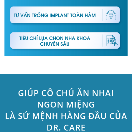
GIÚP CÔ CHÚ ĂN NHAI
NGON MIỆNG
LÀ SỨ MỆNH HÀNG ĐẦU CỦA
DR. CARE