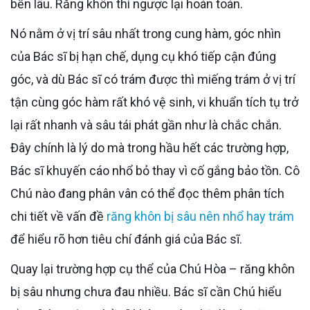
bền lâu. Răng khôn thì ngược lại hoàn toàn.
Nó nằm ở vị trí sâu nhất trong cung hàm, góc nhìn
của Bác sĩ bị hạn chế, dụng cụ khó tiếp cận đúng
góc, và dù Bác sĩ có trám được thì miếng trám ở vị trí
tận cùng góc hàm rất khó vệ sinh, vi khuẩn tích tụ trở
lại rất nhanh và sâu tái phát gần như là chắc chắn.
Đây chính là lý do mà trong hầu hết các trường hợp,
Bác sĩ khuyến cáo nhổ bỏ thay vì cố gắng bảo tồn. Cô
Chú nào đang phân vân có thể đọc thêm phân tích
chi tiết về vấn đề
răng khôn bị sâu nên nhổ hay trám
để hiểu rõ hơn tiêu chí đánh giá của Bác sĩ.
Quay lại trường hợp cụ thể của Chú Hòa – răng khôn
bị sâu nhưng chưa đau nhiều. Bác sĩ cần Chú hiểu