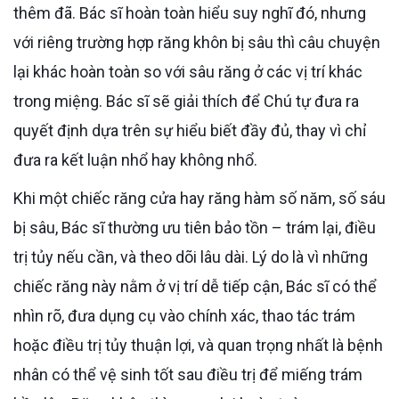
thêm đã. Bác sĩ hoàn toàn hiểu suy nghĩ đó, nhưng
với riêng trường hợp răng khôn bị sâu thì câu chuyện
lại khác hoàn toàn so với sâu răng ở các vị trí khác
trong miệng. Bác sĩ sẽ giải thích để Chú tự đưa ra
quyết định dựa trên sự hiểu biết đầy đủ, thay vì chỉ
đưa ra kết luận nhổ hay không nhổ.
Khi một chiếc răng cửa hay răng hàm số năm, số sáu
bị sâu, Bác sĩ thường ưu tiên bảo tồn – trám lại, điều
trị tủy nếu cần, và theo dõi lâu dài. Lý do là vì những
chiếc răng này nằm ở vị trí dễ tiếp cận, Bác sĩ có thể
nhìn rõ, đưa dụng cụ vào chính xác, thao tác trám
hoặc điều trị tủy thuận lợi, và quan trọng nhất là bệnh
nhân có thể vệ sinh tốt sau điều trị để miếng trám