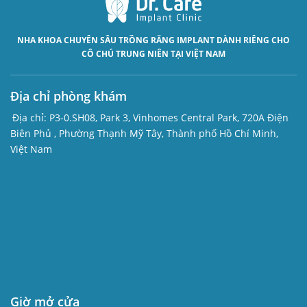
NHA KHOA CHUYÊN SÂU
TRỒNG RĂNG IMPLANT
DÀNH RIÊNG CHO
CÔ CHÚ TRUNG NIÊN TẠI VIỆT NAM
Địa chỉ phòng khám
Địa chỉ:
P3-0.SH08, Park 3, Vinhomes Central Park, 720A Điện
Biên Phủ , Phường Thạnh Mỹ Tây, Thành phố Hồ Chí Minh,
Việt Nam
Giờ mở cửa