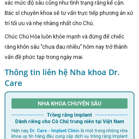
xác mức độ sâu cũng như tình trạng răng kế cận.
Bác sĩ chuyên khoa sẽ tư vấn trực tiếp phương án xử
trí tối ưu và nhẹ nhàng nhất cho Chú.
Chúc Chú Hòa luôn khỏe mạnh và đừng để chiếc
răng khôn sâu "chưa đau nhiều" hôm nay trở thành
vấn đề phức tạp trong ngày mai.
Thông tin liên hệ Nha khoa Dr.
Care
NHA KHOA CHUYÊN SÂU
Trồng răng Implant
Dành riêng cho Cô Chú trung niên tại Việt Nam
Hiện nay,
Dr. Care - Implant Clinic
là một trong những nha
khoa uy tín hàng đầu cung cấp dịch vụ trồng răng Implant