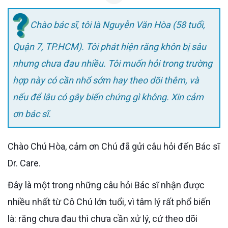
Chào bác sĩ, tôi là Nguyễn Văn Hòa (58 tuổi,
Quận 7, TP.HCM). Tôi phát hiện răng khôn bị sâu
nhưng chưa đau nhiều. Tôi muốn hỏi trong trường
hợp này có cần nhổ sớm hay theo dõi thêm, và
nếu để lâu có gây biến chứng gì không. Xin cảm
ơn bác sĩ.
Chào Chú Hòa, cảm ơn Chú đã gửi câu hỏi đến Bác sĩ
Dr. Care.
Đây là một trong những câu hỏi Bác sĩ nhận được
nhiều nhất từ Cô Chú lớn tuổi, vì tâm lý rất phổ biến
là: răng chưa đau thì chưa cần xử lý, cứ theo dõi