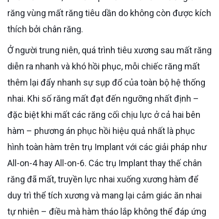
răng vùng mất răng tiêu dần do không còn được kích
thích bởi chân răng.
Ở người trung niên, quá trình tiêu xương sau mất răng
diễn ra nhanh và khó hồi phục, mỗi chiếc răng mất
thêm lại đẩy nhanh sự sụp đổ của toàn bộ hệ thống
nhai. Khi số răng mất đạt đến ngưỡng nhất định –
đặc biệt khi mất các răng cối chịu lực ở cả hai bên
hàm – phương án phục hồi hiệu quả nhất là phục
hình toàn hàm trên trụ Implant với các giải pháp như
All-on-4 hay All-on-6. Các trụ Implant thay thế chân
răng đã mất, truyền lực nhai xuống xương hàm để
duy trì thể tích xương và mang lại cảm giác ăn nhai
tự nhiên – điều mà hàm tháo lắp không thể đáp ứng