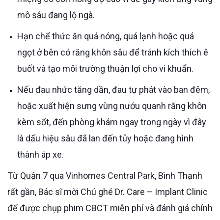
mô sâu đang lộ ngà.
Hạn chế thức ăn quá nóng, quá lạnh hoặc quá
ngọt ở bên có răng khôn sâu để tránh kích thích ê
buốt và tạo môi trường thuận lợi cho vi khuẩn.
Nếu đau nhức tăng dần, đau tự phát vào ban đêm,
hoặc xuất hiện sưng vùng nướu quanh răng khôn
kèm sốt, đến phòng khám ngay trong ngày vì đây
là dấu hiệu sâu đã lan đến tủy hoặc đang hình
thành áp xe.
Từ Quận 7 qua Vinhomes Central Park, Bình Thạnh
rất gần, Bác sĩ mời Chú ghé Dr. Care – Implant Clinic
để được chụp phim CBCT miễn phí và đánh giá chính