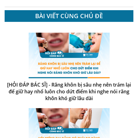
BÀI VIẾT CÙNG CHỦ ĐỀ
[HỎI ĐÁP BÁC SĨ] - Răng khôn bị sâu nhẹ nên trám lại
để giữ hay nhổ luôn cho dứt điểm khi nghe nói răng
khôn khó giữ lâu dài