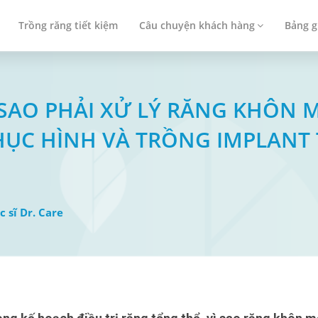
Trồng răng tiết kiệm
Câu chuyện khách hàng
Bảng g
ẠI SAO PHẢI XỬ LÝ RĂNG KHÔN
HỤC HÌNH VÀ TRỒNG IMPLANT
c sĩ Dr. Care