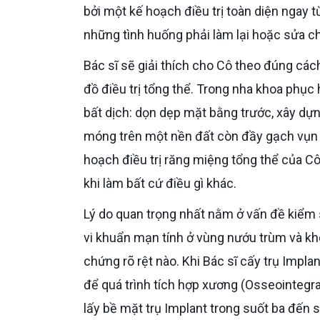
bởi một kế hoạch điều trị toàn diện ngay từ
những tình huống phải làm lại hoặc sửa c
Bác sĩ sẽ giải thích cho Cô theo đúng cách mà Bác sĩ trao đổi với bệnh nhân tại phòng khám khi lập phác
đồ điều trị tổng thể. Trong nha khoa phục 
bất dịch: dọn dẹp mặt bằng trước, xây dựn
móng trên một nền đất còn đầy gạch vụn v
hoạch điều trị răng miệng tổng thể của Cô,
khi làm bất cứ điều gì khác.
Lý do quan trọng nhất nằm ở vấn đề kiểm soát nhiễm khuẩn. Răng khôn mọc lệch luôn mang theo một ổ
vi khuẩn mạn tính ở vùng nướu trùm và kh
chứng rõ rệt nào. Khi Bác sĩ cấy trụ Impl
để quá trình tích hợp xương (Osseointegra
lấy bề mặt trụ Implant trong suốt ba đến 