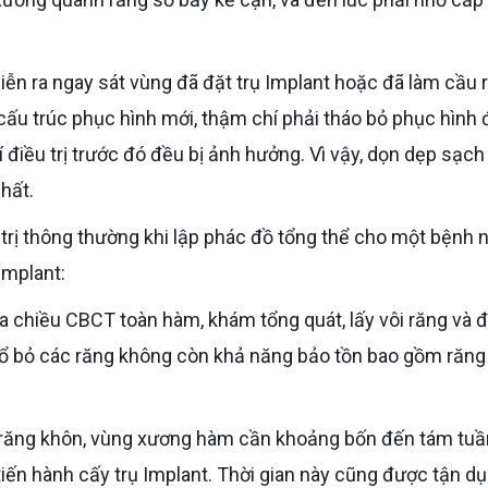
 cấu trúc phục hình mới, thậm chí phải tháo bỏ phục hình 
 điều trị trước đó đều bị ảnh hưởng. Vì vậy, dọn dẹp sạch
hất.
Implant:
hổ bỏ các răng không còn khả năng bảo tồn bao gồm răng
tiến hành cấy trụ Implant. Thời gian này cũng được tận d