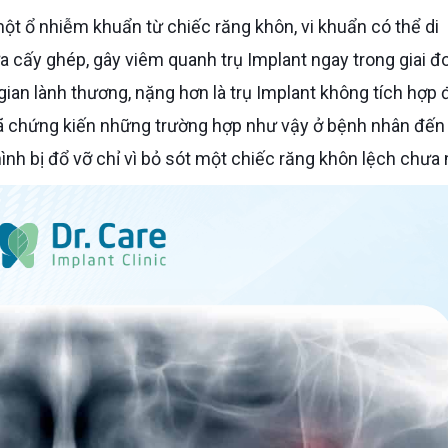
ấy ghép, gây viêm quanh trụ Implant ngay trong giai đ
 gian lành thương, nặng hơn là trụ Implant không tích hợp
 đã chứng kiến những trường hợp như vậy ở bệnh nhân đến
nh bị đổ vỡ chỉ vì bỏ sót một chiếc răng khôn lệch chưa 