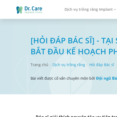
Dịch vụ trồng răng Implant
[HỎI ĐÁP BÁC SĨ] - T
BẮT ĐẦU KẾ HOẠCH P
Trang chủ
Dịch vụ trồng răng
Hỏi đáp Bác sĩ
Đội ngũ Bá
Bài viết được cố vấn chuyên môn bởi