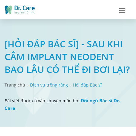
[HỎI ĐÁP BÁC SĨ] - SAU KHI
CẮM IMPLANT NEODENT
BAO LÂU CÓ THỂ ĐI BƠI LẠI?
Trang chủ
Dịch vụ trồng răng
Hỏi đáp Bác sĩ
Đội ngũ Bác sĩ Dr.
Bài viết được cố vấn chuyên môn bởi
Care