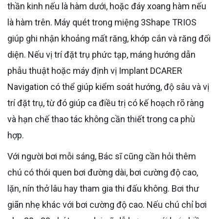
thần kinh nếu là hàm dưới, hoặc đáy xoang hàm nếu
là hàm trên. Máy quét trong miệng 3Shape TRIOS
giúp ghi nhận khoảng mất răng, khớp cắn và răng đối
diện. Nếu vị trí đặt trụ phức tạp, máng hướng dẫn
phẫu thuật hoặc máy định vị Implant DCARER
Navigation có thể giúp kiểm soát hướng, độ sâu và vị
trí đặt trụ, từ đó giúp ca điều trị có kế hoạch rõ ràng
và hạn chế thao tác không cần thiết trong ca phù
hợp.
Với người bơi mỗi sáng, Bác sĩ cũng cần hỏi thêm
chú có thói quen bơi đường dài, bơi cường độ cao,
lặn, nín thở lâu hay tham gia thi đấu không. Bơi thư
giãn nhẹ khác với bơi cường độ cao. Nếu chú chỉ bơi