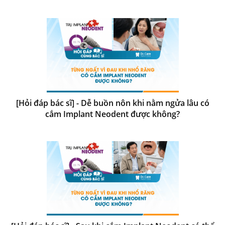
[Hỏi đáp bác sĩ] - Dễ buồn nôn khi nằm ngửa lâu có
cắm Implant Neodent được không?