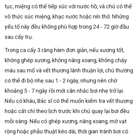
tục, miệng có thể tiếp xúc với nước hồ, và chú có thể
vô thức súc miệng, khạc nước hoặc nín thở. Những
yếu tố này đều không phù hợp trong 24 - 72 giờ đầu
sau cấy trụ.
Trong ca cấy 3 răng hàm đơn giản, nếu xương tốt,
không ghép xương, không nâng xoang, không chảy
máu sau mổ và vết thương lành thuận lợi, chú thường
có thể đi bộ nhẹ sau 1 - 2 ngày, nhưng nên chờ
khoảng 5 - 7 ngày rồi mới cân nhắc bơi nhẹ trở lại.
Nếu có khâu, Bác sĩ có thể muốn kiểm tra vết thương
hoặc cắt chỉ theo lịch trước khi chú quay lại bơi đều
mỗi sáng. Nếu có ghép xương, nâng xoang, mở vạt
rộng hoặc phẫu thuật kéo dài, thời gian tránh bơi có