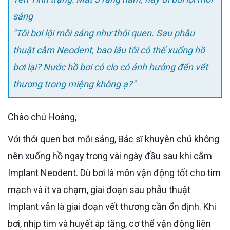
sáng
"Tôi bơi lội mỗi sáng như thói quen. Sau phẫu
thuật cắm Neodent, bao lâu tôi có thể xuống hồ
bơi lại? Nước hồ bơi có clo có ảnh hưởng đến vết
thương trong miệng không ạ?"
Chào chú Hoàng,
Với thói quen bơi mỗi sáng, Bác sĩ khuyên chú không
nên xuống hồ ngay trong vài ngày đầu sau khi cắm
Implant Neodent. Dù bơi là môn vận động tốt cho tim
mạch và ít va chạm, giai đoạn sau phẫu thuật
Implant vẫn là giai đoạn vết thương cần ổn định. Khi
bơi, nhịp tim và huyết áp tăng, cơ thể vận động liên