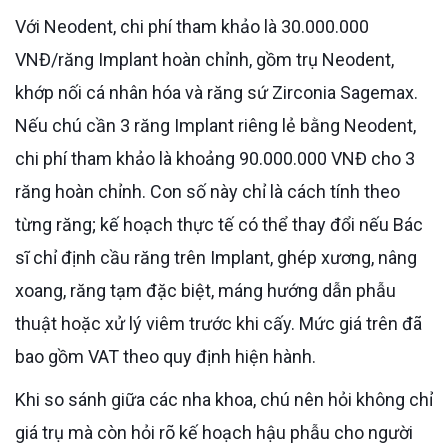
Với Neodent, chi phí tham khảo là 30.000.000
VNĐ/răng Implant hoàn chỉnh, gồm trụ Neodent,
khớp nối cá nhân hóa và răng sứ Zirconia Sagemax.
Nếu chú cần 3 răng Implant riêng lẻ bằng Neodent,
chi phí tham khảo là khoảng 90.000.000 VNĐ cho 3
răng hoàn chỉnh. Con số này chỉ là cách tính theo
từng răng; kế hoạch thực tế có thể thay đổi nếu Bác
sĩ chỉ định cầu răng trên Implant, ghép xương, nâng
xoang, răng tạm đặc biệt, máng hướng dẫn phẫu
thuật hoặc xử lý viêm trước khi cấy. Mức giá trên đã
bao gồm VAT theo quy định hiện hành.
Khi so sánh giữa các nha khoa, chú nên hỏi không chỉ
giá trụ mà còn hỏi rõ kế hoạch hậu phẫu cho người