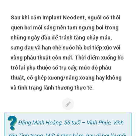
Sau khi cắm Implant Neodent, người có thói
quen bơi mỗi sáng nên tạm ngưng bơi trong
những ngày đầu để tránh tăng chảy máu,
sưng đau và hạn chế nước hồ bơi tiếp xúc với
vùng phẫu thuật còn mới. Thời điểm xuống hồ
trở lại phụ thuộc số trụ cấy, mức độ phẫu
thuật, có ghép xương/nâng xoang hay không
và tình trạng lành thương thực tế.
Đặng Minh Hoàng, 55 tuổi – Vĩnh Phúc, Vĩnh
Yên Tình trạng: Mất 3 răng hàm, hay đi bơi lội mỗi