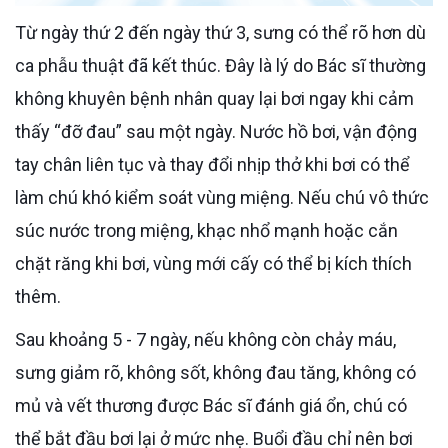
Từ ngày thứ 2 đến ngày thứ 3, sưng có thể rõ hơn dù
ca phẫu thuật đã kết thúc. Đây là lý do Bác sĩ thường
không khuyên bệnh nhân quay lại bơi ngay khi cảm
thấy “đỡ đau” sau một ngày. Nước hồ bơi, vận động
tay chân liên tục và thay đổi nhịp thở khi bơi có thể
làm chú khó kiểm soát vùng miệng. Nếu chú vô thức
súc nước trong miệng, khạc nhổ mạnh hoặc cắn
chặt răng khi bơi, vùng mới cấy có thể bị kích thích
thêm.
Sau khoảng 5 - 7 ngày, nếu không còn chảy máu,
sưng giảm rõ, không sốt, không đau tăng, không có
mủ và vết thương được Bác sĩ đánh giá ổn, chú có
thể bắt đầu bơi lại ở mức nhẹ. Buổi đầu chỉ nên bơi