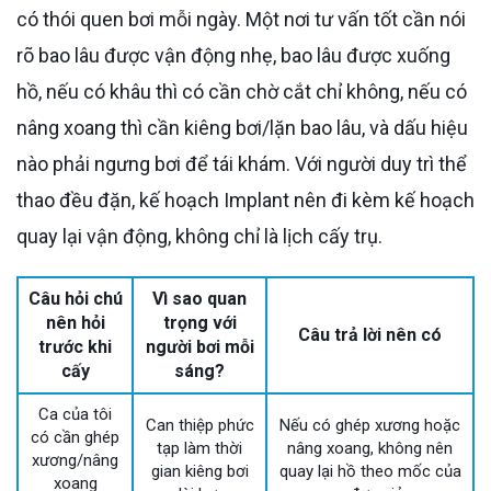
có thói quen bơi mỗi ngày. Một nơi tư vấn tốt cần nói
rõ bao lâu được vận động nhẹ, bao lâu được xuống
hồ, nếu có khâu thì có cần chờ cắt chỉ không, nếu có
nâng xoang thì cần kiêng bơi/lặn bao lâu, và dấu hiệu
nào phải ngưng bơi để tái khám. Với người duy trì thể
thao đều đặn, kế hoạch Implant nên đi kèm kế hoạch
quay lại vận động, không chỉ là lịch cấy trụ.
Câu hỏi chú
Vì sao quan
nên hỏi
trọng với
Câu trả lời nên có
trước khi
người bơi mỗi
cấy
sáng?
Ca của tôi
Can thiệp phức
Nếu có ghép xương hoặc
có cần ghép
tạp làm thời
nâng xoang, không nên
xương/nâng
gian kiêng bơi
quay lại hồ theo mốc của
xoang