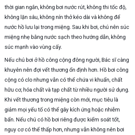
thời gian ngắn, không bơi nước rút, không thi tốc độ,
không lặn sâu, không nín thở kéo dài và không để
nước hồ lưu lại trong miệng. Sau khi bơi, chú nên súc
miệng nhẹ bằng nước sạch theo hướng dẫn, không
súc mạnh vào vùng cấy.
Nếu chú bơi ở hồ công cộng đông người, Bác sĩ càng
khuyên nên đợi vết thương ổn định hơn. Hồ bơi công
cộng có clo nhưng vẫn có thể chứa vi khuẩn, chất
hữu cơ, hóa chất và tạp chất từ nhiều người sử dụng.
Khi vết thương trong miệng còn mới, mục tiêu là
giảm mọi yếu tố có thể gây kích ứng hoặc nhiễm
bẩn. Nếu chú có hồ bơi riêng được kiểm soát tốt,
nguy cơ có thể thấp hơn, nhưng vẫn không nên bơi