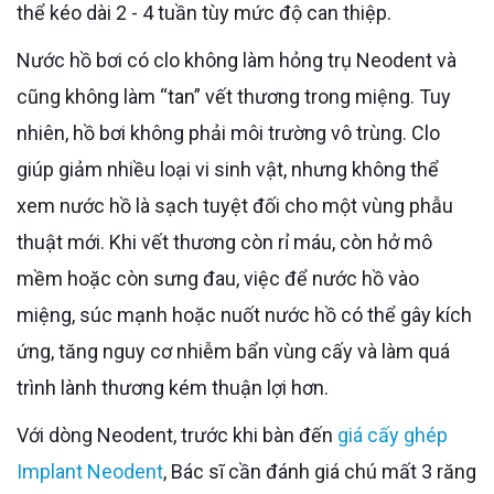
thể kéo dài 2 - 4 tuần tùy mức độ can thiệp.
Nước hồ bơi có clo không làm hỏng trụ Neodent và
cũng không làm “tan” vết thương trong miệng. Tuy
nhiên, hồ bơi không phải môi trường vô trùng. Clo
giúp giảm nhiều loại vi sinh vật, nhưng không thể
xem nước hồ là sạch tuyệt đối cho một vùng phẫu
thuật mới. Khi vết thương còn rỉ máu, còn hở mô
mềm hoặc còn sưng đau, việc để nước hồ vào
miệng, súc mạnh hoặc nuốt nước hồ có thể gây kích
ứng, tăng nguy cơ nhiễm bẩn vùng cấy và làm quá
trình lành thương kém thuận lợi hơn.
Với dòng Neodent, trước khi bàn đến
giá cấy ghép
Implant Neodent
, Bác sĩ cần đánh giá chú mất 3 răng