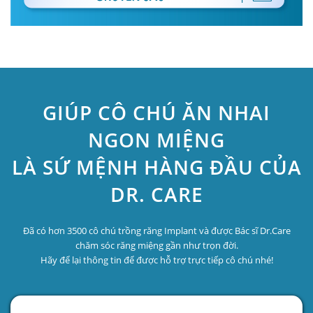
GIÚP CÔ CHÚ ĂN NHAI
NGON MIỆNG
LÀ SỨ MỆNH HÀNG ĐẦU CỦA
DR. CARE
Đã có hơn 3500 cô chú trồng răng Implant và được Bác sĩ Dr.Care
chăm sóc răng miệng gần như trọn đời.
Hãy để lại thông tin để được hỗ trợ trực tiếp cô chú nhé!