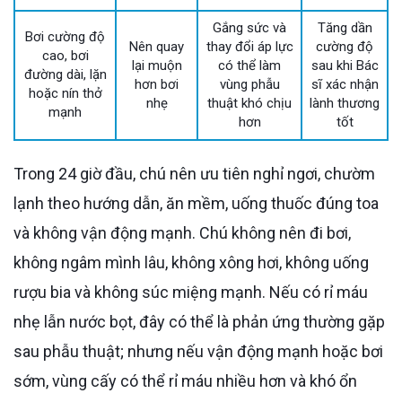
Gắng sức và
Tăng dần
Bơi cường độ
Nên quay
thay đổi áp lực
cường độ
cao, bơi
lại muộn
có thể làm
sau khi Bác
đường dài, lặn
hơn bơi
vùng phẫu
sĩ xác nhận
hoặc nín thở
nhẹ
thuật khó chịu
lành thương
mạnh
hơn
tốt
Trong 24 giờ đầu, chú nên ưu tiên nghỉ ngơi, chườm
lạnh theo hướng dẫn, ăn mềm, uống thuốc đúng toa
và không vận động mạnh. Chú không nên đi bơi,
không ngâm mình lâu, không xông hơi, không uống
rượu bia và không súc miệng mạnh. Nếu có rỉ máu
nhẹ lẫn nước bọt, đây có thể là phản ứng thường gặp
sau phẫu thuật; nhưng nếu vận động mạnh hoặc bơi
sớm, vùng cấy có thể rỉ máu nhiều hơn và khó ổn