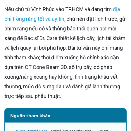
Nếu chú từ Vĩnh Phúc vào TP.HCM và đang tìm
địa
chỉ trồng răng tốt và uy tín
, chú nên đặt lịch trước, gửi
phim răng nếu có và thông báo thói quen bơi mỗi
sáng để Bác sĩ Dr. Care thiết kế lịch cấy, lịch tái khám
và lịch quay lại bơi phù hợp. Bài tư vấn này chỉ mang
tính tham khảo; thời điểm xuống hồ chính xác cần
dựa trên CT Cone Beam 3D, số trụ cấy, có ghép
xương/nâng xoang hay không, tình trạng khâu vết
thương, mức độ sưng đau và đánh giá lành thương
trực tiếp sau phẫu thuật.
Nguồn tham khảo