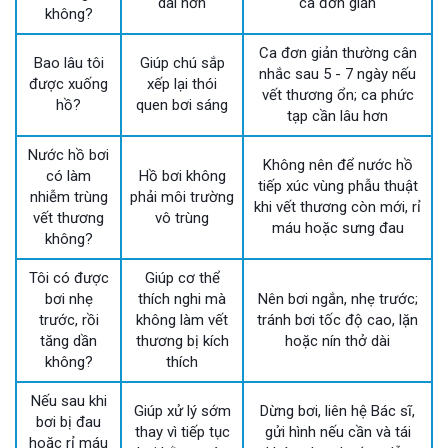
dài hơn
ca đơn giản
không?
Ca đơn giản thường cân
Bao lâu tôi
Giúp chú sắp
nhắc sau 5 - 7 ngày nếu
được xuống
xếp lại thói
vết thương ổn; ca phức
hồ?
quen bơi sáng
tạp cần lâu hơn
Nước hồ bơi
Không nên để nước hồ
có làm
Hồ bơi không
tiếp xúc vùng phẫu thuật
nhiễm trùng
phải môi trường
khi vết thương còn mới, rỉ
vết thương
vô trùng
máu hoặc sưng đau
không?
Tôi có được
Giúp cơ thể
bơi nhẹ
thích nghi mà
Nên bơi ngắn, nhẹ trước;
trước, rồi
không làm vết
tránh bơi tốc độ cao, lặn
tăng dần
thương bị kích
hoặc nín thở dài
không?
thích
Nếu sau khi
Giúp xử lý sớm
Dừng bơi, liên hệ Bác sĩ,
bơi bị đau
thay vì tiếp tục
gửi hình nếu cần và tái
hoặc rỉ máu