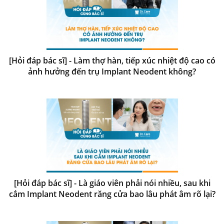
[Hỏi đáp bác sĩ] - Làm thợ hàn, tiếp xúc nhiệt độ cao có
ảnh hưởng đến trụ Implant Neodent không?
[Hỏi đáp bác sĩ] - Là giáo viên phải nói nhiều, sau khi
cắm Implant Neodent răng cửa bao lâu phát âm rõ lại?