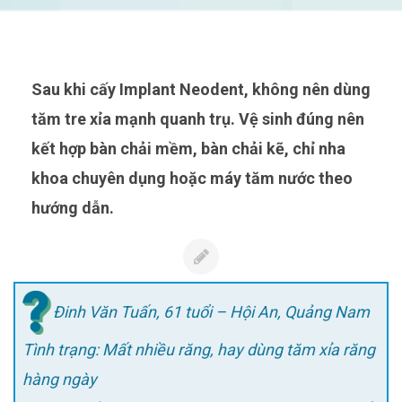
Sau khi cấy Implant Neodent, không nên dùng
tăm tre xỉa mạnh quanh trụ. Vệ sinh đúng nên
kết hợp bàn chải mềm, bàn chải kẽ, chỉ nha
khoa chuyên dụng hoặc máy tăm nước theo
hướng dẫn.
Đinh Văn Tuấn, 61 tuổi – Hội An, Quảng Nam
Tình trạng: Mất nhiều răng, hay dùng tăm xỉa răng
hàng ngày