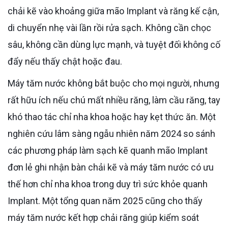
chải kẽ vào khoảng giữa mão Implant và răng kế cận,
di chuyển nhẹ vài lần rồi rửa sạch. Không cần chọc
sâu, không cần dùng lực mạnh, và tuyệt đối không cố
đẩy nếu thấy chật hoặc đau.
Máy tăm nước không bắt buộc cho mọi người, nhưng
rất hữu ích nếu chú mất nhiều răng, làm cầu răng, tay
khó thao tác chỉ nha khoa hoặc hay kẹt thức ăn. Một
nghiên cứu lâm sàng ngẫu nhiên năm 2024 so sánh
các phương pháp làm sạch kẽ quanh mão Implant
đơn lẻ ghi nhận bàn chải kẽ và máy tăm nước có ưu
thế hơn chỉ nha khoa trong duy trì sức khỏe quanh
Implant. Một tổng quan năm 2025 cũng cho thấy
máy tăm nước kết hợp chải răng giúp kiểm soát