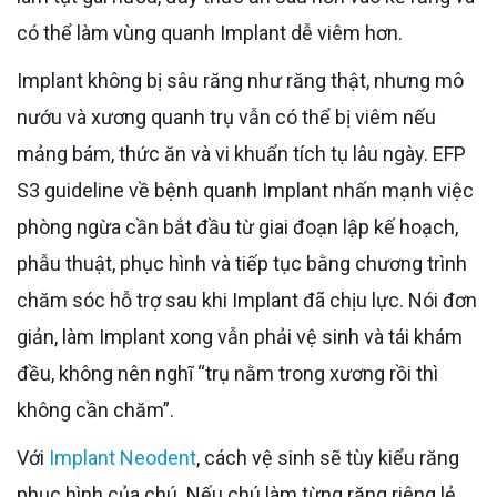
có thể làm vùng quanh Implant dễ viêm hơn.
Implant không bị sâu răng như răng thật, nhưng mô
nướu và xương quanh trụ vẫn có thể bị viêm nếu
mảng bám, thức ăn và vi khuẩn tích tụ lâu ngày. EFP
S3 guideline về bệnh quanh Implant nhấn mạnh việc
phòng ngừa cần bắt đầu từ giai đoạn lập kế hoạch,
phẫu thuật, phục hình và tiếp tục bằng chương trình
chăm sóc hỗ trợ sau khi Implant đã chịu lực. Nói đơn
giản, làm Implant xong vẫn phải vệ sinh và tái khám
đều, không nên nghĩ “trụ nằm trong xương rồi thì
không cần chăm”.
Với
Implant Neodent
, cách vệ sinh sẽ tùy kiểu răng
phục hình của chú. Nếu chú làm từng răng riêng lẻ,