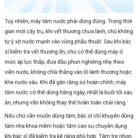
Tuy nhiên, máy tăm nước phải dùng đúng. Trong thời
gian mới cấy trụ, khi vết thương chưa lành, chú không
tự ý xịt nước mạnh vào vùng phẫu thuật. Sau khi bác
sĩ kiểm tra vết thương ổn, chú có thể dùng máy ở
mức áp lực thấp, đưa đầu phun nghiêng nhẹ theo
viền nướu, không chĩa thẳng vào lỗ lành thương hoặc
khe nướu sâu. Khi đã gắn răng sứ hoàn chỉnh, máy
tăm nước có thể dùng hằng ngày, nhất là buổi tối sau
ăn, nhưng vẫn không thay thế hoàn toàn chải răng.
Nếu chú vẫn muốn dùng tăm, bác sĩ chỉ khuyên dùng
tăm nha khoa mềm hoặc tăm cao su chuyên dụng
khi bác sĩ đã kiểm tra kẽ răng phù hợp. Tăm tre nhọn,