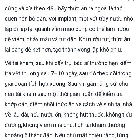
cứng và xỉa theo kiểu bẩy thức ăn ra ngoài là thói
quen nên bỏ dần. Với Implant, một vết trầy nướu nhỏ
lặp đi lặp lại quanh viền mão cũng có thể làm nướu
dễ viêm, chảy máu và tụt dần. Khi nướu tụt, thức ăn
lại càng dễ kẹt hơn, tạo thành vòng lặp khó chịu.
Về tái khám, sau khi cấy trụ, bác sĩ thường hẹn kiểm
tra vết thương sau 7–10 ngày, sau đó theo dõi trong
giai đoạn tích hợp xương. Sau khi gắn răng sứ, chú
nên tái khám sau một thời gian ngắn để kiểm tra
khớp cắn, điểm nhồi thức ăn và cách vệ sinh tại nhà.
Về lâu dài, nếu nướu ổn, không hút thuốc, không tiểu
đường, không viêm nha chu, lịch tái khám thường
khoảng 6 tháng/lần. Nếu chú mất nhiều răng, từng