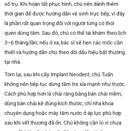
số trụ. Khi hoàn tất phục hình, chú nên dành thêm
thời gian để được hướng dẫn vệ sinh trực tiếp, vì đây
là phần rất quan trọng đối với người từng có thói
quen dùng tăm. Sau đó, chú có thể tái khám theo lịch
3–6 tháng/lần; nếu ở xa, bác sĩ sẽ hẹn các mốc cần
thiết và hướng dẫn chú theo dõi dấu hiệu bất thường
tại nhà.
Tóm lại, sau khi cấy Implant Neodent, chú Tuấn
không nên tiếp tục dùng tăm tre xỉa mạnh như trước.
Cách phù hợp hơn là chải răng bằng bàn chải mềm,
dùng bàn chải kẽ đúng kích thước, chỉ nha khoa
chuyên dụng hoặc máy tăm nước ở áp lực phù hợp
sau khi vết thương đã ổn. Chú không cần lo vì chưa