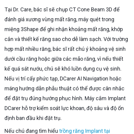
Tại Dr. Care, bác sĩ sẽ chụp CT Cone Beam 3D để
đánh giá xương vùng mất răng, máy quét trong
miệng 3Shape để ghi nhận khoảng mất răng, khớp
cắn và thiết kế răng sao cho dễ làm sạch. Với trường
hợp mất nhiều răng, bác sĩ rất chú ý khoảng vệ sinh
dưới cầu răng hoặc giữa các mão răng, vì nếu thiết
kế quá sát nướu, chú sẽ khó luồn dụng cụ vệ sinh.
Nếu vị trí cấy phức tạp, DCarer AI Navigation hoặc
máng hướng dẫn phẫu thuật có thể được cân nhắc
để đặt trụ đúng hướng phục hình. Máy cắm Implant
DCarer hỗ trợ kiểm soát lực khoan, độ sâu và độ ổn
định ban đầu khi đặt trụ.
Nếu chú đang tìm hiểu
trồng răng Implant tại