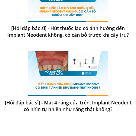
[Hỏi đáp bác sĩ] - Hút thuốc lào có ảnh hưởng đến
Implant Neodent không, có cần bỏ trước khi cấy trụ?
[Hỏi đáp bác sĩ] - Mất 4 răng cửa trên, Implant Neodent
có nhìn tự nhiên như răng thật không?