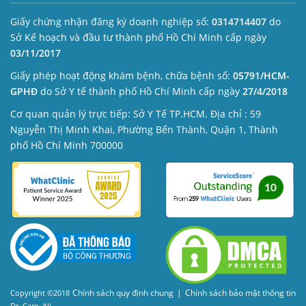
Giấy chứng nhận đăng ký doanh nghiệp số:
0314714407
do
Sở Kế hoạch và đầu tư thành phố Hồ Chí Minh cấp ngày
03/11/2017
Giấy phép hoạt động khám bệnh, chữa bệnh số:
05791/HCM-
GPHĐ
do Sở Y tế thành phố Hồ Chí Minh cấp ngày
27/4/2018
Cơ quan quản lý trực tiếp: Sở Y Tế TP.HCM. Địa chỉ : 59
Nguyễn Thị Minh Khai, Phường Bến Thành, Quận 1, Thành
phố Hồ Chí Minh 700000
Chính sách quy định chung
|
Chính sách bảo mật thông tin
Copyright ©2018
Dr. Care. All