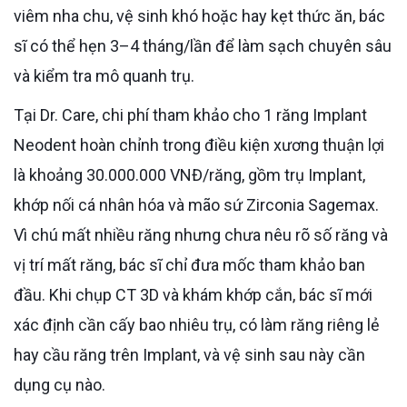
viêm nha chu, vệ sinh khó hoặc hay kẹt thức ăn, bác
sĩ có thể hẹn 3–4 tháng/lần để làm sạch chuyên sâu
và kiểm tra mô quanh trụ.
Tại Dr. Care, chi phí tham khảo cho 1 răng Implant
Neodent hoàn chỉnh trong điều kiện xương thuận lợi
là khoảng 30.000.000 VNĐ/răng, gồm trụ Implant,
khớp nối cá nhân hóa và mão sứ Zirconia Sagemax.
Vì chú mất nhiều răng nhưng chưa nêu rõ số răng và
vị trí mất răng, bác sĩ chỉ đưa mốc tham khảo ban
đầu. Khi chụp CT 3D và khám khớp cắn, bác sĩ mới
xác định cần cấy bao nhiêu trụ, có làm răng riêng lẻ
hay cầu răng trên Implant, và vệ sinh sau này cần
dụng cụ nào.