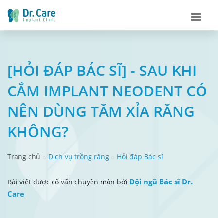
[HỎI ĐÁP BÁC SĨ] - SAU KHI
CẮM IMPLANT NEODENT CÓ
NÊN DÙNG TĂM XỈA RĂNG
KHÔNG?
Trang chủ
Dịch vụ trồng răng
Hỏi đáp Bác sĩ
Đội ngũ Bác sĩ Dr.
Bài viết được cố vấn chuyên môn bởi
Care