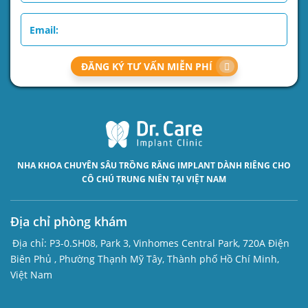
ĐĂNG KÝ TƯ VẤN MIỄN PHÍ
NHA KHOA CHUYÊN SÂU
TRỒNG RĂNG IMPLANT
DÀNH RIÊNG CHO
CÔ CHÚ TRUNG NIÊN TẠI VIỆT NAM
Địa chỉ phòng khám
Địa chỉ:
P3-0.SH08, Park 3, Vinhomes Central Park, 720A Điện
Biên Phủ , Phường Thạnh Mỹ Tây, Thành phố Hồ Chí Minh,
Việt Nam