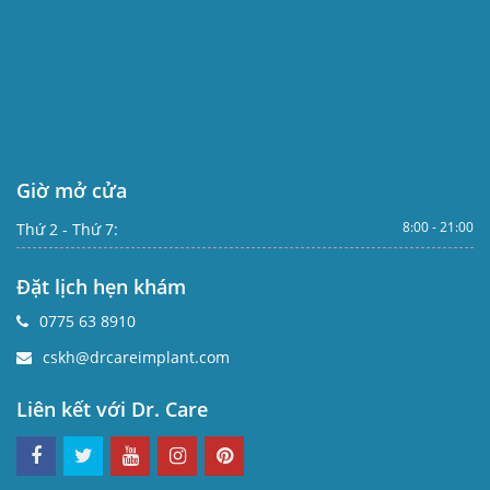
Giờ mở cửa
8:00 - 21:00
Thứ 2 - Thứ 7:
Đặt lịch hẹn khám
0775 63 8910
cskh@drcareimplant.com
Liên kết với Dr. Care