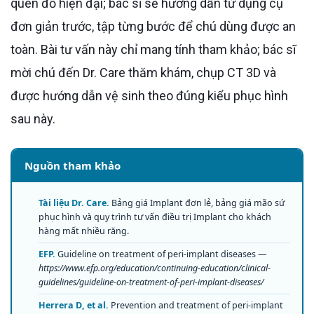
quen đồ hiện đại; bác sĩ sẽ hướng dẫn từ dụng cụ
đơn giản trước, tập từng bước để chú dùng được an
toàn. Bài tư vấn này chỉ mang tính tham khảo; bác sĩ
mời chú đến Dr. Care thăm khám, chụp CT 3D và
được hướng dẫn vệ sinh theo đúng kiểu phục hình
sau này.
Nguồn tham khảo
Tài liệu Dr. Care.
Bảng giá Implant đơn lẻ, bảng giá mão sứ
phục hình và quy trình tư vấn điều trị Implant cho khách
hàng mất nhiều răng.
EFP.
Guideline on treatment of peri-implant diseases —
https://www.efp.org/education/continuing-education/clinical-
guidelines/guideline-on-treatment-of-peri-implant-diseases/
Herrera D, et al.
Prevention and treatment of peri-implant