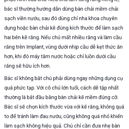
bác sĩ thường hướng dẫn dùng bàn chải mềm chải
sạch viền nướu, sau đó dùng chỉ nha khoa chuyên
dụng hoặc bàn chải kẽ đúng kích thước để làm sạch
hai bên kẽ răng. Nếu chú mất nhiều răng và làm cầu
răng trên Implant, vùng dưới nhịp cầu dễ kẹt thức ăn
hơn, khi đó máy tăm nước hoặc chỉ luồn dưới cầu
răng sẽ hữu ích hơn.
Bác sĩ không bắt chú phải dùng ngay những dụng cụ
quá phức tạp. Với cô chú lớn tuổi, cách dễ tập nhất
thường là bắt đầu bằng bàn chải kẽ mềm đúng cỡ.
Bác sĩ sẽ chọn kích thước vừa với kẽ răng, không quá
to để tránh làm đau nướu, cũng không quá nhỏ khiến
làm sạch không hiệu quả. Chú chỉ cần đưa nhẹ bàn