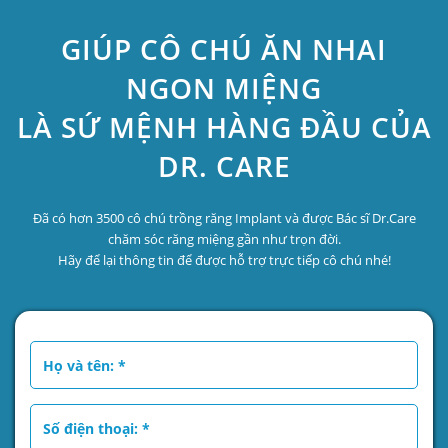
GIÚP CÔ CHÚ ĂN NHAI
NGON MIỆNG
LÀ SỨ MỆNH HÀNG ĐẦU CỦA
DR. CARE
Đã có hơn 3500 cô chú trồng răng Implant và được Bác sĩ Dr.Care
chăm sóc răng miệng gần như trọn đời.
Hãy để lại thông tin để được hỗ trợ trực tiếp cô chú nhé!