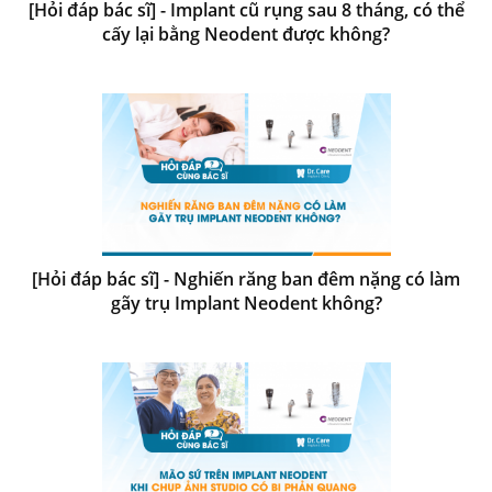
[Hỏi đáp bác sĩ] - Implant cũ rụng sau 8 tháng, có thể
cấy lại bằng Neodent được không?
[Hỏi đáp bác sĩ] - Nghiến răng ban đêm nặng có làm
gãy trụ Implant Neodent không?