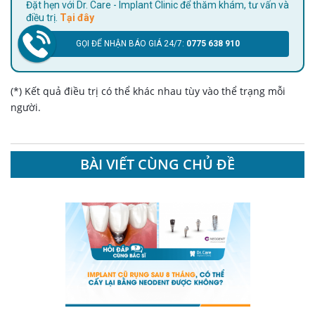
Đặt hẹn với Dr. Care - Implant Clinic để thăm khám, tư vấn và
điều trị.
Tại đây
GỌI ĐỂ NHẬN BÁO GIÁ 24/7:
0775 638 910
(*) Kết quả điều trị có thể khác nhau tùy vào thể trạng mỗi
người.
BÀI VIẾT CÙNG CHỦ ĐỀ