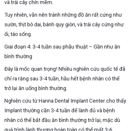
và trái cây chín mềm.
Tuy nhiên, vẫn nên tránh những đồ ăn rất cứng như
sườn, thịt bò dai, bánh quy giòn, và trái cây cứng như
ổi, táo sống.
Giai đoạn 4: 3-4 tuần sau phẫu thuật – Gần như ăn
bình thường
Đây là mốc quan trọng! Nhiều nghiên cứu quốc tế đã
chỉ ra rằng sau 3-4 tuần, hầu hết bệnh nhân có thể
trở lại ăn uống bình thường.
Nghiên cứu từ Hanna Dental Implant Center cho thấy
Implant thường cần 3-4 tuần để lành đủ và bệnh
nhân có thể bắt đầu ăn bình thường trở lại, mặc dù
quá trình lành thương hoàn toàn có thể mất 3-6