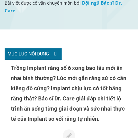
Đội ngũ Bác sĩ Dr.
Bài viết được cố vấn chuyên môn bởi
Care
MỤC LỤC NỘI DUNG
Trồng Implant răng số 6 xong bao lâu mới ăn
nhai bình thường? Lúc mới gắn răng sứ có cần
kiêng đồ cứng? Implant chịu lực có tốt bằng
răng thật? Bác sĩ Dr. Care giải đáp chi tiết lộ
trình ăn uống từng giai đoạn và sức nhai thực
tế của Implant so với răng tự nhiên.