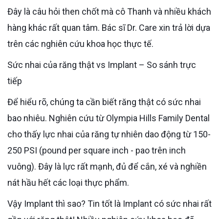
Đây là câu hỏi then chốt mà cô Thanh và nhiều khách
hàng khác rất quan tâm. Bác sĩ Dr. Care xin trả lời dựa
trên các nghiên cứu khoa học thực tế.
Sức nhai của răng thật vs Implant – So sánh trực
tiếp
Để hiểu rõ, chúng ta cần biết răng thật có sức nhai
bao nhiêu. Nghiên cứu từ Olympia Hills Family Dental
cho thấy lực nhai của răng tự nhiên dao động từ 150-
250 PSI (pound per square inch - pao trên inch
vuông). Đây là lực rất mạnh, đủ để cắn, xé và nghiền
nát hầu hết các loại thực phẩm.
Vậy Implant thì sao? Tin tốt là Implant có sức nhai rất