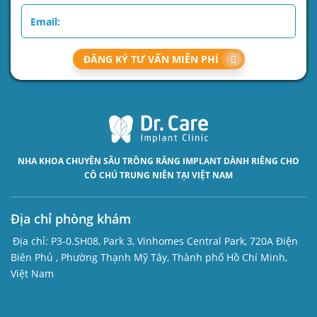
ĐĂNG KÝ TƯ VẤN MIỄN PHÍ
NHA KHOA CHUYÊN SÂU
TRỒNG RĂNG IMPLANT
DÀNH RIÊNG CHO
CÔ CHÚ TRUNG NIÊN TẠI VIỆT NAM
Địa chỉ phòng khám
Địa chỉ:
P3-0.SH08, Park 3, Vinhomes Central Park, 720A Điện
Biên Phủ , Phường Thạnh Mỹ Tây, Thành phố Hồ Chí Minh,
Việt Nam