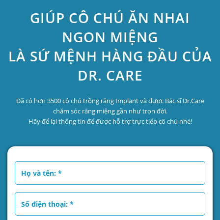
GIÚP CÔ CHÚ ĂN NHAI
NGON MIỆNG
LÀ SỨ MỆNH HÀNG ĐẦU CỦA
DR. CARE
Đã có hơn 3500 cô chú trồng răng Implant và được Bác sĩ Dr.Care
chăm sóc răng miệng gần như trọn đời.
Hãy để lại thông tin để được hỗ trợ trực tiếp cô chú nhé!