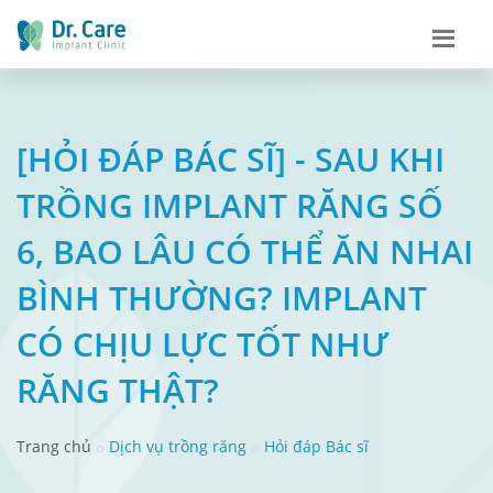
[HỎI ĐÁP BÁC SĨ] - SAU KHI
TRỒNG IMPLANT RĂNG SỐ
6, BAO LÂU CÓ THỂ ĂN NHAI
BÌNH THƯỜNG? IMPLANT
CÓ CHỊU LỰC TỐT NHƯ
RĂNG THẬT?
Trang chủ
Dịch vụ trồng răng
Hỏi đáp Bác sĩ