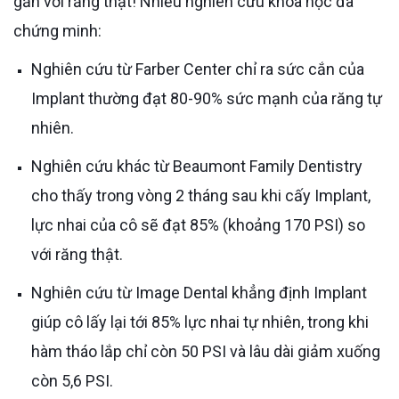
gần với răng thật! Nhiều nghiên cứu khoa học đã
chứng minh:
Nghiên cứu từ Farber Center chỉ ra sức cắn của
Implant thường đạt 80-90% sức mạnh của răng tự
nhiên.
Nghiên cứu khác từ Beaumont Family Dentistry
cho thấy trong vòng 2 tháng sau khi cấy Implant,
lực nhai của cô sẽ đạt 85% (khoảng 170 PSI) so
với răng thật.
Nghiên cứu từ Image Dental khẳng định Implant
giúp cô lấy lại tới 85% lực nhai tự nhiên, trong khi
hàm tháo lắp chỉ còn 50 PSI và lâu dài giảm xuống
còn 5,6 PSI.