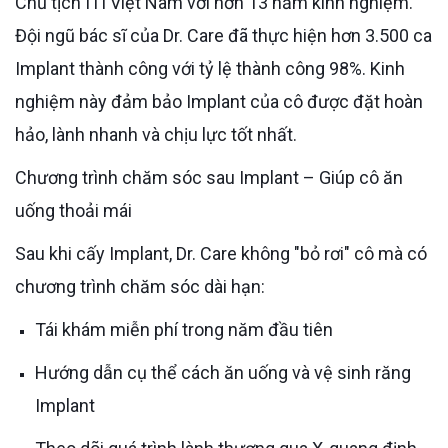
Chủ tịch ITI Việt Nam với hơn 13 năm kinh nghiệm.
Đội ngũ bác sĩ của Dr. Care đã thực hiện hơn 3.500 ca
Implant thành công với tỷ lệ thành công 98%. Kinh
nghiệm này đảm bảo Implant của cô được đặt hoàn
hảo, lành nhanh và chịu lực tốt nhất.
Chương trình chăm sóc sau Implant – Giúp cô ăn
uống thoải mái
Sau khi cấy Implant, Dr. Care không "bỏ rơi" cô mà có
chương trình chăm sóc dài hạn:
Tái khám miễn phí trong năm đầu tiên
Hướng dẫn cụ thể cách ăn uống và vệ sinh răng
Implant