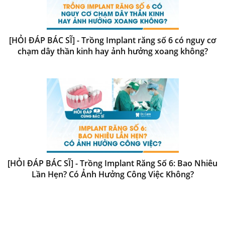
[HỎI ĐÁP BÁC SĨ] - Trồng Implant răng số 6 có nguy cơ
chạm dây thần kinh hay ảnh hưởng xoang không?
[HỎI ĐÁP BÁC SĨ] - Trồng Implant Răng Số 6: Bao Nhiêu
Lần Hẹn? Có Ảnh Hưởng Công Việc Không?