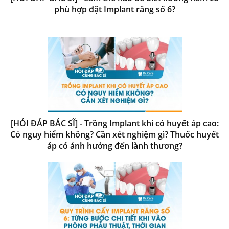
phù hợp đặt Implant răng số 6?
[HỎI ĐÁP BÁC SĨ] - Trồng Implant khi có huyết áp cao:
Có nguy hiểm không? Cần xét nghiệm gì? Thuốc huyết
áp có ảnh hưởng đến lành thương?