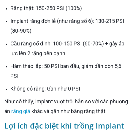
Răng thật: 150-250 PSI (100%)
Implant răng đơn lẻ (như răng số 6): 130-215 PSI
(80-90%)
Cầu răng cố định: 100-150 PSI (60-70%) + gây áp
lực lên 2 răng bên cạnh
Hàm tháo lắp: 50 PSI ban đầu, giảm dần còn 5,6
PSI
Không có răng: Gần như 0 PSI
Như cô thấy, Implant vượt trội hẳn so với các phương
án
răng giả
khác và gần như bằng răng thật.
Lợi ích đặc biệt khi trồng Implant