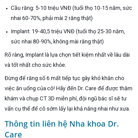
Cầu răng: 5-10 triệu VNĐ (tuổi thọ 10-15 năm, sức
nhai 60-70%, phải mài 2 răng thật)
Implant: 19-40,5 triệu VNĐ (tuổi thọ 25-30 năm,
sức nhai 80-90%, không mài răng thật)
Rõ ràng, Implant là lựa chọn tiết kiệm nhất về lâu dài
và tốt nhất cho sức khỏe.
Đừng để răng số 6 mất tiếp tục gây khó khăn cho
việc ăn uống của cô! Hãy đến Dr. Care để được thăm
khám và chụp CT 3D miễn phí, đội ngũ bác sĩ sẽ tư
vấn cụ thể để cô sớm lấy lại khả năng nhai như xưa.
Thông tin liên hệ Nha khoa Dr.
Care