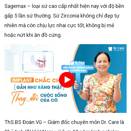
Sagemax – loại sứ cao cấp nhất hiện nay với độ bền
gấp 5 lần sứ thường. Sứ Zirconia không chỉ đẹp tự
nhiên mà còn chịu lực nhai cực tốt, không bị mẻ
hoặc nứt khi ăn đồ cứng.
ThS.BS Đoàn Vũ – Giám đốc chuyên môn Dr. Care là