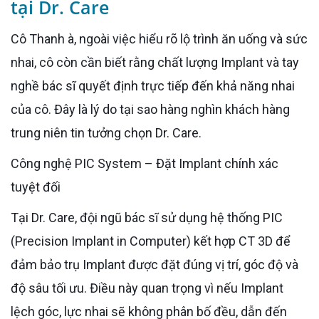
tại Dr. Care
Cô Thanh à, ngoài việc hiểu rõ lộ trình ăn uống và sức
nhai, cô còn cần biết rằng chất lượng Implant và tay
nghề bác sĩ quyết định trực tiếp đến khả năng nhai
của cô. Đây là lý do tại sao hàng nghìn khách hàng
trung niên tin tưởng chọn Dr. Care.
Công nghệ PIC System – Đặt Implant chính xác
tuyệt đối
Tại Dr. Care, đội ngũ bác sĩ sử dụng hệ thống PIC
(Precision Implant in Computer) kết hợp CT 3D để
đảm bảo trụ Implant được đặt đúng vị trí, góc độ và
độ sâu tối ưu. Điều này quan trọng vì nếu Implant
lệch góc, lực nhai sẽ không phân bố đều, dẫn đến