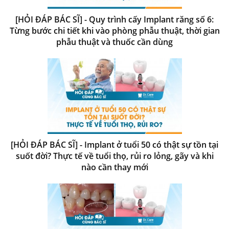
[HỎI ĐÁP BÁC SĨ] - Quy trình cấy Implant răng số 6:
Từng bước chi tiết khi vào phòng phẫu thuật, thời gian
phẫu thuật và thuốc cần dùng
[HỎI ĐÁP BÁC SĨ] - Implant ở tuổi 50 có thật sự tồn tại
suốt đời? Thực tế về tuổi thọ, rủi ro lỏng, gãy và khi
nào cần thay mới