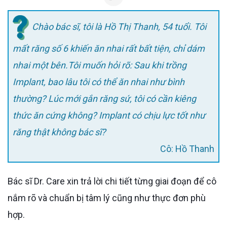
Chào bác sĩ, tôi là Hồ Thị Thanh, 54 tuổi. Tôi
mất răng số 6 khiến ăn nhai rất bất tiện, chỉ dám
nhai một bên.Tôi muốn hỏi rõ: Sau khi trồng
Implant, bao lâu tôi có thể ăn nhai như bình
thường? Lúc mới gắn răng sứ, tôi có cần kiêng
thức ăn cứng không? Implant có chịu lực tốt như
răng thật không bác sĩ?
Cô: Hồ Thanh
Bác sĩ Dr. Care xin trả lời chi tiết từng giai đoạn để cô
nắm rõ và chuẩn bị tâm lý cũng như thực đơn phù
hợp.