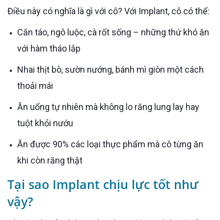
Điều này có nghĩa là gì với cô? Với Implant, cô có thể:
Cắn táo, ngô luộc, cà rốt sống – những thứ khó ăn
với hàm tháo lắp
Nhai thịt bò, sườn nướng, bánh mì giòn một cách
thoải mái
Ăn uống tự nhiên mà không lo răng lung lay hay
tuột khỏi nướu
Ăn được 90% các loại thực phẩm mà cô từng ăn
khi còn răng thật
Tại sao Implant chịu lực tốt như
vậy?