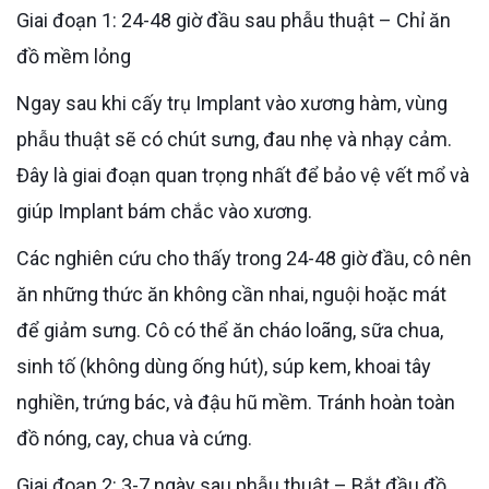
Giai đoạn 1: 24-48 giờ đầu sau phẫu thuật – Chỉ ăn
đồ mềm lỏng
Ngay sau khi cấy trụ Implant vào xương hàm, vùng
phẫu thuật sẽ có chút sưng, đau nhẹ và nhạy cảm.
Đây là giai đoạn quan trọng nhất để bảo vệ vết mổ và
giúp Implant bám chắc vào xương.
Các nghiên cứu cho thấy trong 24-48 giờ đầu, cô nên
ăn những thức ăn không cần nhai, nguội hoặc mát
để giảm sưng. Cô có thể ăn cháo loãng, sữa chua,
sinh tố (không dùng ống hút), súp kem, khoai tây
nghiền, trứng bác, và đậu hũ mềm. Tránh hoàn toàn
đồ nóng, cay, chua và cứng.
Giai đoạn 2: 3-7 ngày sau phẫu thuật – Bắt đầu đồ