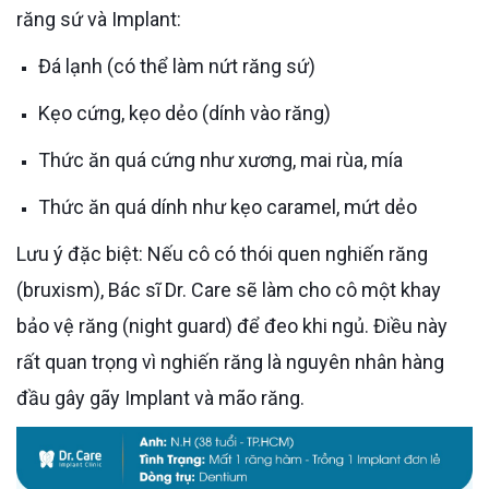
răng sứ và Implant:
Đá lạnh (có thể làm nứt răng sứ)
Kẹo cứng, kẹo dẻo (dính vào răng)
Thức ăn quá cứng như xương, mai rùa, mía
Thức ăn quá dính như kẹo caramel, mứt dẻo
Lưu ý đặc biệt: Nếu cô có thói quen nghiến răng
(bruxism), Bác sĩ Dr. Care sẽ làm cho cô một khay
bảo vệ răng (night guard) để đeo khi ngủ. Điều này
rất quan trọng vì nghiến răng là nguyên nhân hàng
đầu gây gãy Implant và mão răng.