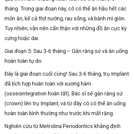
tháng. Trong giai đoạn này, cô có thể ăn hầu hết các
món ăn, kể cả thịt nướng, rau sống, và bánh mì giòn.
Tuy nhiên, vẫn nên cẩn thận với những đồ ăn cực kỳ
cứng hoặc dai.
Giai đoạn 5: Sau 3-6 tháng – Gắn răng sứ và ăn uống
hoàn toàn tự do
Đây là giai đoạn cuối cùng! Sau 3-6 tháng, trụ Implant
đã tích hợp hoàn toàn với xương hàm
(osseointegration hoàn tất). Bác sĩ sẽ gắn răng sứ
(crown) lên trụ Implant, và từ đây cô có thể ăn uống
hoàn toàn bình thường như trước khi mất răng.
Nghiên cứu từ Metrolina Periodontics khẳng định