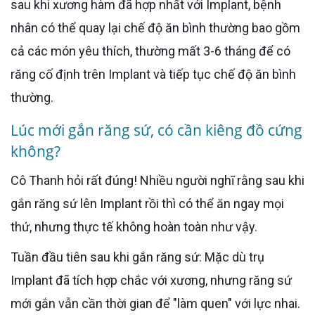
sau khi xương hàm đã hợp nhất với Implant, bệnh
nhân có thể quay lại chế độ ăn bình thường bao gồm
cả các món yêu thích, thường mất 3-6 tháng để có
răng cố định trên Implant và tiếp tục chế độ ăn bình
thường.
Lúc mới gắn răng sứ, có cần kiêng đồ cứng
không?
Cô Thanh hỏi rất đúng! Nhiều người nghĩ rằng sau khi
gắn răng sứ lên Implant rồi thì có thể ăn ngay mọi
thứ, nhưng thực tế không hoàn toàn như vậy.
Tuần đầu tiên sau khi gắn răng sứ: Mặc dù trụ
Implant đã tích hợp chắc với xương, nhưng răng sứ
mới gắn vẫn cần thời gian để "làm quen" với lực nhai.