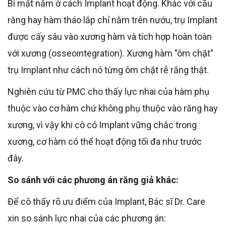
Bí mật nằm ở cách Implant hoạt động. Khác với cầu
răng hay hàm tháo lắp chỉ nằm trên nướu, trụ Implant
được cấy sâu vào xương hàm và tích hợp hoàn toàn
với xương (osseointegration). Xương hàm "ôm chặt"
trụ Implant như cách nó từng ôm chặt rễ răng thật.
Nghiên cứu từ PMC cho thấy lực nhai của hàm phụ
thuộc vào cơ hàm chứ không phụ thuộc vào răng hay
xương, vì vậy khi cô có Implant vững chắc trong
xương, cơ hàm có thể hoạt động tối đa như trước
đây.
So sánh với các phương án răng giả khác:
Để cô thấy rõ ưu điểm của Implant, Bác sĩ Dr. Care
xin so sánh lực nhai của các phương án: