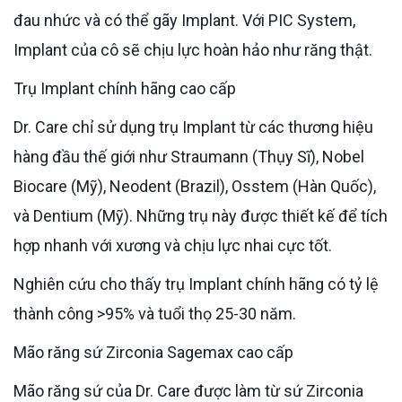
đau nhức và có thể gãy Implant. Với PIC System,
Implant của cô sẽ chịu lực hoàn hảo như răng thật.
Trụ Implant chính hãng cao cấp
Dr. Care chỉ sử dụng trụ Implant từ các thương hiệu
hàng đầu thế giới như Straumann (Thụy Sĩ), Nobel
Biocare (Mỹ), Neodent (Brazil), Osstem (Hàn Quốc),
và Dentium (Mỹ). Những trụ này được thiết kế để tích
hợp nhanh với xương và chịu lực nhai cực tốt.
Nghiên cứu cho thấy trụ Implant chính hãng có tỷ lệ
thành công >95% và tuổi thọ 25-30 năm.
Mão răng sứ Zirconia Sagemax cao cấp
Mão răng sứ của Dr. Care được làm từ sứ Zirconia