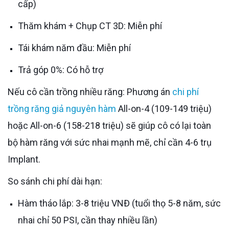
cấp)
Thăm khám + Chụp CT 3D: Miễn phí
Tái khám năm đầu: Miễn phí
Trả góp 0%: Có hỗ trợ
Nếu cô cần trồng nhiều răng: Phương án
chi phí
trồng răng giả nguyên hàm
All-on-4 (109-149 triệu)
hoặc All-on-6 (158-218 triệu) sẽ giúp cô có lại toàn
bộ hàm răng với sức nhai mạnh mẽ, chỉ cần 4-6 trụ
Implant.
So sánh chi phí dài hạn:
Hàm tháo lắp: 3-8 triệu VNĐ (tuổi thọ 5-8 năm, sức
nhai chỉ 50 PSI, cần thay nhiều lần)