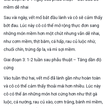
mềm dễ nhai
Sau vài ngày, vết mổ bắt đầu lành và cô sẽ cảm thấy
bớt đau. Lúc này cô có thể mở rộng thực đơn sang
những món mềm hơn một chút nhưng vẫn dễ nhai,
như cơm mềm, thịt băm, cá hấp, rau củ luộc nhừ,
chuối chín, trứng ốp la, và mì sợi mềm.
Giai đoạn 3: 1-2 tuần sau phẫu thuật – Tăng dần độ
cứng
Vào tuần thứ hai, vết mổ đã lành gần như hoàn toàn
và cô có thể cảm thấy thoải mái hơn nhiều. Lúc này
cô có thể ăn những món hơi cứng hơn như thịt gà
luộc, cá nướng, rau củ xào, cơm trắng, bánh mì mềm,