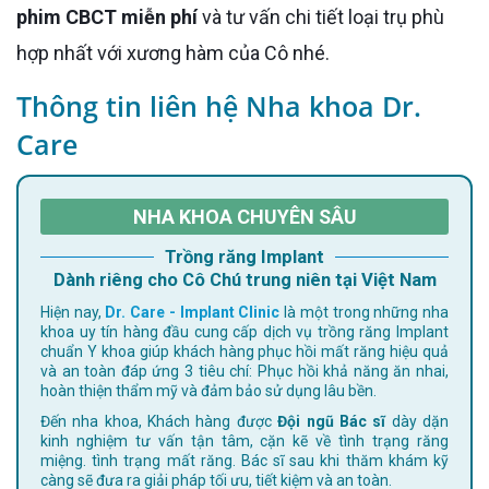
phim CBCT miễn phí
và tư vấn chi tiết loại trụ phù
hợp nhất với xương hàm của Cô nhé.
Thông tin liên hệ Nha khoa Dr.
Care
NHA KHOA CHUYÊN SÂU
Trồng răng Implant
Dành riêng cho Cô Chú trung niên tại Việt Nam
Hiện nay,
Dr. Care - Implant Clinic
là một trong những nha
khoa uy tín hàng đầu cung cấp dịch vụ trồng răng Implant
chuẩn Y khoa giúp khách hàng phục hồi mất răng hiệu quả
và an toàn đáp ứng 3 tiêu chí: Phục hồi khả năng ăn nhai,
hoàn thiện thẩm mỹ và đảm bảo sử dụng lâu bền.
Đến nha khoa, Khách hàng được
Đội ngũ Bác sĩ
dày dặn
kinh nghiệm tư vấn tận tâm, cặn kẽ về tình trạng răng
miệng. tình trạng mất răng. Bác sĩ sau khi thăm khám kỹ
càng sẽ đưa ra giải pháp tối ưu, tiết kiệm và an toàn.