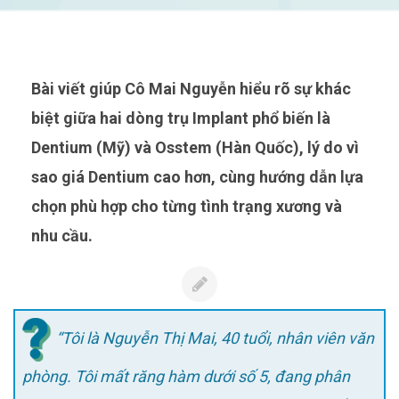
Bài viết giúp Cô Mai Nguyễn hiểu rõ sự khác
biệt giữa hai dòng trụ Implant phổ biến là
Dentium (Mỹ) và Osstem (Hàn Quốc), lý do vì
sao giá Dentium cao hơn, cùng hướng dẫn lựa
chọn phù hợp cho từng tình trạng xương và
nhu cầu.
“Tôi là Nguyễn Thị Mai, 40 tuổi, nhân viên văn
phòng. Tôi mất răng hàm dưới số 5, đang phân