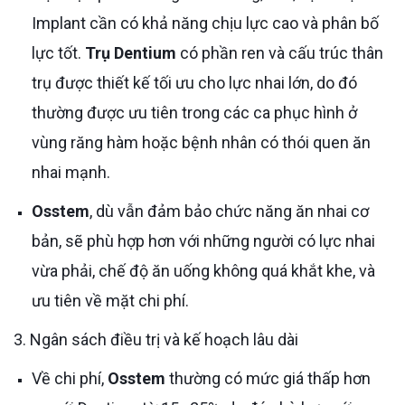
Implant cần có khả năng chịu lực cao và phân bố
lực tốt.
Trụ Dentium
có phần ren và cấu trúc thân
trụ được thiết kế tối ưu cho lực nhai lớn, do đó
thường được ưu tiên trong các ca phục hình ở
vùng răng hàm hoặc bệnh nhân có thói quen ăn
nhai mạnh.
Osstem
, dù vẫn đảm bảo chức năng ăn nhai cơ
bản, sẽ phù hợp hơn với những người có lực nhai
vừa phải, chế độ ăn uống không quá khắt khe, và
ưu tiên về mặt chi phí.
3. Ngân sách điều trị và kế hoạch lâu dài
Về chi phí,
Osstem
thường có mức giá thấp hơn