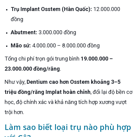
Trụ Implant Osstem (Hàn Quốc):
12.000.000
đồng
Abutment:
3.000.000 đồng
Mão sứ:
4.000.000 – 8.000.000 đồng
Tổng chi phí trọn gói trung bình
19.000.000 –
23.000.000 đồng/răng
.
Như vậy,
Dentium cao hơn Osstem khoảng 3–5
triệu đồng/răng Implat hoàn chỉnh
, đổi lại độ bền cơ
học, độ chính xác và khả năng tích hợp xương vượt
trội hơn.
Làm sao biết loại trụ nào phù hợp