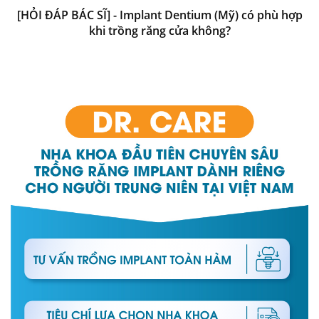
[HỎI ĐÁP BÁC SĨ] - Implant Dentium (Mỹ) có phù hợp
khi trồng răng cửa không?