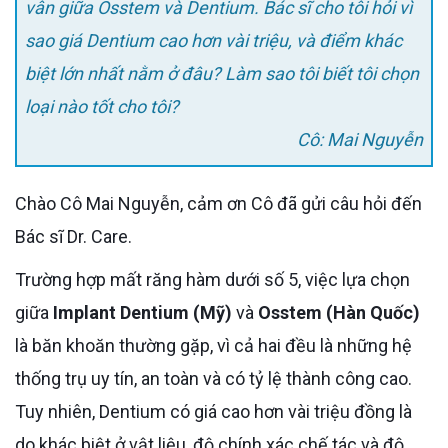
vân giữa Osstem và Dentium. Bác sĩ cho tôi hỏi vì
sao giá Dentium cao hơn vài triệu, và điểm khác
biệt lớn nhất nằm ở đâu? Làm sao tôi biết tôi chọn
loại nào tốt cho tôi?
Cô: Mai Nguyễn
Chào Cô Mai Nguyễn, cảm ơn Cô đã gửi câu hỏi đến
Bác sĩ Dr. Care.
Trường hợp mất răng hàm dưới số 5, việc lựa chọn
giữa
Implant Dentium (Mỹ)
và
Osstem (Hàn Quốc)
là băn khoăn thường gặp, vì cả hai đều là những hệ
thống trụ uy tín, an toàn và có tỷ lệ thành công cao.
Tuy nhiên, Dentium có giá cao hơn vài triệu đồng là
do khác biệt ở vật liệu, độ chính xác chế tác và độ