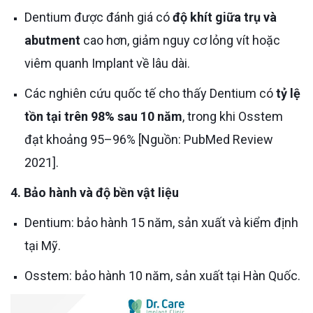
Dentium được đánh giá có
độ khít giữa trụ và
abutment
cao hơn, giảm nguy cơ lỏng vít hoặc
viêm quanh Implant về lâu dài.
Các nghiên cứu quốc tế cho thấy Dentium có
tỷ lệ
tồn tại trên 98% sau 10 năm
, trong khi Osstem
đạt khoảng 95–96% [Nguồn: PubMed Review
2021].
4. Bảo hành và độ bền vật liệu
Dentium: bảo hành 15 năm, sản xuất và kiểm định
tại Mỹ.
Osstem: bảo hành 10 năm, sản xuất tại Hàn Quốc.