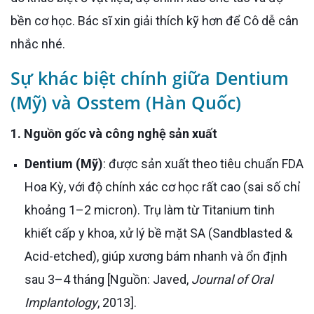
bền cơ học. Bác sĩ xin giải thích kỹ hơn để Cô dễ cân
nhắc nhé.
Sự khác biệt chính giữa Dentium
(Mỹ) và Osstem (Hàn Quốc)
1. Nguồn gốc và công nghệ sản xuất
Dentium (Mỹ)
: được sản xuất theo tiêu chuẩn FDA
Hoa Kỳ, với độ chính xác cơ học rất cao (sai số chỉ
khoảng 1–2 micron). Trụ làm từ Titanium tinh
khiết cấp y khoa, xử lý bề mặt SA (Sandblasted &
Acid-etched), giúp xương bám nhanh và ổn định
sau 3–4 tháng [Nguồn: Javed,
Journal of Oral
Implantology
, 2013].