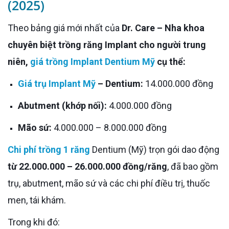
(2025)
Theo bảng giá mới nhất của
Dr. Care – Nha khoa
chuyên biệt trồng răng Implant cho người trung
niên,
giá trồng Implant Dentium Mỹ
cụ thể:
Giá trụ Implant Mỹ
– Dentium:
14.000.000 đồng
Abutment (khớp nối):
4.000.000 đồng
Mão sứ:
4.000.000 – 8.000.000 đồng
Chi phí trồng 1 răng
Dentium (Mỹ) trọn gói dao động
từ 22.000.000 – 26.000.000 đồng/răng
, đã bao gồm
trụ, abutment, mão sứ và các chi phí điều trị, thuốc
men, tái khám.
Trong khi đó: