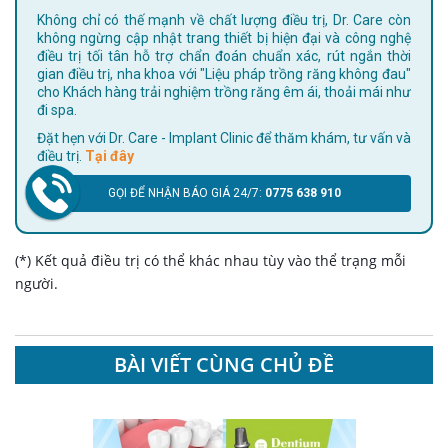
Không chỉ có thế mạnh về chất lượng điều trị, Dr. Care còn
không ngừng cập nhật trang thiết bị hiện đại và công nghệ
điều trị tối tân hỗ trợ chẩn đoán chuẩn xác, rút ngắn thời
gian điều trị, nha khoa với "Liệu pháp trồng răng không đau"
cho Khách hàng trải nghiệm trồng răng êm ái, thoải mái như
đi spa.
Đặt hẹn với Dr. Care - Implant Clinic để thăm khám, tư vấn và
điều trị.
Tại đây
GỌI ĐỂ NHẬN BÁO GIÁ 24/7:
0775 638 910
(*) Kết quả điều trị có thể khác nhau tùy vào thể trạng mỗi
người.
BÀI VIẾT CÙNG CHỦ ĐỀ