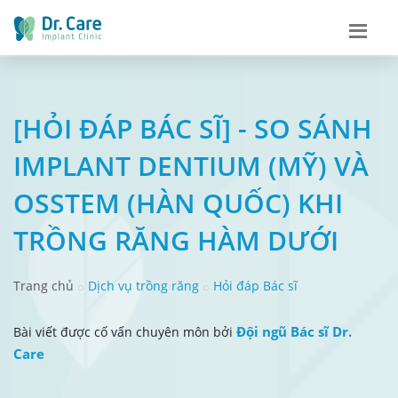
[HỎI ĐÁP BÁC SĨ] - SO SÁNH
IMPLANT DENTIUM (MỸ) VÀ
OSSTEM (HÀN QUỐC) KHI
TRỒNG RĂNG HÀM DƯỚI
Trang chủ
Dịch vụ trồng răng
Hỏi đáp Bác sĩ
Đội ngũ Bác sĩ Dr.
Bài viết được cố vấn chuyên môn bởi
Care