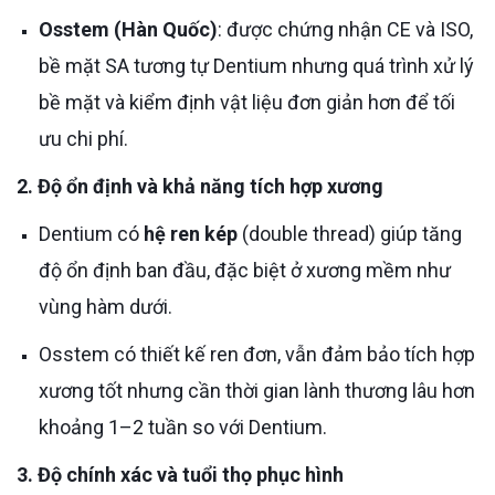
Osstem (Hàn Quốc)
: được chứng nhận CE và ISO,
bề mặt SA tương tự Dentium nhưng quá trình xử lý
bề mặt và kiểm định vật liệu đơn giản hơn để tối
ưu chi phí.
2. Độ ổn định và khả năng tích hợp xương
Dentium có
hệ ren kép
(double thread) giúp tăng
độ ổn định ban đầu, đặc biệt ở xương mềm như
vùng hàm dưới.
Osstem có thiết kế ren đơn, vẫn đảm bảo tích hợp
xương tốt nhưng cần thời gian lành thương lâu hơn
khoảng 1–2 tuần so với Dentium.
3. Độ chính xác và tuổi thọ phục hình