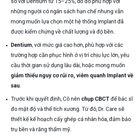
so với Dentium từ 15–25%, do đó phù hợp với
những người có ngân sách hạn chế nhưng vẫn
mong muốn lựa chọn một hệ thống Implant đã
được kiểm chứng về chất lượng và độ bền.
Dentium
, với mức giá cao hơn, phù hợp với các
trường hợp cần phục hình ở vị trí chịu lực lớn, yêu
cầu thời gian sử dụng lâu dài, hoặc mong muốn
giảm thiểu nguy cơ rủi ro, viêm quanh Implant về
sau
.
Trước khi quyết định, Cô nên
chụp CBCT
để bác sĩ
đo mật độ và thể tích xương. Từ đó, Dr. Care sẽ
thiết kế kế hoạch cấy ghép cá nhân hóa, đảm bảo
trụ bền và răng thẩm mỹ.