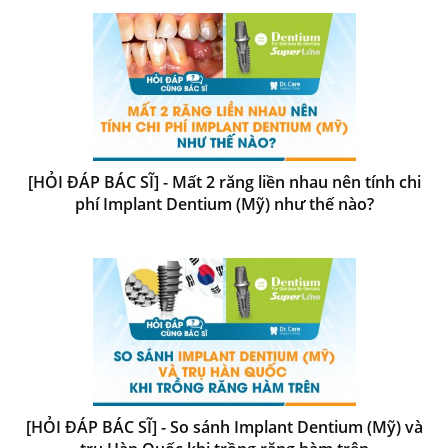
[HỎI ĐÁP BÁC SĨ] - Mất 2 răng liền nhau nên tính chi
phí Implant Dentium (Mỹ) như thế nào?
[HỎI ĐÁP BÁC SĨ] - So sánh Implant Dentium (Mỹ) và