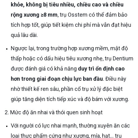
khỏe, không bị tiêu nhiều, chiều cao và chiều
rộng xương ≥8 mm
, trụ Osstem có thể đảm bảo
tích hợp tốt, giúp tiết kiệm chi phí mà vẫn đạt hiệu
quả lâu dài.
Ngược lại, trong trường hợp xương mềm, mật độ
thấp hoặc có dấu hiệu tiêu xương nhẹ, trụ Dentium
được đánh giá có khả năng
duy trì ổn định cao
hơn trong giai đoạn chịu lực ban đầu
. Điều này
nhờ thiết kế ren sâu, phần cổ trụ xử lý đặc biệt
giúp tăng diện tích tiếp xúc và độ bám với xương.
2. Mức độ ăn nhai và thói quen sinh hoạt
Với người có lực nhai mạnh, thường xuyên ăn các
loại thực phẩm cứng như xương, mía, hạt… trụ