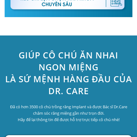
GIÚP CÔ CHÚ ĂN NHAI
NGON MIỆNG
LÀ SỨ MỆNH HÀNG ĐẦU CỦA
DR. CARE
Đã có hơn 3500 cô chú trồng răng Implant và được Bác sĩ Dr.Care
chăm sóc răng miệng gần như trọn đời.
Hãy để lại thông tin để được hỗ trợ trực tiếp cô chú nhé!