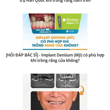
trụ Hàn Quốc khi trồng răng hàm trên
[HỎI ĐÁP BÁC SĨ] - Implant Dentium (Mỹ) có phù hợp
khi trồng răng cửa không?