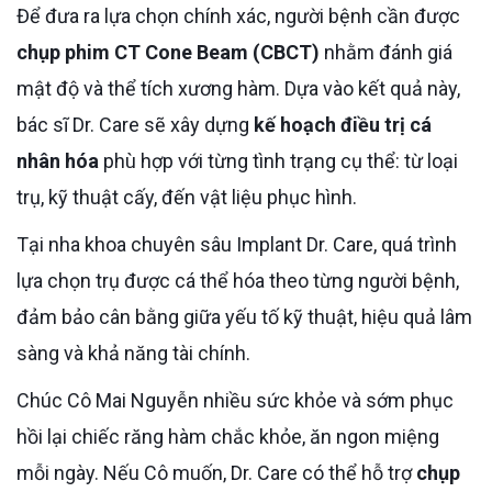
Để đưa ra lựa chọn chính xác, người bệnh cần được
chụp phim CT Cone Beam (CBCT)
nhằm đánh giá
mật độ và thể tích xương hàm. Dựa vào kết quả này,
bác sĩ Dr. Care sẽ xây dựng
kế hoạch điều trị cá
nhân hóa
phù hợp với từng tình trạng cụ thể: từ loại
trụ, kỹ thuật cấy, đến vật liệu phục hình.
Tại nha khoa chuyên sâu Implant Dr. Care, quá trình
lựa chọn trụ được cá thể hóa theo từng người bệnh,
đảm bảo cân bằng giữa yếu tố kỹ thuật, hiệu quả lâm
sàng và khả năng tài chính.
Chúc Cô Mai Nguyễn nhiều sức khỏe và sớm phục
hồi lại chiếc răng hàm chắc khỏe, ăn ngon miệng
mỗi ngày. Nếu Cô muốn, Dr. Care có thể hỗ trợ
chụp