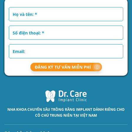
ĐĂNG KÝ TƯ VẤN MIỄN PHÍ
NHA KHOA CHUYÊN SÂU
TRỒNG RĂNG IMPLANT
DÀNH RIÊNG CHO
CÔ CHÚ TRUNG NIÊN TẠI VIỆT NAM