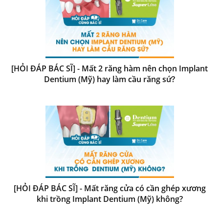
[HỎI ĐÁP BÁC SĨ] - Mất 2 răng hàm nên chọn Implant
Dentium (Mỹ) hay làm cầu răng sứ?
[HỎI ĐÁP BÁC SĨ] - Mất răng cửa có cần ghép xương
khi trồng Implant Dentium (Mỹ) không?