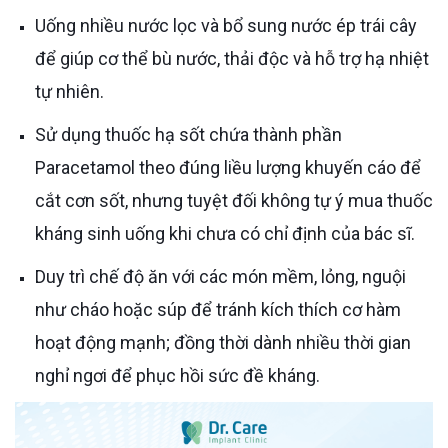
Uống nhiều nước lọc và bổ sung nước ép trái cây
để giúp cơ thể bù nước, thải độc và hỗ trợ hạ nhiệt
tự nhiên.
Sử dụng thuốc hạ sốt chứa thành phần
Paracetamol theo đúng liều lượng khuyến cáo để
cắt cơn sốt, nhưng tuyệt đối không tự ý mua thuốc
kháng sinh uống khi chưa có chỉ định của bác sĩ.
Duy trì chế độ ăn với các món mềm, lỏng, nguội
như cháo hoặc súp để tránh kích thích cơ hàm
hoạt động mạnh; đồng thời dành nhiều thời gian
nghỉ ngơi để phục hồi sức đề kháng.