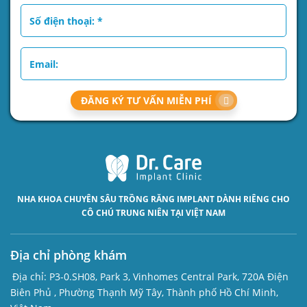
ĐĂNG KÝ TƯ VẤN MIỄN PHÍ
NHA KHOA CHUYÊN SÂU
TRỒNG RĂNG IMPLANT
DÀNH RIÊNG CHO
CÔ CHÚ TRUNG NIÊN TẠI VIỆT NAM
Địa chỉ phòng khám
Địa chỉ:
P3-0.SH08, Park 3, Vinhomes Central Park, 720A Điện
Biên Phủ , Phường Thạnh Mỹ Tây, Thành phố Hồ Chí Minh,