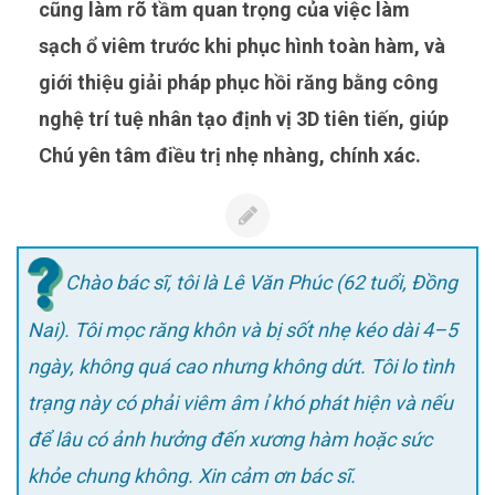
cũng làm rõ tầm quan trọng của việc làm
sạch ổ viêm trước khi phục hình toàn hàm, và
giới thiệu giải pháp phục hồi răng bằng công
nghệ trí tuệ nhân tạo định vị 3D tiên tiến, giúp
Chú yên tâm điều trị nhẹ nhàng, chính xác.
Chào bác sĩ, tôi là Lê Văn Phúc (62 tuổi, Đồng
Nai). Tôi mọc răng khôn và bị sốt nhẹ kéo dài 4–5
ngày, không quá cao nhưng không dứt. Tôi lo tình
trạng này có phải viêm âm ỉ khó phát hiện và nếu
để lâu có ảnh hưởng đến xương hàm hoặc sức
khỏe chung không. Xin cảm ơn bác sĩ.