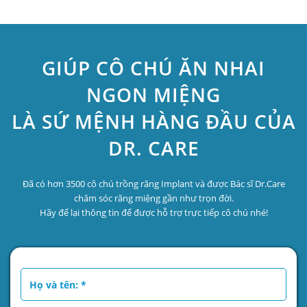
GIÚP CÔ CHÚ ĂN NHAI
NGON MIỆNG
LÀ SỨ MỆNH HÀNG ĐẦU CỦA
DR. CARE
Đã có hơn 3500 cô chú trồng răng Implant và được Bác sĩ Dr.Care
chăm sóc răng miệng gần như trọn đời.
Hãy để lại thông tin để được hỗ trợ trực tiếp cô chú nhé!