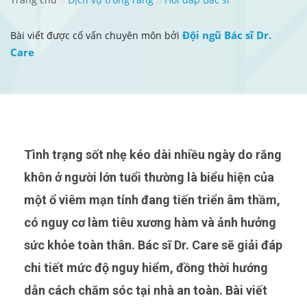
Đội ngũ Bác sĩ Dr.
Bài viết được cố vấn chuyên môn bởi
Care
Tình trạng sốt nhẹ kéo dài nhiều ngày do răng
khôn ở người lớn tuổi thường là biểu hiện của
một ổ viêm mạn tính đang tiến triển âm thầm,
có nguy cơ làm tiêu xương hàm và ảnh hưởng
sức khỏe toàn thân. Bác sĩ Dr. Care sẽ giải đáp
chi tiết mức độ nguy hiểm, đồng thời hướng
dẫn cách chăm sóc tại nhà an toàn. Bài viết