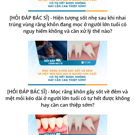
[HỎI ĐÁP BÁC SĨ] - Hiện tượng sốt nhẹ sau khi nhai
trúng vùng răng khôn đang mọc ở người lớn tuổi có
nguy hiểm không và cần xử lý thế nào?
[HỎI ĐÁP BÁC SĨ] - Mọc răng khôn gây sốt về đêm và
mệt mỏi kéo dài ở người lớn tuổi có tự hết được không
hay cần can thiệp sớm?