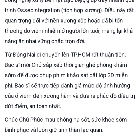
trình Osseointegration (tích hợp xương). Điều này rất
quan trọng đối với nền xương xốp hoặc đã bị tổn
thương do viêm nhiễm ở người lớn tuổi, mang lại khả
năng ăn nhai vững chắc trọn đời.
Từ Đồng Nai di chuyển lên TP.HCM rất thuận tiện,
Bác sĩ mời Chú sắp xếp thời gian ghé phòng khám
sớm để được chụp phim khảo sát cắt lớp 3D miễn
phí. Bác sĩ sẽ trực tiếp đánh giá mức độ ảnh hưởng
của ổ viêm đến xương hàm và đưa ra phác đồ điều trị
dứt điểm, an toàn nhất.
Chúc Chú Phúc mau chóng hạ sốt, sức khỏe sớm
bình phục và luôn giữ tinh thần lạc quan.