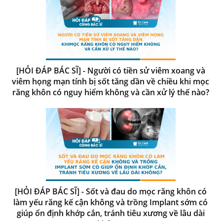
[HỎI ĐÁP BÁC SĨ] - Người có tiền sử viêm xoang và
viêm họng mạn tính bị sốt tăng dần về chiều khi mọc
răng khôn có nguy hiểm không và cần xử lý thế nào?
[HỎI ĐÁP BÁC SĨ] - Sốt và đau do mọc răng khôn có
làm yếu răng kế cận không và trồng Implant sớm có
giúp ổn định khớp cắn, tránh tiêu xương về lâu dài