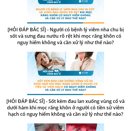
[HỎI ĐÁP BÁC SĨ] - Người có bệnh lý viêm nha chu bị
sốt và sưng đau nướu rõ rệt khi mọc răng khôn có
nguy hiểm không và cần xử lý như thế nào?
[HỎI ĐÁP BÁC SĨ] - Sốt kèm đau lan xuống vùng cổ và
dưới hàm khi mọc răng khôn ở người có tiền sử viêm
hạch có nguy hiểm không và cần xử lý như thế nào?