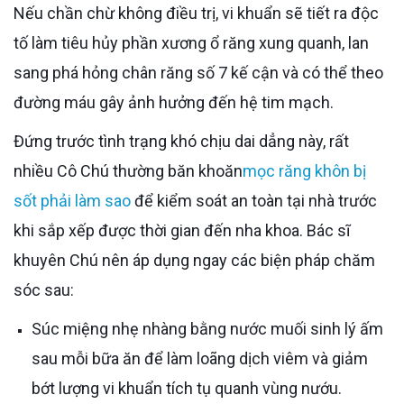
Nếu chần chừ không điều trị, vi khuẩn sẽ tiết ra độc
tố làm tiêu hủy phần xương ổ răng xung quanh, lan
sang phá hỏng chân răng số 7 kế cận và có thể theo
đường máu gây ảnh hưởng đến hệ tim mạch.
Đứng trước tình trạng khó chịu dai dẳng này, rất
nhiều Cô Chú thường băn khoăn
mọc răng khôn bị
sốt phải làm sao
để kiểm soát an toàn tại nhà trước
khi sắp xếp được thời gian đến nha khoa. Bác sĩ
khuyên Chú nên áp dụng ngay các biện pháp chăm
sóc sau:
Súc miệng nhẹ nhàng bằng nước muối sinh lý ấm
sau mỗi bữa ăn để làm loãng dịch viêm và giảm
bớt lượng vi khuẩn tích tụ quanh vùng nướu.