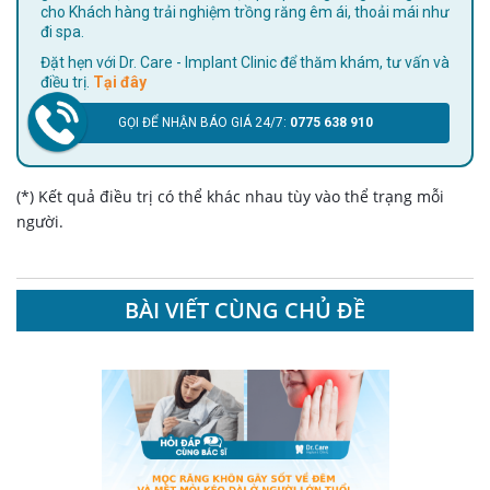
cho Khách hàng trải nghiệm trồng răng êm ái, thoải mái như
đi spa.
Đặt hẹn với Dr. Care - Implant Clinic để thăm khám, tư vấn và
điều trị.
Tại đây
GỌI ĐỂ NHẬN BÁO GIÁ 24/7:
0775 638 910
(*) Kết quả điều trị có thể khác nhau tùy vào thể trạng mỗi
người.
BÀI VIẾT CÙNG CHỦ ĐỀ