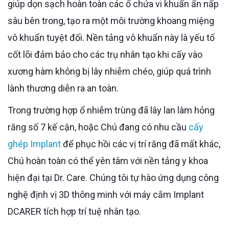
giúp dọn sạch hoàn toàn các ổ chứa vi khuẩn ẩn nấp
sâu bên trong, tạo ra một môi trường khoang miệng
vô khuẩn tuyệt đối. Nền tảng vô khuẩn này là yếu tố
cốt lõi đảm bảo cho các trụ nhân tạo khi cấy vào
xương hàm không bị lây nhiễm chéo, giúp quá trình
lành thương diễn ra an toàn.
Trong trường hợp ổ nhiễm trùng đã lây lan làm hỏng
răng số 7 kế cận, hoặc Chú đang có nhu cầu
cấy
ghép Implant
để phục hồi các vị trí răng đã mất khác,
Chú hoàn toàn có thể yên tâm với nền tảng y khoa
hiện đại tại Dr. Care. Chúng tôi tự hào ứng dụng công
nghệ định vị 3D thông minh với máy cắm Implant
DCARER tích hợp trí tuệ nhân tạo.