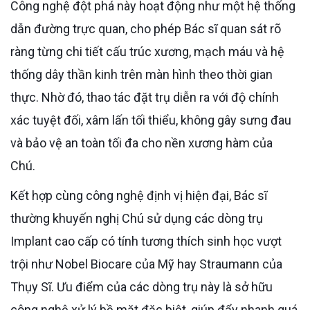
Công nghệ đột phá này hoạt động như một hệ thống
dẫn đường trực quan, cho phép Bác sĩ quan sát rõ
ràng từng chi tiết cấu trúc xương, mạch máu và hệ
thống dây thần kinh trên màn hình theo thời gian
thực. Nhờ đó, thao tác đặt trụ diễn ra với độ chính
xác tuyệt đối, xâm lấn tối thiểu, không gây sưng đau
và bảo vệ an toàn tối đa cho nền xương hàm của
Chú.
Kết hợp cùng công nghệ định vị hiện đại, Bác sĩ
thường khuyến nghị Chú sử dụng các dòng trụ
Implant cao cấp có tính tương thích sinh học vượt
trội như Nobel Biocare của Mỹ hay Straumann của
Thụy Sĩ. Ưu điểm của các dòng trụ này là sở hữu
công nghệ xử lý bề mặt đặc biệt, giúp đẩy nhanh quá