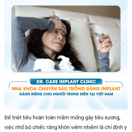
Để triệt tiêu hoàn toàn mầm mống gây tiêu xương,
việc nhổ bỏ chiếc răng khôn viêm nhiễm là chỉ định y