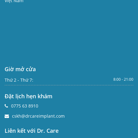
Việt Nam
Giờ mở cửa
8:00 - 21:00
Thứ 2 - Thứ 7:
Đặt lịch hẹn khám
0775 63 8910
cskh@drcareimplant.com
Liên kết với Dr. Care