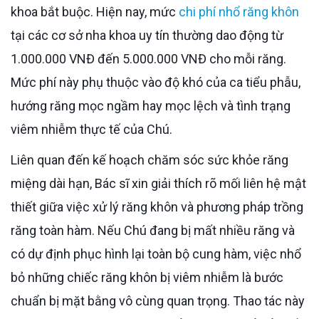
khoa bắt buộc. Hiện nay, mức
chi phí nhổ răng khôn
tại các cơ sở nha khoa uy tín thường dao động từ
1.000.000 VNĐ đến 5.000.000 VNĐ cho mỗi răng.
Mức phí này phụ thuộc vào độ khó của ca tiểu phẫu,
hướng răng mọc ngầm hay mọc lệch và tình trạng
viêm nhiễm thực tế của Chú.
Liên quan đến kế hoạch chăm sóc sức khỏe răng
miệng dài hạn, Bác sĩ xin giải thích rõ mối liên hệ mật
thiết giữa việc xử lý răng khôn và phương pháp trồng
răng toàn hàm. Nếu Chú đang bị mất nhiều răng và
có dự định phục hình lại toàn bộ cung hàm, việc nhổ
bỏ những chiếc răng khôn bị viêm nhiễm là bước
chuẩn bị mặt bằng vô cùng quan trọng. Thao tác này