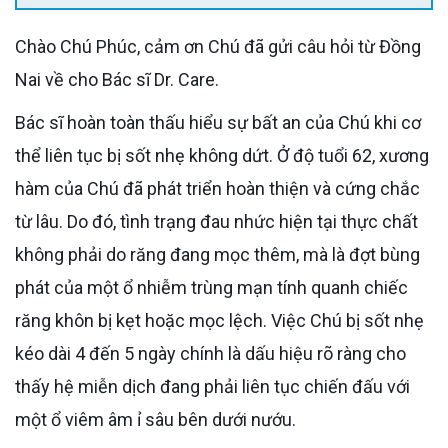
Chào Chú Phúc, cảm ơn Chú đã gửi câu hỏi từ Đồng
Nai về cho Bác sĩ Dr. Care.
Bác sĩ hoàn toàn thấu hiểu sự bất an của Chú khi cơ
thể liên tục bị sốt nhẹ không dứt. Ở độ tuổi 62, xương
hàm của Chú đã phát triển hoàn thiện và cứng chắc
từ lâu. Do đó, tình trạng đau nhức hiện tại thực chất
không phải do răng đang mọc thêm, mà là đợt bùng
phát của một ổ nhiễm trùng mạn tính quanh chiếc
răng khôn bị kẹt hoặc mọc lệch. Việc Chú bị sốt nhẹ
kéo dài 4 đến 5 ngày chính là dấu hiệu rõ ràng cho
thấy hệ miễn dịch đang phải liên tục chiến đấu với
một ổ viêm âm ỉ sâu bên dưới nướu.