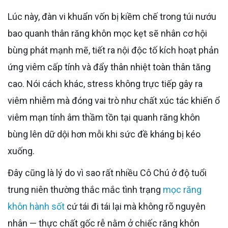
Lúc này, đàn vi khuẩn vốn bị kiềm chế trong túi nướu
bao quanh thân răng khôn mọc kẹt sẽ nhân cơ hội
bùng phát mạnh mẽ, tiết ra nội độc tố kích hoạt phản
ứng viêm cấp tính và đẩy thân nhiệt toàn thân tăng
cao. Nói cách khác, stress không trực tiếp gây ra
viêm nhiễm mà đóng vai trò như chất xúc tác khiến ổ
viêm mạn tính âm thầm tồn tại quanh răng khôn
bùng lên dữ dội hơn mỗi khi sức đề kháng bị kéo
xuống.
Đây cũng là lý do vì sao rất nhiều Cô Chú ở độ tuổi
trung niên thường thắc mắc tình trạng
mọc răng
khôn hành sốt
cứ tái đi tái lại mà không rõ nguyên
nhân — thực chất gốc rễ nằm ở chiếc răng khôn