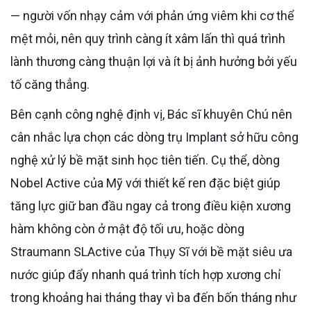
— người vốn nhạy cảm với phản ứng viêm khi cơ thể
mệt mỏi, nên quy trình càng ít xâm lấn thì quá trình
lành thương càng thuận lợi và ít bị ảnh hưởng bởi yếu
tố căng thẳng.
Bên cạnh công nghệ định vị, Bác sĩ khuyên Chú nên
cân nhắc lựa chọn các dòng trụ Implant sở hữu công
nghệ xử lý bề mặt sinh học tiên tiến. Cụ thể, dòng
Nobel Active của Mỹ với thiết kế ren đặc biệt giúp
tăng lực giữ ban đầu ngay cả trong điều kiện xương
hàm không còn ở mật độ tối ưu, hoặc dòng
Straumann SLActive của Thụy Sĩ với bề mặt siêu ưa
nước giúp đẩy nhanh quá trình tích hợp xương chỉ
trong khoảng hai tháng thay vì ba đến bốn tháng như