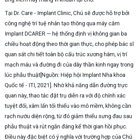
Tại Dr. Care - Implant Clinic, Chú sẽ được hỗ trợ bởi
công nghệ trí tuệ nhân tạo thông qua máy cắm
Implant DCARER — hệ thống định vị không gian ba
chiều hoạt động theo thời gian thực, cho phép bác sĩ
quan sát chi tiết toàn bộ cấu trúc xương hàm, vị trí
mạch máu và đường đi của dây thần kinh ngay trong
lúc phẫu thuật[Nguồn: Hiệp hội Implant Nha khoa
Quốc tế - ITI, 2021]. Nhờ khả năng dẫn đường trực
quan này, thao tác đặt trụ diễn ra với độ chính xác
tuyệt đối, xâm lấn tối thiểu vào mô mềm, không cần
rạch nướu diện rộng, từ đó giảm thiểu sưng đau sau
phẫu thuật và rút ngắn đáng kể thời gian hồi phục.
Điều này đặc biệt có ý nghĩa với trường hợp của Chú