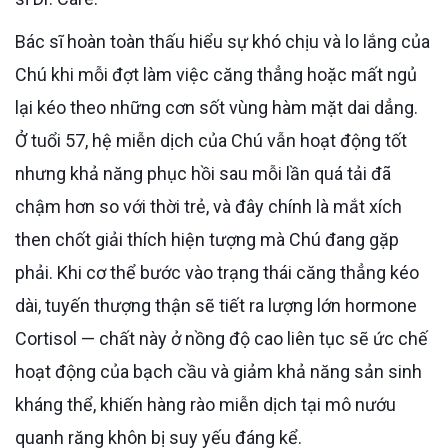
Bác sĩ hoàn toàn thấu hiểu sự khó chịu và lo lắng của
Chú khi mỗi đợt làm việc căng thẳng hoặc mất ngủ
lại kéo theo những cơn sốt vùng hàm mặt dai dẳng.
Ở tuổi 57, hệ miễn dịch của Chú vẫn hoạt động tốt
nhưng khả năng phục hồi sau mỗi lần quá tải đã
chậm hơn so với thời trẻ, và đây chính là mắt xích
then chốt giải thích hiện tượng mà Chú đang gặp
phải. Khi cơ thể bước vào trạng thái căng thẳng kéo
dài, tuyến thượng thận sẽ tiết ra lượng lớn hormone
Cortisol — chất này ở nồng độ cao liên tục sẽ ức chế
hoạt động của bạch cầu và giảm khả năng sản sinh
kháng thể, khiến hàng rào miễn dịch tại mô nướu
quanh răng khôn bị suy yếu đáng kể.