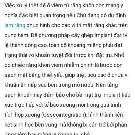
Việc xử lý triệt để ổ viêm từ răng khôn còn mang ý
nghĩa đặc biệt quan trọng nếu Chú đang có dự định
làm răng
phục hình cho các vị trí mất răng khác trên
cung hàm. Để phương pháp cấy ghép Implant đạt tỷ
lệ thành công cao, toàn bộ khoang miệng phải đạt
trạng thái vô khuẩn tuyệt đối trước khi đặt trụ. Nhổ
bỏ chiếc răng khôn viêm nhiễm chính là bước dọn
sạch mặt bằng thiết yếu, giúp triệt tiêu các ổ chứa vi
khuẩn ẩn nấp sâu bên trong mô nướu. Nền tảng
sạch khuẩn này đảm bảo cho bề mặt trụ Implant tiếp
xúc trực tiếp với tế bào xương mới trong quá trình
tích hợp xương (Osseointegration), hình thành liên
kết sinh học bền vững mà không bị cản trở bởi phản
ứng viêm hay màng vi khuẩn tại chỗ.