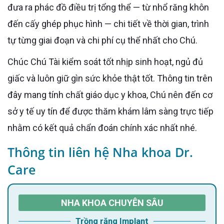
đưa ra phác đồ điều trị tổng thể — từ nhổ răng khôn
đến cấy ghép phục hình — chi tiết về thời gian, trình
tự từng giai đoạn và chi phí cụ thể nhất cho Chú.
Chúc Chú Tài kiểm soát tốt nhịp sinh hoạt, ngủ đủ
giấc và luôn giữ gìn sức khỏe thật tốt. Thông tin trên
đây mang tính chất giáo dục y khoa, Chú nên đến cơ
sở y tế uy tín để được thăm khám lâm sàng trực tiếp
nhằm có kết quả chẩn đoán chính xác nhất nhé.
Thông tin liên hệ Nha khoa Dr.
Care
NHA KHOA CHUYÊN SÂU
Trồng răng Implant