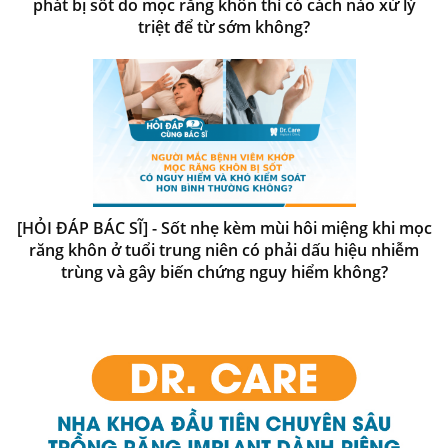
phát bị sốt do mọc răng khôn thì có cách nào xử lý
triệt để từ sớm không?
[HỎI ĐÁP BÁC SĨ] - Sốt nhẹ kèm mùi hôi miệng khi mọc
răng khôn ở tuổi trung niên có phải dấu hiệu nhiễm
trùng và gây biến chứng nguy hiểm không?