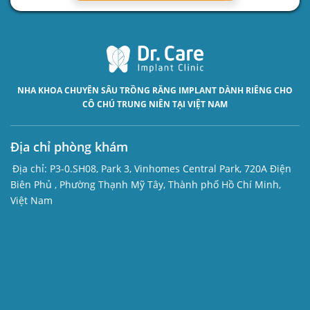
NHA KHOA CHUYÊN SÂU
TRỒNG RĂNG IMPLANT
DÀNH RIÊNG CHO
CÔ CHÚ TRUNG NIÊN TẠI VIỆT NAM
Địa chỉ phòng khám
Địa chỉ:
P3-0.SH08, Park 3, Vinhomes Central Park, 720A Điện
Biên Phủ , Phường Thạnh Mỹ Tây, Thành phố Hồ Chí Minh,
Việt Nam