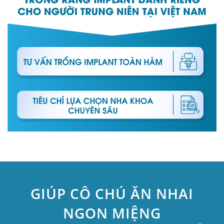
GIÚP CÔ CHÚ ĂN NHAI
NGON MIỆNG