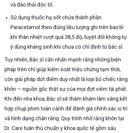
và đào thải độc tố.
Sử dụng thuốc hạ sốt chứa thành phần
Paracetamol theo đúng liều lượng ghi trên bao bì
khi thân nhiệt vượt quá 38,5 độ, tuyệt đối không tự
ý dùng kháng sinh khi chưa có chỉ định từ bác sĩ.
Tuy nhiên, Bác sĩ cần nhấn mạnh rằng những biện
pháp trên chỉ giúp kiểm soát triệu chứng tạm thời,
còn giải pháp dứt điểm duy nhất là loại bỏ chiếc răng
khôn — nguồn gốc thật sự của mọi đợt viêm tái phát.
Khi đến nha khoa, Bác sĩ sẽ thăm khám lâm sàng kết
hợp chụp phim toàn cảnh để đánh giá chính xác vị trí
và hình dạng chân răng. Quy trình nhổ răng khôn tại
Dr. Care tuân thủ chuẩn y khoa quốc tế gồm sáu