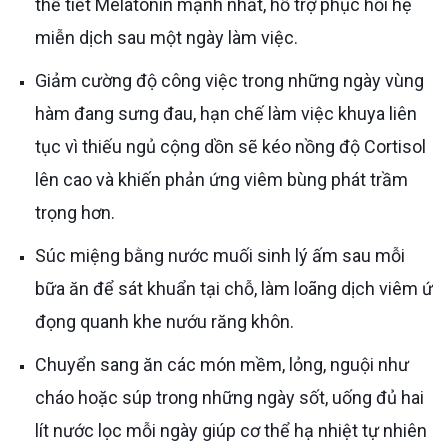
thể tiết Melatonin mạnh nhất, hỗ trợ phục hồi hệ
miễn dịch sau một ngày làm việc.
Giảm cường độ công việc trong những ngày vùng
hàm đang sưng đau, hạn chế làm việc khuya liên
tục vì thiếu ngủ cộng dồn sẽ kéo nồng độ Cortisol
lên cao và khiến phản ứng viêm bùng phát trầm
trọng hơn.
Súc miệng bằng nước muối sinh lý ấm sau mỗi
bữa ăn để sát khuẩn tại chỗ, làm loãng dịch viêm ứ
đọng quanh khe nướu răng khôn.
Chuyển sang ăn các món mềm, lỏng, nguội như
cháo hoặc súp trong những ngày sốt, uống đủ hai
lít nước lọc mỗi ngày giúp cơ thể hạ nhiệt tự nhiên