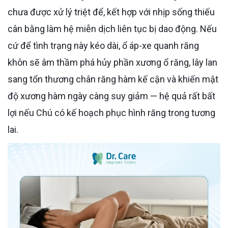
chưa được xử lý triệt để, kết hợp với nhịp sống thiếu
cân bằng làm hệ miễn dịch liên tục bị dao động. Nếu
cứ để tình trạng này kéo dài, ổ áp-xe quanh răng
khôn sẽ âm thầm phá hủy phần xương ổ răng, lây lan
sang tổn thương chân răng hàm kế cận và khiến mật
độ xương hàm ngày càng suy giảm — hệ quả rất bất
lợi nếu Chú có kế hoạch phục hình răng trong tương
lai.