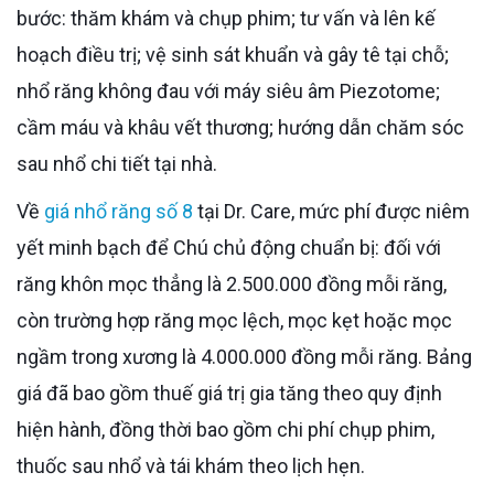
bước: thăm khám và chụp phim; tư vấn và lên kế
hoạch điều trị; vệ sinh sát khuẩn và gây tê tại chỗ;
nhổ răng không đau với máy siêu âm Piezotome;
cầm máu và khâu vết thương; hướng dẫn chăm sóc
sau nhổ chi tiết tại nhà.
Về
giá nhổ răng số 8
tại Dr. Care, mức phí được niêm
yết minh bạch để Chú chủ động chuẩn bị: đối với
răng khôn mọc thẳng là 2.500.000 đồng mỗi răng,
còn trường hợp răng mọc lệch, mọc kẹt hoặc mọc
ngầm trong xương là 4.000.000 đồng mỗi răng. Bảng
giá đã bao gồm thuế giá trị gia tăng theo quy định
hiện hành, đồng thời bao gồm chi phí chụp phim,
thuốc sau nhổ và tái khám theo lịch hẹn.