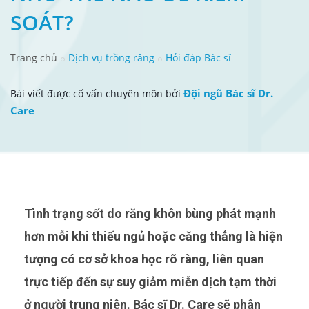
SOÁT?
Trang chủ
Dịch vụ trồng răng
Hỏi đáp Bác sĩ
Đội ngũ Bác sĩ Dr.
Bài viết được cố vấn chuyên môn bởi
Care
Tình trạng sốt do răng khôn bùng phát mạnh
hơn mỗi khi thiếu ngủ hoặc căng thẳng là hiện
tượng có cơ sở khoa học rõ ràng, liên quan
trực tiếp đến sự suy giảm miễn dịch tạm thời
ở người trung niên. Bác sĩ Dr. Care sẽ phân