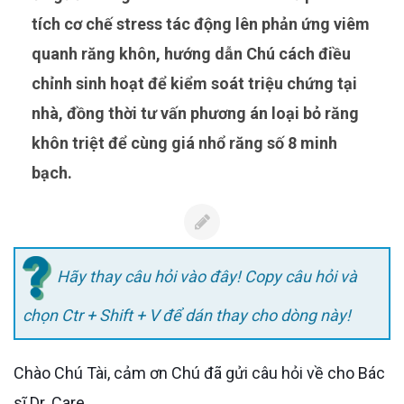
tích cơ chế stress tác động lên phản ứng viêm
quanh răng khôn, hướng dẫn Chú cách điều
chỉnh sinh hoạt để kiểm soát triệu chứng tại
nhà, đồng thời tư vấn phương án loại bỏ răng
khôn triệt để cùng giá nhổ răng số 8 minh
bạch.
Hãy thay câu hỏi vào đây! Copy câu hỏi và
chọn Ctr + Shift + V để dán thay cho dòng này!
Chào Chú Tài, cảm ơn Chú đã gửi câu hỏi về cho Bác
sĩ Dr. Care.