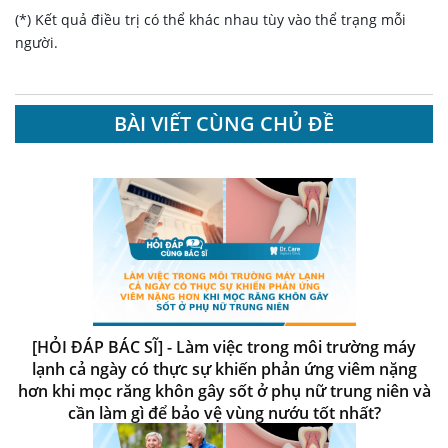
(*) Kết quả điều trị có thể khác nhau tùy vào thể trạng mỗi
người.
BÀI VIẾT CÙNG CHỦ ĐỀ
[HỎI ĐÁP BÁC SĨ] - Làm việc trong môi trường máy
lạnh cả ngày có thực sự khiến phản ứng viêm nặng
hơn khi mọc răng khôn gây sốt ở phụ nữ trung niên và
cần làm gì để bảo vệ vùng nướu tốt nhất?