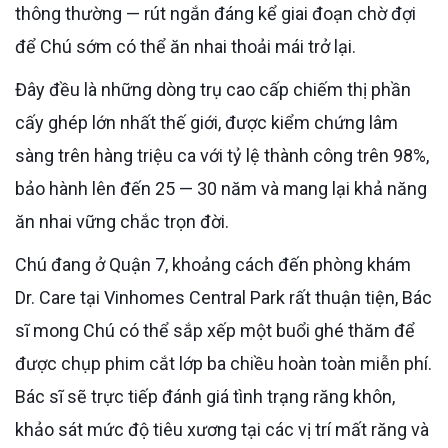
thông thường — rút ngắn đáng kể giai đoạn chờ đợi
để Chú sớm có thể ăn nhai thoải mái trở lại.
Đây đều là những dòng trụ cao cấp chiếm thị phần
cấy ghép lớn nhất thế giới, được kiểm chứng lâm
sàng trên hàng triệu ca với tỷ lệ thành công trên 98%,
bảo hành lên đến 25 — 30 năm và mang lại khả năng
ăn nhai vững chắc trọn đời.
Chú đang ở Quận 7, khoảng cách đến phòng khám
Dr. Care tại Vinhomes Central Park rất thuận tiện, Bác
sĩ mong Chú có thể sắp xếp một buổi ghé thăm để
được chụp phim cắt lớp ba chiều hoàn toàn miễn phí.
Bác sĩ sẽ trực tiếp đánh giá tình trạng răng khôn,
khảo sát mức độ tiêu xương tại các vị trí mất răng và