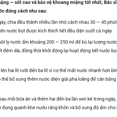
ớc đúng cách như sau:
yến nước bọt được kích thích tiết đều đặn suốt cả ngày.
t đêm dài, đồng thời khởi động lại hoạt động tiết nước bọ
ó thể bổ sung thêm nước điện giải pha loãng để cân bằng
m ứ đọng quanh khe nướu răng khôn và bổ sung độ ẩm cho