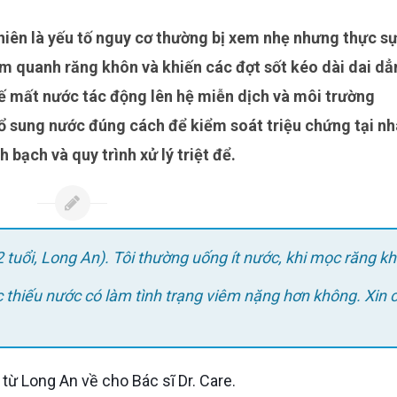
m quanh răng khôn và khiến các đợt sốt kéo dài dai dẳ
chế mất nước tác động lên hệ miễn dịch và môi trường
 sung nước đúng cách để kiểm soát triệu chứng tại nh
 bạch và quy trình xử lý triệt để.
 tuổi, Long An). Tôi thường uống ít nước, khi mọc răng k
ệc thiếu nước có làm tình trạng viêm nặng hơn không. Xin
từ Long An về cho Bác sĩ Dr. Care.