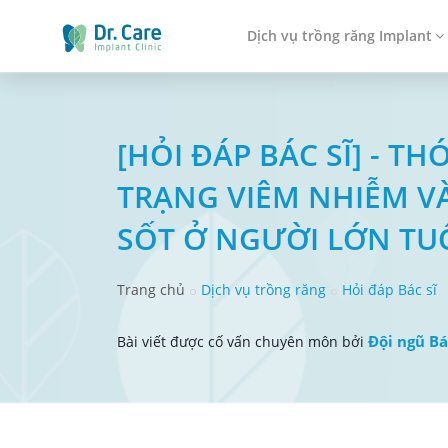
Dịch vụ trồng răng Implant
[HỎI ĐÁP BÁC SĨ] - 
TRẠNG VIÊM NHIỄM V
SỐT Ở NGƯỜI LỚN TU
Trang chủ
Dịch vụ trồng răng
Hỏi đáp Bác sĩ
Đội ngũ Bá
Bài viết được cố vấn chuyên môn bởi