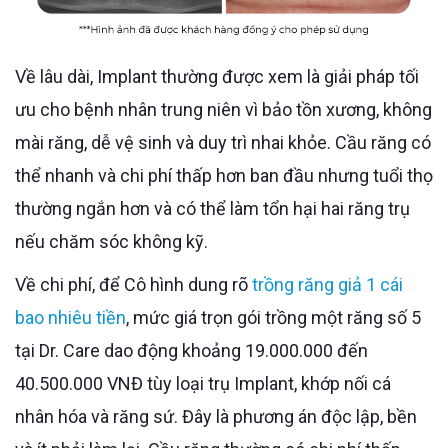
Về lâu dài, Implant thường được xem là giải pháp tối
ưu cho bệnh nhân trung niên vì bảo tồn xương, không
mài răng, dễ vệ sinh và duy trì nhai khỏe. Cầu răng có
thể nhanh và chi phí thấp hơn ban đầu nhưng tuổi thọ
thường ngắn hơn và có thể làm tổn hại hai răng trụ
nếu chăm sóc không kỹ.
Về chi phí, để Cô hình dung rõ
trồng răng giả 1 cái
bao nhiêu tiền
, mức giá trọn gói trồng một răng số 5
tại Dr. Care dao động khoảng 19.000.000 đến
40.500.000 VNĐ tùy loại trụ Implant, khớp nối cá
nhân hóa và răng sứ. Đây là phương án độc lập, bền