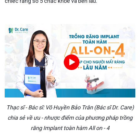
chiếc răng số 5 chắc khỏe và bền lâu.
Thạc sĩ - Bác sĩ: Võ Huyền Bảo Trân (Bác sĩ Dr. Care)
chia sẻ về ưu - nhược điểm của phương pháp trồng
răng Implant toàn hàm All on - 4