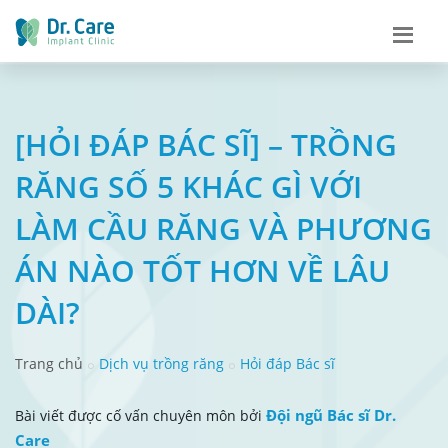
[HỎI ĐÁP BÁC SĨ] – TRỒNG
RĂNG SỐ 5 KHÁC GÌ VỚI
LÀM CẦU RĂNG VÀ PHƯƠNG
ÁN NÀO TỐT HƠN VỀ LÂU
DÀI?
Trang chủ
Dịch vụ trồng răng
Hỏi đáp Bác sĩ
Đội ngũ Bác sĩ Dr.
Bài viết được cố vấn chuyên môn bởi
Care