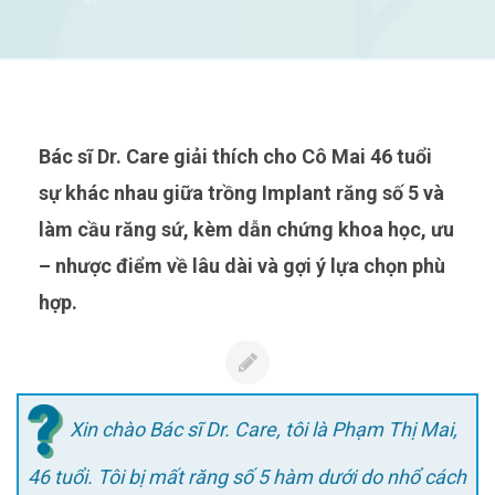
Bác sĩ Dr. Care giải thích cho Cô Mai 46 tuổi
sự khác nhau giữa trồng Implant răng số 5 và
làm cầu răng sứ, kèm dẫn chứng khoa học, ưu
– nhược điểm về lâu dài và gợi ý lựa chọn phù
hợp.
Xin chào Bác sĩ Dr. Care, tôi là Phạm Thị Mai,
46 tuổi. Tôi bị mất răng số 5 hàm dưới do nhổ cách