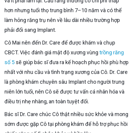
và ít phải làm lại. Cầu răng thường có chi phí thấp
hơn nhưng tuổi thọ trung bình 7–10 năm và có thể
làm hỏng răng trụ nên về lâu dài nhiều trường hợp
phải đổi sang Implant.
Cô Mai nên đến Dr. Care để được khám và chụp
CBCT. Việc đánh giá mật độ xương vùng
trồng răng
số 5
sẽ giúp bác sĩ đưa ra kế hoạch phục hồi phù hợp
nhất với nhu cầu và tình trạng xương của Cô. Dr. Care
là phòng khám chuyên sâu Implant cho người trung
niên lớn tuổi, nên Cô sẽ được tư vấn cá nhân hóa và
điều trị nhẹ nhàng, an toàn tuyệt đối.
Bác sĩ Dr. Care chúc Cô thật nhiều sức khỏe và mong
sớm được gặp Cô tại phòng khám để hỗ trợ phục hồi