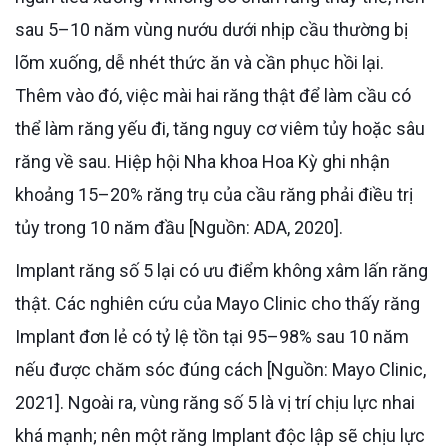
sau 5–10 năm vùng nướu dưới nhịp cầu thường bị
lõm xuống, dễ nhét thức ăn và cần phục hồi lại.
Thêm vào đó, việc mài hai răng thật để làm cầu có
thể làm răng yếu đi, tăng nguy cơ viêm tủy hoặc sâu
răng về sau. Hiệp hội Nha khoa Hoa Kỳ ghi nhận
khoảng 15–20% răng trụ của cầu răng phải điều trị
tủy trong 10 năm đầu [Nguồn: ADA, 2020].
Implant răng số 5 lại có ưu điểm không xâm lấn răng
thật. Các nghiên cứu của Mayo Clinic cho thấy răng
Implant đơn lẻ có tỷ lệ tồn tại 95–98% sau 10 năm
nếu được chăm sóc đúng cách [Nguồn: Mayo Clinic,
2021]. Ngoài ra, vùng răng số 5 là vị trí chịu lực nhai
khá mạnh; nên một răng Implant độc lập sẽ chịu lực