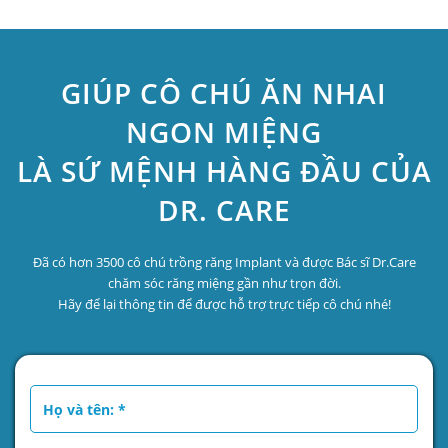
GIÚP CÔ CHÚ ĂN NHAI
NGON MIỆNG
LÀ SỨ MỆNH HÀNG ĐẦU CỦA
DR. CARE
Đã có hơn 3500 cô chú trồng răng Implant và được Bác sĩ Dr.Care
chăm sóc răng miệng gần như trọn đời.
Hãy để lại thông tin để được hỗ trợ trực tiếp cô chú nhé!