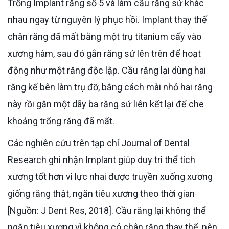
Trồng Implant răng số 5 và làm cầu răng sứ khác
nhau ngay từ nguyên lý phục hồi. Implant thay thế
chân răng đã mất bằng một trụ titanium cấy vào
xương hàm, sau đó gắn răng sứ lên trên để hoạt
động như một răng độc lập. Cầu răng lại dùng hai
răng kế bên làm trụ đỡ, bằng cách mài nhỏ hai răng
này rồi gắn một dãy ba răng sứ liên kết lại để che
khoảng trống răng đã mất.
Các nghiên cứu trên tạp chí Journal of Dental
Research ghi nhận Implant giúp duy trì thể tích
xương tốt hơn vì lực nhai được truyền xuống xương
giống răng thật, ngăn tiêu xương theo thời gian
[Nguồn: J Dent Res, 2018]. Cầu răng lại không thể
ngăn tiêu xương vì không có chân răng thay thế, nên