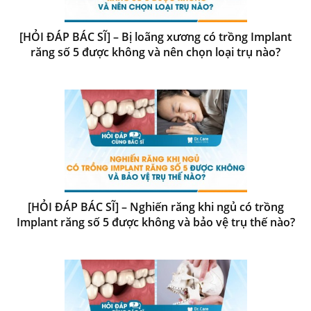
[HỎI ĐÁP BÁC SĨ] – Bị loãng xương có trồng Implant
răng số 5 được không và nên chọn loại trụ nào?
[HỎI ĐÁP BÁC SĨ] – Nghiến răng khi ngủ có trồng
Implant răng số 5 được không và bảo vệ trụ thế nào?