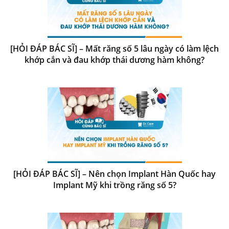
[HỎI ĐÁP BÁC SĨ] – Mất răng số 5 lâu ngày có làm lệch
khớp cắn và đau khớp thái dương hàm không?
[HỎI ĐÁP BÁC SĨ] – Nên chọn Implant Hàn Quốc hay
Implant Mỹ khi trồng răng số 5?