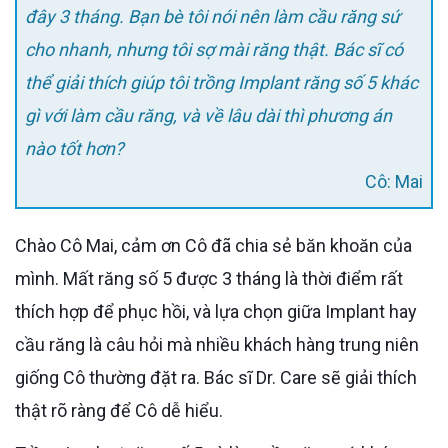
đây 3 tháng. Bạn bè tôi nói nên làm cầu răng sứ
cho nhanh, nhưng tôi sợ mài răng thật. Bác sĩ có
thể giải thích giúp tôi trồng Implant răng số 5 khác
gì với làm cầu răng, và về lâu dài thì phương án
nào tốt hơn?
Cô: Mai
Chào Cô Mai, cảm ơn Cô đã chia sẻ băn khoăn của
mình. Mất răng số 5 được 3 tháng là thời điểm rất
thích hợp để phục hồi, và lựa chọn giữa Implant hay
cầu răng là câu hỏi mà nhiều khách hàng trung niên
giống Cô thường đặt ra. Bác sĩ Dr. Care sẽ giải thích
thật rõ ràng để Cô dễ hiểu.