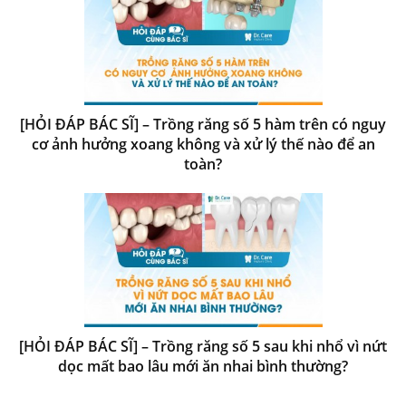
[HỎI ĐÁP BÁC SĨ] – Trồng răng số 5 hàm trên có nguy
cơ ảnh hưởng xoang không và xử lý thế nào để an
toàn?
[HỎI ĐÁP BÁC SĨ] – Trồng răng số 5 sau khi nhổ vì nứt
dọc mất bao lâu mới ăn nhai bình thường?