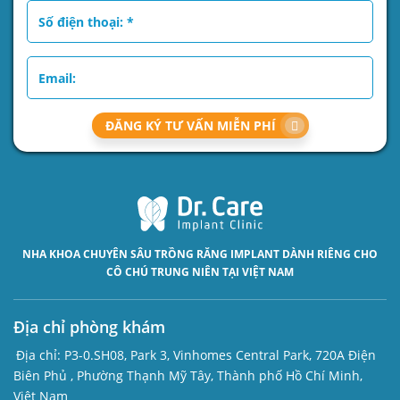
ĐĂNG KÝ TƯ VẤN MIỄN PHÍ
NHA KHOA CHUYÊN SÂU
TRỒNG RĂNG IMPLANT
DÀNH RIÊNG CHO
CÔ CHÚ TRUNG NIÊN TẠI VIỆT NAM
Địa chỉ phòng khám
Địa chỉ:
P3-0.SH08, Park 3, Vinhomes Central Park, 720A Điện
Biên Phủ , Phường Thạnh Mỹ Tây, Thành phố Hồ Chí Minh,
Việt Nam