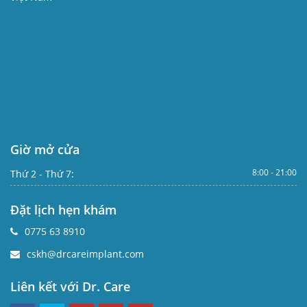
Giờ mở cửa
8:00 - 21:00
Thứ 2 - Thứ 7:
Đặt lịch hẹn khám
0775 63 8910
cskh@drcareimplant.com
Liên kết với Dr. Care