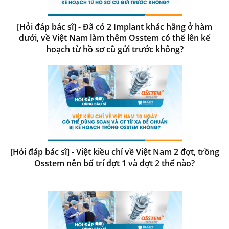
[Hỏi đáp bác sĩ] - Đã có 2 Implant khác hãng ở hàm
dưới, về Việt Nam làm thêm Osstem có thể lên kế
hoạch từ hồ sơ cũ gửi trước không?
[Hỏi đáp bác sĩ] - Việt kiều chỉ về Việt Nam 2 đợt, trồng
Osstem nên bố trí đợt 1 và đợt 2 thế nào?