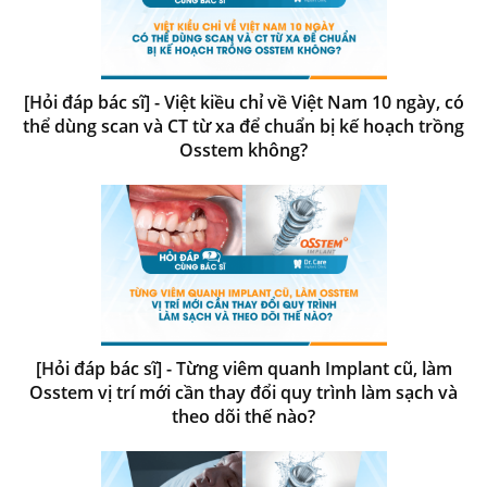
[Hỏi đáp bác sĩ] - Việt kiều chỉ về Việt Nam 10 ngày, có
thể dùng scan và CT từ xa để chuẩn bị kế hoạch trồng
Osstem không?
[Hỏi đáp bác sĩ] - Từng viêm quanh Implant cũ, làm
Osstem vị trí mới cần thay đổi quy trình làm sạch và
theo dõi thế nào?