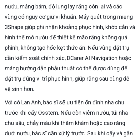
nướu, mảng bám, độ lung lay răng còn lại và các
vùng có nguy cơ giữ vi khuẩn. Máy quét trong miệng
3Shape giúp ghi nhận khoảng phục hình, khớp cắn và
hình thể mô nướu để thiết kế mão răng không quá
phình, không tạo hốc kẹt thức ăn. Nếu vùng đặt trụ
cần kiểm soát chính xác, DCarer AI Navigation hoặc
máng hướng dẫn phẫu thuật có thể được dùng để
đặt trụ đúng vị trí phục hình, giúp răng sau cùng dễ
vệ sinh hơn.
Với cô Lan Anh, bác sĩ sẽ ưu tiên ổn định nha chu
trước khi cấy Osstem. Nếu còn viêm nướu, túi nha
chu sâu, chảy máu khi thăm khám hoặc cao răng
dưới nướu, bác sĩ cần xử lý trước. Sau khi cấy và gắn