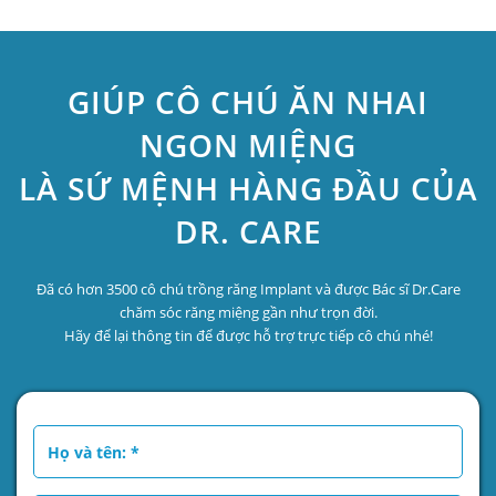
GIÚP CÔ CHÚ ĂN NHAI
NGON MIỆNG
LÀ SỨ MỆNH HÀNG ĐẦU CỦA
DR. CARE
Đã có hơn 3500 cô chú trồng răng Implant và được Bác sĩ Dr.Care
chăm sóc răng miệng gần như trọn đời.
Hãy để lại thông tin để được hỗ trợ trực tiếp cô chú nhé!