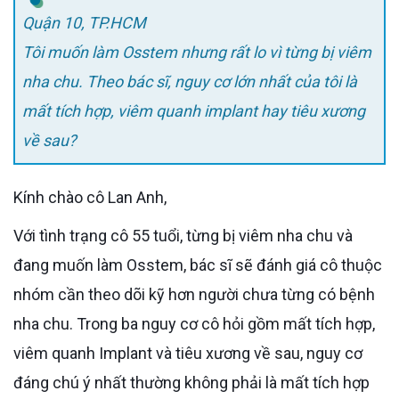
Quận 10, TP.HCM
Tôi muốn làm Osstem nhưng rất lo vì từng bị viêm
nha chu. Theo bác sĩ, nguy cơ lớn nhất của tôi là
mất tích hợp, viêm quanh implant hay tiêu xương
về sau?
Kính chào cô Lan Anh,
Với tình trạng cô 55 tuổi, từng bị viêm nha chu và
đang muốn làm Osstem, bác sĩ sẽ đánh giá cô thuộc
nhóm cần theo dõi kỹ hơn người chưa từng có bệnh
nha chu. Trong ba nguy cơ cô hỏi gồm mất tích hợp,
viêm quanh Implant và tiêu xương về sau, nguy cơ
đáng chú ý nhất thường không phải là mất tích hợp