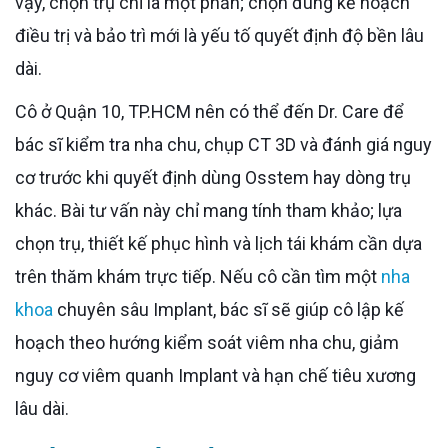
vậy, chọn trụ chỉ là một phần; chọn đúng kế hoạch
điều trị và bảo trì mới là yếu tố quyết định độ bền lâu
dài.
Cô ở Quận 10, TP.HCM nên có thể đến Dr. Care để
bác sĩ kiểm tra nha chu, chụp CT 3D và đánh giá nguy
cơ trước khi quyết định dùng Osstem hay dòng trụ
khác. Bài tư vấn này chỉ mang tính tham khảo; lựa
chọn trụ, thiết kế phục hình và lịch tái khám cần dựa
trên thăm khám trực tiếp. Nếu cô cần tìm một
nha
khoa
chuyên sâu Implant, bác sĩ sẽ giúp cô lập kế
hoạch theo hướng kiểm soát viêm nha chu, giảm
nguy cơ viêm quanh Implant và hạn chế tiêu xương
lâu dài.