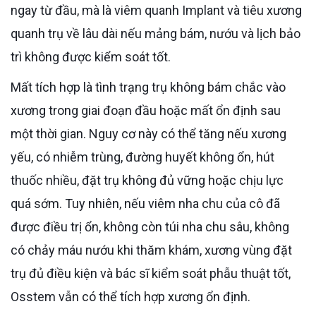
ngay từ đầu, mà là viêm quanh Implant và tiêu xương
quanh trụ về lâu dài nếu mảng bám, nướu và lịch bảo
trì không được kiểm soát tốt.
Mất tích hợp là tình trạng trụ không bám chắc vào
xương trong giai đoạn đầu hoặc mất ổn định sau
một thời gian. Nguy cơ này có thể tăng nếu xương
yếu, có nhiễm trùng, đường huyết không ổn, hút
thuốc nhiều, đặt trụ không đủ vững hoặc chịu lực
quá sớm. Tuy nhiên, nếu viêm nha chu của cô đã
được điều trị ổn, không còn túi nha chu sâu, không
có chảy máu nướu khi thăm khám, xương vùng đặt
trụ đủ điều kiện và bác sĩ kiểm soát phẫu thuật tốt,
Osstem vẫn có thể tích hợp xương ổn định.