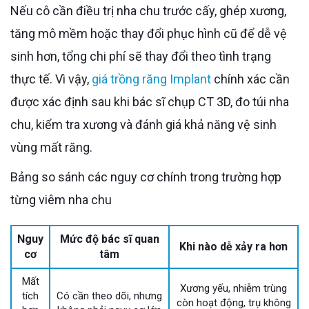
Nếu cô cần điều trị nha chu trước cấy, ghép xương,
tăng mô mềm hoặc thay đổi phục hình cũ để dễ vệ
sinh hơn, tổng chi phí sẽ thay đổi theo tình trạng
thực tế. Vì vậy,
giá trồng răng Implant
chính xác cần
được xác định sau khi bác sĩ chụp CT 3D, đo túi nha
chu, kiểm tra xương và đánh giá khả năng vệ sinh
vùng mất răng.
Bảng so sánh các nguy cơ chính trong trường hợp
từng viêm nha chu
Nguy
Mức độ bác sĩ quan
Khi nào dễ xảy ra hơn
cơ
tâm
Mất
Xương yếu, nhiễm trùng
tích
Có cần theo dõi, nhưng
còn hoạt động, trụ không