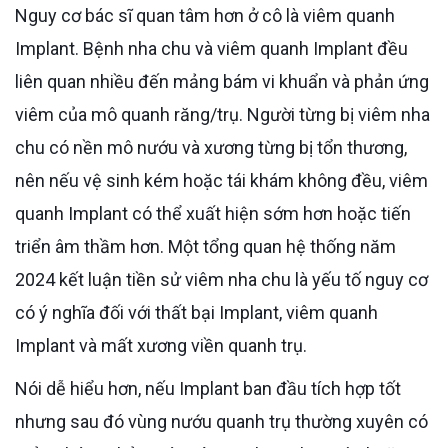
Nguy cơ bác sĩ quan tâm hơn ở cô là viêm quanh
Implant. Bệnh nha chu và viêm quanh Implant đều
liên quan nhiều đến mảng bám vi khuẩn và phản ứng
viêm của mô quanh răng/trụ. Người từng bị viêm nha
chu có nền mô nướu và xương từng bị tổn thương,
nên nếu vệ sinh kém hoặc tái khám không đều, viêm
quanh Implant có thể xuất hiện sớm hơn hoặc tiến
triển âm thầm hơn. Một tổng quan hệ thống năm
2024 kết luận tiền sử viêm nha chu là yếu tố nguy cơ
có ý nghĩa đối với thất bại Implant, viêm quanh
Implant và mất xương viền quanh trụ.
Nói dễ hiểu hơn, nếu Implant ban đầu tích hợp tốt
nhưng sau đó vùng nướu quanh trụ thường xuyên có