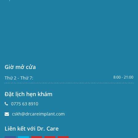
Giờ mở cửa
8:00 - 21:00
Thứ 2 - Thứ 7:
Đặt lịch hẹn khám
0775 63 8910
cskh@drcareimplant.com
Liên kết với Dr. Care