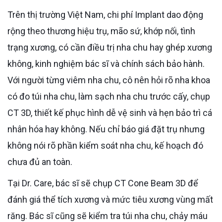
Trên thị trường Việt Nam, chi phí Implant dao động
rộng theo thương hiệu trụ, mão sứ, khớp nối, tình
trạng xương, có cần điều trị nha chu hay ghép xương
không, kinh nghiệm bác sĩ và chính sách bảo hành.
Với người từng viêm nha chu, cô nên hỏi rõ nha khoa
có đo túi nha chu, làm sạch nha chu trước cấy, chụp
CT 3D, thiết kế phục hình dễ vệ sinh và hẹn bảo trì cá
nhân hóa hay không. Nếu chỉ báo giá đặt trụ nhưng
không nói rõ phần kiểm soát nha chu, kế hoạch đó
chưa đủ an toàn.
Tại Dr. Care, bác sĩ sẽ chụp CT Cone Beam 3D để
đánh giá thể tích xương và mức tiêu xương vùng mất
răng. Bác sĩ cũng sẽ kiểm tra túi nha chu, chảy máu