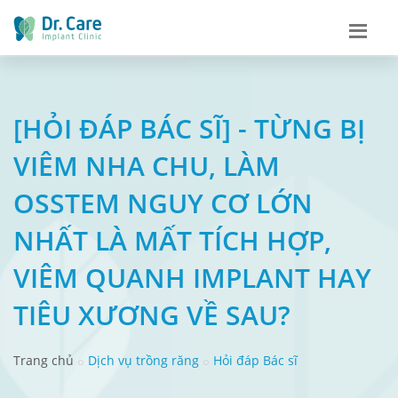
[HỎI ĐÁP BÁC SĨ] - TỪNG BỊ
VIÊM NHA CHU, LÀM
OSSTEM NGUY CƠ LỚN
NHẤT LÀ MẤT TÍCH HỢP,
VIÊM QUANH IMPLANT HAY
TIÊU XƯƠNG VỀ SAU?
Trang chủ
Dịch vụ trồng răng
Hỏi đáp Bác sĩ