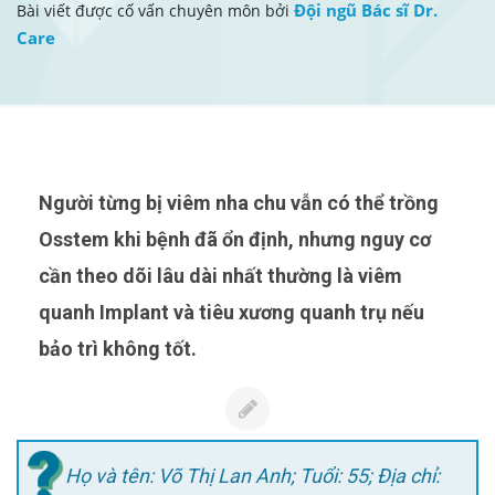
Đội ngũ Bác sĩ Dr.
Bài viết được cố vấn chuyên môn bởi
Care
Người từng bị viêm nha chu vẫn có thể trồng
Osstem khi bệnh đã ổn định, nhưng nguy cơ
cần theo dõi lâu dài nhất thường là viêm
quanh Implant và tiêu xương quanh trụ nếu
bảo trì không tốt.
Họ và tên: Võ Thị Lan Anh; Tuổi: 55; Địa chỉ: