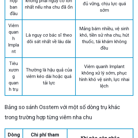
hợp
không phải nguy cơ lớn
đủ vững, chịu lực quá
ban
nhất nếu nha chu đã ổn
sớm
đầu
Viêm
Mảng bám nhiều, vệ sinh
quan
Là nguy cơ bác sĩ theo
khó, tiền sử nha chu, hút
h
dõi sát nhất về lâu dài
thuốc, tái khám không
Impla
đều
nt
Tiêu
Viêm quanh Implant
xươn
Thường là hậu quả của
không xử lý sớm, phục
g
viêm kéo dài hoặc quá
hình khó vệ sinh, lực nhai
quan
tải lực
lệch
h trụ
Bảng so sánh Osstem với một số dòng trụ khác
trong trường hợp từng viêm nha chu
Dòng
Chi phí tham