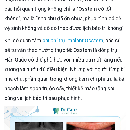
câu hỏi quan trọng không chỉ là “Osstem có tốt
không”, mà là “nha chu đã ổn chưa, phục hình có dễ
vệ sinh không và cô có theo được lịch bảo trì không”.
Khi cô quan tâm
chi phí trụ Implant Osstem
, bác sĩ
sẽ tư vấn theo hướng thực tế: Osstem là dòng trụ
Hàn Quốc có thể phù hợp với nhiều ca mất răng nếu
xương và nướu đủ điều kiện. Nhưng với người từng bị
nha chu, phần quan trọng không kém chi phí trụ là kế
hoạch làm sạch trước cấy, thiết kế mão răng sau
cùng và lịch bảo trì sau phục hình.