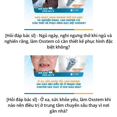
[Hỏi đáp bác sĩ] - Ngủ ngáy, nghi ngưng thở khi ngủ và
nghiến răng, làm Osstem có cần thiết kế phục hình đặc
biệt không?
[Hỏi đáp bác sĩ] - Ở xa, sức khỏe yếu, làm Osstem khi
nào nên điều trị ở trung tâm chuyên sâu thay vì nơi
gần nhà?