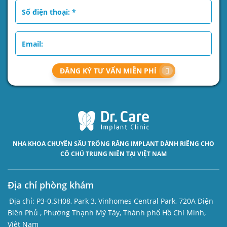
ĐĂNG KÝ TƯ VẤN MIỄN PHÍ
NHA KHOA CHUYÊN SÂU
TRỒNG RĂNG IMPLANT
DÀNH RIÊNG CHO
CÔ CHÚ TRUNG NIÊN TẠI VIỆT NAM
Địa chỉ phòng khám
Địa chỉ:
P3-0.SH08, Park 3, Vinhomes Central Park, 720A Điện
Biên Phủ , Phường Thạnh Mỹ Tây, Thành phố Hồ Chí Minh,
Việt Nam