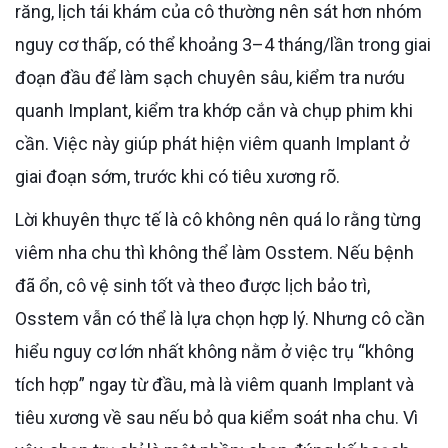
răng, lịch tái khám của cô thường nên sát hơn nhóm
nguy cơ thấp, có thể khoảng 3–4 tháng/lần trong giai
đoạn đầu để làm sạch chuyên sâu, kiểm tra nướu
quanh Implant, kiểm tra khớp cắn và chụp phim khi
cần. Việc này giúp phát hiện viêm quanh Implant ở
giai đoạn sớm, trước khi có tiêu xương rõ.
Lời khuyên thực tế là cô không nên quá lo rằng từng
viêm nha chu thì không thể làm Osstem. Nếu bệnh
đã ổn, cô vệ sinh tốt và theo được lịch bảo trì,
Osstem vẫn có thể là lựa chọn hợp lý. Nhưng cô cần
hiểu nguy cơ lớn nhất không nằm ở việc trụ “không
tích hợp” ngay từ đầu, mà là viêm quanh Implant và
tiêu xương về sau nếu bỏ qua kiểm soát nha chu. Vì