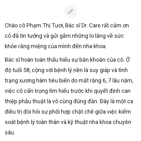
Chào cô Phạm Thị Tươi, Bác sĩ Dr. Care rất cảm ơn
cô đã tin tưởng và gửi gắm những lo lắng về sức
khỏe răng miệng của mình đến nha khoa.
Bác sĩ hoàn toàn thấu hiểu sự băn khoăn của cô. Ở
độ tuổi 58, cộng với bệnh lý nền là suy giáp và tình
trạng xương hàm tiêu biến do mất răng 6, 7 lâu năm,
việc cô cẩn trọng tìm hiểu trước khi quyết định can
thiệp phẫu thuật là vô cùng đúng đắn. Đây là một ca
điều trị đòi hỏi sự phối hợp chặt chẽ giữa việc kiểm
soát bệnh lý toàn thân và kỹ thuật nha khoa chuyên
sâu.