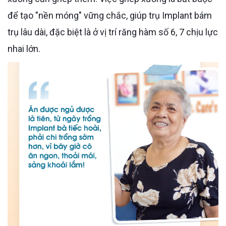
để tạo "nền móng" vững chắc, giúp trụ Implant bám
trụ lâu dài, đặc biệt là ở vị trí răng hàm số 6, 7 chịu lực
nhai lớn.