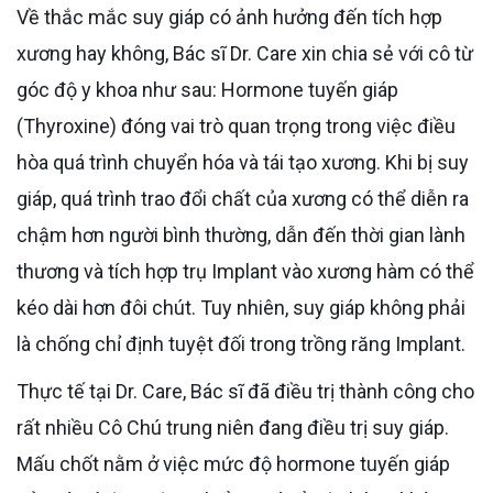
Về thắc mắc suy giáp có ảnh hưởng đến tích hợp
xương hay không, Bác sĩ Dr. Care xin chia sẻ với cô từ
góc độ y khoa như sau: Hormone tuyến giáp
(Thyroxine) đóng vai trò quan trọng trong việc điều
hòa quá trình chuyển hóa và tái tạo xương. Khi bị suy
giáp, quá trình trao đổi chất của xương có thể diễn ra
chậm hơn người bình thường, dẫn đến thời gian lành
thương và tích hợp trụ Implant vào xương hàm có thể
kéo dài hơn đôi chút. Tuy nhiên, suy giáp không phải
là chống chỉ định tuyệt đối trong trồng răng Implant.
Thực tế tại Dr. Care, Bác sĩ đã điều trị thành công cho
rất nhiều Cô Chú trung niên đang điều trị suy giáp.
Mấu chốt nằm ở việc mức độ hormone tuyến giáp