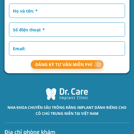
ĐĂNG KÝ TƯ VẤN MIỄN PHÍ
NHA KHOA CHUYÊN SÂU
TRỒNG RĂNG IMPLANT
DÀNH RIÊNG CHO
CÔ CHÚ TRUNG NIÊN TẠI VIỆT NAM
Địa chỉ phòng khám