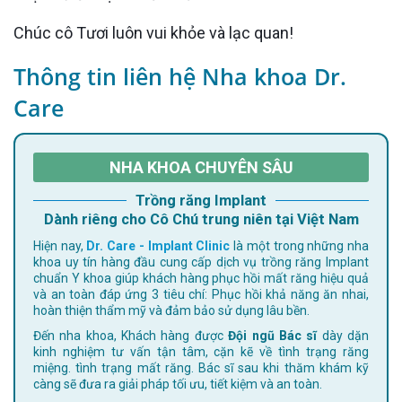
Chúc cô Tươi luôn vui khỏe và lạc quan!
Thông tin liên hệ Nha khoa Dr.
Care
NHA KHOA CHUYÊN SÂU
Trồng răng Implant
Dành riêng cho Cô Chú trung niên tại Việt Nam
Hiện nay,
Dr. Care - Implant Clinic
là một trong những nha
khoa uy tín hàng đầu cung cấp dịch vụ trồng răng Implant
chuẩn Y khoa giúp khách hàng phục hồi mất răng hiệu quả
và an toàn đáp ứng 3 tiêu chí: Phục hồi khả năng ăn nhai,
hoàn thiện thẩm mỹ và đảm bảo sử dụng lâu bền.
Đến nha khoa, Khách hàng được
Đội ngũ Bác sĩ
dày dặn
kinh nghiệm tư vấn tận tâm, cặn kẽ về tình trạng răng
miệng. tình trạng mất răng. Bác sĩ sau khi thăm khám kỹ
càng sẽ đưa ra giải pháp tối ưu, tiết kiệm và an toàn.