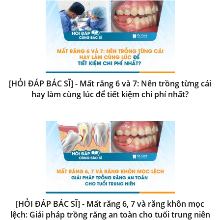
[HỎI ĐÁP BÁC SĨ] - Mất răng 6 và 7: Nên trồng từng cái
hay làm cùng lúc để tiết kiệm chi phí nhất?
[HỎI ĐÁP BÁC SĨ] - Mất răng 6, 7 và răng khôn mọc
lệch: Giải pháp trồng răng an toàn cho tuổi trung niên