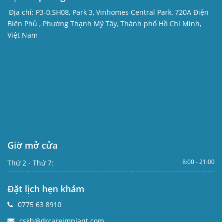
Địa chỉ:
P3-0.SH08, Park 3, Vinhomes Central Park, 720A Điện
Biên Phủ , Phường Thạnh Mỹ Tây, Thành phố Hồ Chí Minh,
Việt Nam
Giờ mở cửa
8:00 - 21:00
Thứ 2 - Thứ 7:
Đặt lịch hẹn khám
0775 63 8910
cskh@drcareimplant.com