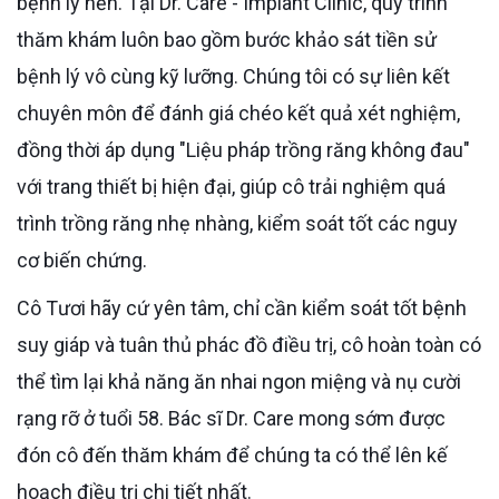
bệnh lý nền. Tại Dr. Care - Implant Clinic, quy trình
thăm khám luôn bao gồm bước khảo sát tiền sử
bệnh lý vô cùng kỹ lưỡng. Chúng tôi có sự liên kết
chuyên môn để đánh giá chéo kết quả xét nghiệm,
đồng thời áp dụng "Liệu pháp trồng răng không đau"
với trang thiết bị hiện đại, giúp cô trải nghiệm quá
trình trồng răng nhẹ nhàng, kiểm soát tốt các nguy
cơ biến chứng.
Cô Tươi hãy cứ yên tâm, chỉ cần kiểm soát tốt bệnh
suy giáp và tuân thủ phác đồ điều trị, cô hoàn toàn có
thể tìm lại khả năng ăn nhai ngon miệng và nụ cười
rạng rỡ ở tuổi 58. Bác sĩ Dr. Care mong sớm được
đón cô đến thăm khám để chúng ta có thể lên kế
hoạch điều trị chi tiết nhất.