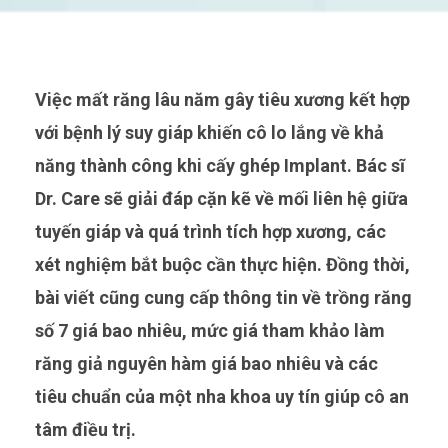
Việc mất răng lâu năm gây tiêu xương kết hợp
với bệnh lý suy giáp khiến cô lo lắng về khả
năng thành công khi cấy ghép Implant. Bác sĩ
Dr. Care sẽ giải đáp cặn kẽ về mối liên hệ giữa
tuyến giáp và quá trình tích hợp xương, các
xét nghiệm bắt buộc cần thực hiện. Đồng thời,
bài viết cũng cung cấp thông tin về trồng răng
số 7 giá bao nhiêu, mức giá tham khảo làm
răng giả nguyên hàm giá bao nhiêu và các
tiêu chuẩn của một nha khoa uy tín giúp cô an
tâm điều trị.