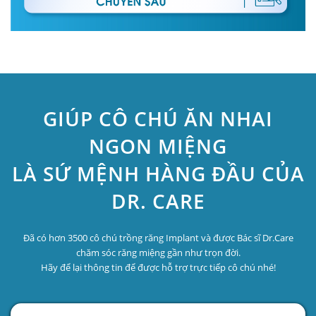
GIÚP CÔ CHÚ ĂN NHAI
NGON MIỆNG
LÀ SỨ MỆNH HÀNG ĐẦU CỦA
DR. CARE
Đã có hơn 3500 cô chú trồng răng Implant và được Bác sĩ Dr.Care
chăm sóc răng miệng gần như trọn đời.
Hãy để lại thông tin để được hỗ trợ trực tiếp cô chú nhé!