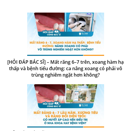
[HỎI ĐÁP BÁC SĨ] – Mất răng 6–7 trên, xoang hàm hạ
thấp và bệnh tiểu đường: ca nâng xoang có phải vô
trùng nghiêm ngặt hơn không?