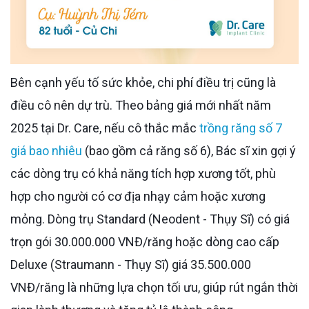
Bên cạnh yếu tố sức khỏe, chi phí điều trị cũng là
điều cô nên dự trù. Theo bảng giá mới nhất năm
2025 tại Dr. Care, nếu cô thắc mắc
trồng răng số 7
giá bao nhiêu
(bao gồm cả răng số 6), Bác sĩ xin gợi ý
các dòng trụ có khả năng tích hợp xương tốt, phù
hợp cho người có cơ địa nhạy cảm hoặc xương
mỏng. Dòng trụ Standard (Neodent - Thụy Sĩ) có giá
trọn gói 30.000.000 VNĐ/răng hoặc dòng cao cấp
Deluxe (Straumann - Thụy Sĩ) giá 35.500.000
VNĐ/răng là những lựa chọn tối ưu, giúp rút ngắn thời