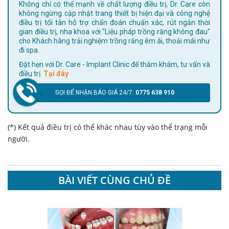
Không chỉ có thế mạnh về chất lượng điều trị, Dr. Care còn
không ngừng cập nhật trang thiết bị hiện đại và công nghệ
điều trị tối tân hỗ trợ chẩn đoán chuẩn xác, rút ngắn thời
gian điều trị, nha khoa với "Liệu pháp trồng răng không đau"
cho Khách hàng trải nghiệm trồng răng êm ái, thoải mái như
đi spa.
Đặt hẹn với Dr. Care - Implant Clinic để thăm khám, tư vấn và
điều trị.
Tại đây
GỌI ĐỂ NHẬN BÁO GIÁ 24/7:
0775 638 910
(*) Kết quả điều trị có thể khác nhau tùy vào thể trạng mỗi
người.
BÀI VIẾT CÙNG CHỦ ĐỀ