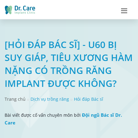
[HỎI ĐÁP BÁC SĨ] - U60 BỊ
SUY GIÁP, TIÊU XƯƠNG HÀM
NẶNG CÓ TRỒNG RĂNG
IMPLANT ĐƯỢC KHÔNG?
Trang chủ
Dịch vụ trồng răng
Hỏi đáp Bác sĩ
Đội ngũ Bác sĩ Dr.
Bài viết được cố vấn chuyên môn bởi
Care