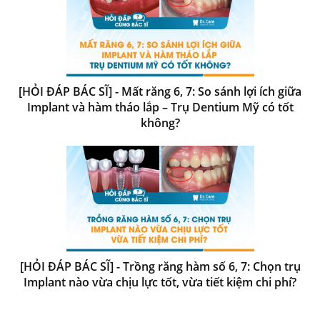
[HỎI ĐÁP BÁC SĨ] - Mất răng 6, 7: So sánh lợi ích giữa
Implant và hàm tháo lắp – Trụ Dentium Mỹ có tốt
không?
[HỎI ĐÁP BÁC SĨ] - Trồng răng hàm số 6, 7: Chọn trụ
Implant nào vừa chịu lực tốt, vừa tiết kiệm chi phí?