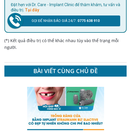
Đặt hẹn với Dr. Care - Implant Clinic để thăm khám, tư vấn và
điều trị.
Tại đây
GỌI ĐỂ NHẬN BÁO GIÁ 24/7:
0775 638 910
(*) Kết quả điều trị có thể khác nhau tùy vào thể trạng mỗi
người.
BÀI VIẾT CÙNG CHỦ ĐỀ