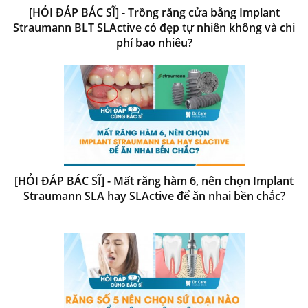
[HỎI ĐÁP BÁC SĨ] - Trồng răng cửa bằng Implant
Straumann BLT SLActive có đẹp tự nhiên không và chi
phí bao nhiêu?
[HỎI ĐÁP BÁC SĨ] - Mất răng hàm 6, nên chọn Implant
Straumann SLA hay SLActive để ăn nhai bền chắc?