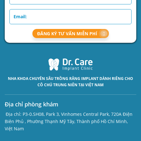
ĐĂNG KÝ TƯ VẤN MIỄN PHÍ
NHA KHOA CHUYÊN SÂU
TRỒNG RĂNG IMPLANT
DÀNH RIÊNG CHO
CÔ CHÚ TRUNG NIÊN TẠI VIỆT NAM
Địa chỉ phòng khám
Địa chỉ:
P3-0.SH08, Park 3, Vinhomes Central Park, 720A Điện
Biên Phủ , Phường Thạnh Mỹ Tây, Thành phố Hồ Chí Minh,
Việt Nam