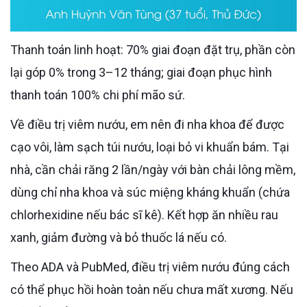
Thanh toán linh hoạt: 70% giai đoạn đặt trụ, phần còn
lại góp 0% trong 3–12 tháng; giai đoạn phục hình
thanh toán 100% chi phí mão sứ.
Về điều trị viêm nướu, em nên đi nha khoa để được
cạo vôi, làm sạch túi nướu, loại bỏ vi khuẩn bám. Tại
nhà, cần chải răng 2 lần/ngày với bàn chải lông mềm,
dùng chỉ nha khoa và súc miệng kháng khuẩn (chứa
chlorhexidine nếu bác sĩ kê). Kết hợp ăn nhiều rau
xanh, giảm đường và bỏ thuốc lá nếu có.
Theo ADA và PubMed, điều trị viêm nướu đúng cách
có thể phục hồi hoàn toàn nếu chưa mất xương. Nếu