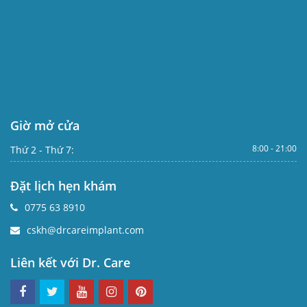
Giờ mở cửa
8:00 - 21:00
Thứ 2 - Thứ 7:
Đặt lịch hẹn khám
0775 63 8910
cskh@drcareimplant.com
Liên kết với Dr. Care