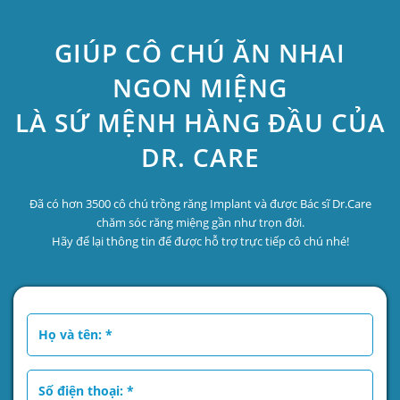
GIÚP CÔ CHÚ ĂN NHAI
NGON MIỆNG
LÀ SỨ MỆNH HÀNG ĐẦU CỦA
DR. CARE
Đã có hơn 3500 cô chú trồng răng Implant và được Bác sĩ Dr.Care
chăm sóc răng miệng gần như trọn đời.
Hãy để lại thông tin để được hỗ trợ trực tiếp cô chú nhé!