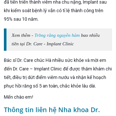
đã tiến triển thành viêm nha chu nặng, Implant sau
khi kiểm soát bệnh lý vẫn có tỉ lệ thành công trên
95% sau 10 năm.
Xem thêm -
Trồng răng nguyên hàm
bao nhiêu
tiền tại Dr. Care - Implant Clinic
Bác sĩ Dr. Care chúc Hà nhiều sức khỏe và mời em
đến Dr. Care – Implant Clinic để được thăm khám chi
tiết, điều trị dứt điểm viêm nướu và nhận kế hoạch
phục hồi răng số 5 an toàn, chắc khỏe lâu dài.
Mến chào em!
Thông tin liên hệ Nha khoa Dr.