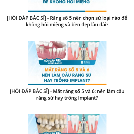
[HỎI ĐÁP BÁC SĨ] - Răng số 5 nên chọn sứ loại nào để
không hôi miệng và bền đẹp lâu dài?
[HỎI ĐÁP BÁC SĨ] - Mất răng số 5 và 6: nên làm cầu
răng sứ hay trồng Implant?