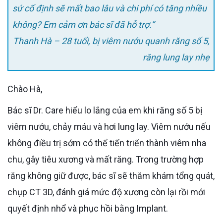
sứ cố định sẽ mất bao lâu và chi phí có tăng nhiều
không? Em cảm ơn bác sĩ đã hỗ trợ.”
Thanh Hà – 28 tuổi, bị viêm nướu quanh răng số 5,
răng lung lay nhẹ
Chào Hà,
Bác sĩ Dr. Care hiểu lo lắng của em khi răng số 5 bị
viêm nướu, chảy máu và hơi lung lay. Viêm nướu nếu
không điều trị sớm có thể tiến triển thành viêm nha
chu, gây tiêu xương và mất răng. Trong trường hợp
răng không giữ được, bác sĩ sẽ thăm khám tổng quát,
chụp CT 3D, đánh giá mức độ xương còn lại rồi mới
quyết định nhổ và phục hồi bằng Implant.