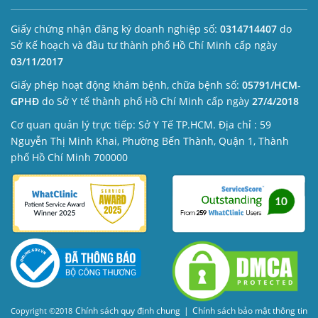
Giấy chứng nhận đăng ký doanh nghiệp số:
0314714407
do
Sở Kế hoạch và đầu tư thành phố Hồ Chí Minh cấp ngày
03/11/2017
Giấy phép hoạt động khám bệnh, chữa bệnh số:
05791/HCM-
GPHĐ
do Sở Y tế thành phố Hồ Chí Minh cấp ngày
27/4/2018
Cơ quan quản lý trực tiếp: Sở Y Tế TP.HCM. Địa chỉ : 59
Nguyễn Thị Minh Khai, Phường Bến Thành, Quận 1, Thành
phố Hồ Chí Minh 700000
Chính sách quy định chung
|
Chính sách bảo mật thông tin
Copyright ©2018