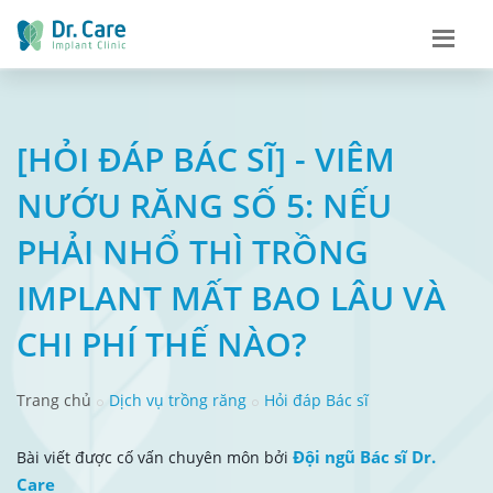
[HỎI ĐÁP BÁC SĨ] - VIÊM
NƯỚU RĂNG SỐ 5: NẾU
PHẢI NHỔ THÌ TRỒNG
IMPLANT MẤT BAO LÂU VÀ
CHI PHÍ THẾ NÀO?
Trang chủ
Dịch vụ trồng răng
Hỏi đáp Bác sĩ
Đội ngũ Bác sĩ Dr.
Bài viết được cố vấn chuyên môn bởi
Care