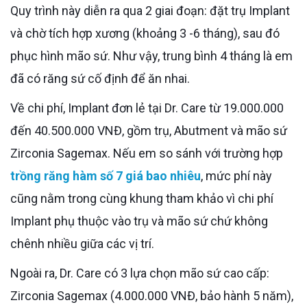
Quy trình này diễn ra qua 2 giai đoạn: đặt trụ Implant
và chờ tích hợp xương (khoảng 3 -6 tháng), sau đó
phục hình mão sứ. Như vậy, trung bình 4 tháng là em
đã có răng sứ cố định để ăn nhai.
Về chi phí, Implant đơn lẻ tại Dr. Care từ 19.000.000
đến 40.500.000 VNĐ, gồm trụ, Abutment và mão sứ
Zirconia Sagemax. Nếu em so sánh với trường hợp
trồng răng hàm số 7 giá bao nhiêu
, mức phí này
cũng nằm trong cùng khung tham khảo vì chi phí
Implant phụ thuộc vào trụ và mão sứ chứ không
chênh nhiều giữa các vị trí.
Ngoài ra, Dr. Care có 3 lựa chọn mão sứ cao cấp:
Zirconia Sagemax (4.000.000 VNĐ, bảo hành 5 năm),