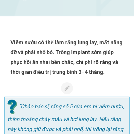
Viêm nướu có thể làm răng lung lay, mất nâng
đỡ và phải nhổ bỏ. Trồng Implant sớm giúp
phục hồi ăn nhai bền chắc, chi phí rõ ràng và
thời gian điều trị trung bình 3–4 tháng.
“Chào bác sĩ, răng số 5 của em bị viêm nướu,
thỉnh thoảng chảy máu và hơi lung lay. Nếu răng
này không giữ được và phải nhổ, thì trồng lại răng