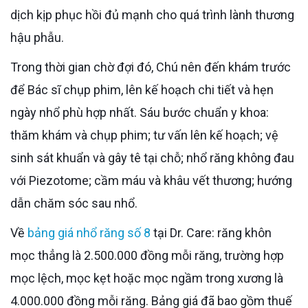
dịch kịp phục hồi đủ mạnh cho quá trình lành thương
hậu phẫu.
Trong thời gian chờ đợi đó, Chú nên đến khám trước
để Bác sĩ chụp phim, lên kế hoạch chi tiết và hẹn
ngày nhổ phù hợp nhất. Sáu bước chuẩn y khoa:
thăm khám và chụp phim; tư vấn lên kế hoạch; vệ
sinh sát khuẩn và gây tê tại chỗ; nhổ răng không đau
với Piezotome; cầm máu và khâu vết thương; hướng
dẫn chăm sóc sau nhổ.
Về
bảng giá nhổ răng số 8
tại Dr. Care: răng khôn
mọc thẳng là 2.500.000 đồng mỗi răng, trường hợp
mọc lệch, mọc kẹt hoặc mọc ngầm trong xương là
4.000.000 đồng mỗi răng. Bảng giá đã bao gồm thuế