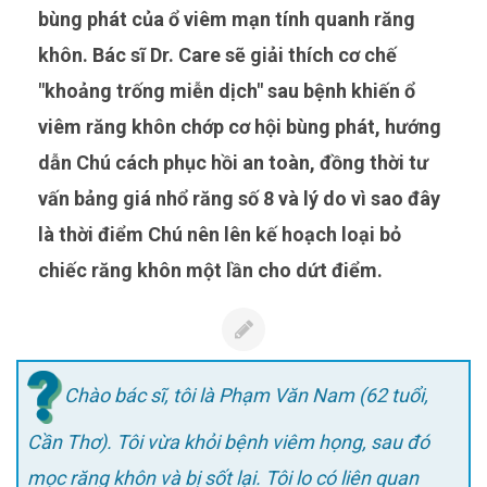
bùng phát của ổ viêm mạn tính quanh răng
khôn. Bác sĩ Dr. Care sẽ giải thích cơ chế
"khoảng trống miễn dịch" sau bệnh khiến ổ
viêm răng khôn chớp cơ hội bùng phát, hướng
dẫn Chú cách phục hồi an toàn, đồng thời tư
vấn bảng giá nhổ răng số 8 và lý do vì sao đây
là thời điểm Chú nên lên kế hoạch loại bỏ
chiếc răng khôn một lần cho dứt điểm.
Chào bác sĩ, tôi là Phạm Văn Nam (62 tuổi,
Cần Thơ). Tôi vừa khỏi bệnh viêm họng, sau đó
mọc răng khôn và bị sốt lại. Tôi lo có liên quan