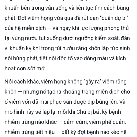
khuẩn bên trong vẫn sống và liên tục tìm cách bùng
phát. Đợt viêm họng vừa qua đã rút cạn "quân dự bị"
của hệ miễn dịch — và ngay khi lực lượng phòng thủ
tại vùng nướu tụt xuống dưới ngưỡng kiểm soát, đàn
vi khuẩn kỵ khí trong túi nướu răng khôn lập tức sinh
sôi bùng phát, tiết nội độc tố vào dòng máu và kích
hoạt cơn sốt mới.
Nói cách khác, viêm họng không "gây ra" viêm răng
khôn — nhưng nó tạo ra khoảng trống miễn dịch cho
ổ viêm vốn đã mai phục sẵn được dịp bùng lên. Và
mô hình này sẽ lặp lại mỗi khi Chú bị bất kỳ bệnh
nhiễm trùng nào khác — cảm cúm, viêm phế quản,
nhiễm trùng tiết niệu — bất kỳ đợt bệnh nào kéo hệ