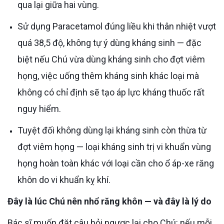
qua lại giữa hai vùng.
Sử dụng Paracetamol đúng liều khi thân nhiệt vượt
quá 38,5 độ, không tự ý dùng kháng sinh — đặc
biệt nếu Chú vừa dùng kháng sinh cho đợt viêm
họng, việc uống thêm kháng sinh khác loại mà
không có chỉ định sẽ tạo áp lực kháng thuốc rất
nguy hiểm.
Tuyệt đối không dùng lại kháng sinh còn thừa từ
đợt viêm họng — loại kháng sinh trị vi khuẩn vùng
họng hoàn toàn khác với loại cần cho ổ áp-xe răng
khôn do vi khuẩn kỵ khí.
Đây là lúc Chú nên nhổ răng khôn — và đây là lý do
Bác sĩ muốn đặt câu hỏi ngược lại cho Chú: nếu mỗi