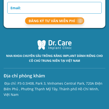
ĐĂNG KÝ TƯ VẤN MIỄN PHÍ
NHA KHOA CHUYÊN SÂU
TRỒNG RĂNG IMPLANT
DÀNH RIÊNG CHO
CÔ CHÚ TRUNG NIÊN TẠI VIỆT NAM
Địa chỉ phòng khám
Địa chỉ:
P3-0.SH08, Park 3, Vinhomes Central Park, 720A Điện
Biên Phủ , Phường Thạnh Mỹ Tây, Thành phố Hồ Chí Minh,
Việt Nam