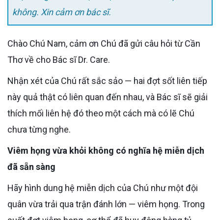
không. Xin cảm ơn bác sĩ.
Chào Chú Nam, cảm ơn Chú đã gửi câu hỏi từ Cần
Thơ về cho Bác sĩ Dr. Care.
Nhận xét của Chú rất sắc sảo — hai đợt sốt liên tiếp
này quả thật có liên quan đến nhau, và Bác sĩ sẽ giải
thích mối liên hệ đó theo một cách mà có lẽ Chú
chưa từng nghe.
Viêm họng vừa khỏi không có nghĩa hệ miễn dịch
đã sẵn sàng
Hãy hình dung hệ miễn dịch của Chú như một đội
quân vừa trải qua trận đánh lớn — viêm họng. Trong