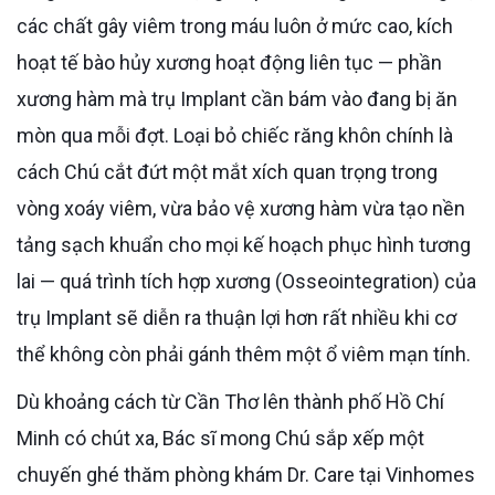
các chất gây viêm trong máu luôn ở mức cao, kích
hoạt tế bào hủy xương hoạt động liên tục — phần
xương hàm mà trụ Implant cần bám vào đang bị ăn
mòn qua mỗi đợt. Loại bỏ chiếc răng khôn chính là
cách Chú cắt đứt một mắt xích quan trọng trong
vòng xoáy viêm, vừa bảo vệ xương hàm vừa tạo nền
tảng sạch khuẩn cho mọi kế hoạch phục hình tương
lai — quá trình tích hợp xương (Osseointegration) của
trụ Implant sẽ diễn ra thuận lợi hơn rất nhiều khi cơ
thể không còn phải gánh thêm một ổ viêm mạn tính.
Dù khoảng cách từ Cần Thơ lên thành phố Hồ Chí
Minh có chút xa, Bác sĩ mong Chú sắp xếp một
chuyến ghé thăm phòng khám Dr. Care tại Vinhomes