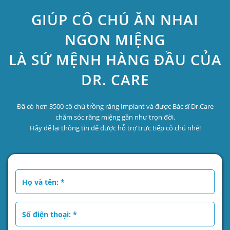
GIÚP CÔ CHÚ ĂN NHAI
NGON MIỆNG
LÀ SỨ MỆNH HÀNG ĐẦU CỦA
DR. CARE
Đã có hơn 3500 cô chú trồng răng Implant và được Bác sĩ Dr.Care
chăm sóc răng miệng gần như trọn đời.
Hãy để lại thông tin để được hỗ trợ trực tiếp cô chú nhé!