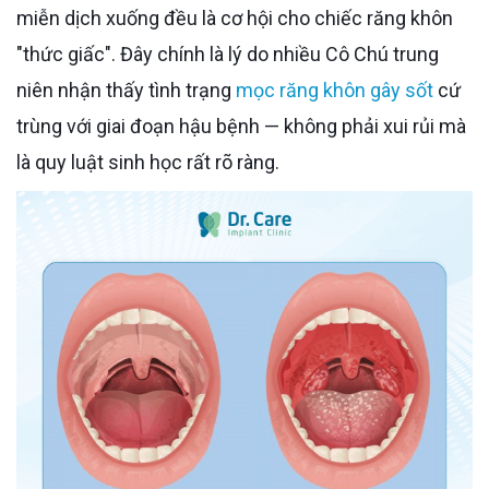
miễn dịch xuống đều là cơ hội cho chiếc răng khôn
"thức giấc". Đây chính là lý do nhiều Cô Chú trung
niên nhận thấy tình trạng
mọc răng khôn gây sốt
cứ
trùng với giai đoạn hậu bệnh — không phải xui rủi mà
là quy luật sinh học rất rõ ràng.