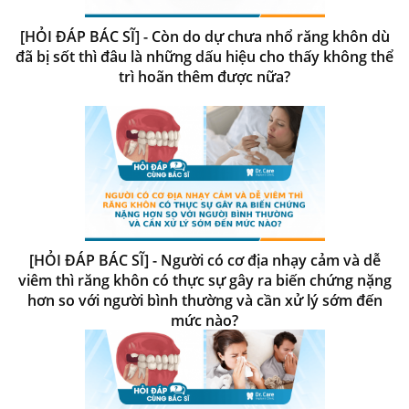
[HỎI ĐÁP BÁC SĨ] - Còn do dự chưa nhổ răng khôn dù
đã bị sốt thì đâu là những dấu hiệu cho thấy không thể
trì hoãn thêm được nữa?
[HỎI ĐÁP BÁC SĨ] - Người có cơ địa nhạy cảm và dễ
viêm thì răng khôn có thực sự gây ra biến chứng nặng
hơn so với người bình thường và cần xử lý sớm đến
mức nào?