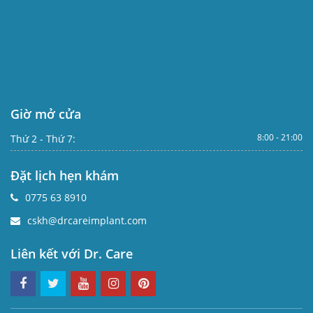
Giờ mở cửa
8:00 - 21:00
Thứ 2 - Thứ 7:
Đặt lịch hẹn khám
0775 63 8910
cskh@drcareimplant.com
Liên kết với Dr. Care