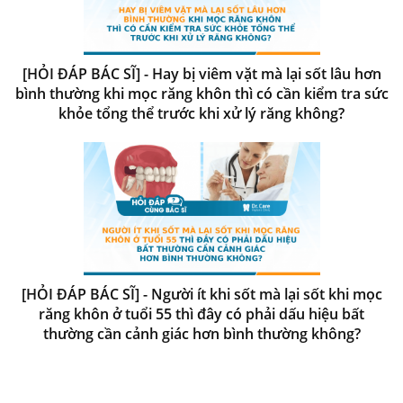
[HỎI ĐÁP BÁC SĨ] - Hay bị viêm vặt mà lại sốt lâu hơn
bình thường khi mọc răng khôn thì có cần kiểm tra sức
khỏe tổng thể trước khi xử lý răng không?
[HỎI ĐÁP BÁC SĨ] - Người ít khi sốt mà lại sốt khi mọc
răng khôn ở tuổi 55 thì đây có phải dấu hiệu bất
thường cần cảnh giác hơn bình thường không?