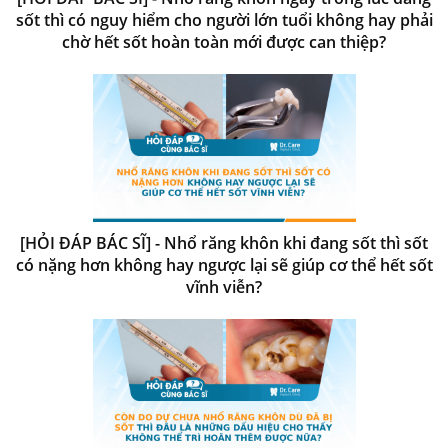
sốt thì có nguy hiểm cho người lớn tuổi không hay phải
chờ hết sốt hoàn toàn mới được can thiệp?
[HỎI ĐÁP BÁC SĨ] - Nhổ răng khôn khi đang sốt thì sốt
có nặng hơn không hay ngược lại sẽ giúp cơ thể hết sốt
vĩnh viễn?