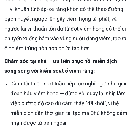
— vi khuẩn từ ổ áp-xe răng khôn có thể theo đường
bạch huyết ngược lên gây viêm họng tái phát, và
ngược lại vi khuẩn tồn dư từ đợt viêm họng có thể di
chuyển xuống bám vào vùng nướu đang viêm, tạo ra
ổ nhiễm trùng hỗn hợp phức tạp hơn.
Chăm sóc tại nhà — ưu tiên phục hồi miễn dịch
song song với kiểm soát ổ viêm răng:
Dành tối thiểu một tuần tiếp tục nghỉ ngơi như giai
đoạn hậu viêm họng — đừng vội quay lại nhịp làm
việc cường độ cao dù cảm thấy "đã khỏi", vì hệ
miễn dịch cần thời gian tái tạo mà Chú không cảm
nhận được từ bên ngoài.