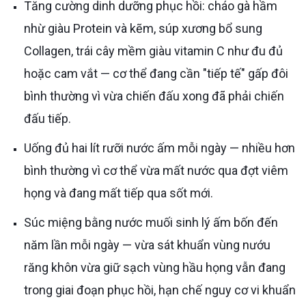
Tăng cường dinh dưỡng phục hồi: cháo gà hầm
nhừ giàu Protein và kẽm, súp xương bổ sung
Collagen, trái cây mềm giàu vitamin C như đu đủ
hoặc cam vắt — cơ thể đang cần "tiếp tế" gấp đôi
bình thường vì vừa chiến đấu xong đã phải chiến
đấu tiếp.
Uống đủ hai lít rưỡi nước ấm mỗi ngày — nhiều hơn
bình thường vì cơ thể vừa mất nước qua đợt viêm
họng và đang mất tiếp qua sốt mới.
Súc miệng bằng nước muối sinh lý ấm bốn đến
năm lần mỗi ngày — vừa sát khuẩn vùng nướu
răng khôn vừa giữ sạch vùng hầu họng vẫn đang
trong giai đoạn phục hồi, hạn chế nguy cơ vi khuẩn