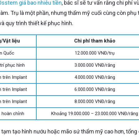
 Osstem giá bao nhiêu tiền
, bác sĩ sẽ tư vấn rằng chi phí v
hàm. Trụ là một phần, nhưng thẩm mỹ cuối cùng còn phụ
 quy trình thiết kế phục hình.
/Vật liệu
Chi phí tham khảo
n Quốc
12.000.000 VNĐ/trụ
trí phục hình
3.000.000 VNĐ/răng
h trên Implant
4.000.000 VNĐ/răng
h trên Implant
6.000.000 VNĐ/răng
h trên Implant
8.000.000 VNĐ/răng
 hoàn chỉnh
Khoảng 19.000.000 – 23.000.000 VNĐ/răng