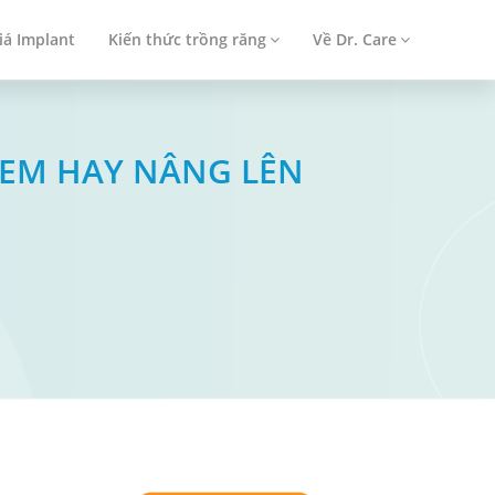
iá Implant
Kiến thức trồng răng
Về Dr. Care
TEM HAY NÂNG LÊN