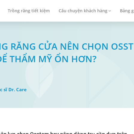
Trồng răng tiết kiệm
Câu chuyện khách hàng
Bảng g
VÙNG RĂNG CỬA NÊN CHỌN OSS
ĐỂ THẨM MỸ ỔN HƠN?
c sĩ Dr. Care