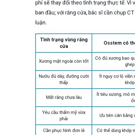
phí sẽ thay đổi theo tình trạng thực tế. Vì 
ban đầu; với răng cửa, bác sĩ cần chụp CT
luận.
Tình trạng vùng răng
Osstem có thể
cửa
Có đủ xương bao qu
Xương mặt ngoài còn tốt
ghép
Nướu đủ dày, đường cười
Ít nguy cơ lộ viền
thấp
khớp
Ít tiêu xương, mô 
Mất răng chưa lâu
ổ
Yêu cầu thẩm mỹ vừa
Ưu tiên cân bằng c
phải
Cần phục hình đơn lẻ
Có thể dùng khớp n