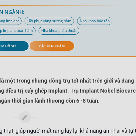
N NGÀNH:
ăng Implant
Hồi phục vùng xương hàm
Nha khoa bảo tồn
p Implant toàn hàm
Nha khoa phẫu thuật
EM HỒ SƠ
ĐẶT HẸN KHÁM
g điều trị cấy ghép Implant. Trụ Implant Nobel Biocare
gắn thời gian lành thương còn 6 -8 tuần.