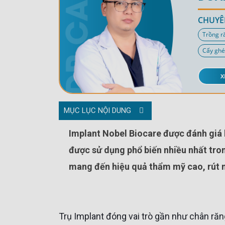
CHUYÊ
Trồng r
Cấy ghé
X
MỤC LỤC NỘI DUNG
Implant Nobel Biocare được đánh giá là một trong những dòng trụ tốt nhất trên giới và đang
được sử dụng phổ biến nhiều nhất tron
mang đến hiệu quả thẩm mỹ cao, rút n
Trụ Implant đóng vai trò gần như chân răng thật, giúp người mất răng lấy lại khả năng ăn nhai và tự tin