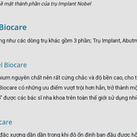
ề mặt thành phần của trụ Implant Nobel
Biocare
el Biocare
Biocare có những ưu điểm vượt trội hơn hẳn, trở thành m
 được các bác sĩ nha khoa trên toàn thế giới sử dụng nh
care