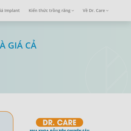
iá Implant
Kiến thức trồng răng
Về Dr. Care
À GIÁ CẢ