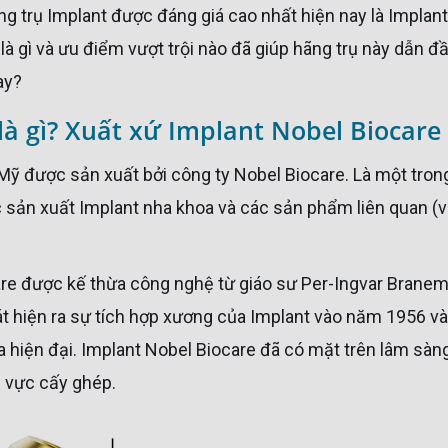
g trụ Implant được đáng giá cao nhất hiện nay là Implant
à gì và ưu điểm vượt trội nào đã giúp hãng trụ này dẫn đầ
ay?
là gì? Xuất xứ Implant Nobel Biocare
 Mỹ được sản xuất bởi công ty Nobel Biocare. Là một tron
c sản xuất Implant nha khoa và các sản phẩm liên quan (v
át hiện ra sự tích hợp xương của Implant vào năm 1956 và
 hiện đại. Implant Nobel Biocare đã có mặt trên lâm sàng
h vực cấy ghép.