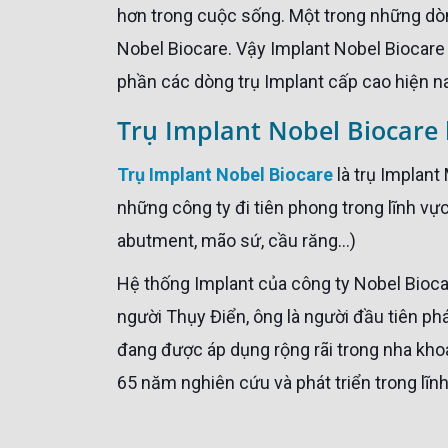
hơn trong cuộc sống. Một trong những dòn
Nobel Biocare. Vậy Implant Nobel Biocare l
phần các dòng trụ Implant cấp cao hiện n
Trụ Implant Nobel Biocare 
Trụ Implant Nobel Biocare
là trụ Implant
những công ty đi tiên phong trong lĩnh vự
abutment, mão sứ, cầu răng…)
Hệ thống Implant của công ty Nobel Biocare được kế thừa công nghệ từ giáo sư Per-Ingvar Branemark
người Thụy Điển, ông là người đầu tiên ph
đang được áp dụng rộng rãi trong nha khoa
65 năm nghiên cứu và phát triển trong lĩn