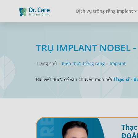
Dịch vụ trồng răng Implant
TRỤ IMPLANT NOBEL - 
Trang chủ
Kiến thức trồng răng
Implant
Thạc sĩ - B
Bài viết được cố vấn chuyên môn bởi
Thạc 
ĐOÀ