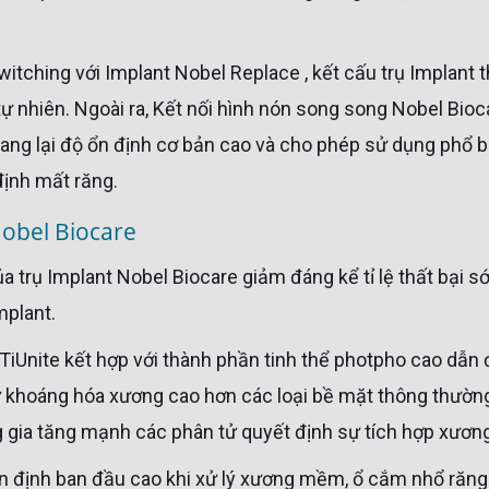
 nhiên. Ngoài ra, Kết nối hình nón song song Nobel Bioc
ang lại độ ổn định cơ bản cao và cho phép sử dụng phổ b
định mất răng.
Nobel Biocare
mplant.
ự khoáng hóa xương cao hơn các loại bề mặt thông thườn
 gia tăng mạnh các phân tử quyết định sự tích hợp xương