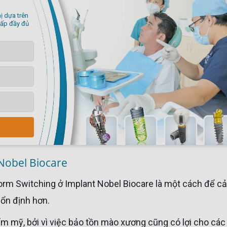
cấp đầy đủ
.
Nobel Biocare
ổn định hơn.