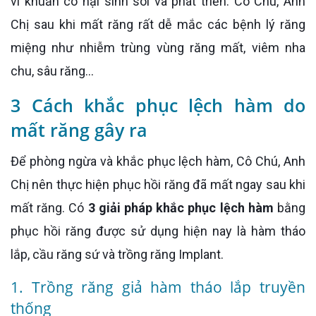
vi khuẩn có hại sinh sôi và phát triển. Cô Chú, Anh
Chị sau khi mất răng rất dễ mắc các bệnh lý răng
miệng như nhiễm trùng vùng răng mất, viêm nha
chu, sâu răng…
3 Cách khắc phục lệch hàm do
mất răng gây ra
Để phòng ngừa và khắc phục lệch hàm, Cô Chú, Anh
Chị nên thực hiện phục hồi răng đã mất ngay sau khi
mất răng. Có
3 giải pháp khắc phục lệch hàm
bằng
phục hồi răng được sử dụng hiện nay là hàm tháo
lắp, cầu răng sứ và trồng răng Implant.
1. Trồng răng giả hàm tháo lắp truyền
thống