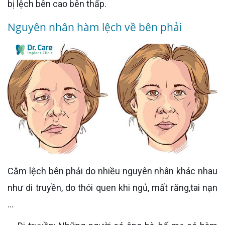
bị lệch bên cao bên thấp.
Nguyên nhân hàm lệch về bên phải
Cằm lệch bên phải do nhiều nguyên nhân khác nhau
như di truyền, do thói quen khi ngủ, mất răng,tai nạn
…