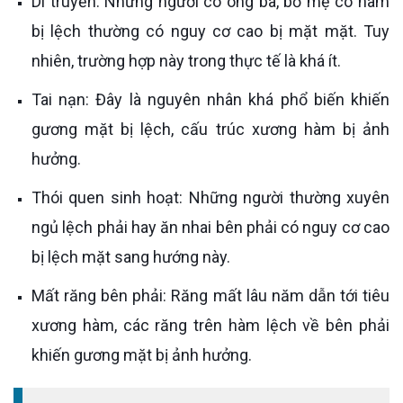
Di truyền: Những người có ông bà, bố mẹ có hàm
bị lệch thường có nguy cơ cao bị mặt mặt. Tuy
nhiên, trường hợp này trong thực tế là khá ít.
Tai nạn: Đây là nguyên nhân khá phổ biến khiến
gương mặt bị lệch, cấu trúc xương hàm bị ảnh
hưởng.
Thói quen sinh hoạt: Những người thường xuyên
ngủ lệch phải hay ăn nhai bên phải có nguy cơ cao
bị lệch mặt sang hướng này.
Mất răng bên phải: Răng mất lâu năm dẫn tới tiêu
xương hàm, các răng trên hàm lệch về bên phải
khiến gương mặt bị ảnh hưởng.