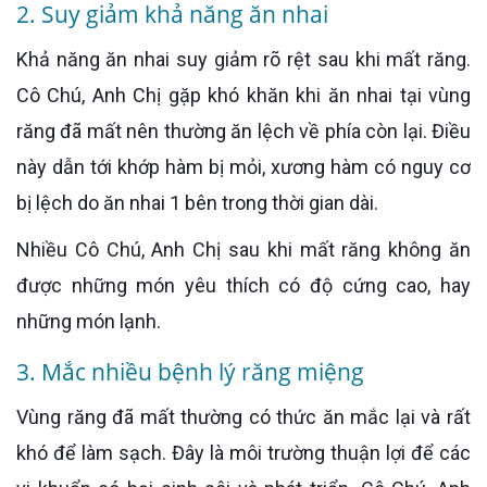
2. Suy giảm khả năng ăn nhai
Khả năng ăn nhai suy giảm rõ rệt sau khi mất răng.
Cô Chú, Anh Chị gặp khó khăn khi ăn nhai tại vùng
răng đã mất nên thường ăn lệch về phía còn lại. Điều
này dẫn tới khớp hàm bị mỏi, xương hàm có nguy cơ
bị lệch do ăn nhai 1 bên trong thời gian dài.
Nhiều Cô Chú, Anh Chị sau khi mất răng không ăn
được những món yêu thích có độ cứng cao, hay
những món lạnh.
3. Mắc nhiều bệnh lý răng miệng
Vùng răng đã mất thường có thức ăn mắc lại và rất
khó để làm sạch. Đây là môi trường thuận lợi để các