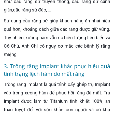
như cầu răng sứ truyền thống, cầu răng sứ cánh
gián,cầu răng sứ đèo, …
Sử dụng cầu răng sứ giúp khách hàng ăn nhai hiệu
quả hơn, khoảng cách giữa các răng được giữ vững.
Tuy nhiên, xương hàm vẫn có hiện tượng tiêu biến và
Cô Chú, Anh Chị có nguy cơ mắc các bệnh lý răng
miệng.
3. Trồng răng Implant khắc phục hiệu quả
tình trạng lệch hàm do mất răng
Trồng răng Implant là quá trình cấy ghép trụ Implant
vào trong xương hàm để phục hồi răng đã mất. Trụ
Implant được làm từ Titanium tinh khiết 100%, an
toàn tuyệt đối với sức khỏe con người và có khả