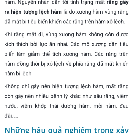
hàm. Nguyên nhân dẫn tới tình trạng mất
răng gây
ra hiện tượng lệch hàm
là do xương hàm vùng răng
đã mất bị tiêu biến khiến các răng trên hàm xô lệch.
Khi răng mất đi, vùng xương hàm không còn được
kích thích bởi lực ăn nhai. Các mô xương dần tiêu
biến làm giảm thể tích xương hàm. Các răng trên
hàm đồng thời bị xô lệch về phía răng đã mất khiến
hàm bị lệch.
Không chỉ gây nên hiện tượng lệch hàm, mất răng
còn gây nên nhiều bệnh lý khác như sâu răng, viêm
nướu, viêm khớp thái dương hàm, mỏi hàm, đau
đầu,...
Những hậu quả nghiêm trọng xảy