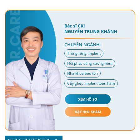
Bác sĩ CKI
NGUYỄN TRUNG KHÁNH
CHUYÊN NGÀNH:
Trồng răng Implant
Hồi phục vùng xương hàm
Nha khoa bảo tồn
Cấy ghép Implant toàn hàm
XEM HỒ SƠ
ĐẶT HẸN KHÁM