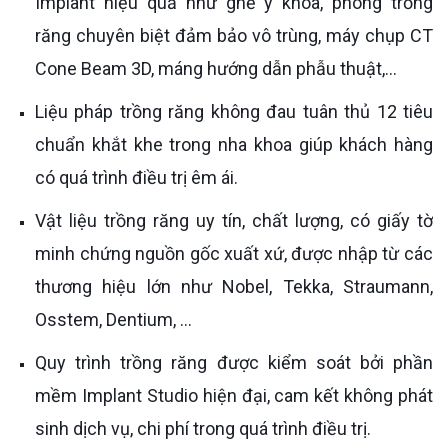
Implant hiệu quả như ghế y khoa, phòng trồng
răng chuyên biệt đảm bảo vô trùng, máy chụp CT
Cone Beam 3D, máng hướng dẫn phẫu thuật,...
Liệu pháp trồng răng không đau tuân thủ 12 tiêu
chuẩn khắt khe trong nha khoa giúp khách hàng
có quá trình điều trị êm ái.
Vật liệu trồng răng uy tín, chất lượng, có giấy tờ
minh chứng nguồn gốc xuất xứ, được nhập từ các
thương hiệu lớn như Nobel, Tekka, Straumann,
Osstem, Dentium, ...
Quy trình trồng răng được kiểm soát bởi phần
mềm Implant Studio hiện đại, cam kết không phát
sinh dịch vụ, chi phí trong quá trình điều trị.