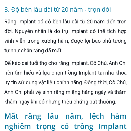
3. Độ bền lâu dài từ 20 năm - trọn đời
Răng Implant có độ bền lâu dài từ 20 năm đến trọn
đời. Nguyên nhân là do trụ Implant có thể tích hợp
vĩnh viễn trong xương hàm, được lợi bao phủ tương
tự như chân răng đã mất.
Để kéo dài tuổi thọ cho răng Implant, Cô Chú, Anh Chị
nên tìm hiểu và lựa chọn trồng Implant tại nha khoa
uy tín sử dụng vật liệu chính hãng. Đồng thời, Cô Chú,
Anh Chị phải vệ sinh răng miệng hằng ngày và thăm
khám ngay khi có những triệu chứng bất thường.
Mất răng lâu năm, lệch hàm
nghiêm trọng có trồng Implant