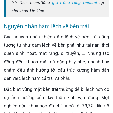
>> Xem thêm:
Bảng
giá trồng răng Implant
tại
nha khoa Dr. Care
Nguyên nhân hàm lệch về bên trái
Các nguyên nhân khiến cằm lệch về bên trái cũng
tương tự như cằm lệch về bên phải như tai nạn, thói
quen sinh hoạt, mất răng, di truyền, … Những tác
động đến khuôn mặt dù nặng hay nhẹ, nhanh hay
chậm đều ảnh hưởng tới cấu trúc xương hàm dẫn
đến việc lệch hàm cả trái và phải.
Đặc biệt, vùng mặt bên trái thường dễ bị lệch hơn do
sự ảnh hưởng của dây thần kinh vận động. Một
nghiên cứu khoa học đã chỉ ra có tới 73,7% dân số