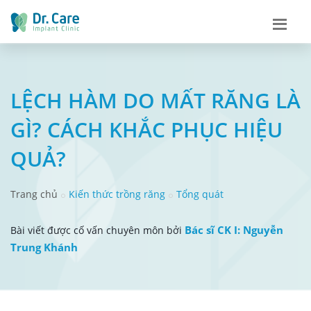
LỆCH HÀM DO MẤT RĂNG LÀ
GÌ? CÁCH KHẮC PHỤC HIỆU
QUẢ?
Trang chủ
Kiến thức trồng răng
Tổng quát
Bác sĩ CK I: Nguyễn
Bài viết được cố vấn chuyên môn bởi
Trung Khánh