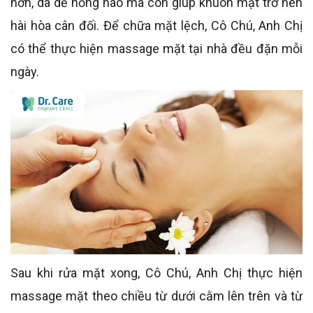
hơn, da dẻ hồng hào mà còn giúp khuôn mặt trở nên
hài hòa cân đối. Để chữa mặt lệch, Cô Chú, Anh Chị
có thể thực hiện massage mặt tại nhà đều đặn mỗi
ngày.
Sau khi rửa mặt xong, Cô Chú, Anh Chị thực hiện
massage mặt theo chiều từ dưới cằm lên trên và từ