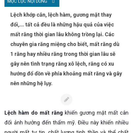
MỤC LỤC NỘI DUNG
Lệch khớp cắn, lệch hàm, gương mặt thay
đổi,... tất cả đều là những hậu quả của việc
mất răng thời gian lâu không trồng lại. Các
chuyên gia răng miệng cho biết, mất răng dù
1 răng hay nhiều răng trong thời gian lâu sẽ
gây nên tình trạng răng xô lệch, răng có xu
hướng đổ dồn về phía khoảng mất răng và gây
nên những hệ lụy.
Lệch hàm do mất răng
khiến gương mặt mất cân
đối ảnh hưởng đến thẩm mỹ. Điều này khiến nhiều
người mất tự tin, chất lượng tinh thần và thể chất