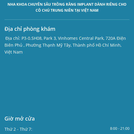
NHA KHOA CHUYÊN SÂU
TRỒNG RĂNG IMPLANT
DÀNH RIÊNG CHO
CÔ CHÚ TRUNG NIÊN TẠI VIỆT NAM
Địa chỉ phòng khám
Địa chỉ:
P3-0.SH08, Park 3, Vinhomes Central Park, 720A Điện
Biên Phủ , Phường Thạnh Mỹ Tây, Thành phố Hồ Chí Minh,
Việt Nam
Giờ mở cửa
8:00 - 21:00
Thứ 2 - Thứ 7: