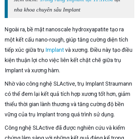
nha khoa chuyên sâu Implant
Ngoài ra, bề mặt nanoscale hydroxyapatite tạo ra
một kết cấu nano-rough, giúp tăng cường diện tích
tiếp xúc giữa trụ
Implant
và xương. Điều này tạo điều
kiện thuận lợi cho việc liên kết chặt chẽ giữa trụ
Implant và xương hàm.
Nhờ vào công nghệ SLActive, trụ Implant Straumann
có thể đem lại kết quả tích hợp xương tốt hơn, giảm
thiểu thời gian lành thương và tăng cường độ bền
vững của trụ Implant trong quá trình sử dụng.
Công nghệ SLActive đã được nghiên cứu và kiểm
chứng lâm sàng với những kết quả đáng kể trong