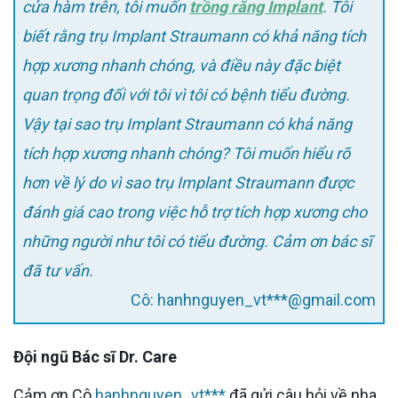
cửa hàm trên, tôi muốn
trồng răng Implant
. Tôi
biết rằng trụ Implant Straumann có khả năng tích
hợp xương nhanh chóng, và điều này đặc biệt
quan trọng đối với tôi vì tôi có bệnh tiểu đường.
Vậy tại sao trụ Implant Straumann có khả năng
tích hợp xương nhanh chóng? Tôi muốn hiểu rõ
hơn về lý do vì sao trụ Implant Straumann được
đánh giá cao trong việc hỗ trợ tích hợp xương cho
những người như tôi có tiểu đường. Cảm ơn bác sĩ
đã tư vấn.
Cô: hanhnguyen_vt***@gmail.com
Đội ngũ Bác sĩ Dr. Care
Cảm ơn Cô
hanhnguyen_vt***
đã gửi câu hỏi về nha