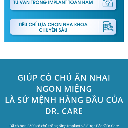
GIÚP CÔ CHÚ ĂN NHAI
NGON MIỆNG
LÀ SỨ MỆNH HÀNG ĐẦU CỦA
DR. CARE
Đã có hơn 3500 cô chú trồng răng Implant và được Bác sĩ Dr.Care