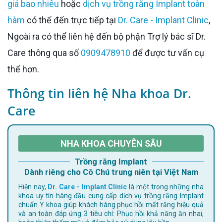
giá bao nhiêu
hoặc
dịch vụ trồng răng Implant toàn
hàm
có thể đến trực tiếp tại
Dr. Care - Implant Clinic
,
Ngoài ra có thể liên hệ đến bộ phận Trợ lý bác sĩ Dr.
Care thông qua số
0909478910
để được tư vấn cụ
thể hơn.
Thông tin liên hệ Nha khoa Dr.
Care
NHA KHOA CHUYÊN SÂU
Trồng răng Implant
Dành riêng cho Cô Chú trung niên tại Việt Nam
Hiện nay,
Dr. Care - Implant Clinic
là một trong những nha
khoa uy tín hàng đầu cung cấp dịch vụ trồng răng Implant
chuẩn Y khoa giúp khách hàng phục hồi mất răng hiệu quả
và an toàn đáp ứng 3 tiêu chí: Phục hồi khả năng ăn nhai,