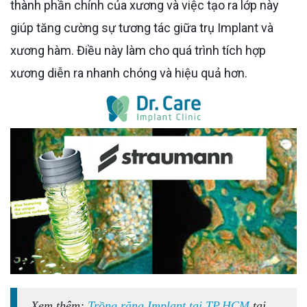
thành phần chính của xương và việc tạo ra lớp này
giúp tăng cường sự tương tác giữa trụ Implant và
xương hàm. Điều này làm cho quá trình tích hợp
xương diễn ra nhanh chóng và hiệu quả hơn.
Xem thêm:
Trồng răng Implant tại TP.HCM
tại