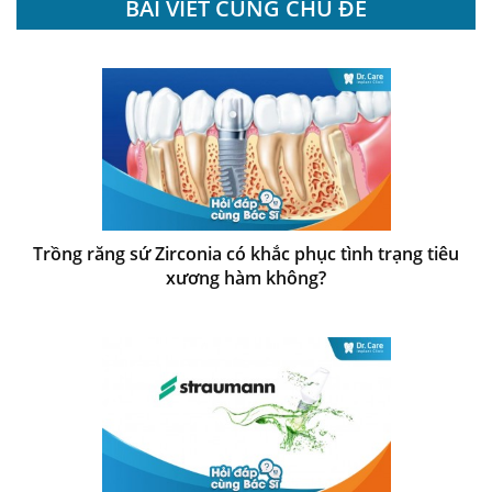
BÀI VIẾT CÙNG CHỦ ĐỀ
Trồng răng sứ Zirconia có khắc phục tình trạng tiêu
xương hàm không?