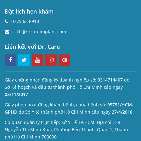
Đặt lịch hẹn khám
0775 63 8910
cskh@drcareimplant.com
Liên kết với Dr. Care
Giấy chứng nhận đăng ký doanh nghiệp số:
0314714407
do
Sở Kế hoạch và đầu tư thành phố Hồ Chí Minh cấp ngày
03/11/2017
Giấy phép hoạt động khám bệnh, chữa bệnh số:
05791/HCM-
GPHĐ
do Sở Y tế thành phố Hồ Chí Minh cấp ngày
27/4/2018
Cơ quan quản lý trực tiếp: Sở Y Tế TP.HCM. Địa chỉ : 59
Nguyễn Thị Minh Khai, Phường Bến Thành, Quận 1, Thành
phố Hồ Chí Minh 700000