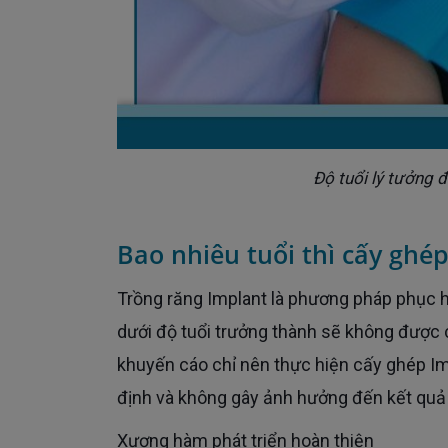
Độ tuổi lý tưởng đ
Bao nhiêu tuổi thì cấy ghé
Trồng răng Implant là phương pháp phục hồi răng đã mất có giới hạn độ tuổi. Những trường hợp mất răng
dưới độ tuổi trưởng thành sẽ không được 
khuyến cáo chỉ nên thực hiện cấy ghép Imp
định và không gây ảnh hưởng đến kết quả đ
Xương hàm phát triển hoàn thiện