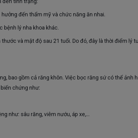
 đến tình trạng:
h hưởng đến thẩm mỹ và chức năng ăn nhai.
các bệnh lý nha khoa khác.
c biến chứng như:
ng như: sâu răng, viêm nướu, áp xe,...