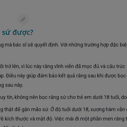
g sứ được?
p. Điều này giúp đảm bảo kết quả răng sau khi được bọc
ng sau này.
uy tín, không nên bọc răng sứ cho trẻ em dưới 18 tuổi, do
i về kích thước và mật độ. Việc mài đi một phần men răng 