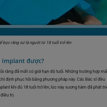
ể bọc răng sứ là người từ 18 tuổi trở lên
p Implant được?
chỉ định phục hồi bằng phương pháp này. Các Bác sĩ đều
lant khi đủ 18 tuổi trở lên, lúc này xương hàm đã phát tr
iều trị.