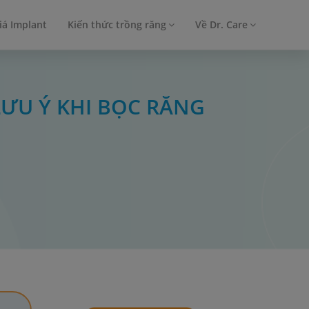
iá Implant
Kiến thức trồng răng
Về Dr. Care
ƯU Ý KHI BỌC RĂNG