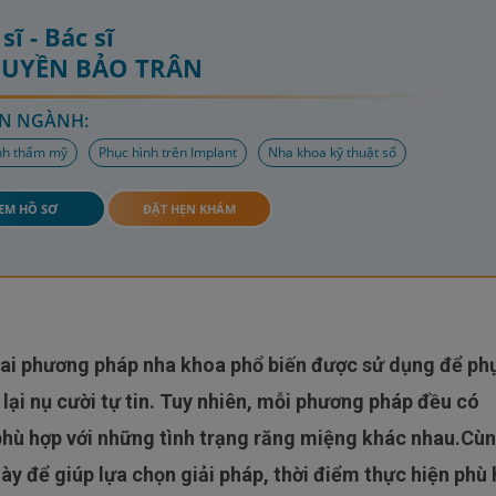
sĩ - Bác sĩ
HUYỀN BẢO TRÂN
N NGÀNH:
nh thẩm mỹ
Phục hình trên Implant
Nha khoa kỹ thuật số
EM HỒ SƠ
ĐẶT HẸN KHÁM
lại nụ cười tự tin. Tuy nhiên, mỗi phương pháp đều có
phù hợp với những tình trạng răng miệng khác nhau.Cù
ày để giúp lựa chọn giải pháp, thời điểm thực hiện phù