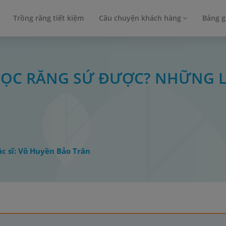
Trồng răng tiết kiệm
Câu chuyện khách hàng
Bảng g
 BỌC RĂNG SỨ ĐƯỢC? NHỮNG L
Bác sĩ: Võ Huyền Bảo Trân