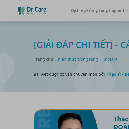
Dịch vụ trồng răng Implant
[GIẢI ĐÁP CHI TIẾT] 
Trang chủ
Kiến thức trồng răng
Implant
Thạc sĩ - B
Bài viết được cố vấn chuyên môn bởi
Thạc 
ĐOÀ