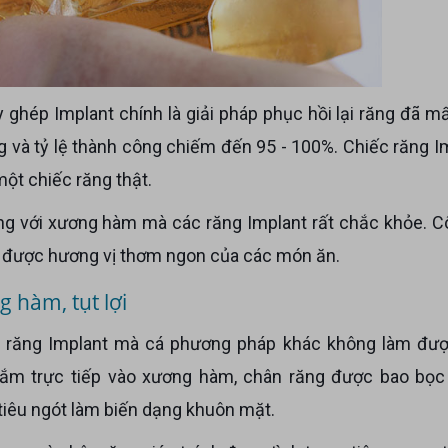
g và tỷ lệ thành công chiếm đến 95 - 100%. Chiếc răng I
một chiếc răng thật.
n được hương vị thơm ngon của các món ăn.
g hàm, tụt lợi
m trực tiếp vào xương hàm, chân răng được bao bọc
 tiêu ngót làm biến dạng khuôn mặt.