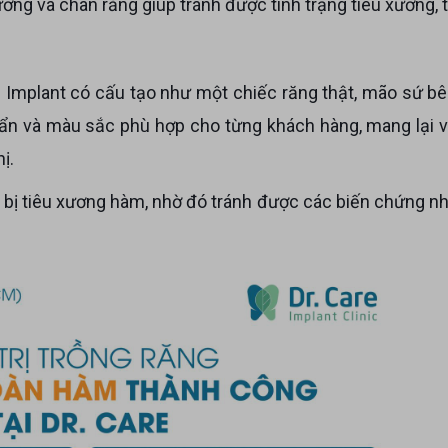
ương và chân răng giúp tránh được tình trạng tiêu xương, tụ
uẩn và màu sắc phù hợp cho từng khách hàng, mang lại 
ị.