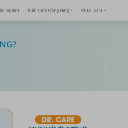
iá Implant
Kiến thức trồng răng
Về Dr. Care
ÔNG?