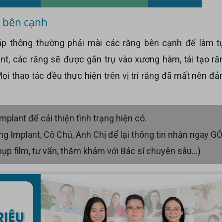
 bên cạnh
áp thông thường phải mài các răng bên cạnh để làm t
nt, các răng sẽ được gắn trụ vào xương hàm, tái tạo r
ọi thao tác đều thực hiện trên vị trí răng đã mất nên đ
plant để cải thiện tình trạng hiện có.
lm, tư vấn, thăm khám với Bác sĩ chuyên sâu...)