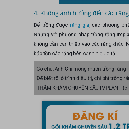
4. Không ảnh hưởng đến các răng
Để trồng được
răng giả
, các phương ph
Nhưng với phương pháp trồng răng Impla
không cần can thiệp vào các răng khác. M
bảo tồn các răng bên cạnh hiệu quả.
Cô chú, Anh Chị mong muốn trồng răng Im
Để biết rõ lộ trình điều trị, chi phí trồng răng Implant, Cô Chú, Anh Chị để lại thông tin nhận ngay GÓI
THĂM KHÁM CHUYÊN SÂU IMPLANT (chụp fi