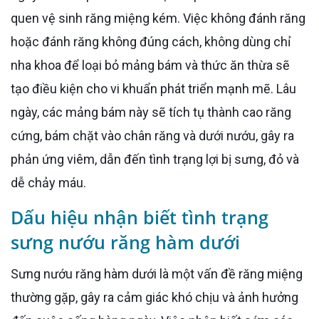
quen vệ sinh răng miệng kém. Việc không đánh răng
hoặc đánh răng không đúng cách, không dùng chỉ
nha khoa để loại bỏ mảng bám và thức ăn thừa sẽ
tạo điều kiện cho vi khuẩn phát triển mạnh mẽ. Lâu
ngày, các mảng bám này sẽ tích tụ thành cao răng
cứng, bám chặt vào chân răng và dưới nướu, gây ra
phản ứng viêm, dẫn đến tình trạng lợi bị sưng, đỏ và
dễ chảy máu.
Dấu hiệu nhận biết tình trạng
sưng nướu răng hàm dưới
Sưng nướu răng hàm dưới là một vấn đề răng miệng
thường gặp, gây ra cảm giác khó chịu và ảnh hưởng