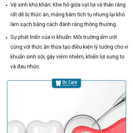
Vệ sinh khó khăn: Khe hở giữa vạt lợi và thân răng
rất dễ bị thức ăn, mảng bám tích tụ nhưng lại khó
làm sạch bằng cách đánh răng thông thường.
Sự phát triển của vi khuẩn: Môi trường ẩm ướt
cùng với thức ăn thừa tạo điều kiện lý tưởng cho vi
khuẩn sinh sôi, gây viêm nhiễm, khiến lợi sưng to
và đau nhức.