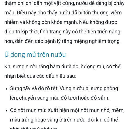
thậm chí chỉ cắn một vật cứng, nướu dễ dàng bị chảy
máu. Điều này cho thấy nướu đã bị tổn thương, viêm
nhiễm và không còn khỏe mạnh. Nếu không được
điều trị kịp thời, tình trạng này có thể tiến triển nặng
hơn, dẫn đến các bệnh lý răng miệng nghiêm trọng.
Ứ đọng mủ trên nướu
Khi sưng nướu răng hàm dưới do ứ đọng mủ, có thể
nhận biết qua các dấu hiệu sau:
Sưng tấy và đỏ rõ rệt: Vùng nướu bị sưng phồng
lên, chuyển sang màu đỏ tươi hoặc đỏ sẫm.
Có nốt mụn mủ: Xuất hiện một nốt mụn nhỏ, mềm,
màu trắng hoặc vàng ở trên nướu, đôi khi có thể