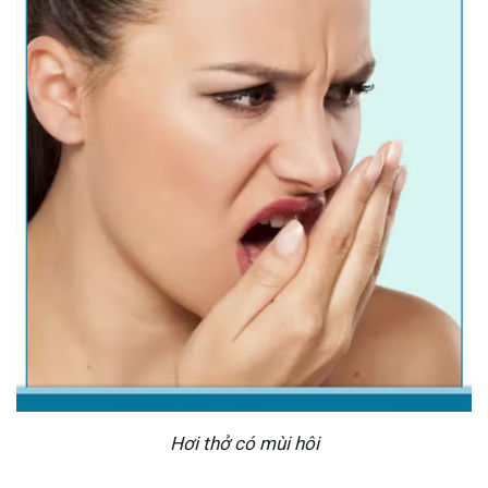
Hơi thở có mùi hôi