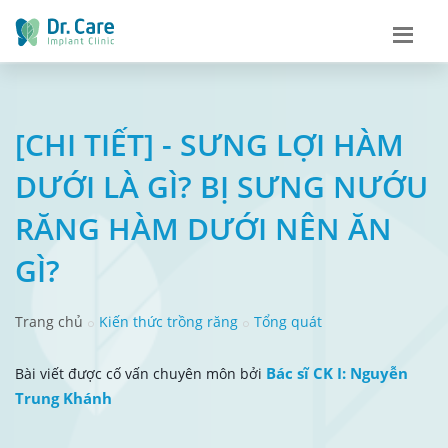
[CHI TIẾT] - SƯNG LỢI HÀM
DƯỚI LÀ GÌ? BỊ SƯNG NƯỚU
RĂNG HÀM DƯỚI NÊN ĂN
GÌ?
Trang chủ
Kiến thức trồng răng
Tổng quát
Bác sĩ CK I: Nguyễn
Bài viết được cố vấn chuyên môn bởi
Trung Khánh