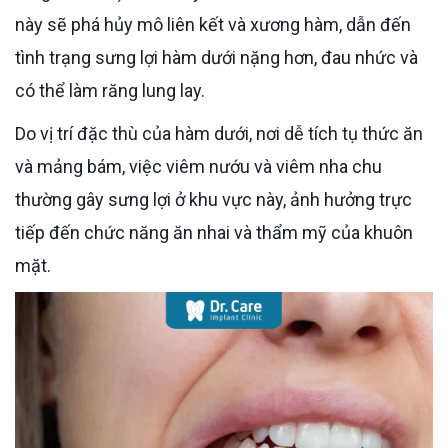
này sẽ phá hủy mô liên kết và xương hàm, dẫn đến
tình trạng sưng lợi hàm dưới nặng hơn, đau nhức và
có thể làm răng lung lay.
Do vị trí đặc thù của hàm dưới, nơi dễ tích tụ thức ăn
và mảng bám, việc viêm nướu và viêm nha chu
thường gây sưng lợi ở khu vực này, ảnh hưởng trực
tiếp đến chức năng ăn nhai và thẩm mỹ của khuôn
mặt.