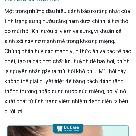
Một trong những dấu hiệu cảnh báo rõ ràng nhất của
tình trạng sưng nướu răng hàm dưới chính là hơi thở
có mùi hôi. Khi nướu bị viêm và sưng, vi khuẩn sẽ
sinh sôi nảy nở mạnh mẽ trong khoang miệng.
Chúng phân hủy các mảnh vụn thức ăn và các tế bào
chết, tạo ra các hợp chất lưu huỳnh dễ bay hơi, chính
là nguyên nhân gây ra mùi hôi khó chịu. Mùi hôi này
không thể giải quyết triệt để bằng cách đánh răng
thông thường hoặc dùng nước súc miệng, bởi vì nó
xuất phát từ tình trạng viêm nhiễm đang diễn ra bên
dưới lợi.