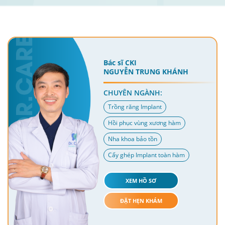
Bác sĩ CKI
NGUYỄN TRUNG KHÁNH
CHUYÊN NGÀNH:
Trồng răng Implant
Hồi phục vùng xương hàm
Nha khoa bảo tồn
Cấy ghép Implant toàn hàm
XEM HỒ SƠ
ĐẶT HẸN KHÁM