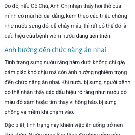
Do đó, nếu Cô Chú, Anh Chị nhận thấy hơi thở của
mình có mùi hôi dai dẳng, kèm theo các triệu chứng
như nướu sưng đỏ, dễ chảy máu, thì rất có thể đó là
dấu hiệu của bệnh viêm nướu đang tiến triển.
Ảnh hưởng đến chức năng ăn nhai
Tình trạng sưng nướu răng hàm dưới không chỉ gây
cảm giác khó chịu mà còn ảnh hưởng nghiêm trọng
đến chức năng ăn nhai. Khi nướu bị sưng, người bệnh
có thể nhận thấy các dấu hiệu rõ ràng như: nướu có
màu đỏ sậm hoặc tím thay vì hồng hào, bị sưng
phồng và mềm khi chạm vào.
Đặc biệt, tình trạng này khiến việc ăn uống trở nên
khó khăn. Nướu sưng làm tăng độ nhạy cảm của