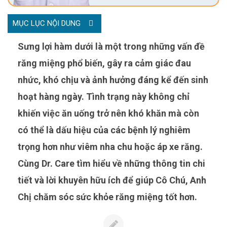
MỤC LỤC NỘI DUNG
răng miệng phổ biến, gây ra cảm giác đau
nhức, khó chịu và ảnh hưởng đáng kể đến sinh
hoạt hàng ngày. Tình trạng này không chỉ
khiến việc ăn uống trở nên khó khăn mà còn
có thể là dấu hiệu của các bệnh lý nghiêm
trọng hơn như viêm nha chu hoặc áp xe răng.
Cùng Dr. Care tìm hiểu về những thông tin chi
tiết và lời khuyên hữu ích để giúp Cô Chú, Anh
Chị chăm sóc sức khỏe răng miệng tốt hơn.