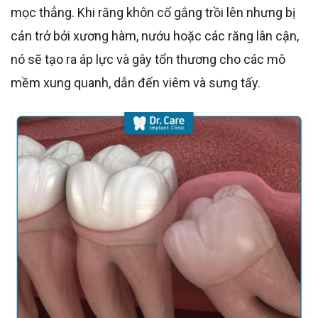
mọc thẳng. Khi răng khôn cố gắng trồi lên nhưng bị
cản trở bởi xương hàm, nướu hoặc các răng lân cận,
nó sẽ tạo ra áp lực và gây tổn thương cho các mô
mềm xung quanh, dẫn đến viêm và sưng tấy.