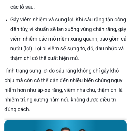
các lỗ sâu.
Gây viêm nhiễm và sưng lợi: Khi sâu răng tấn công
đến tủy, vi khuẩn sẽ lan xuống vùng chân răng, gây
viêm nhiễm các mô mềm xung quanh, bao gồm cả
nướu (lợi). Lợi bị viêm sẽ sưng to, đỏ, đau nhức và
thậm chí có thể xuất hiện mủ.
Tình trạng sưng lợi do sâu răng không chỉ gây khó
chịu mà còn có thể dẫn đến nhiều biến chứng nguy
hiểm hơn như áp-xe răng, viêm nha chu, thậm chí là
nhiễm trùng xương hàm nếu không được điều trị
đúng cách.