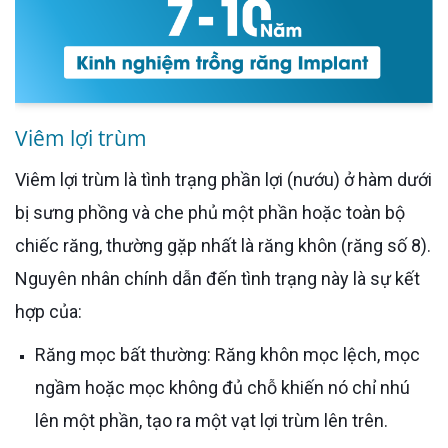
Viêm lợi trùm
Viêm lợi trùm là tình trạng phần lợi (nướu) ở hàm dưới
bị sưng phồng và che phủ một phần hoặc toàn bộ
chiếc răng, thường gặp nhất là răng khôn (răng số 8).
Nguyên nhân chính dẫn đến tình trạng này là sự kết
hợp của:
Răng mọc bất thường: Răng khôn mọc lệch, mọc
ngầm hoặc mọc không đủ chỗ khiến nó chỉ nhú
lên một phần, tạo ra một vạt lợi trùm lên trên.