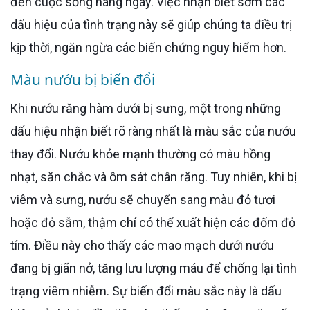
đến cuộc sống hàng ngày. Việc nhận biết sớm các
dấu hiệu của tình trạng này sẽ giúp chúng ta điều trị
kịp thời, ngăn ngừa các biến chứng nguy hiểm hơn.
Màu nướu bị biến đổi
Khi nướu răng hàm dưới bị sưng, một trong những
dấu hiệu nhận biết rõ ràng nhất là màu sắc của nướu
thay đổi. Nướu khỏe mạnh thường có màu hồng
nhạt, săn chắc và ôm sát chân răng. Tuy nhiên, khi bị
viêm và sưng, nướu sẽ chuyển sang màu đỏ tươi
hoặc đỏ sẫm, thậm chí có thể xuất hiện các đốm đỏ
tím. Điều này cho thấy các mao mạch dưới nướu
đang bị giãn nở, tăng lưu lượng máu để chống lại tình
trạng viêm nhiễm. Sự biến đổi màu sắc này là dấu