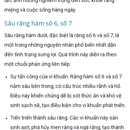
lần, ảnh hưởng nghiêm trọng đến sức khỏe răng
miệng và cuộc sống hàng ngày.
Sâu răng hàm số 6, số 7
Sâu răng hàm dưới, đặc biệt là răng số 6 và số 7, là
một trong những nguyên nhân phổ biến nhất dẫn
đến tình trạng sưng lợi. Quá trình này diễn ra theo
một chuỗi phản ứng liên tiếp:
Sự tấn công của vi khuẩn: Răng hàm số 6 và số 7
nằm sâu bên trong, có cấu trúc nhiều rãnh và hố.
Điều này khiến chúng dễ bị sót thức ăn và khó vệ
sinh sạch sẽ, tạo điều kiện cho vi khuẩn phát triển.
Tiến triển thành sâu răng: Các vi khuẩn này sản
sinh axit, phá hủy men răng và ngà răng, tạo thành