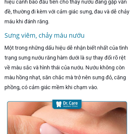
hiệu cảnh báo đầu tiên cho thấy nướu đang gặp vấn
đề, thường đi kèm với cảm giác sưng, đau và dễ chảy
máu khi đánh răng.
Sưng viêm, chảy máu nướu
Một trong những dấu hiệu dễ nhận biết nhất của tình
trạng sưng nướu răng hàm dưới là sự thay đổi rõ rệt
về màu sắc và hình thái của nướu. Nướu không còn
màu hồng nhạt, săn chắc mà trở nên sưng đỏ, căng
phồng, có cảm giác mềm khi chạm vào.