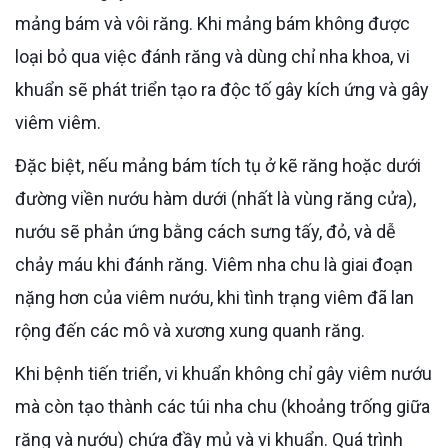
mảng bám và vôi răng. Khi mảng bám không được
loại bỏ qua việc đánh răng và dùng chỉ nha khoa, vi
khuẩn sẽ phát triển tạo ra độc tố gây kích ứng và gây
viêm viêm.
Đặc biệt, nếu mảng bám tích tụ ở kẽ răng hoặc dưới
đường viền nướu hàm dưới (nhất là vùng răng cửa),
nướu sẽ phản ứng bằng cách sưng tấy, đỏ, và dễ
chảy máu khi đánh răng. Viêm nha chu là giai đoạn
nặng hơn của viêm nướu, khi tình trạng viêm đã lan
rộng đến các mô và xương xung quanh răng.
Khi bệnh tiến triển, vi khuẩn không chỉ gây viêm nướu
mà còn tạo thành các túi nha chu (khoảng trống giữa
răng và nướu) chứa đầy mủ và vi khuẩn. Quá trình