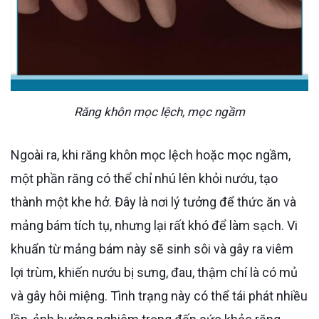
Răng khôn mọc lệch, mọc ngầm
Ngoài ra, khi răng khôn mọc lệch hoặc mọc ngầm,
một phần răng có thể chỉ nhú lên khỏi nướu, tạo
thành một khe hở. Đây là nơi lý tưởng để thức ăn và
mảng bám tích tụ, nhưng lại rất khó để làm sạch. Vi
khuẩn từ mảng bám này sẽ sinh sôi và gây ra viêm
lợi trùm, khiến nướu bị sưng, đau, thậm chí là có mủ
và gây hôi miệng. Tình trạng này có thể tái phát nhiều