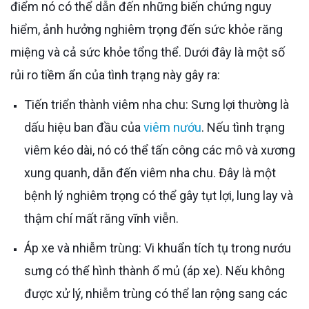
điểm nó có thể dẫn đến những biến chứng nguy
hiểm, ảnh hưởng nghiêm trọng đến sức khỏe răng
miệng và cả sức khỏe tổng thể. Dưới đây là một số
rủi ro tiềm ẩn của tình trạng này gây ra:
Tiến triển thành viêm nha chu: Sưng lợi thường là
dấu hiệu ban đầu của
viêm nướu
. Nếu tình trạng
viêm kéo dài, nó có thể tấn công các mô và xương
xung quanh, dẫn đến viêm nha chu. Đây là một
bệnh lý nghiêm trọng có thể gây tụt lợi, lung lay và
thậm chí mất răng vĩnh viễn.
Áp xe và nhiễm trùng: Vi khuẩn tích tụ trong nướu
sưng có thể hình thành ổ mủ (áp xe). Nếu không
được xử lý, nhiễm trùng có thể lan rộng sang các