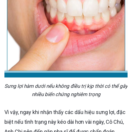
Sưng lợi hàm dưới nếu không điều trị kịp thời có thể gây
nhiều biến chứng nghiêm trọng
Vì vậy, ngay khi nhận thấy các dấu hiệu sưng lợi, đặc
biệt nếu tình trạng này kéo dài hơn vài ngày, Cô Chú,
Anh Chị nên đến gặp nha sĩ để được chẩn đoán