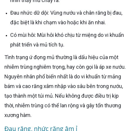
nhìn thấy mủ chảy ra.
Đau nhức dữ dội: Vùng nướu và chân răng bị đau,
đặc biệt là khi chạm vào hoặc khi ăn nhai.
Có mùi hôi: Mùi hôi khó chịu từ miệng do vi khuẩn
phát triển và mủ tích tụ.
Tình trạng ứ đọng mủ thường là dấu hiệu của một
nhiễm trùng nghiêm trọng, hay còn gọi là áp xe nướu.
Nguyên nhân phổ biến nhất là do vi khuẩn từ mảng
bám và cao răng xâm nhập vào sâu bên trong nướu,
tạo thành một túi mủ. Nếu không được điều trị kịp
thời, nhiễm trùng có thể lan rộng và gây tổn thương
xương hàm.
Đau răng, nhức răng âm ỉ