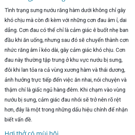
Tình trạng sưng nướu răng hàm dưới không chỉ gây
khó chịu mà còn đi kèm với những cơn đau âm ỉ, dai
dẳng. Cơn đau có thể chỉ là cảm giác ê buốt nhẹ ban
đầu khi ăn uống, nhưng sau đó sẽ chuyển thành cơn
nhức răng âm ỉ kéo dài, gây cảm giác khó chịu. Cơn
đau này thường tập trung ở khu vực nướu bị sưng,
đôi khi lan tỏa ra cả vùng xương hàm và thái dương,
ảnh hưởng trực tiếp đến việc ăn nhai, nói chuyện và
thậm chí là giấc ngủ hàng đêm. Khi chạm vào vùng
nướu bị sưng, cảm giác đau nhói sẽ trở nên rõ rệt
hơn, đây là một trong những dấu hiệu chính để nhận
biết vấn đề.
Hơi thở có mùi hôi