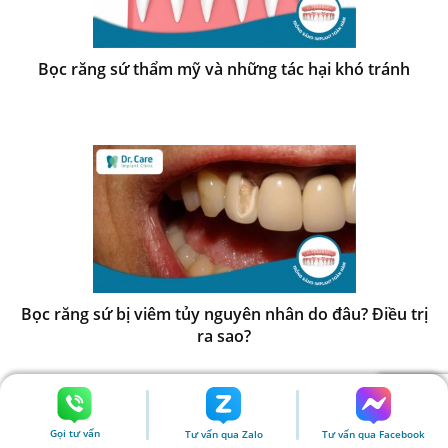
Bọc răng sứ thẩm mỹ và những tác hại khó tránh
Bọc răng sứ bị viêm tủy nguyên nhân do đâu? Điều trị
ra sao?
Gọi tư vấn
Tư vấn qua Zalo
Tư vấn qua Facebook