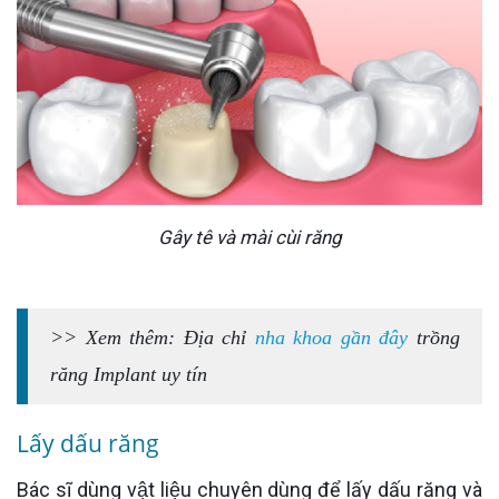
Gây tê và mài cùi răng
>> Xem thêm: Địa chỉ
nha khoa gần đây
trồng
răng Implant uy tín
Lấy dấu răng
Bác sĩ dùng vật liệu chuyên dùng để lấy dấu răng và