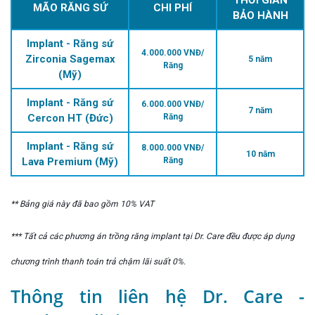
MÃO RĂNG SỨ
CHI PHÍ
BẢO HÀNH
Implant - Răng sứ
4.000.000 VNĐ/
Zirconia Sagemax
5 năm
Răng
(Mỹ)
Implant - Răng sứ
6.000.000 VNĐ/
7 năm
Cercon HT (Đức)
Răng
Implant - Răng sứ
8.000.000 VNĐ/
10 năm
Lava Premium (Mỹ)
Răng
** Bảng giá này đã bao gồm 10% VAT
*** Tất cả các phương án trồng răng implant tại Dr. Care đều được áp dụng
chương trình thanh toán trả chậm lãi suất 0%.
Thông tin liên hệ Dr. Care -