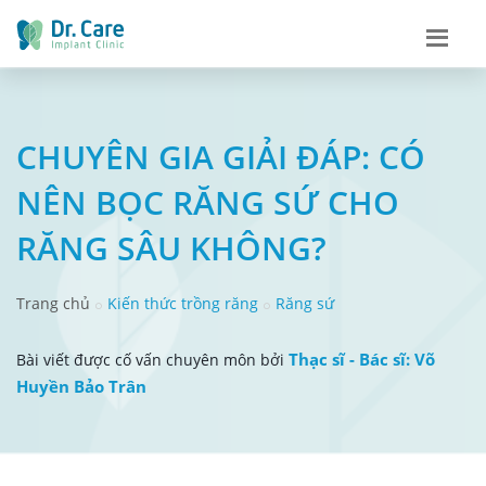
CHUYÊN GIA GIẢI ĐÁP: CÓ
NÊN BỌC RĂNG SỨ CHO
RĂNG SÂU KHÔNG?
Trang chủ
Kiến thức trồng răng
Răng sứ
Thạc sĩ - Bác sĩ: Võ
Bài viết được cố vấn chuyên môn bởi
Huyền Bảo Trân