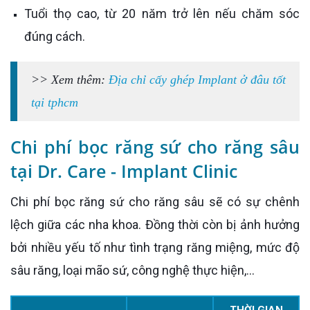
Tuổi thọ cao, từ 20 năm trở lên nếu chăm sóc
đúng cách.
>> Xem thêm:
Địa chỉ cấy ghép Implant ở đâu tốt
tại tphcm
Chi phí bọc răng sứ cho răng sâu
tại Dr. Care - Implant Clinic
Chi phí bọc răng sứ cho răng sâu sẽ có sự chênh
lệch giữa các nha khoa. Đồng thời còn bị ảnh hưởng
bởi nhiều yếu tố như tình trạng răng miệng, mức độ
sâu răng, loại mão sứ, công nghệ thực hiện,...
THỜI GIAN