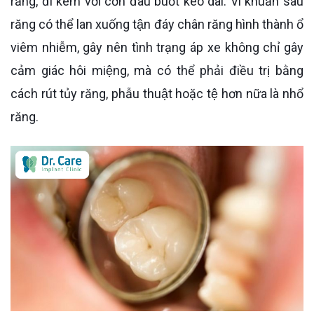
răng, đi kèm với cơn đau buốt kéo dài. Vi khuẩn sâu
răng có thể lan xuống tận đáy chân răng hình thành ổ
viêm nhiễm, gây nên tình trạng áp xe không chỉ gây
cảm giác hôi miệng, mà có thể phải điều trị bằng
cách rút tủy răng, phẫu thuật hoặc tệ hơn nữa là nhổ
răng.