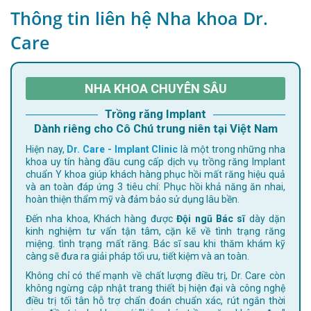
Thông tin liên hệ Nha khoa Dr.
Care
NHA KHOA CHUYÊN SÂU
Trồng răng Implant
Dành riêng cho Cô Chú trung niên tại Việt Nam
Hiện nay,
Dr. Care - Implant Clinic
là một trong những nha
khoa uy tín hàng đầu cung cấp dịch vụ trồng răng Implant
chuẩn Y khoa giúp khách hàng phục hồi mất răng hiệu quả
và an toàn đáp ứng 3 tiêu chí: Phục hồi khả năng ăn nhai,
hoàn thiện thẩm mỹ và đảm bảo sử dụng lâu bền.
Đến nha khoa, Khách hàng được
Đội ngũ Bác sĩ
dày dặn
kinh nghiệm tư vấn tận tâm, cặn kẽ về tình trạng răng
miệng. tình trạng mất răng. Bác sĩ sau khi thăm khám kỹ
càng sẽ đưa ra giải pháp tối ưu, tiết kiệm và an toàn.
Không chỉ có thế mạnh về chất lượng điều trị, Dr. Care còn
không ngừng cập nhật trang thiết bị hiện đại và công nghệ
điều trị tối tân hỗ trợ chẩn đoán chuẩn xác, rút ngắn thời