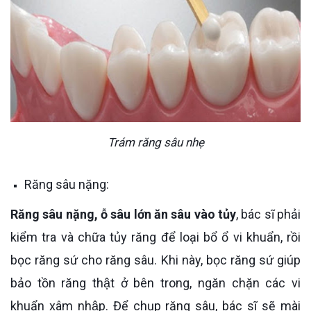
Trám răng sâu nhẹ
Răng sâu nặng:
Răng sâu nặng, ỗ sâu lớn ăn sâu vào tủy
, bác sĩ phải
kiểm tra và chữa tủy răng để loại bổ ổ vi khuẩn, rồi
bọc răng sứ cho răng sâu. Khi này, bọc răng sứ giúp
bảo tồn răng thật ở bên trong, ngăn chặn các vi
khuẩn xâm nhập. Để chụp răng sâu, bác sĩ sẽ mài