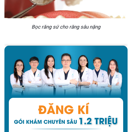
Bọc răng sứ cho răng sâu nặng