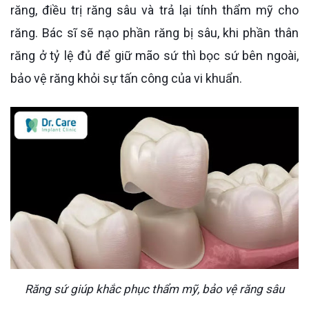
răng, điều trị răng sâu và trả lại tính thẩm mỹ cho
răng. Bác sĩ sẽ nạo phần răng bị sâu, khi phần thân
răng ở tỷ lệ đủ để giữ mão sứ thì bọc sứ bên ngoài,
bảo vệ răng khỏi sự tấn công của vi khuẩn.
Răng sứ giúp khắc phục thẩm mỹ, bảo vệ răng sâu