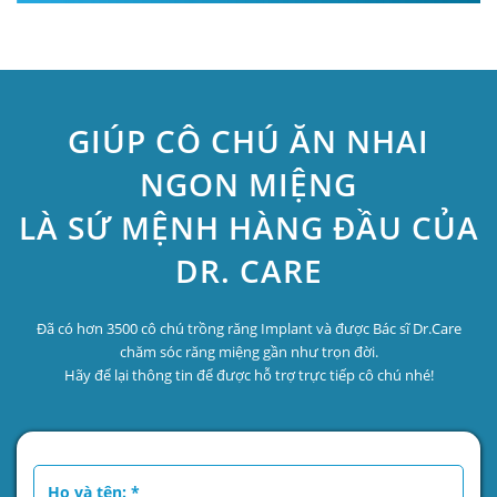
GIÚP CÔ CHÚ ĂN NHAI
NGON MIỆNG
LÀ SỨ MỆNH HÀNG ĐẦU CỦA
DR. CARE
Đã có hơn 3500 cô chú trồng răng Implant và được Bác sĩ Dr.Care
chăm sóc răng miệng gần như trọn đời.
Hãy để lại thông tin để được hỗ trợ trực tiếp cô chú nhé!