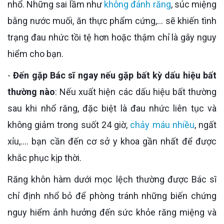
nhổ. Những sai lầm như
không đánh răng
, súc miệng
bằng nước muối, ăn thực phẩm cứng,... sẽ khiến tình
trạng đau nhức tồi tệ hơn hoặc thậm chỉ là gây nguy
hiểm cho bạn.
-
Đến gặp Bác sĩ ngay nếu gặp bất kỳ dấu hiệu bất
thường nào
: Nếu xuất hiện các dấu hiệu bất thường
sau khi nhổ răng, đặc biệt là đau nhức liên tục và
không giảm trong suốt 24 giờ,
chảy máu nhiều
, ngất
xỉu,.... bạn cần đến cơ sở y khoa gần nhất để được
khắc phục kịp thời.
Răng khôn hàm dưới mọc lệch thường được Bác sĩ
chỉ định nhổ bỏ để phòng tránh những biến chứng
nguy hiểm ảnh hưởng đến sức khỏe răng miệng và