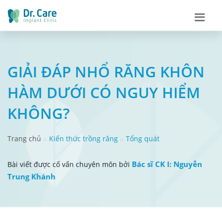
GIẢI ĐÁP NHỔ RĂNG KHÔN
HÀM DƯỚI CÓ NGUY HIỂM
KHÔNG?
Trang chủ
Kiến thức trồng răng
Tổng quát
Bác sĩ CK I: Nguyễn
Bài viết được cố vấn chuyên môn bởi
Trung Khánh