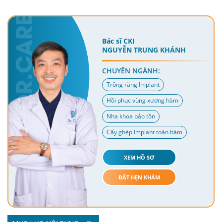
Bác sĩ CKI
NGUYỄN TRUNG KHÁNH
CHUYÊN NGÀNH:
Trồng răng Implant
Hồi phục vùng xương hàm
Nha khoa bảo tồn
Cấy ghép Implant toàn hàm
XEM HỒ SƠ
ĐẶT HẸN KHÁM