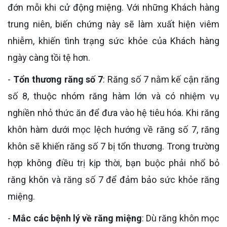
đớn mỗi khi cử động miệng. Với những Khách hàng
trung niên, biến chứng này sẽ làm xuất hiện viêm
nhiễm, khiến tình trạng sức khỏe của Khách hàng
ngày càng tồi tệ hơn.
-
Tổn thương răng số 7
: Răng số 7 nằm kế cận răng
số 8, thuộc nhóm răng hàm lớn và có nhiệm vụ
nghiền nhỏ thức ăn để đưa vào hệ tiêu hóa. Khi răng
khôn hàm dưới mọc lệch hướng về răng số 7, răng
khôn sẽ khiến răng số 7 bị tổn thương. Trong trường
hợp không điều trị kịp thời, bạn buộc phải nhổ bỏ
răng khôn và răng số 7 để đảm bảo sức khỏe răng
miệng.
-
Mắc các bệnh lý về răng miệng
: Dù răng khôn mọc