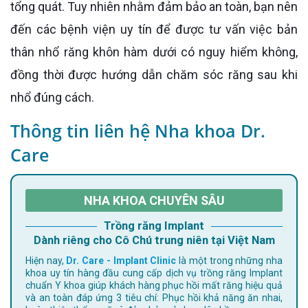
tổng quát. Tuy nhiên nhằm đảm bảo an toàn, bạn nên
đến các bệnh viện uy tín để được tư vấn việc bản
thân nhổ răng khôn hàm dưới có nguy hiểm không,
đồng thời được hướng dẫn chăm sóc răng sau khi
nhổ đúng cách.
Thông tin liên hệ Nha khoa Dr.
Care
NHA KHOA CHUYÊN SÂU
Trồng răng Implant
Dành riêng cho Cô Chú trung niên tại Việt Nam
Hiện nay,
Dr. Care - Implant Clinic
là một trong những nha
khoa uy tín hàng đầu cung cấp dịch vụ trồng răng Implant
chuẩn Y khoa giúp khách hàng phục hồi mất răng hiệu quả
và an toàn đáp ứng 3 tiêu chí: Phục hồi khả năng ăn nhai,