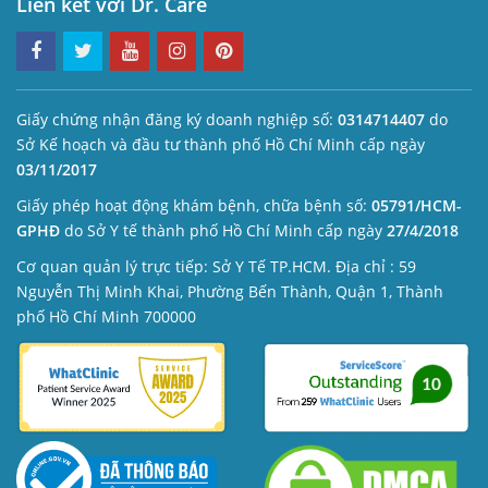
Liên kết với Dr. Care
Giấy chứng nhận đăng ký doanh nghiệp số:
0314714407
do
Sở Kế hoạch và đầu tư thành phố Hồ Chí Minh cấp ngày
03/11/2017
Giấy phép hoạt động khám bệnh, chữa bệnh số:
05791/HCM-
GPHĐ
do Sở Y tế thành phố Hồ Chí Minh cấp ngày
27/4/2018
Cơ quan quản lý trực tiếp: Sở Y Tế TP.HCM. Địa chỉ : 59
Nguyễn Thị Minh Khai, Phường Bến Thành, Quận 1, Thành
phố Hồ Chí Minh 700000