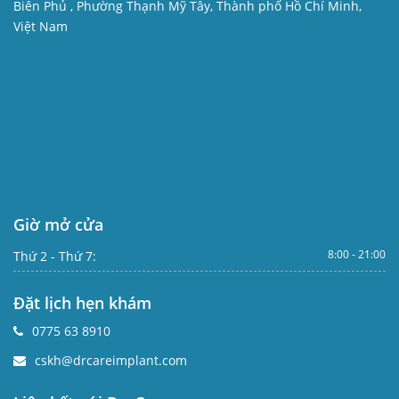
Biên Phủ , Phường Thạnh Mỹ Tây, Thành phố Hồ Chí Minh,
Việt Nam
Giờ mở cửa
8:00 - 21:00
Thứ 2 - Thứ 7:
Đặt lịch hẹn khám
0775 63 8910
cskh@drcareimplant.com