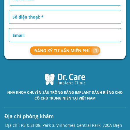
ĐĂNG KÝ TƯ VẤN MIỄN PHÍ
NHA KHOA CHUYÊN SÂU
TRỒNG RĂNG IMPLANT
DÀNH RIÊNG CHO
CÔ CHÚ TRUNG NIÊN TẠI VIỆT NAM
Địa chỉ phòng khám
Địa chỉ:
P3-0.SH08, Park 3, Vinhomes Central Park, 720A Điện