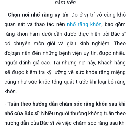
hàm trên
-
Chọn nơi nhổ răng uy tín
: Do ở vị trí vô cùng khó
quan sát và thao tác nên
nhổ răng khôn
, bao gồm
răng khôn hàm dưới cần được thực hiện bởi Bác sĩ
có chuyên môn giỏi và giàu kinh nghiệm. Theo
đó,bạn nên đến những bệnh viện uy tín, được nhiều
người đánh giá cao. Tại những nơi này, Khách hàng
sẽ được kiểm tra kỹ lưỡng về sức khỏe răng miệng
cũng như sức khỏe tổng quát trước khi loại bỏ răng
khôn.
-
Tuân theo hướng dẫn chăm sóc răng khôn sau khi
nhổ của Bác sĩ
: Nhiều người thường không tuân theo
hướng dẫn của Bác sĩ về việc chăm sóc răng sau khi