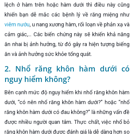
lệch ở hàm trên hoặc hàm dưới thì điều này cũng
khiến bạn dễ mắc các bệnh lý về răng miệng như
viêm nướu
, u nang xương hàm, rối loạn về phản xạ và
cảm giác,... Các biến chứng này sẽ khiến khả năng
ăn nhai bị ảnh hưởng, từ đó gây ra hiện tượng biếng
ăn và ảnh hưởng sức khỏe tổng quát.
2. Nhổ răng khôn hàm dưới có
nguy hiểm không?
Bên cạnh mức độ nguy hiểm khi nhổ răng khôn hàm
dưới, “có nên nhổ răng khôn hàm dưới?” hoặc “nhổ
răng khôn hàm dưới có đau không?” là những vấn đề
được nhiều người quan tâm. Thực chất, việc nhổ bỏ
răng khôn hàm dưới được đánh giá là dễ dàng hơn so