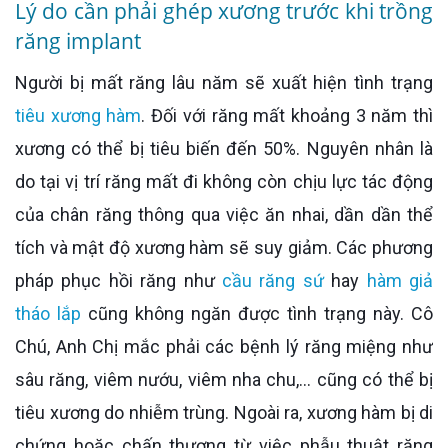
Lý do cần phải ghép xương trước khi trồng
răng implant
Người bị mất răng lâu năm sẽ xuất hiện tình trạng
tiêu xương hàm
. Đối với răng mất khoảng 3 năm thì
xương có thể bị tiêu biến đến 50%. Nguyên nhân là
do tại vị trí răng mất đi không còn chịu lực tác động
của chân răng thông qua việc ăn nhai, dần dần thể
tích và mật độ xương hàm sẽ suy giảm. Các phương
pháp phục hồi răng như
cầu răng sứ
hay
hàm giả
tháo lắp
cũng không ngăn được tình trạng này. Cô
Chú, Anh Chị mắc phải các bệnh lý răng miệng như
sâu răng, viêm nướu, viêm nha chu,... cũng có thể bị
tiêu xương do nhiễm trùng. Ngoài ra, xương hàm bị di
chứng hoặc chấn thương từ việc phẫu thuật răng