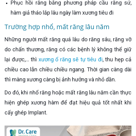
Phục hồi răng bằng phương pháp cầu răng sứ,
hàm giả tháo lắp lâu ngày làm xương tiêu đi
Trường hợp nhổ, mất răng lâu năm
Những người mất răng quá lâu do răng sâu, răng vỡ
do chấn thương, răng có các bệnh lý không thể giữ
lại được,... thì
xương ổ răng sẽ tự tiêu đi
, thu hẹp cả
chiều cao lẫn chiều chiều ngang. Thời gian càng dài
thì màng xương càng bị ảnh hưởng và nhỏ dần.
Do đó, khi nhổ răng hoặc mất răng lâu năm cần thực
hiện ghép xương hàm để đạt hiệu quả tốt nhất khi
cấy ghép Implant.