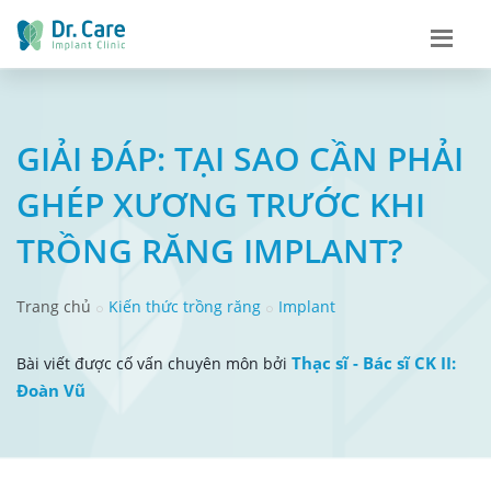
GIẢI ĐÁP: TẠI SAO CẦN PHẢI
GHÉP XƯƠNG TRƯỚC KHI
TRỒNG RĂNG IMPLANT?
Trang chủ
Kiến thức trồng răng
Implant
Thạc sĩ - Bác sĩ CK II:
Bài viết được cố vấn chuyên môn bởi
Đoàn Vũ