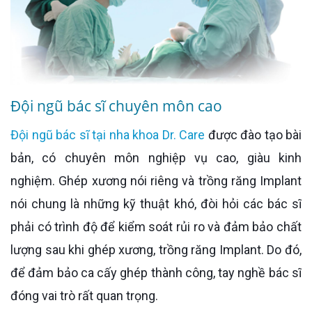
Đội ngũ bác sĩ chuyên môn cao
Đội ngũ bác sĩ tại nha khoa Dr. Care
được đào tạo bài
bản, có chuyên môn nghiệp vụ cao, giàu kinh
nghiệm. Ghép xương nói riêng và trồng răng Implant
nói chung là những kỹ thuật khó, đòi hỏi các bác sĩ
phải có trình độ để kiểm soát rủi ro và đảm bảo chất
lượng sau khi ghép xương, trồng răng Implant. Do đó,
để đảm bảo ca cấy ghép thành công, tay nghề bác sĩ
đóng vai trò rất quan trọng.