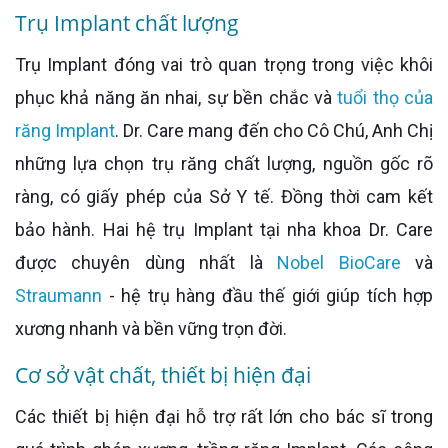
Trụ Implant chất lượng
Trụ Implant đóng vai trò quan trọng trong việc khôi
phục khả năng ăn nhai, sự bền chắc và
tuổi thọ của
răng Implant
. Dr. Care mang đến cho Cô Chú, Anh Chị
những lựa chọn trụ răng chất lượng, nguồn gốc rõ
ràng, có giấy phép của Sở Y tế. Đồng thời cam kết
bảo hành. Hai hệ trụ Implant tại nha khoa Dr. Care
được chuyên dùng nhất là
Nobel BioCare
và
Straumann
- hệ trụ hàng đầu thế giới giúp tích hợp
xương nhanh và bền vững trọn đời.
Cơ sở vật chất, thiết bị hiện đại
Các thiết bị hiện đại hỗ trợ rất lớn cho bác sĩ trong