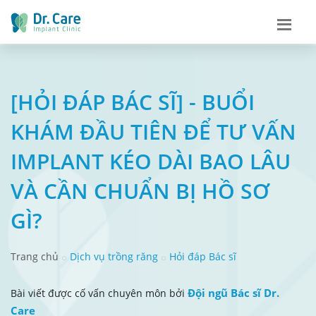
[HỎI ĐÁP BÁC SĨ] - BUỔI
KHÁM ĐẦU TIÊN ĐỂ TƯ VẤN
IMPLANT KÉO DÀI BAO LÂU
VÀ CẦN CHUẨN BỊ HỒ SƠ
GÌ?
Trang chủ
Dịch vụ trồng răng
Hỏi đáp Bác sĩ
Đội ngũ Bác sĩ Dr.
Bài viết được cố vấn chuyên môn bởi
Care