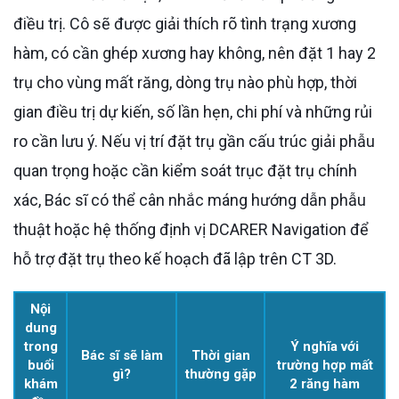
điều trị. Cô sẽ được giải thích rõ tình trạng xương
hàm, có cần ghép xương hay không, nên đặt 1 hay 2
trụ cho vùng mất răng, dòng trụ nào phù hợp, thời
gian điều trị dự kiến, số lần hẹn, chi phí và những rủi
ro cần lưu ý. Nếu vị trí đặt trụ gần cấu trúc giải phẫu
quan trọng hoặc cần kiểm soát trục đặt trụ chính
xác, Bác sĩ có thể cân nhắc máng hướng dẫn phẫu
thuật hoặc hệ thống định vị DCARER Navigation để
hỗ trợ đặt trụ theo kế hoạch đã lập trên CT 3D.
Nội
dung
trong
Ý nghĩa với
Bác sĩ sẽ làm
Thời gian
buổi
trường hợp mất
gì?
thường gặp
khám
2 răng hàm