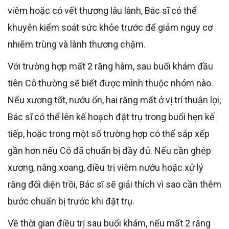
viêm hoặc có vết thương lâu lành, Bác sĩ có thể
khuyên kiểm soát sức khỏe trước để giảm nguy cơ
nhiễm trùng và lành thương chậm.
Với trường hợp mất 2 răng hàm, sau buổi khám đầu
tiên Cô thường sẽ biết được mình thuộc nhóm nào.
Nếu xương tốt, nướu ổn, hai răng mất ở vị trí thuận lợi,
Bác sĩ có thể lên kế hoạch đặt trụ trong buổi hẹn kế
tiếp, hoặc trong một số trường hợp có thể sắp xếp
gần hơn nếu Cô đã chuẩn bị đầy đủ. Nếu cần ghép
xương, nâng xoang, điều trị viêm nướu hoặc xử lý
răng đối diện trồi, Bác sĩ sẽ giải thích vì sao cần thêm
bước chuẩn bị trước khi đặt trụ.
Về thời gian điều trị sau buổi khám, nếu mất 2 răng