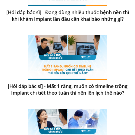
[Hỏi đáp bác sĩ] - Đang dùng nhiều thuốc bệnh nền thì
khi khám Implant lần đầu cần khai báo những gì?
[Hỏi đáp bác sĩ] - Mất 1 răng, muốn có timeline trồng
Implant chi tiết theo tuần thì nên lên lịch thế nào?