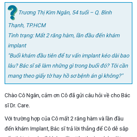
Trương Thị Kim Ngân, 54 tuổi – Q. Bình
Thạnh, TP.HCM
Tình trạng: Mất 2 răng hàm, lần đầu đến khám
implant
"Buổi khám đầu tiên để tư vấn implant kéo dài bao
lâu? Bác sĩ sẽ làm những gì trong buổi đó? Tôi cần
mang theo giấy tờ hay hồ sơ bệnh án gì không?"
Chào Cô Ngân, cảm ơn Cô đã gửi câu hỏi về cho Bác
sĩ Dr. Care.
Với trường hợp của Cô mất 2 răng hàm và lần đầu
đến khám Implant, Bác sĩ trả lời thẳng để Cô dễ sắp