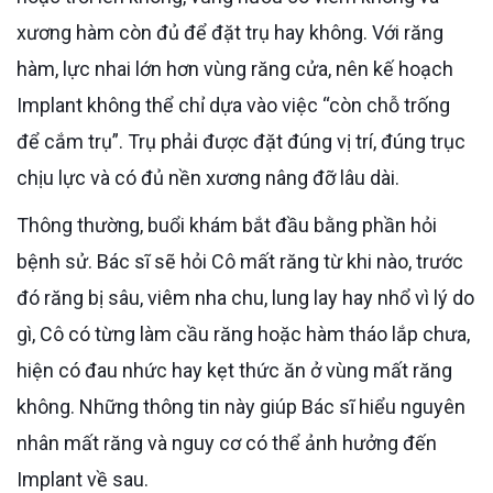
xương hàm còn đủ để đặt trụ hay không. Với răng
hàm, lực nhai lớn hơn vùng răng cửa, nên kế hoạch
Implant không thể chỉ dựa vào việc “còn chỗ trống
để cắm trụ”. Trụ phải được đặt đúng vị trí, đúng trục
chịu lực và có đủ nền xương nâng đỡ lâu dài.
Thông thường, buổi khám bắt đầu bằng phần hỏi
bệnh sử. Bác sĩ sẽ hỏi Cô mất răng từ khi nào, trước
đó răng bị sâu, viêm nha chu, lung lay hay nhổ vì lý do
gì, Cô có từng làm cầu răng hoặc hàm tháo lắp chưa,
hiện có đau nhức hay kẹt thức ăn ở vùng mất răng
không. Những thông tin này giúp Bác sĩ hiểu nguyên
nhân mất răng và nguy cơ có thể ảnh hưởng đến
Implant về sau.