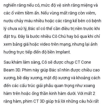
nghiến răng nếu có, mức độ vệ sinh răng miệng và
các ổ viêm tiềm ẩn. Nếu vùng mất răng còn viêm,
nướu chảy máu nhiều hoặc các răng kế bên có bệnh
lý chưa xử lý, Bác sĩ có thể cần điều trị nền trước khi
đặt trụ. Đây là bước nhiều Cô Chú hay bỏ qua khi chỉ
xem bảng giá hoặc video trên mạng, nhưng lại ảnh
hưởng trực tiếp đến độ bền Implant.
Sau khám lâm sàng, Cô sẽ được chụp CT Cone
Beam 3D. Phim này giúp Bác sĩ nhìn được chiều cao
xương, bề dày xương, mật độ xương và khoảng cách
đến các cấu trúc giải phẫu quan trọng như xoang
hàm trên hoặc ống thần kinh hàm dưới. Với mất 2
răng hàm, phim CT 3D giúp trả lời những câu hỏi rất