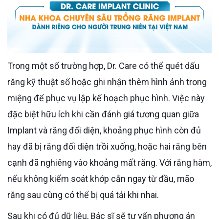
Trong một số trường hợp, Dr. Care có thể quét dấu
răng kỹ thuật số hoặc ghi nhận thêm hình ảnh trong
miệng để phục vụ lập kế hoạch phục hình. Việc này
đặc biệt hữu ích khi cần đánh giá tương quan giữa
Implant và răng đối diện, khoảng phục hình còn đủ
hay đã bị răng đối diện trồi xuống, hoặc hai răng bên
cạnh đã nghiêng vào khoảng mất răng. Với răng hàm,
nếu không kiểm soát khớp cắn ngay từ đầu, mão
răng sau cùng có thể bị quá tải khi nhai.
Sau khi có đủ dữ liệu, Bác sĩ sẽ tư vấn phương án