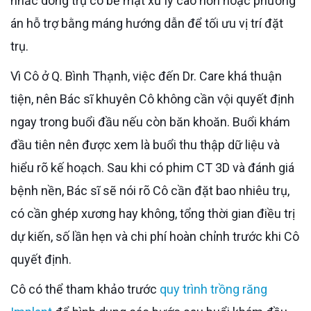
nhắc dòng trụ có bề mặt xử lý cao hơn hoặc phương
án hỗ trợ bằng máng hướng dẫn để tối ưu vị trí đặt
trụ.
Vì Cô ở Q. Bình Thạnh, việc đến Dr. Care khá thuận
tiện, nên Bác sĩ khuyên Cô không cần vội quyết định
ngay trong buổi đầu nếu còn băn khoăn. Buổi khám
đầu tiên nên được xem là buổi thu thập dữ liệu và
hiểu rõ kế hoạch. Sau khi có phim CT 3D và đánh giá
bệnh nền, Bác sĩ sẽ nói rõ Cô cần đặt bao nhiêu trụ,
có cần ghép xương hay không, tổng thời gian điều trị
dự kiến, số lần hẹn và chi phí hoàn chỉnh trước khi Cô
quyết định.
Cô có thể tham khảo trước
quy trình trồng răng