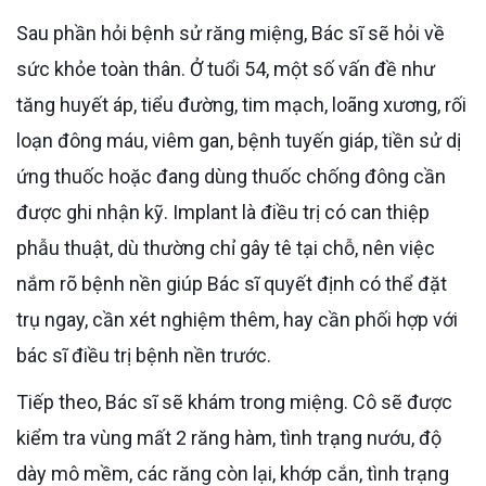
Sau phần hỏi bệnh sử răng miệng, Bác sĩ sẽ hỏi về
sức khỏe toàn thân. Ở tuổi 54, một số vấn đề như
tăng huyết áp, tiểu đường, tim mạch, loãng xương, rối
loạn đông máu, viêm gan, bệnh tuyến giáp, tiền sử dị
ứng thuốc hoặc đang dùng thuốc chống đông cần
được ghi nhận kỹ. Implant là điều trị có can thiệp
phẫu thuật, dù thường chỉ gây tê tại chỗ, nên việc
nắm rõ bệnh nền giúp Bác sĩ quyết định có thể đặt
trụ ngay, cần xét nghiệm thêm, hay cần phối hợp với
bác sĩ điều trị bệnh nền trước.
Tiếp theo, Bác sĩ sẽ khám trong miệng. Cô sẽ được
kiểm tra vùng mất 2 răng hàm, tình trạng nướu, độ
dày mô mềm, các răng còn lại, khớp cắn, tình trạng