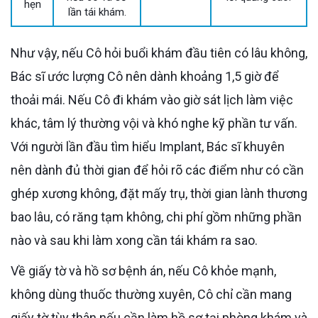
hẹn
lần tái khám.
Như vậy, nếu Cô hỏi buổi khám đầu tiên có lâu không,
Bác sĩ ước lượng Cô nên dành khoảng 1,5 giờ để
thoải mái. Nếu Cô đi khám vào giờ sát lịch làm việc
khác, tâm lý thường vội và khó nghe kỹ phần tư vấn.
Với người lần đầu tìm hiểu Implant, Bác sĩ khuyên
nên dành đủ thời gian để hỏi rõ các điểm như có cần
ghép xương không, đặt mấy trụ, thời gian lành thương
bao lâu, có răng tạm không, chi phí gồm những phần
nào và sau khi làm xong cần tái khám ra sao.
Về giấy tờ và hồ sơ bệnh án, nếu Cô khỏe mạnh,
không dùng thuốc thường xuyên, Cô chỉ cần mang
giấy tờ tùy thân nếu cần làm hồ sơ tại phòng khám và