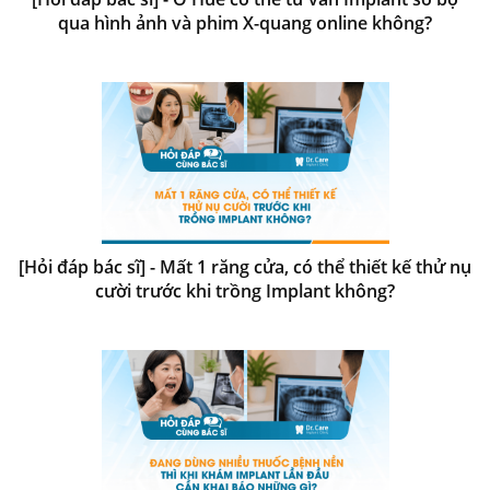
qua hình ảnh và phim X-quang online không?
[Hỏi đáp bác sĩ] - Mất 1 răng cửa, có thể thiết kế thử nụ
cười trước khi trồng Implant không?