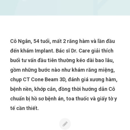
Cô Ngân, 54 tuổi, mất 2 răng hàm và lần đầu
đến khám Implant. Bác sĩ Dr. Care giải thích
buổi tư vấn đầu tiên thường kéo dài bao lâu,
gồm những bước nào như khám răng miệng,
chụp CT Cone Beam 3D, đánh giá xương hàm,
bệnh nền, khớp cắn, đồng thời hướng dẫn Cô
chuẩn bị hồ sơ bệnh án, toa thuốc và giấy tờ y
tế cần thiết.