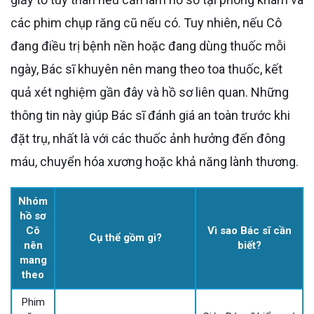
các phim chụp răng cũ nếu có. Tuy nhiên, nếu Cô
đang điều trị bệnh nền hoặc đang dùng thuốc mỗi
ngày, Bác sĩ khuyên nên mang theo toa thuốc, kết
quả xét nghiệm gần đây và hồ sơ liên quan. Những
thông tin này giúp Bác sĩ đánh giá an toàn trước khi
đặt trụ, nhất là với các thuốc ảnh hưởng đến đông
máu, chuyển hóa xương hoặc khả năng lành thương.
Nhóm
hồ sơ
Cô
Vì sao Bác sĩ cần
Cụ thể gồm gì?
nên
biết?
mang
theo
Phim