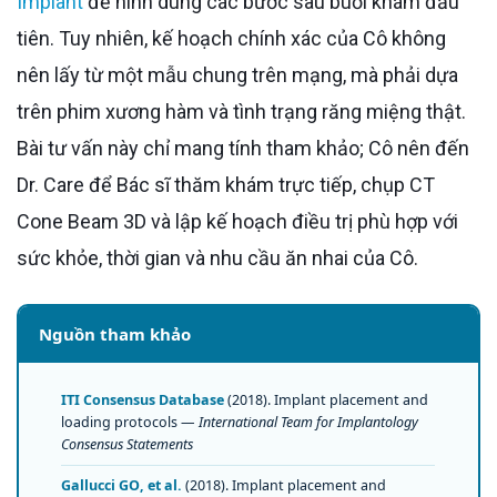
Implant
để hình dung các bước sau buổi khám đầu
tiên. Tuy nhiên, kế hoạch chính xác của Cô không
nên lấy từ một mẫu chung trên mạng, mà phải dựa
trên phim xương hàm và tình trạng răng miệng thật.
Bài tư vấn này chỉ mang tính tham khảo; Cô nên đến
Dr. Care để Bác sĩ thăm khám trực tiếp, chụp CT
Cone Beam 3D và lập kế hoạch điều trị phù hợp với
sức khỏe, thời gian và nhu cầu ăn nhai của Cô.
Nguồn tham khảo
ITI Consensus Database
(2018). Implant placement and
loading protocols —
International Team for Implantology
Consensus Statements
Gallucci GO, et al.
(2018). Implant placement and