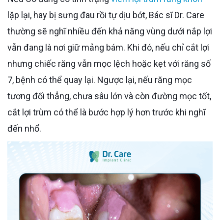
lặp lại, hay bị sưng đau rồi tự dịu bớt, Bác sĩ Dr. Care
thường sẽ nghĩ nhiều đến khả năng vùng dưới nắp lợi
vẫn đang là nơi giữ mảng bám. Khi đó, nếu chỉ cắt lợi
nhưng chiếc răng vẫn mọc lệch hoặc kẹt với răng số
7, bệnh có thể quay lại. Ngược lại, nếu răng mọc
tương đối thẳng, chưa sâu lớn và còn đường mọc tốt,
cắt lợi trùm có thể là bước hợp lý hơn trước khi nghĩ
đến nhổ.