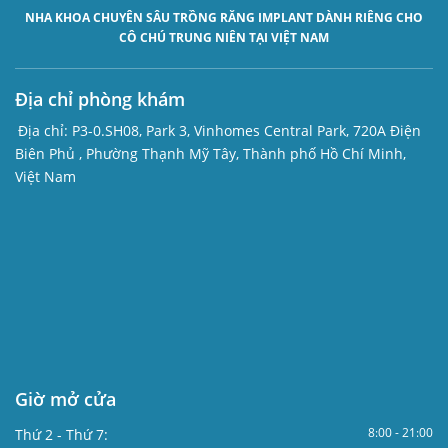
NHA KHOA CHUYÊN SÂU
TRỒNG RĂNG IMPLANT
DÀNH RIÊNG CHO
CÔ CHÚ TRUNG NIÊN TẠI VIỆT NAM
Địa chỉ phòng khám
Địa chỉ:
P3-0.SH08, Park 3, Vinhomes Central Park, 720A Điện
Biên Phủ , Phường Thạnh Mỹ Tây, Thành phố Hồ Chí Minh,
Việt Nam
Giờ mở cửa
8:00 - 21:00
Thứ 2 - Thứ 7: