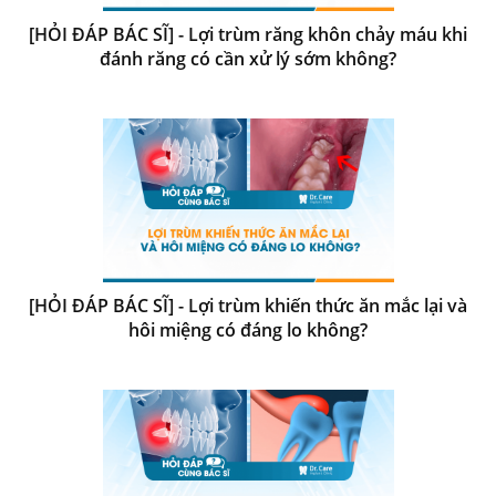
[HỎI ĐÁP BÁC SĨ] - Lợi trùm răng khôn chảy máu khi
đánh răng có cần xử lý sớm không?
[HỎI ĐÁP BÁC SĨ] - Lợi trùm khiến thức ăn mắc lại và
hôi miệng có đáng lo không?