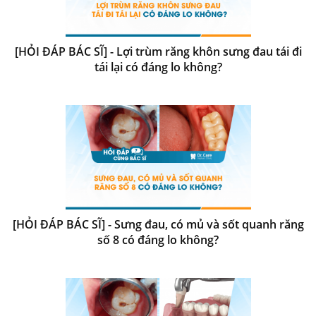
[HỎI ĐÁP BÁC SĨ] - Lợi trùm răng khôn sưng đau tái đi
tái lại có đáng lo không?
[HỎI ĐÁP BÁC SĨ] - Sưng đau, có mủ và sốt quanh răng
số 8 có đáng lo không?