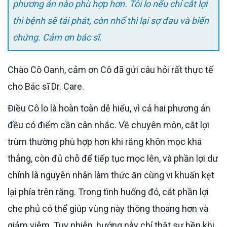
phương án nào phù hợp hơn. Tôi lo nếu chỉ cắt lợi
thì bệnh sẽ tái phát, còn nhổ thì lại sợ đau và biến
chứng. Cảm ơn bác sĩ.
Chào Cô Oanh, cảm ơn Cô đã gửi câu hỏi rất thực tế
cho Bác sĩ Dr. Care.
Điều Cô lo là hoàn toàn dễ hiểu, vì cả hai phương án
đều có điểm cần cân nhắc. Về chuyên môn, cắt lợi
trùm thường phù hợp hơn khi răng khôn mọc khá
thẳng, còn đủ chỗ để tiếp tục mọc lên, và phần lợi dư
chính là nguyên nhân làm thức ăn cùng vi khuẩn kẹt
lại phía trên răng. Trong tình huống đó, cắt phần lợi
che phủ có thể giúp vùng này thông thoáng hơn và
giảm viêm. Tuy nhiên, hướng này chỉ thật sự bền khi