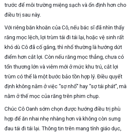
trước để môi trường miệng sạch và ổn định hơn cho
điều trị sau này.
Với riêng băn khoăn của Cô, nếu bác sĩ đã nhìn thấy
răng mọc lệch, lợi trùm tái đi tái lại, hoặc vệ sinh rất
khó dù Cô đã cố gắng, thì nhổ thường là hướng dứt
điểm hơn cắt lợi. Còn nếu răng mọc thẳng, chưa có
tổn thương lớn và viêm mới ở mức khu trú, cắt lợi
trùm có thể là một bước bảo tồn hợp lý. Điều quyết
định không nằm ở việc “sợ nhổ” hay “sợ tái phát”, mà
nằm ở thế mọc của răng trên phim chụp.
Chúc Cô Oanh sớm chọn được hướng điều trị phù
hợp để ăn nhai nhẹ nhàng hơn và không còn sưng
đau tái đi tái lại. Thông tin trên mang tính giáo dục,