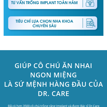
GIÚP CÔ CHÚ ĂN NHAI
NGON MIỆNG
LÀ SỨ MỆNH HÀNG ĐẦU CỦA
DR. CARE
Đã có hơn 3500 cô chú trồng răng Implant và được Bác sĩ Dr.Care