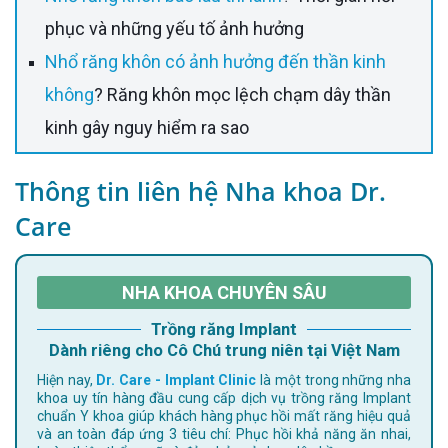
phục và những yếu tố ảnh hưởng
Nhổ răng khôn có ảnh hưởng đến thần kinh
không
? Răng khôn mọc lệch chạm dây thần
kinh gây nguy hiểm ra sao
Thông tin liên hệ Nha khoa Dr.
Care
NHA KHOA CHUYÊN SÂU
Trồng răng Implant
Dành riêng cho Cô Chú trung niên tại Việt Nam
Hiện nay,
Dr. Care - Implant Clinic
là một trong những nha
khoa uy tín hàng đầu cung cấp dịch vụ trồng răng Implant
chuẩn Y khoa giúp khách hàng phục hồi mất răng hiệu quả
và an toàn đáp ứng 3 tiêu chí: Phục hồi khả năng ăn nhai,