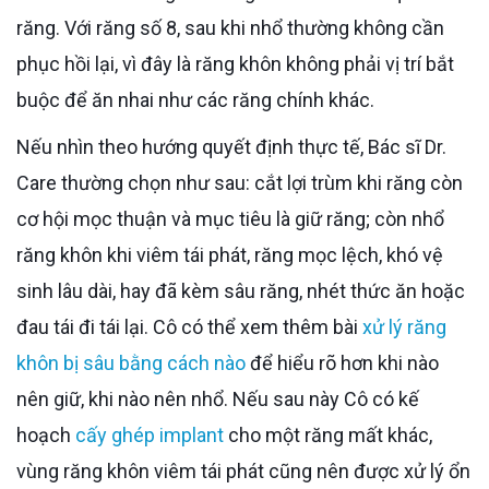
răng. Với răng số 8, sau khi nhổ thường không cần
phục hồi lại, vì đây là răng khôn không phải vị trí bắt
buộc để ăn nhai như các răng chính khác.
Nếu nhìn theo hướng quyết định thực tế, Bác sĩ Dr.
Care thường chọn như sau: cắt lợi trùm khi răng còn
cơ hội mọc thuận và mục tiêu là giữ răng; còn nhổ
răng khôn khi viêm tái phát, răng mọc lệch, khó vệ
sinh lâu dài, hay đã kèm sâu răng, nhét thức ăn hoặc
đau tái đi tái lại. Cô có thể xem thêm bài
xử lý răng
khôn bị sâu bằng cách nào
để hiểu rõ hơn khi nào
nên giữ, khi nào nên nhổ. Nếu sau này Cô có kế
hoạch
cấy ghép implant
cho một răng mất khác,
vùng răng khôn viêm tái phát cũng nên được xử lý ổn