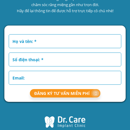
chăm sóc răng miệng gần như trọn đời.
Hãy để lại thông tin để được hỗ trợ trực tiếp cô chú nhé!
ĐĂNG KÝ TƯ VẤN MIỄN PHÍ