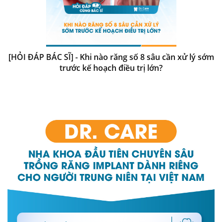
[HỎI ĐÁP BÁC SĨ] - Khi nào răng số 8 sâu cần xử lý sớm
trước kế hoạch điều trị lớn?