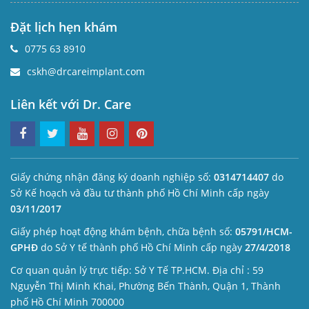
Đặt lịch hẹn khám
0775 63 8910
cskh@drcareimplant.com
Liên kết với Dr. Care
Giấy chứng nhận đăng ký doanh nghiệp số:
0314714407
do
Sở Kế hoạch và đầu tư thành phố Hồ Chí Minh cấp ngày
03/11/2017
Giấy phép hoạt động khám bệnh, chữa bệnh số:
05791/HCM-
GPHĐ
do Sở Y tế thành phố Hồ Chí Minh cấp ngày
27/4/2018
Cơ quan quản lý trực tiếp: Sở Y Tế TP.HCM. Địa chỉ : 59
Nguyễn Thị Minh Khai, Phường Bến Thành, Quận 1, Thành
phố Hồ Chí Minh 700000