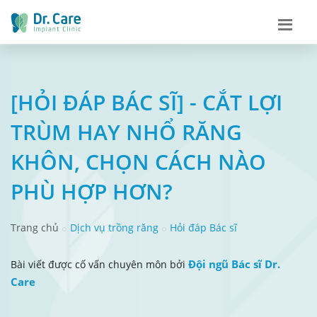
[HỎI ĐÁP BÁC SĨ] - CẮT LỢI
TRÙM HAY NHỔ RĂNG
KHÔN, CHỌN CÁCH NÀO
PHÙ HỢP HƠN?
Trang chủ
Dịch vụ trồng răng
Hỏi đáp Bác sĩ
Đội ngũ Bác sĩ Dr.
Bài viết được cố vấn chuyên môn bởi
Care