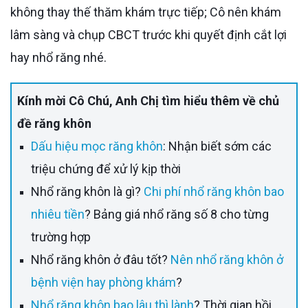
không thay thế thăm khám trực tiếp; Cô nên khám
lâm sàng và chụp CBCT trước khi quyết định cắt lợi
hay nhổ răng nhé.
Kính mời Cô Chú, Anh Chị tìm hiểu thêm về chủ
đề răng khôn
Dấu hiệu mọc răng khôn
: Nhận biết sớm các
triệu chứng để xử lý kịp thời
Nhổ răng khôn là gì?
Chi phí nhổ răng khôn bao
nhiêu tiền
? Bảng giá nhổ răng số 8 cho từng
trường hợp
Nhổ răng khôn ở đâu tốt?
Nên nhổ răng khôn ở
bệnh viện hay phòng khám
?
Nhổ răng khôn bao lâu thì lành
? Thời gian hồi