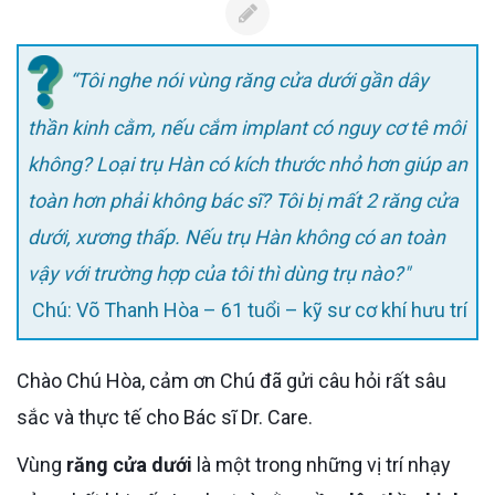
“Tôi nghe nói vùng răng cửa dưới gần dây
thần kinh cằm, nếu cắm implant có nguy cơ tê môi
không? Loại trụ Hàn có kích thước nhỏ hơn giúp an
toàn hơn phải không bác sĩ? Tôi bị mất 2 răng cửa
dưới, xương thấp. Nếu trụ Hàn không có an toàn
vậy với trường hợp của tôi thì dùng trụ nào?"
Chú: Võ Thanh Hòa – 61 tuổi – kỹ sư cơ khí hưu trí
Chào Chú Hòa, cảm ơn Chú đã gửi câu hỏi rất sâu
sắc và thực tế cho Bác sĩ Dr. Care.
Vùng
răng cửa dưới
là một trong những vị trí nhạy