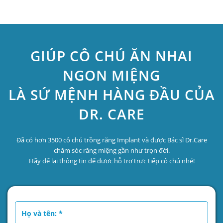
GIÚP CÔ CHÚ ĂN NHAI
NGON MIỆNG
LÀ SỨ MỆNH HÀNG ĐẦU CỦA
DR. CARE
Đã có hơn 3500 cô chú trồng răng Implant và được Bác sĩ Dr.Care
chăm sóc răng miệng gần như trọn đời.
Hãy để lại thông tin để được hỗ trợ trực tiếp cô chú nhé!