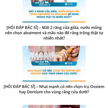
[HỎI ĐÁP BÁC SĨ] – Mất 2 răng cửa giữa, nướu mỏng
nên chọn abutment và mão nào để răng trông thật tự
nhiên nhất?
[HỎI ĐÁP BÁC SĨ] – Nhai mạnh có nên chọn trụ Osstem
hay Dentium cho vùng răng cửa dưới?