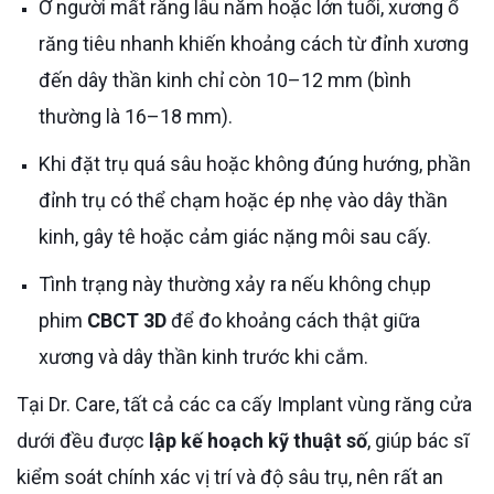
Ở người mất răng lâu năm hoặc lớn tuổi, xương ổ
răng tiêu nhanh khiến khoảng cách từ đỉnh xương
đến dây thần kinh chỉ còn 10–12 mm (bình
thường là 16–18 mm).
Khi đặt trụ quá sâu hoặc không đúng hướng, phần
đỉnh trụ có thể chạm hoặc ép nhẹ vào dây thần
kinh, gây tê hoặc cảm giác nặng môi sau cấy.
Tình trạng này thường xảy ra nếu không chụp
phim
CBCT 3D
để đo khoảng cách thật giữa
xương và dây thần kinh trước khi cắm.
Tại Dr. Care, tất cả các ca cấy Implant vùng răng cửa
dưới đều được
lập kế hoạch kỹ thuật số
, giúp bác sĩ
kiểm soát chính xác vị trí và độ sâu trụ, nên rất an