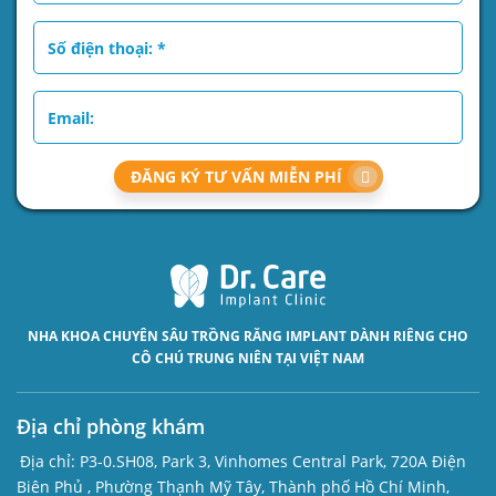
ĐĂNG KÝ TƯ VẤN MIỄN PHÍ
NHA KHOA CHUYÊN SÂU
TRỒNG RĂNG IMPLANT
DÀNH RIÊNG CHO
CÔ CHÚ TRUNG NIÊN TẠI VIỆT NAM
Địa chỉ phòng khám
Địa chỉ:
P3-0.SH08, Park 3, Vinhomes Central Park, 720A Điện
Biên Phủ , Phường Thạnh Mỹ Tây, Thành phố Hồ Chí Minh,