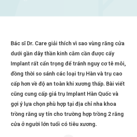
Bác sĩ Dr. Care giải thích vì sao vùng răng cửa
dưới gần dây thần kinh cằm cần được cấy
Implant rất cẩn trọng để tránh nguy cơ tê môi,
đồng thời so sánh các loại trụ Hàn và trụ cao
cấp hơn về độ an toàn khi xương thấp. Bài viết
cũng cung cấp giá trụ Implant Hàn Quốc và
gợi ý lựa chọn phù hợp tại địa chỉ nha khoa
trồng răng uy tín cho trường hợp trồng 2 răng
cửa ở người lớn tuổi có tiêu xương.