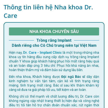
Thông tin liên hệ Nha khoa Dr.
Care
NHA KHOA CHUYÊN SÂU
Trồng răng Implant
Dành riêng cho Cô Chú trung niên tại Việt Nam
Hiện nay,
Dr. Care - Implant Clinic
là một trong những nha
khoa uy tín hàng đầu cung cấp dịch vụ trồng răng Implant
chuẩn Y khoa giúp khách hàng phục hồi mất răng hiệu quả
và an toàn đáp ứng 3 tiêu chí: Phục hồi khả năng ăn nhai,
hoàn thiện thẩm mỹ và đảm bảo sử dụng lâu bền.
Đến nha khoa, Khách hàng được
Đội ngũ Bác sĩ
dày dặn
kinh nghiệm tư vấn tận tâm, cặn kẽ về tình trạng răng
miệng. tình trạng mất răng. Bác sĩ sau khi thăm khám kỹ
càng sẽ đưa ra giải pháp tối ưu, tiết kiệm và an toàn.
Không chỉ có thế mạnh về chất lượng điều trị, Dr. Care còn
không ngừng cập nhật trang thiết bị hiện đại và công nghệ
điều trị tối tân hỗ trợ chẩn đoán chuẩn xác, rút ngắn thời