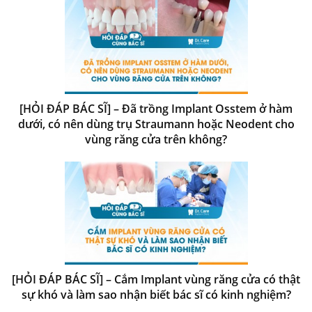
[HỎI ĐÁP BÁC SĨ] – Đã trồng Implant Osstem ở hàm
dưới, có nên dùng trụ Straumann hoặc Neodent cho
vùng răng cửa trên không?
[HỎI ĐÁP BÁC SĨ] – Cắm Implant vùng răng cửa có thật
sự khó và làm sao nhận biết bác sĩ có kinh nghiệm?