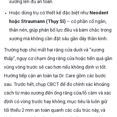
xương lên đủ an toàn.
Hoặc dùng trụ có thiết kế đặc biệt như
Neodent
hoặc Straumann (Thụy Sĩ)
– có phần cổ ngắn,
thân nén, giúp phân bổ lực đều và bám chắc trong
xương mà không cần đặt sâu gần dây thần kinh.
Trường hợp chú mất hai răng cửa dưới và “xương
thấp”, nguy cơ chạm ống răng cửa hoặc tiến quá gần
vùng vòng trước sẽ cao hơn nếu không định vị tốt.
Hướng tiếp cận an toàn tại Dr. Care gồm các bước
sau. Trước hết, chụp CBCT để đo chính xác khoảng
cách từ mào xương đến ống răng cửa/lỗ cằm và xác
định có vòng trước hay không; mục tiêu là luôn giữ
tối thiểu 2 mm an toàn quanh các cấu trúc này, và