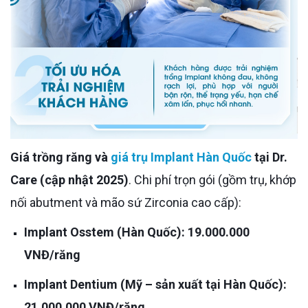
Giá trồng răng và
giá trụ Implant Hàn Quốc
tại Dr.
Care (cập nhật 2025)
. Chi phí trọn gói (gồm trụ, khớp
nối abutment và mão sứ Zirconia cao cấp):
Implant Osstem (Hàn Quốc): 19.000.000
VNĐ/răng
Implant Dentium (Mỹ – sản xuất tại Hàn Quốc):
21.000.000 VNĐ/răng