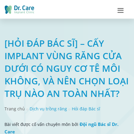
[HỎI ĐÁP BÁC SĨ] – CẤY
IMPLANT VÙNG RĂNG CỬA
DƯỚI CÓ NGUY CƠ TÊ MÔI
KHÔNG, VÀ NÊN CHỌN LOẠI
TRỤ NÀO AN TOÀN NHẤT?
Trang chủ
Dịch vụ trồng răng
Hỏi đáp Bác sĩ
Đội ngũ Bác sĩ Dr.
Bài viết được cố vấn chuyên môn bởi
Care