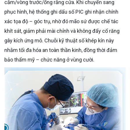
cằm/vòng trước/ống răng cửa. Khi chuyển sang
phục hình, hệ thống ghi dấu số PIC ghi nhận chính
xác tọa độ – góc trụ, nhờ đó mão sứ được chế tác
khít sát, giảm phải mài chỉnh và không đẩy cổ răng
gây kích ứng mô. Chuỗi kỹ thuật số khép kín này
nhằm tối đa hóa an toàn thần kinh, đồng thời đảm
bảo thẩm mỹ – chức năng ở vùng cười.