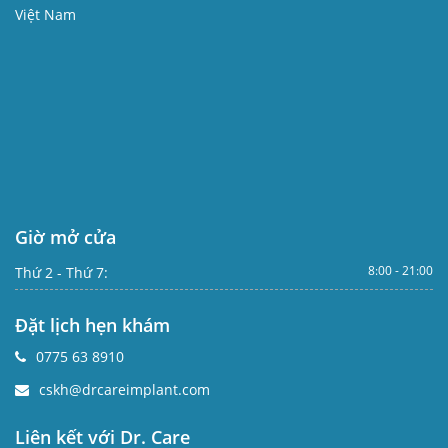
Việt Nam
Giờ mở cửa
8:00 - 21:00
Thứ 2 - Thứ 7:
Đặt lịch hẹn khám
0775 63 8910
cskh@drcareimplant.com
Liên kết với Dr. Care