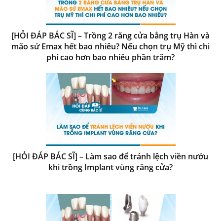
[HỎI ĐÁP BÁC SĨ] – Trồng 2 răng cửa bằng trụ Hàn và
mão sứ Emax hết bao nhiêu? Nếu chọn trụ Mỹ thì chi
phí cao hơn bao nhiêu phần trăm?
[HỎI ĐÁP BÁC SĨ] – Làm sao để tránh lệch viền nướu
khi trồng Implant vùng răng cửa?