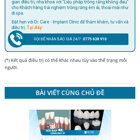
gian điều trị, nha khoa với "Liệu pháp trồng răng không đau"
cho Khách hàng trải nghiệm trồng răng êm ái, thoải mái như
đi spa.
Đặt hẹn với Dr. Care - Implant Clinic để thăm khám, tư vấn và
điều trị.
Tại đây
GỌI ĐỂ NHẬN BÁO GIÁ 24/7:
0775 638 910
(*) Kết quả điều trị có thể khác nhau tùy vào thể trạng mỗi
người.
BÀI VIẾT CÙNG CHỦ ĐỀ