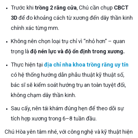
Trước khi
trồng 2 răng cửa
, Chú cần chụp
CBCT
3D
để đo khoảng cách từ xương đến dây thần kinh
chính xác từng mm.
Không nên chọn loại trụ chỉ vì “nhỏ hơn” – quan
trọng là
độ nén lực và độ ổn định trong xương.
Thực hiện tại
địa chỉ nha khoa trồng răng uy tín
có hệ thống hướng dẫn phẫu thuật kỹ thuật số,
bác sĩ sẽ kiểm soát hướng trụ an toàn tuyệt đối,
không chạm dây thần kinh.
Sau cấy, nên tái khám đúng hẹn để theo dõi sự
tích hợp xương trong 6–8 tuần đầu.
Chú Hòa yên tâm nhé, với công nghệ và kỹ thuật hiện