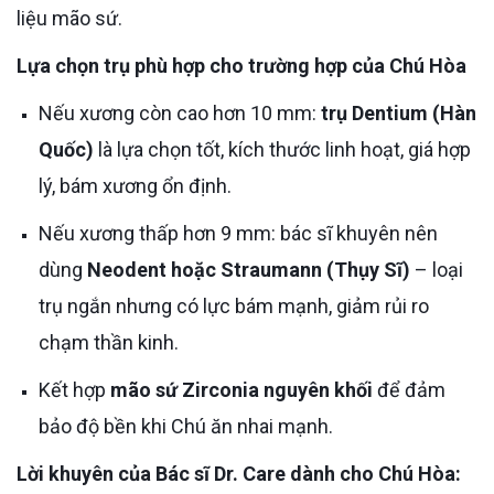
liệu mão sứ.
Lựa chọn trụ phù hợp cho trường hợp của Chú Hòa
Nếu xương còn cao hơn 10 mm:
trụ Dentium (Hàn
Quốc)
là lựa chọn tốt, kích thước linh hoạt, giá hợp
lý, bám xương ổn định.
Nếu xương thấp hơn 9 mm: bác sĩ khuyên nên
dùng
Neodent hoặc Straumann (Thụy Sĩ)
– loại
trụ ngắn nhưng có lực bám mạnh, giảm rủi ro
chạm thần kinh.
Kết hợp
mão sứ Zirconia nguyên khối
để đảm
bảo độ bền khi Chú ăn nhai mạnh.
Lời khuyên của Bác sĩ Dr. Care dành cho Chú Hòa: