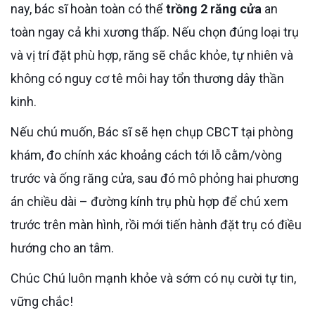
nay, bác sĩ hoàn toàn có thể
trồng 2 răng cửa
an
toàn ngay cả khi xương thấp. Nếu chọn đúng loại trụ
và vị trí đặt phù hợp, răng sẽ chắc khỏe, tự nhiên và
không có nguy cơ tê môi hay tổn thương dây thần
kinh.
Nếu chú muốn, Bác sĩ sẽ hẹn chụp CBCT tại phòng
khám, đo chính xác khoảng cách tới lỗ cằm/vòng
trước và ống răng cửa, sau đó mô phỏng hai phương
án chiều dài – đường kính trụ phù hợp để chú xem
trước trên màn hình, rồi mới tiến hành đặt trụ có điều
hướng cho an tâm.
Chúc Chú luôn mạnh khỏe và sớm có nụ cười tự tin,
vững chắc!