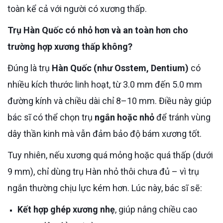
toàn kể cả với người có xương thấp.
Trụ Hàn Quốc có nhỏ hơn và an toàn hơn cho
trường hợp xương thấp không?
Đúng là trụ
Hàn Quốc (như Osstem, Dentium)
có
nhiều kích thước linh hoạt, từ 3.0 mm đến 5.0 mm
đường kính và chiều dài chỉ 8–10 mm. Điều này giúp
bác sĩ có thể chọn trụ
ngắn hoặc nhỏ
để tránh vùng
dây thần kinh mà vẫn đảm bảo độ bám xương tốt.
Tuy nhiên, nếu xương quá mỏng hoặc quá thấp (dưới
9 mm), chỉ dùng trụ Hàn nhỏ thôi chưa đủ – vì trụ
ngắn thường chịu lực kém hơn. Lúc này, bác sĩ sẽ:
Kết hợp ghép xương nhẹ
, giúp nâng chiều cao