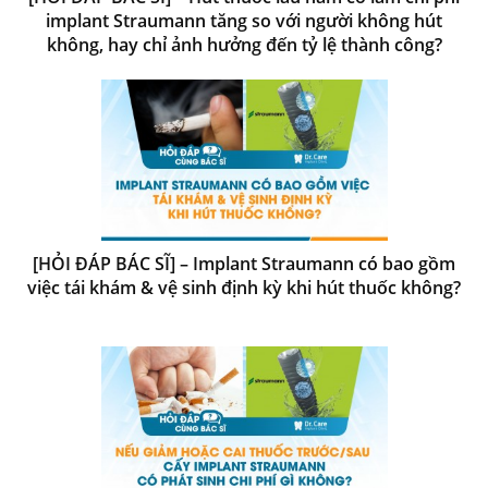
implant Straumann tăng so với người không hút
không, hay chỉ ảnh hưởng đến tỷ lệ thành công?
[HỎI ĐÁP BÁC SĨ] – Implant Straumann có bao gồm
việc tái khám & vệ sinh định kỳ khi hút thuốc không?