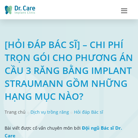
[HỎI ĐÁP BÁC SĨ] – CHI PHÍ
TRỌN GÓI CHO PHƯƠNG ÁN
CẦU 3 RĂNG BẰNG IMPLANT
STRAUMANN GỒM NHỮNG
HẠNG MỤC NÀO?
Trang chủ
Dịch vụ trồng răng
Hỏi đáp Bác sĩ
Đội ngũ Bác sĩ Dr.
Bài viết được cố vấn chuyên môn bởi
Care