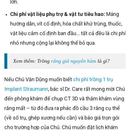
lớn.
Chi phí vật liệu phụ trợ & vật tư tiêu hao:
Máng
hướng dẫn, vít cố định, hóa chất khử trùng, thuốc,
vật liệu cắm cố định ban đầu… tất cả đều là chi phí
nhỏ nhưng cộng lại không thể bỏ qua.
Xem thêm: Trồng
răng giả nguyên hàm
là gì?
Nếu Chú Văn Dũng muốn biết
chi phí trồng 1 trụ
Implant Straumann
, bác sĩ Dr. Care rất mong mời Chú
đến phòng khám để chụp CT 3D và thăm khám vùng
răng mất – từ đó đưa ra phác đồ cầu 3 răng cụ thể
(về số trụ, ghép xương nếu cần) và báo giá trọn gói
cho trường hợp của Chú. Chú muốn đặt lịch khám