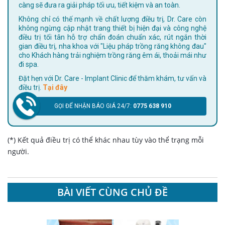
càng sẽ đưa ra giải pháp tối ưu, tiết kiệm và an toàn.
Không chỉ có thế mạnh về chất lượng điều trị, Dr. Care còn
không ngừng cập nhật trang thiết bị hiện đại và công nghệ
điều trị tối tân hỗ trợ chẩn đoán chuẩn xác, rút ngắn thời
gian điều trị, nha khoa với "Liệu pháp trồng răng không đau"
cho Khách hàng trải nghiệm trồng răng êm ái, thoải mái như
đi spa.
Đặt hẹn với Dr. Care - Implant Clinic để thăm khám, tư vấn và
điều trị.
Tại đây
GỌI ĐỂ NHẬN BÁO GIÁ 24/7:
0775 638 910
(*) Kết quả điều trị có thể khác nhau tùy vào thể trạng mỗi
người.
BÀI VIẾT CÙNG CHỦ ĐỀ