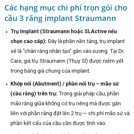
Các hạng mục chi phí trọn gói cho
cầu 3 răng implant Straumann
Trụ Implant (Straumann hoặc SLActive nếu
chọn cao cấp):
Đây là phần nền tảng, trụ implant
sẽ là “chân răng nhân tạo” gắn vào xương. Tại Dr.
Care, giá trụ Straumann (Thụy Sĩ) được niêm yết
trong bảng giá chung của implant.
Khớp nối (Abutment) / phần nối trụ – mão sứ
(cầu răng) trên trụ:
Trong giải pháp cầu, phần
mão răng giữa không có trụ riêng mà được gắn
liền với phần răng đặt lên 2 trụ — chi phí mão sứ và
phần kết cấu của cầu cần được tính vào.