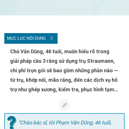
MỤC LỤC NỘI DUNG
Chú Văn Dũng, 46 tuổi, muốn hiểu rõ trong
giải pháp cầu 3 răng sử dụng trụ Straumann,
chi phí trọn gói sẽ bao gồm những phần nào —
từ trụ, khớp nối, mão răng, đến các dịch vụ hỗ
trợ như ghép xương, kiểm tra, phục hình tạm…
“Chào bác sĩ, tôi Phạm Văn Dũng, 46 tuổi,