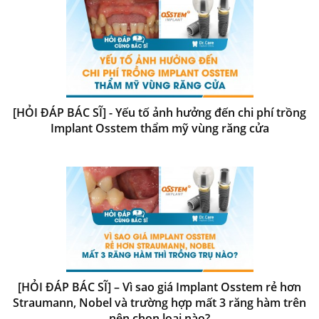
[HỎI ĐÁP BÁC SĨ] - Yếu tố ảnh hưởng đến chi phí trồng
Implant Osstem thẩm mỹ vùng răng cửa
[HỎI ĐÁP BÁC SĨ] – Vì sao giá Implant Osstem rẻ hơn
Straumann, Nobel và trường hợp mất 3 răng hàm trên
nên chọn loại nào?