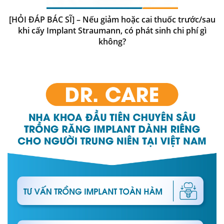
[HỎI ĐÁP BÁC SĨ] – Nếu giảm hoặc cai thuốc trước/sau
khi cấy Implant Straumann, có phát sinh chi phí gì
không?