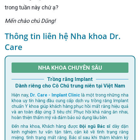
trong tuần này chứ ạ?
Mến chào chú Dũng!
Thông tin liên hệ Nha khoa Dr.
Care
NHA KHOA CHUYÊN SÂU
Trồng răng Implant
Dành riêng cho Cô Chú trung niên tại Việt Nam
Hiện nay,
Dr. Care - Implant Clinic
là một trong những nha
khoa uy tín hàng đầu cung cấp dịch vụ trồng răng Implant
chuẩn Y khoa giúp khách hàng phục hồi mất răng hiệu quả
và an toàn đáp ứng 3 tiêu chí: Phục hồi khả năng ăn nhai,
hoàn thiện thẩm mỹ và đảm bảo sử dụng lâu bền.
Đến nha khoa, Khách hàng được
Đội ngũ Bác sĩ
dày dặn
kinh nghiệm tư vấn tận tâm, cặn kẽ về tình trạng răng
miệng. tình trạng mất răng. Bác sĩ sau khi thăm khám kỹ