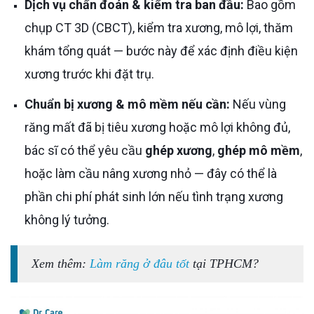
Dịch vụ chẩn đoán & kiểm tra ban đầu:
Bao gồm
chụp CT 3D (CBCT), kiểm tra xương, mô lợi, thăm
khám tổng quát — bước này để xác định điều kiện
xương trước khi đặt trụ.
Chuẩn bị xương & mô mềm nếu cần:
Nếu vùng
răng mất đã bị tiêu xương hoặc mô lợi không đủ,
bác sĩ có thể yêu cầu
ghép xương
,
ghép mô mềm
,
hoặc làm cầu nâng xương nhỏ — đây có thể là
phần chi phí phát sinh lớn nếu tình trạng xương
không lý tưởng.
Xem thêm:
Làm răng ở đâu tốt
tại TPHCM?