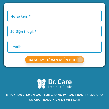
ĐĂNG KÝ TƯ VẤN MIỄN PHÍ
NHA KHOA CHUYÊN SÂU
TRỒNG RĂNG IMPLANT
DÀNH RIÊNG CHO
CÔ CHÚ TRUNG NIÊN TẠI VIỆT NAM