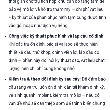
thời gian chờ trụ tích hợp, chú cần có răng tạm để
bảo vệ mô lợi và hỗ trợ thẩm mỹ — chi phí vật liệu
+ kỹ thuật của phần phục hình tạm cũng được tính
vào gói hoặc như dịch vụ riêng.
Công việc kỹ thuật phục hình và lắp cầu cố định:
Khi các trụ ổn định, bác sĩ và labo sẽ thực hiện
thiết kế cầu, thử khớp, chỉnh viền lợi, lắp cầu cố
định — phần này đòi hỏi kỹ thuật cao, vật liệu chất
lượng, nên chi phí cũng không nhỏ.
Kiểm tra & theo dõi định kỳ sau cấy:
Để đảm bảo
cầu răng và trụ luôn ổn định, cần tái khám định kỳ,
vệ sinh quanh implant, kiểm tra mô lợi – nếu có
vấn đề nhỏ sẽ can thiệp sớm để tránh biến chứng