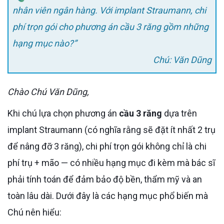
nhân viên ngân hàng. Với implant Straumann, chi
phí trọn gói cho phương án cầu 3 răng gồm những
hạng mục nào?”
Chú: Văn Dũng
Chào Chú Văn Dũng,
Khi chú lựa chọn phương án
cầu 3 răng
dựa trên
implant Straumann (có nghĩa rằng sẽ đặt ít nhất 2 trụ
để nâng đỡ 3 răng), chi phí trọn gói không chỉ là chi
phí trụ + mão — có nhiều hạng mục đi kèm mà bác sĩ
phải tính toán để đảm bảo độ bền, thẩm mỹ và an
toàn lâu dài. Dưới đây là các hạng mục phổ biến mà
Chú nên hiểu: