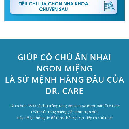
GIÚP CÔ CHÚ ĂN NHAI
NGON MIỆNG
LÀ SỨ MỆNH HÀNG ĐẦU CỦA
DR. CARE
Đã có hơn 3500 cô chú trồng răng Implant và được Bác sĩ Dr.Care
chăm sóc răng miệng gần như trọn đời.
Hãy để lại thông tin để được hỗ trợ trực tiếp cô chú nhé!