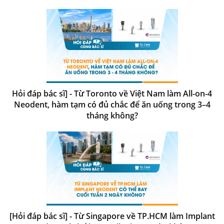
Hỏi đáp bác sĩ] - Từ Toronto về Việt Nam làm All-on-4
Neodent, hàm tạm có đủ chắc để ăn uống trong 3–4
tháng không?
[Hỏi đáp bác sĩ] - Từ Singapore về TP.HCM làm Implant