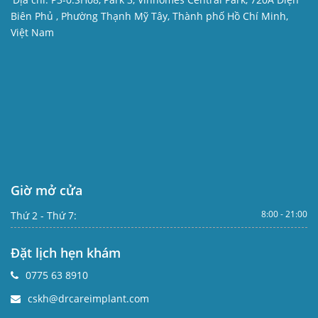
Biên Phủ , Phường Thạnh Mỹ Tây, Thành phố Hồ Chí Minh,
Việt Nam
Giờ mở cửa
8:00 - 21:00
Thứ 2 - Thứ 7:
Đặt lịch hẹn khám
0775 63 8910
cskh@drcareimplant.com