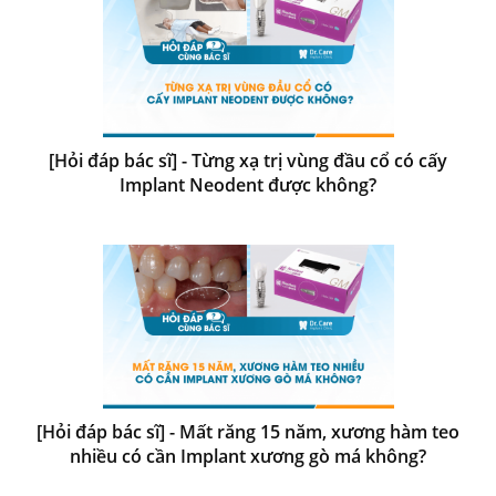
[Hỏi đáp bác sĩ] - Từng xạ trị vùng đầu cổ có cấy
Implant Neodent được không?
[Hỏi đáp bác sĩ] - Mất răng 15 năm, xương hàm teo
nhiều có cần Implant xương gò má không?