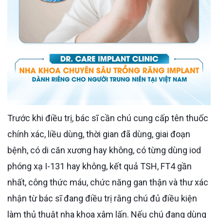
Trước khi điều trị, bác sĩ cần chú cung cấp tên thuốc
chính xác, liều dùng, thời gian đã dùng, giai đoạn
bệnh, có di căn xương hay không, có từng dùng iod
phóng xạ I-131 hay không, kết quả TSH, FT4 gần
nhất, công thức máu, chức năng gan thận và thư xác
nhận từ bác sĩ đang điều trị rằng chú đủ điều kiện
làm thủ thuật nha khoa xâm lấn. Nếu chú đang dùng