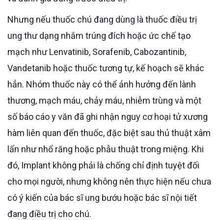
Nhưng nếu thuốc chú đang dùng là thuốc điều trị
ung thư dạng nhắm trúng đích hoặc ức chế tạo
mạch như Lenvatinib, Sorafenib, Cabozantinib,
Vandetanib hoặc thuốc tương tự, kế hoạch sẽ khác
hẳn. Nhóm thuốc này có thể ảnh hưởng đến lành
thương, mạch máu, chảy máu, nhiễm trùng và một
số báo cáo y văn đã ghi nhận nguy cơ hoại tử xương
hàm liên quan đến thuốc, đặc biệt sau thủ thuật xâm
lấn như nhổ răng hoặc phẫu thuật trong miệng. Khi
đó, Implant không phải là chống chỉ định tuyệt đối
cho mọi người, nhưng không nên thực hiện nếu chưa
có ý kiến của bác sĩ ung bướu hoặc bác sĩ nội tiết
đang điều trị cho chú.