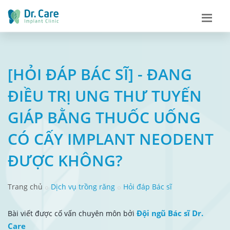
[HỎI ĐÁP BÁC SĨ] - ĐANG
ĐIỀU TRỊ UNG THƯ TUYẾN
GIÁP BẰNG THUỐC UỐNG
CÓ CẤY IMPLANT NEODENT
ĐƯỢC KHÔNG?
Trang chủ
Dịch vụ trồng răng
Hỏi đáp Bác sĩ
Đội ngũ Bác sĩ Dr.
Bài viết được cố vấn chuyên môn bởi
Care