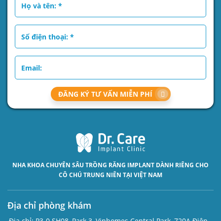
ĐĂNG KÝ TƯ VẤN MIỄN PHÍ
NHA KHOA CHUYÊN SÂU
TRỒNG RĂNG IMPLANT
DÀNH RIÊNG CHO
CÔ CHÚ TRUNG NIÊN TẠI VIỆT NAM
Địa chỉ phòng khám
Địa chỉ:
P3-0.SH08, Park 3, Vinhomes Central Park, 720A Điện