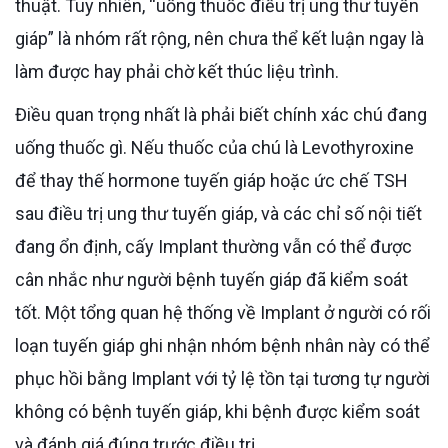
thuật. Tuy nhiên, “uống thuốc điều trị ung thư tuyến
giáp” là nhóm rất rộng, nên chưa thể kết luận ngay là
làm được hay phải chờ kết thúc liệu trình.
Điều quan trọng nhất là phải biết chính xác chú đang
uống thuốc gì. Nếu thuốc của chú là Levothyroxine
để thay thế hormone tuyến giáp hoặc ức chế TSH
sau điều trị ung thư tuyến giáp, và các chỉ số nội tiết
đang ổn định, cấy Implant thường vẫn có thể được
cân nhắc như người bệnh tuyến giáp đã kiểm soát
tốt. Một tổng quan hệ thống về Implant ở người có rối
loạn tuyến giáp ghi nhận nhóm bệnh nhân này có thể
phục hồi bằng Implant với tỷ lệ tồn tại tương tự người
không có bệnh tuyến giáp, khi bệnh được kiểm soát
và đánh giá đúng trước điều trị.