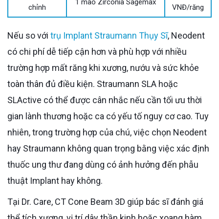
1 mão Zirconia Sagemax
chỉnh
VNĐ/răng
Nếu so với
trụ Implant Straumann Thụy Sĩ
, Neodent
có chi phí dễ tiếp cận hơn và phù hợp với nhiều
trường hợp mất răng khi xương, nướu và sức khỏe
toàn thân đủ điều kiện. Straumann SLA hoặc
SLActive có thể được cân nhắc nếu cần tối ưu thời
gian lành thương hoặc ca có yếu tố nguy cơ cao. Tuy
nhiên, trong trường hợp của chú, việc chọn Neodent
hay Straumann không quan trọng bằng việc xác định
thuốc ung thư đang dùng có ảnh hưởng đến phẫu
thuật Implant hay không.
Tại Dr. Care, CT Cone Beam 3D giúp bác sĩ đánh giá
thể tích xương, vị trí dây thần kinh hoặc xoang hàm