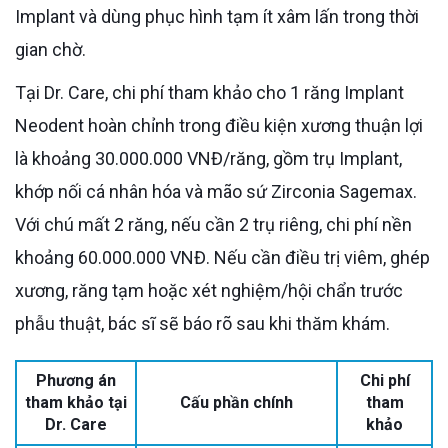
Implant và dùng phục hình tạm ít xâm lấn trong thời
gian chờ.
Tại Dr. Care, chi phí tham khảo cho 1 răng Implant
Neodent hoàn chỉnh trong điều kiện xương thuận lợi
là khoảng 30.000.000 VNĐ/răng, gồm trụ Implant,
khớp nối cá nhân hóa và mão sứ Zirconia Sagemax.
Với chú mất 2 răng, nếu cần 2 trụ riêng, chi phí nền
khoảng 60.000.000 VNĐ. Nếu cần điều trị viêm, ghép
xương, răng tạm hoặc xét nghiệm/hội chẩn trước
phẫu thuật, bác sĩ sẽ báo rõ sau khi thăm khám.
Phương án
Chi phí
tham khảo tại
Cấu phần chính
tham
Dr. Care
khảo