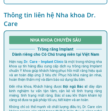
Thông tin liên hệ Nha khoa Dr.
Care
NHA KHOA CHUYÊN SÂU
Trồng răng Implant
Dành riêng cho Cô Chú trung niên tại Việt Nam
Hiện nay,
Dr. Care - Implant Clinic
là một trong những nha
khoa uy tín hàng đầu cung cấp dịch vụ trồng răng Implant
chuẩn Y khoa giúp khách hàng phục hồi mất răng hiệu quả
và an toàn đáp ứng 3 tiêu chí: Phục hồi khả năng ăn nhai,
hoàn thiện thẩm mỹ và đảm bảo sử dụng lâu bền.
Đến nha khoa, Khách hàng được
Đội ngũ Bác sĩ
dày dặn
kinh nghiệm tư vấn tận tâm, cặn kẽ về tình trạng răng
miệng. tình trạng mất răng. Bác sĩ sau khi thăm khám kỹ
càng sẽ đưa ra giải pháp tối ưu, tiết kiệm và an toàn.
Không chỉ có thế mạnh về chất lượng điều trị, Dr. Care còn