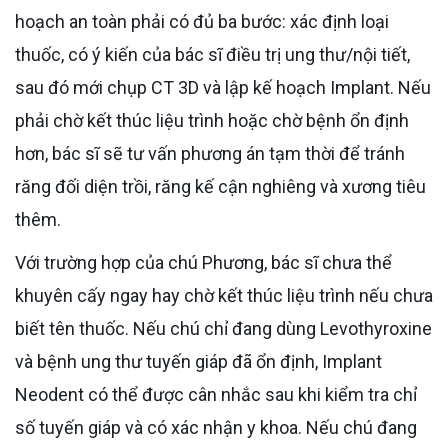
hoạch an toàn phải có đủ ba bước: xác định loại
thuốc, có ý kiến của bác sĩ điều trị ung thư/nội tiết,
sau đó mới chụp CT 3D và lập kế hoạch Implant. Nếu
phải chờ kết thúc liệu trình hoặc chờ bệnh ổn định
hơn, bác sĩ sẽ tư vấn phương án tạm thời để tránh
răng đối diện trồi, răng kế cận nghiêng và xương tiêu
thêm.
Với trường hợp của chú Phương, bác sĩ chưa thể
khuyên cấy ngay hay chờ kết thúc liệu trình nếu chưa
biết tên thuốc. Nếu chú chỉ đang dùng Levothyroxine
và bệnh ung thư tuyến giáp đã ổn định, Implant
Neodent có thể được cân nhắc sau khi kiểm tra chỉ
số tuyến giáp và có xác nhận y khoa. Nếu chú đang