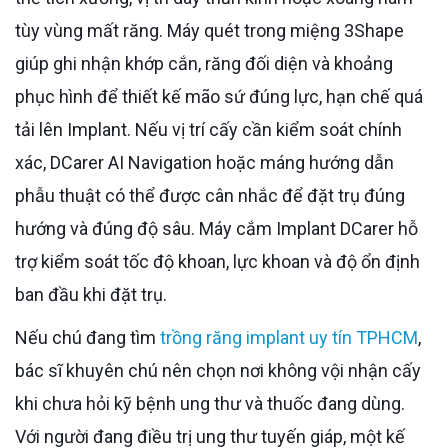
tùy vùng mất răng. Máy quét trong miệng 3Shape
giúp ghi nhận khớp cắn, răng đối diện và khoảng
phục hình để thiết kế mão sứ đúng lực, hạn chế quá
tải lên Implant. Nếu vị trí cấy cần kiểm soát chính
xác, DCarer AI Navigation hoặc máng hướng dẫn
phẫu thuật có thể được cân nhắc để đặt trụ đúng
hướng và đúng độ sâu. Máy cắm Implant DCarer hỗ
trợ kiểm soát tốc độ khoan, lực khoan và độ ổn định
ban đầu khi đặt trụ.
Nếu chú đang tìm
trồng răng implant uy tín TPHCM
,
bác sĩ khuyên chú nên chọn nơi không vội nhận cấy
khi chưa hỏi kỹ bệnh ung thư và thuốc đang dùng.
Với người đang điều trị ung thư tuyến giáp, một kế