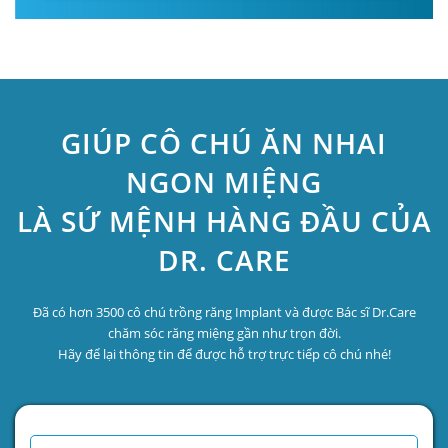
GIÚP CÔ CHÚ ĂN NHAI
NGON MIỆNG
LÀ SỨ MỆNH HÀNG ĐẦU CỦA
DR. CARE
Đã có hơn 3500 cô chú trồng răng Implant và được Bác sĩ Dr.Care
chăm sóc răng miệng gần như trọn đời.
Hãy để lại thông tin để được hỗ trợ trực tiếp cô chú nhé!