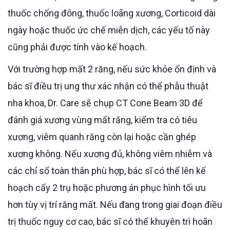
thuốc chống đông, thuốc loãng xương, Corticoid dài
ngày hoặc thuốc ức chế miễn dịch, các yếu tố này
cũng phải được tính vào kế hoạch.
Với trường hợp mất 2 răng, nếu sức khỏe ổn định và
bác sĩ điều trị ung thư xác nhận có thể phẫu thuật
nha khoa, Dr. Care sẽ chụp CT Cone Beam 3D để
đánh giá xương vùng mất răng, kiểm tra có tiêu
xương, viêm quanh răng còn lại hoặc cần ghép
xương không. Nếu xương đủ, không viêm nhiễm và
các chỉ số toàn thân phù hợp, bác sĩ có thể lên kế
hoạch cấy 2 trụ hoặc phương án phục hình tối ưu
hơn tùy vị trí răng mất. Nếu đang trong giai đoạn điều
trị thuốc nguy cơ cao, bác sĩ có thể khuyên trì hoãn