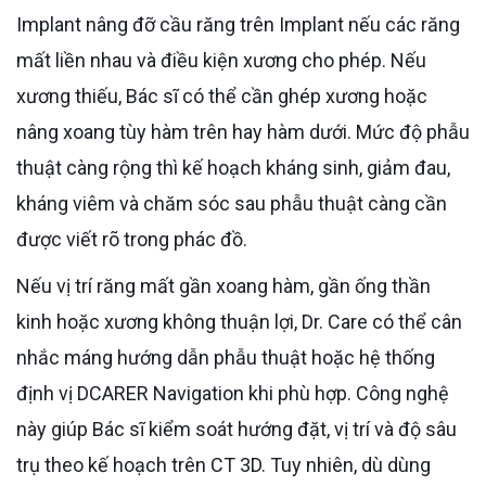
Implant nâng đỡ cầu răng trên Implant nếu các răng
mất liền nhau và điều kiện xương cho phép. Nếu
xương thiếu, Bác sĩ có thể cần ghép xương hoặc
nâng xoang tùy hàm trên hay hàm dưới. Mức độ phẫu
thuật càng rộng thì kế hoạch kháng sinh, giảm đau,
kháng viêm và chăm sóc sau phẫu thuật càng cần
được viết rõ trong phác đồ.
Nếu vị trí răng mất gần xoang hàm, gần ống thần
kinh hoặc xương không thuận lợi, Dr. Care có thể cân
nhắc máng hướng dẫn phẫu thuật hoặc hệ thống
định vị DCARER Navigation khi phù hợp. Công nghệ
này giúp Bác sĩ kiểm soát hướng đặt, vị trí và độ sâu
trụ theo kế hoạch trên CT 3D. Tuy nhiên, dù dùng