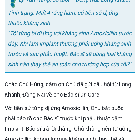
Tình trạng: Mất 4 răng hàm, có tiền sử dị ứng
thuốc kháng sinh
"Tôi từng bị dị ứng với kháng sinh Amoxicillin trước
đây. Khi làm implant thường phải uống kháng sinh
trước và sau phẫu thuật. Bác sĩ sẽ dùng loại kháng
sinh nào thay thế an toàn cho trường hợp của tôi?"
Chào Chú Hùng, cảm ơn Chú đã gửi câu hỏi từ Long
Khánh, Đồng Nai về cho Bác sĩ Dr. Care.
Với tiền sử từng dị ứng Amoxicillin, Chú bắt buộc
phải báo rõ cho Bác sĩ trước khi phẫu thuật cắm
Implant. Bác sĩ trả lời thẳng: Chú không nên tự uống
Amoxicillin, không tự mua kháng sinh thay thế và