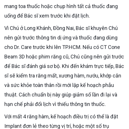
mang toa thuốc hoặc chụp hình tất cả thuốc đang
uống để Bác sĩ xem trước khi đặt lịch.
Vì Chú ở Long Khánh, Đồng Nai, Bác sĩ khuyên Chú
nên gửi trước thông tin dị ứng và thuốc đang dùng
cho Dr. Care trước khi lên TP.HCM. Nếu có CT Cone
Beam 3D hoặc phim răng cũ, Chú cũng nên gửi trước
để Bác sĩ đánh giá sơ bộ. Khi đến khám trực tiếp, Bác
sĩ sẽ kiểm tra răng mất, xương hàm, nướu, khớp cắn
và sức khỏe toàn thân rồi mới lập kế hoạch phẫu
thuật. Cách chuẩn bị này giúp giảm số lần đi lại và
hạn chế phải đổi lịch vì thiếu thông tin thuốc.
Với mất 4 răng hàm, kế hoạch điều trị có thể là đặt
Implant đơn lẻ theo từng vị trí, hoặc một số trụ