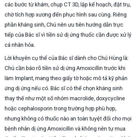
các bước từ khám, chụp CT 3D, lập kế hoạch, đặt trụ,
chờ tích hợp xương đến phục hình sau cùng. Riêng
phần kháng sinh, Chú nên ưu tiên hướng dẫn trực
tiếp của Bác sĩ vì tiền sử dị ứng thuốc cần được xử lý
cá nhân hóa.
Lời khuyên cụ thể của Bác sĩ dành cho Chú Hùng là:
Chú cần báo rõ tiền sử dị ứng Amoxicillin trước khi
làm Implant, mang theo giấy tờ hoặc mô tả kỹ phản
ứng dị ứng nếu có. Bác sĩ có thể chọn kháng sinh
thay thế như một số nhóm macrolide, doxycycline
hoặc cephalosporin trong trường hợp phù hợp,
nhưng không có thuốc nào an toàn tuyệt đối cho mọi
bệnh nhân dị ứng Amoxicillin và không nên tự mua