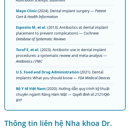
Association Scientific Statement
Mayo Clinic
(2024). Dental implant surgery —
Patient
Care & Health Information
Esposito M, et al.
(2013). Antibiotics at dental implant
placement to prevent complications —
Cochrane
Database of Systematic Reviews
Torof E, et al.
(2023). Antibiotic use in dental implant
procedures: a systematic review and meta-analysis —
Antibiotics / PMC
U.S. Food and Drug Administration
(2021). Dental
implants: What you should know —
FDA Medical Devices
Bộ Y tế Việt Nam
(2020). Hướng dẫn quy trình kỹ thuật
chuyên ngành Răng Hàm Mặt —
Quyết định số 2121/QĐ-
BYT
Thông tin liên hệ Nha khoa Dr.