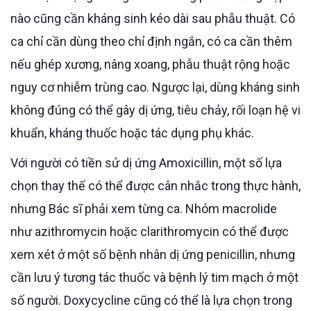
nào cũng cần kháng sinh kéo dài sau phẫu thuật. Có
ca chỉ cần dùng theo chỉ định ngắn, có ca cần thêm
nếu ghép xương, nâng xoang, phẫu thuật rộng hoặc
nguy cơ nhiễm trùng cao. Ngược lại, dùng kháng sinh
không đúng có thể gây dị ứng, tiêu chảy, rối loạn hệ vi
khuẩn, kháng thuốc hoặc tác dụng phụ khác.
Với người có tiền sử dị ứng Amoxicillin, một số lựa
chọn thay thế có thể được cân nhắc trong thực hành,
nhưng Bác sĩ phải xem từng ca. Nhóm macrolide
như azithromycin hoặc clarithromycin có thể được
xem xét ở một số bệnh nhân dị ứng penicillin, nhưng
cần lưu ý tương tác thuốc và bệnh lý tim mạch ở một
số người. Doxycycline cũng có thể là lựa chọn trong