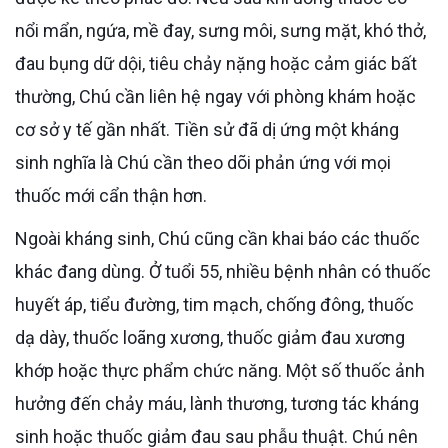
nổi mẩn, ngứa, mề đay, sưng môi, sưng mặt, khó thở,
đau bụng dữ dội, tiêu chảy nặng hoặc cảm giác bất
thường, Chú cần liên hệ ngay với phòng khám hoặc
cơ sở y tế gần nhất. Tiền sử đã dị ứng một kháng
sinh nghĩa là Chú cần theo dõi phản ứng với mọi
thuốc mới cẩn thận hơn.
Ngoài kháng sinh, Chú cũng cần khai báo các thuốc
khác đang dùng. Ở tuổi 55, nhiều bệnh nhân có thuốc
huyết áp, tiểu đường, tim mạch, chống đông, thuốc
dạ dày, thuốc loãng xương, thuốc giảm đau xương
khớp hoặc thực phẩm chức năng. Một số thuốc ảnh
hưởng đến chảy máu, lành thương, tương tác kháng
sinh hoặc thuốc giảm đau sau phẫu thuật. Chú nên