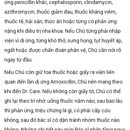
ứng penicillin khác, cephalosporin, clindamycin,
azithromycin, thuốc giảm đau, thuốc kháng viêm,
thuốc tê, hải sản, thức ăn hoặc từng có phản ứng
nặng khi điều trị nha khoa. Nếu Chú từng phải nhập
viện vì dị ứng, từng khó thở, sưng họng, tụt huyết áp,
ngất hoặc được chẩn đoán phản vệ, Chú cần nói rõ
ngay từ đầu.
Nếu Chú còn giữ toa thuốc hoặc giấy ra viện liên
quan đến lần dị ứng Amoxicillin, Chú nên mang theo
khi đến Dr. Care. Nếu không còn giấy tờ, Chú có thể
ghi lại theo trí nhớ: uống thuốc năm nào, sau bao lâu
thì phản ứng, triệu chứng là gì, có phải cấp cứu
không, sau đó bác sĩ có dặn tránh nhóm thuốc nào
không. Những chi tiết này giúp Bác sĩ phân tầng nguy