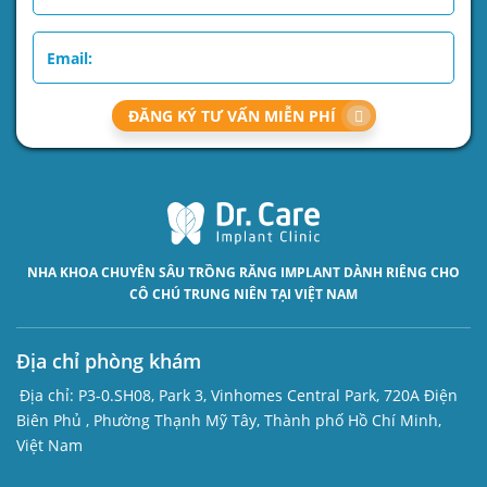
ĐĂNG KÝ TƯ VẤN MIỄN PHÍ
NHA KHOA CHUYÊN SÂU
TRỒNG RĂNG IMPLANT
DÀNH RIÊNG CHO
CÔ CHÚ TRUNG NIÊN TẠI VIỆT NAM
Địa chỉ phòng khám
Địa chỉ:
P3-0.SH08, Park 3, Vinhomes Central Park, 720A Điện
Biên Phủ , Phường Thạnh Mỹ Tây, Thành phố Hồ Chí Minh,
Việt Nam