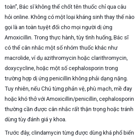
toàn”, Bác sĩ không thể chốt tên thuốc chỉ qua câu
hỏi online. Không có một loại kháng sinh thay thế nào
gọi là an toàn tuyệt đối cho mọi người dị ứng
Amoxicillin. Trong thực hành, tùy tình huống, Bác sĩ
có thể cân nhắc một số nhóm thuốc khác như
macrolide, ví dụ azithromycin hoặc clarithromycin,
doxycycline, hoặc một số cephalosporin trong
trường hợp dị ứng penicillin không phải dạng nặng.
Tuy nhiên, nếu Chú từng phản vệ, phù mạch, mề đay
hoặc khó thở với Amoxicillin/penicillin, cephalosporin
thường cần được cân nhắc rất thận trọng hoặc tránh
dùng tùy đánh giá y khoa.
Trước đây, clindamycin từng được dùng khá phổ biến