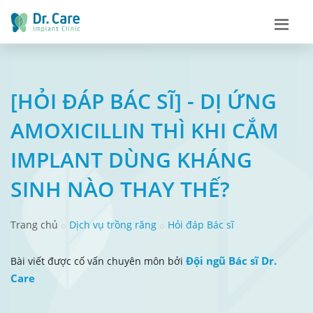
[HỎI ĐÁP BÁC SĨ] - DỊ ỨNG
AMOXICILLIN THÌ KHI CẮM
IMPLANT DÙNG KHÁNG
SINH NÀO THAY THẾ?
Trang chủ
Dịch vụ trồng răng
Hỏi đáp Bác sĩ
Đội ngũ Bác sĩ Dr.
Bài viết được cố vấn chuyên môn bởi
Care