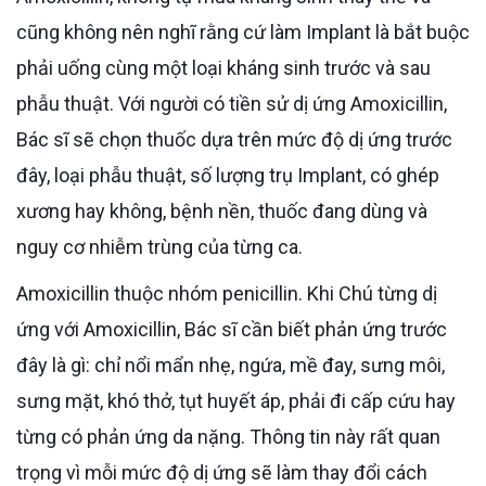
cũng không nên nghĩ rằng cứ làm Implant là bắt buộc
phải uống cùng một loại kháng sinh trước và sau
phẫu thuật. Với người có tiền sử dị ứng Amoxicillin,
Bác sĩ sẽ chọn thuốc dựa trên mức độ dị ứng trước
đây, loại phẫu thuật, số lượng trụ Implant, có ghép
xương hay không, bệnh nền, thuốc đang dùng và
nguy cơ nhiễm trùng của từng ca.
Amoxicillin thuộc nhóm penicillin. Khi Chú từng dị
ứng với Amoxicillin, Bác sĩ cần biết phản ứng trước
đây là gì: chỉ nổi mẩn nhẹ, ngứa, mề đay, sưng môi,
sưng mặt, khó thở, tụt huyết áp, phải đi cấp cứu hay
từng có phản ứng da nặng. Thông tin này rất quan
trọng vì mỗi mức độ dị ứng sẽ làm thay đổi cách