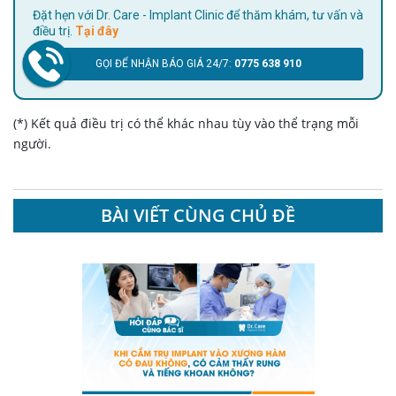
Đặt hẹn với Dr. Care - Implant Clinic để thăm khám, tư vấn và
điều trị.
Tại đây
GỌI ĐỂ NHẬN BÁO GIÁ 24/7:
0775 638 910
(*) Kết quả điều trị có thể khác nhau tùy vào thể trạng mỗi
người.
BÀI VIẾT CÙNG CHỦ ĐỀ