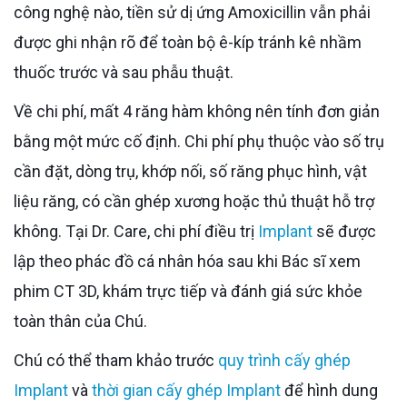
công nghệ nào, tiền sử dị ứng Amoxicillin vẫn phải
được ghi nhận rõ để toàn bộ ê-kíp tránh kê nhầm
thuốc trước và sau phẫu thuật.
Về chi phí, mất 4 răng hàm không nên tính đơn giản
bằng một mức cố định. Chi phí phụ thuộc vào số trụ
cần đặt, dòng trụ, khớp nối, số răng phục hình, vật
liệu răng, có cần ghép xương hoặc thủ thuật hỗ trợ
không. Tại Dr. Care, chi phí điều trị
Implant
sẽ được
lập theo phác đồ cá nhân hóa sau khi Bác sĩ xem
phim CT 3D, khám trực tiếp và đánh giá sức khỏe
toàn thân của Chú.
Chú có thể tham khảo trước
quy trình cấy ghép
Implant
và
thời gian cấy ghép Implant
để hình dung