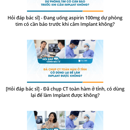
Hỏi đáp bác sĩ] - Đang uống aspirin 100mg dự phòng
tim có cần báo trước khi cắm Implant không?
[Hỏi đáp bác sĩ] - Đã chụp CT toàn hàm ở tỉnh, có dùng
lại để làm Implant được không?