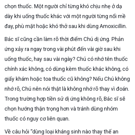
chọn thuốc. Một người chỉ từng khó chịu nhẹ ở dạ
dày khi uống thuốc khác với một người từng nổi mề
đay, phù mặt hoặc khó thở sau khi dùng Amoxicillin.
Bác sĩ cũng cần làm rõ thời điểm Chú dị ứng. Phản
ứng xảy ra ngay trong vài phút đến vài giờ sau khi
uống thuốc, hay sau vài ngày? Chú có nhớ tên thuốc
chính xác không, có dùng kèm thuốc khác không, có
giấy khám hoặc toa thuốc cũ không? Nếu Chú không
nhớ rõ, Chú nên nói thật là không nhớ rõ thay vì đoán.
Trong trường hợp tiền sử dị ứng không rõ, Bác sĩ sẽ
chọn hướng thận trọng hơn và tránh dùng nhóm
thuốc có nguy cơ liên quan.
Về câu hỏi “dùng loại kháng sinh nào thay thế an