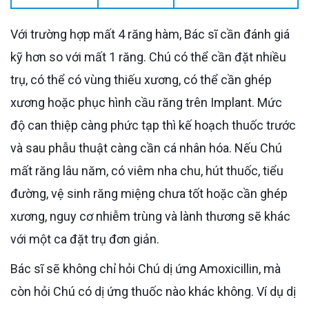
Với trường hợp mất 4 răng hàm, Bác sĩ cần đánh giá
kỹ hơn so với mất 1 răng. Chú có thể cần đặt nhiều
trụ, có thể có vùng thiếu xương, có thể cần ghép
xương hoặc phục hình cầu răng trên Implant. Mức
độ can thiệp càng phức tạp thì kế hoạch thuốc trước
và sau phẫu thuật càng cần cá nhân hóa. Nếu Chú
mất răng lâu năm, có viêm nha chu, hút thuốc, tiểu
đường, vệ sinh răng miệng chưa tốt hoặc cần ghép
xương, nguy cơ nhiễm trùng và lành thương sẽ khác
với một ca đặt trụ đơn giản.
Bác sĩ sẽ không chỉ hỏi Chú dị ứng Amoxicillin, mà
còn hỏi Chú có dị ứng thuốc nào khác không. Ví dụ dị