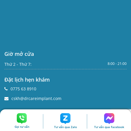
Giờ mở cửa
8:00 - 21:00
Thứ 2 - Thứ 7:
Đặt lịch hẹn khám
0775 63 8910
cskh@drcareimplant.com
Liên kết với Dr. Care
Gọi tư vấn
Tư vấn qua Zalo
Tư vấn qua Facebook