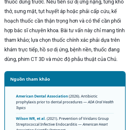
thuốc dùng trước. Nếu tiền sử dị ứng nặng, từng khó
thở, sưng mặt, tụt huyết áp hoặc phải cấp cứu, kế
hoạch thuốc cần thận trọng hơn và có thể cần phối
hợp bác sĩ chuyên khoa. Bài tư vấn này chỉ mang tính
tham khảo; lựa chọn thuốc chính xác phải dựa trên
khám trực tiếp, hồ sơ dị ứng, bệnh nền, thuốc đang
dùng, phim CT 3D và mức độ phẫu thuật của Chú.
Nguồn tham khảo
American Dental Association
(2026). Antibiotic
prophylaxis prior to dental procedures —
ADA Oral Health
Topics
Wilson WR, et al.
(2021). Prevention of Viridans Group
Streptococcal Infective Endocarditis —
American Heart