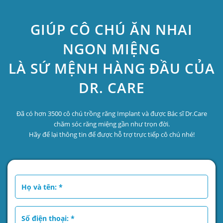
GIÚP CÔ CHÚ ĂN NHAI
NGON MIỆNG
LÀ SỨ MỆNH HÀNG ĐẦU CỦA
DR. CARE
Đã có hơn 3500 cô chú trồng răng Implant và được Bác sĩ Dr.Care
chăm sóc răng miệng gần như trọn đời.
Hãy để lại thông tin để được hỗ trợ trực tiếp cô chú nhé!