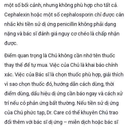
một số bối cảnh, nhưng không phù hợp cho tất cả.
Cephalexin hoặc một số cephalosporin chỉ được cân
nhắc khi tiền sử dị ứng penicillin không phải dạng
nặng và bác sĩ đánh giá nguy cơ chéo là chấp nhận
được.
Điểm quan trọng là Chú không cần nhớ tên thuốc
thay thế để tự mua. Việc của Chú là khai báo chính
xác. Việc của Bác sĩ là chọn thuốc phù hợp, giải thích
vì sao chọn thuốc đó, hướng dẫn cách dùng, thời
điểm dùng, dấu hiệu dị ứng cần báo ngay và cách xử
trí nếu có phản ứng bất thường. Nếu tiền sử dị ứng
của Chú phức tạp, Dr. Care có thể khuyên Chú trao
đổi thêm với bác sĩ dị ứng – miễn dịch hoặc bác sĩ