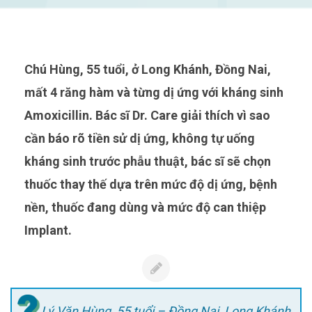
Chú Hùng, 55 tuổi, ở Long Khánh, Đồng Nai,
mất 4 răng hàm và từng dị ứng với kháng sinh
Amoxicillin. Bác sĩ Dr. Care giải thích vì sao
cần báo rõ tiền sử dị ứng, không tự uống
kháng sinh trước phẫu thuật, bác sĩ sẽ chọn
thuốc thay thế dựa trên mức độ dị ứng, bệnh
nền, thuốc đang dùng và mức độ can thiệp
Implant.
Lý Văn Hùng, 55 tuổi – Đồng Nai, Long Khánh