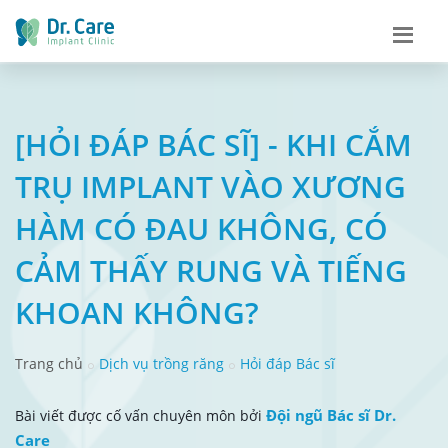
[HỎI ĐÁP BÁC SĨ] - KHI CẮM
TRỤ IMPLANT VÀO XƯƠNG
HÀM CÓ ĐAU KHÔNG, CÓ
CẢM THẤY RUNG VÀ TIẾNG
KHOAN KHÔNG?
Trang chủ
Dịch vụ trồng răng
Hỏi đáp Bác sĩ
Đội ngũ Bác sĩ Dr.
Bài viết được cố vấn chuyên môn bởi
Care