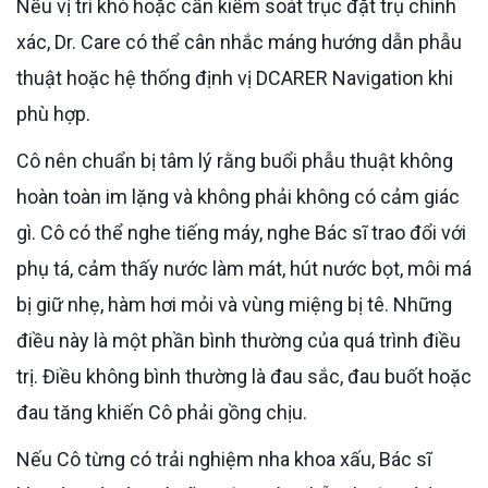
Nếu vị trí khó hoặc cần kiểm soát trục đặt trụ chính
xác, Dr. Care có thể cân nhắc máng hướng dẫn phẫu
thuật hoặc hệ thống định vị DCARER Navigation khi
phù hợp.
Cô nên chuẩn bị tâm lý rằng buổi phẫu thuật không
hoàn toàn im lặng và không phải không có cảm giác
gì. Cô có thể nghe tiếng máy, nghe Bác sĩ trao đổi với
phụ tá, cảm thấy nước làm mát, hút nước bọt, môi má
bị giữ nhẹ, hàm hơi mỏi và vùng miệng bị tê. Những
điều này là một phần bình thường của quá trình điều
trị. Điều không bình thường là đau sắc, đau buốt hoặc
đau tăng khiến Cô phải gồng chịu.
Nếu Cô từng có trải nghiệm nha khoa xấu, Bác sĩ