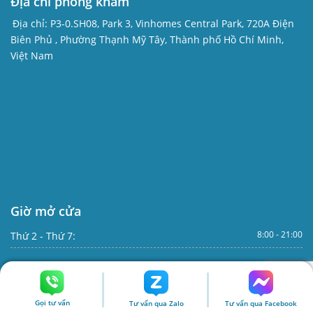
Địa chỉ phòng khám
Địa chỉ:
P3-0.SH08, Park 3, Vinhomes Central Park, 720A Điện
Biên Phủ , Phường Thạnh Mỹ Tây, Thành phố Hồ Chí Minh,
Việt Nam
Giờ mở cửa
8:00 - 21:00
Thứ 2 - Thứ 7:
Đặt lịch hẹn khám
0775 63 8910
Gọi tư vấn
Tư vấn qua Zalo
Tư vấn qua Facebook