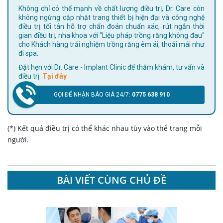
Không chỉ có thế mạnh về chất lượng điều trị, Dr. Care còn
không ngừng cập nhật trang thiết bị hiện đại và công nghệ
điều trị tối tân hỗ trợ chẩn đoán chuẩn xác, rút ngắn thời
gian điều trị, nha khoa với "Liệu pháp trồng răng không đau"
cho Khách hàng trải nghiệm trồng răng êm ái, thoải mái như
đi spa.
Đặt hẹn với Dr. Care - Implant Clinic để thăm khám, tư vấn và
điều trị.
Tại đây
GỌI ĐỂ NHẬN BÁO GIÁ 24/7:
0775 638 910
(*) Kết quả điều trị có thể khác nhau tùy vào thể trạng mỗi
người.
BÀI VIẾT CÙNG CHỦ ĐỀ