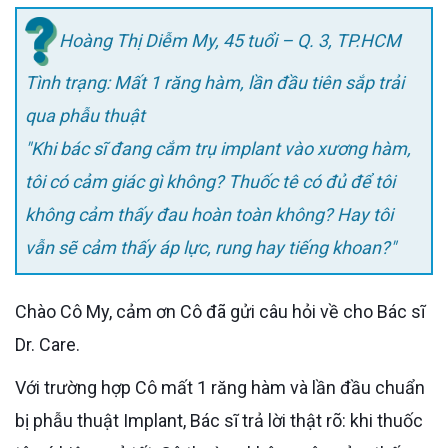
Hoàng Thị Diễm My, 45 tuổi – Q. 3, TP.HCM
Tình trạng: Mất 1 răng hàm, lần đầu tiên sắp trải
qua phẫu thuật
"Khi bác sĩ đang cắm trụ implant vào xương hàm,
tôi có cảm giác gì không? Thuốc tê có đủ để tôi
không cảm thấy đau hoàn toàn không? Hay tôi
vẫn sẽ cảm thấy áp lực, rung hay tiếng khoan?"
Chào Cô My, cảm ơn Cô đã gửi câu hỏi về cho Bác sĩ
Dr. Care.
Với trường hợp Cô mất 1 răng hàm và lần đầu chuẩn
bị phẫu thuật Implant, Bác sĩ trả lời thật rõ: khi thuốc