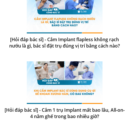
[Hỏi đáp bác sĩ] - Cắm Implant flapless không rạch
nướu là gì, bác sĩ đặt trụ đúng vị trí bằng cách nào?
[Hỏi đáp bác sĩ] - Cắm 1 trụ Implant mất bao lâu, All-on-
4 nằm ghế trong bao nhiêu giờ?