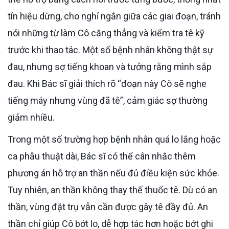
tín hiệu dừng, cho nghỉ ngắn giữa các giai đoạn, tránh
nói những từ làm Cô căng thẳng và kiểm tra tê kỹ
trước khi thao tác. Một số bệnh nhân không thật sự
đau, nhưng sợ tiếng khoan và tưởng rằng mình sắp
đau. Khi Bác sĩ giải thích rõ “đoạn này Cô sẽ nghe
tiếng máy nhưng vùng đã tê”, cảm giác sợ thường
giảm nhiều.
Trong một số trường hợp bệnh nhân quá lo lắng hoặc
ca phẫu thuật dài, Bác sĩ có thể cân nhắc thêm
phương án hỗ trợ an thần nếu đủ điều kiện sức khỏe.
Tuy nhiên, an thần không thay thế thuốc tê. Dù có an
thần, vùng đặt trụ vẫn cần được gây tê đầy đủ. An
thần chỉ giúp Cô bớt lo, dễ hợp tác hơn hoặc bớt ghi