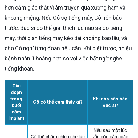
hơn cảm giác thật vì âm truyền qua xương hàm và
khoang miệng. Nếu Cô sợ tiếng máy, Cô nên báo
trước. Bác sĩ có thể giải thích lúc nào sẽ có tiếng
máy, thời gian tiếng máy kéo dài khoảng bao lâu, và
cho Cô nghỉ từng đoạn nếu cần. Khi biết trước, nhiều
bệnh nhân ít hoảng hơn so với việc bất ngờ nghe
tiếng khoan.
Giai
đoạn
trong
Khi nào cần báo
Cô có thể cảm thấy gì?
buổi
Bác sĩ?
cắm
Implant
Nếu sau một lúc
Có thể châm chích nhẹ lúc
vẫn còn cảm giác