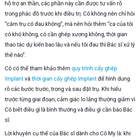
hỗ trợ an thần, các phần này cần được tư vấn rõ
trong phác đồ trước khi điều trị. Cô không nên chỉ hỏi
“cắm trụ có đau không”, mà nên hỏi thêm “ca của tôi
có khó không, có cần ghép xương không, thời gian
thao tác dự kiến bao lâu và nếu tôi đau thì Bác sĩ xử lý
thế nào”.
Cô có thể tham khảo thêm
quy trình cấy ghép
Implant
và
thời gian cấy ghép Implant
để hình dung
rõ các bước trước, trong và sau đặt trụ. Khi hiểu
trước từng giai đoạn, cảm giác lo lắng thường giảm vì
Cô biết điều gì là bình thường và điều gì cần báo Bác
sĩ.
Lời khuyên cụ thể của Bác sĩ dành cho Cô My là: khi