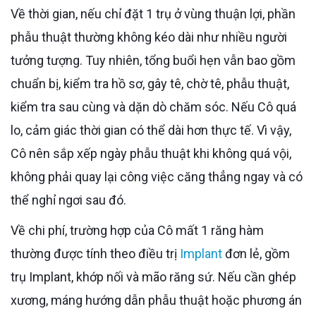
Về thời gian, nếu chỉ đặt 1 trụ ở vùng thuận lợi, phần
phẫu thuật thường không kéo dài như nhiều người
tưởng tượng. Tuy nhiên, tổng buổi hẹn vẫn bao gồm
chuẩn bị, kiểm tra hồ sơ, gây tê, chờ tê, phẫu thuật,
kiểm tra sau cùng và dặn dò chăm sóc. Nếu Cô quá
lo, cảm giác thời gian có thể dài hơn thực tế. Vì vậy,
Cô nên sắp xếp ngày phẫu thuật khi không quá vội,
không phải quay lại công việc căng thẳng ngay và có
thể nghỉ ngơi sau đó.
Về chi phí, trường hợp của Cô mất 1 răng hàm
thường được tính theo điều trị
Implant
đơn lẻ, gồm
trụ Implant, khớp nối và mão răng sứ. Nếu cần ghép
xương, máng hướng dẫn phẫu thuật hoặc phương án