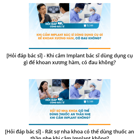
[Hỏi đáp bác sĩ] - Khi cắm Implant bác sĩ dùng dụng cụ
gì để khoan xương hàm, có đau không?
[Hỏi đáp bác sĩ] - Rất sợ nha khoa có thể dùng thuốc an
thần nhẹ khi cắm Implant không?