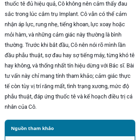
thuốc tê đủ hiệu quả, Cô không nên cảm thấy đau
sắc trong lúc cắm trụ Implant. Cô vẫn có thể cảm
nhận áp lực, rung nhẹ, tiếng khoan, lực xoay hoặc
mỏi hàm, và những cảm giác này thường là bình
thường. Trước khi bắt đầu, Cô nên nói rõ mình lần
đầu phẫu thuật, sợ đau hay sợ tiếng máy, từng khó tê
hay không, và thống nhất tín hiệu dừng với Bác sĩ. Bài
tư vấn này chỉ mang tính tham khảo; cảm giác thực
tế còn tùy vị trí răng mất, tình trạng xương, mức độ
phẫu thuật, đáp ứng thuốc tê và kế hoạch điều trị cá
nhân của Cô.
Nguồn tham khảo