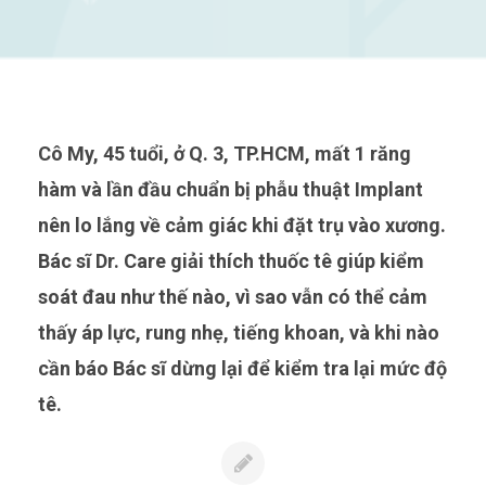
Cô My, 45 tuổi, ở Q. 3, TP.HCM, mất 1 răng
hàm và lần đầu chuẩn bị phẫu thuật Implant
nên lo lắng về cảm giác khi đặt trụ vào xương.
Bác sĩ Dr. Care giải thích thuốc tê giúp kiểm
soát đau như thế nào, vì sao vẫn có thể cảm
thấy áp lực, rung nhẹ, tiếng khoan, và khi nào
cần báo Bác sĩ dừng lại để kiểm tra lại mức độ
tê.