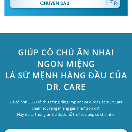
GIÚP CÔ CHÚ ĂN NHAI
NGON MIỆNG
LÀ SỨ MỆNH HÀNG ĐẦU CỦA
DR. CARE
Đã có hơn 3500 cô chú trồng răng Implant và được Bác sĩ Dr.Care
chăm sóc răng miệng gần như trọn đời.
Hãy để lại thông tin để được hỗ trợ trực tiếp cô chú nhé!