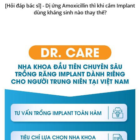
[Hỏi đáp bác sĩ] - Dị ứng Amoxicillin thì khi cắm Implant
dùng kháng sinh nào thay thế?