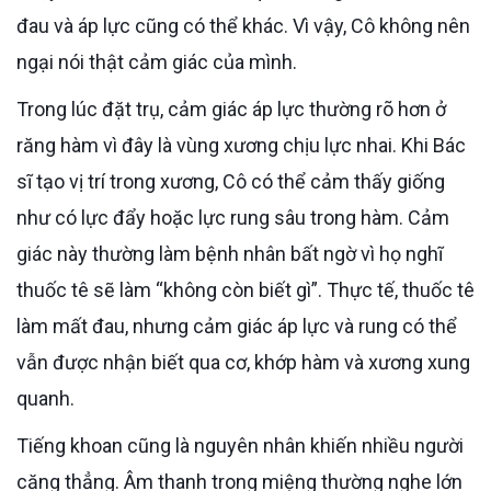
đau và áp lực cũng có thể khác. Vì vậy, Cô không nên
ngại nói thật cảm giác của mình.
Trong lúc đặt trụ, cảm giác áp lực thường rõ hơn ở
răng hàm vì đây là vùng xương chịu lực nhai. Khi Bác
sĩ tạo vị trí trong xương, Cô có thể cảm thấy giống
như có lực đẩy hoặc lực rung sâu trong hàm. Cảm
giác này thường làm bệnh nhân bất ngờ vì họ nghĩ
thuốc tê sẽ làm “không còn biết gì”. Thực tế, thuốc tê
làm mất đau, nhưng cảm giác áp lực và rung có thể
vẫn được nhận biết qua cơ, khớp hàm và xương xung
quanh.
Tiếng khoan cũng là nguyên nhân khiến nhiều người
căng thẳng. Âm thanh trong miệng thường nghe lớn