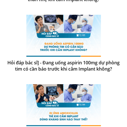
Hỏi đáp bác sĩ] - Đang uống aspirin 100mg dự phòng
tim có cần báo trước khi cắm Implant không?