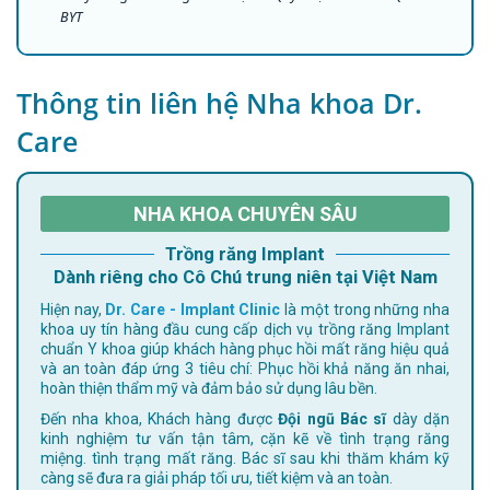
BYT
Thông tin liên hệ Nha khoa Dr.
Care
NHA KHOA CHUYÊN SÂU
Trồng răng Implant
Dành riêng cho Cô Chú trung niên tại Việt Nam
Hiện nay,
Dr. Care - Implant Clinic
là một trong những nha
khoa uy tín hàng đầu cung cấp dịch vụ trồng răng Implant
chuẩn Y khoa giúp khách hàng phục hồi mất răng hiệu quả
và an toàn đáp ứng 3 tiêu chí: Phục hồi khả năng ăn nhai,
hoàn thiện thẩm mỹ và đảm bảo sử dụng lâu bền.
Đến nha khoa, Khách hàng được
Đội ngũ Bác sĩ
dày dặn
kinh nghiệm tư vấn tận tâm, cặn kẽ về tình trạng răng
miệng. tình trạng mất răng. Bác sĩ sau khi thăm khám kỹ
càng sẽ đưa ra giải pháp tối ưu, tiết kiệm và an toàn.