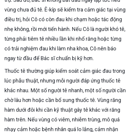
vùng chưa đủ tê. Ê-kíp sẽ kiểm tra cảm giác tại vùng
điều trị, hỏi Cô có còn đau khi chạm hoặc tác động
nhẹ không, rồi mới tiến hành. Nếu Cô là người khó tê,
từng phải tiêm tê nhiều lần khi nhổ răng hoặc từng
có trải nghiệm đau khi làm nha khoa, Cô nên báo
ngay từ đầu để Bác sĩ chuẩn bị kỹ hơn.
Thuốc tê thường giúp kiểm soát cảm giác đau trong
lúc phẫu thuật, nhưng mỗi người đáp ứng thuốc tê
khác nhau. Một số người tê nhanh, một số người cần
chờ lâu hơn hoặc cần bổ sung thuốc tê. Vùng răng
hàm dưới đôi khi cần kỹ thuật gây tê khác với răng
hàm trên. Nếu vùng có viêm, nhiễm trùng, mô quá
nhạy cảm hoặc bệnh nhân quá lo lắng, cảm nhận