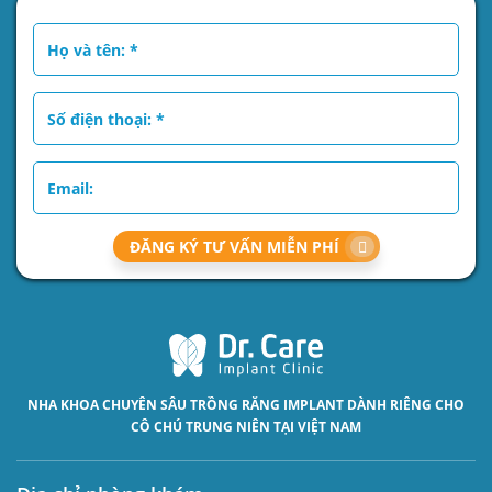
ĐĂNG KÝ TƯ VẤN MIỄN PHÍ
NHA KHOA CHUYÊN SÂU
TRỒNG RĂNG IMPLANT
DÀNH RIÊNG CHO
CÔ CHÚ TRUNG NIÊN TẠI VIỆT NAM