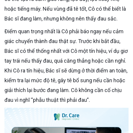
hoặc tiếng máy. Nếu vùng đã tê tốt, Cô có thể biết là
Bác sĩ đang làm, nhưng không nên thấy đau sắc.
Điểm quan trọng nhất là Cô phải báo ngay nếu cảm
giác chuyển thành đau thật sự. Trước khi bắt đầu,
Bác sĩ có thể thống nhất với Cô một tín hiệu, ví dụ giơ
tay trái nếu thấy đau, quá căng thẳng hoặc cần nghỉ.
Khi Cô ra tín hiệu, Bác sĩ sẽ dừng ở thời điểm an toàn,
kiểm tra lại mức độ tê, gây tê bổ sung nếu cần hoặc
giải thích lại bước đang làm. Cô không cần cố chịu
đau vì nghĩ “phẫu thuật thì phải đau”.