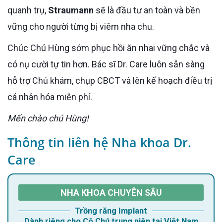
quanh trụ,
Straumann
sẽ là đầu tư an toàn và bền
vững cho người từng bị viêm nha chu.
Chúc Chú Hùng sớm phục hồi ăn nhai vững chắc và
có nụ cười tự tin hơn. Bác sĩ Dr. Care luôn sẵn sàng
hỗ trợ Chú khám, chụp CBCT và lên kế hoạch điều trị
cá nhân hóa miễn phí.
Mến chào chú Hùng!
Thông tin liên hệ Nha khoa Dr.
Care
NHA KHOA CHUYÊN SÂU
Trồng răng Implant
Dành riêng cho Cô Chú trung niên tại Việt Nam