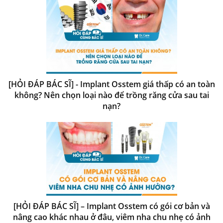
[HỎI ĐÁP BÁC SĨ] - Implant Osstem giá thấp có an toàn
không? Nên chọn loại nào để trồng răng cửa sau tai
nạn?
[HỎI ĐÁP BÁC SĨ] – Implant Osstem có gói cơ bản và
nâng cao khác nhau ở đâu, viêm nha chu nhẹ có ảnh