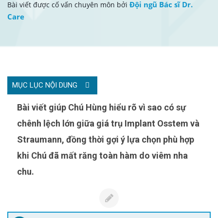
Đội ngũ Bác sĩ Dr.
Bài viết được cố vấn chuyên môn bởi
Care
MỤC LỤC NỘI DUNG
Bài viết giúp Chú Hùng hiểu rõ vì sao có sự
chênh lệch lớn giữa giá trụ Implant Osstem và
Straumann, đồng thời gợi ý lựa chọn phù hợp
khi Chú đã mất răng toàn hàm do viêm nha
chu.