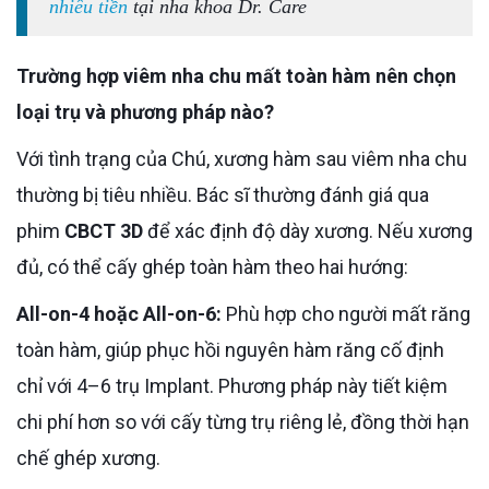
nhiêu tiền
tại nha khoa Dr. Care
Trường hợp viêm nha chu mất toàn hàm nên chọn
loại trụ và phương pháp nào?
Với tình trạng của Chú, xương hàm sau viêm nha chu
thường bị tiêu nhiều. Bác sĩ thường đánh giá qua
phim
CBCT 3D
để xác định độ dày xương. Nếu xương
đủ, có thể cấy ghép toàn hàm theo hai hướng:
All-on-4 hoặc All-on-6:
Phù hợp cho người mất răng
toàn hàm, giúp phục hồi nguyên hàm răng cố định
chỉ với 4–6 trụ Implant. Phương pháp này tiết kiệm
chi phí hơn so với cấy từng trụ riêng lẻ, đồng thời hạn
chế ghép xương.