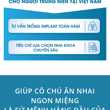
GIÚP CÔ CHÚ ĂN NHAI
NGON MIỆNG