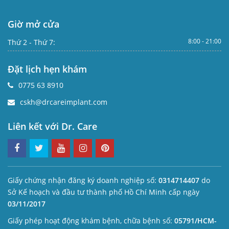
Giờ mở cửa
8:00 - 21:00
Thứ 2 - Thứ 7:
Đặt lịch hẹn khám
0775 63 8910
cskh@drcareimplant.com
Liên kết với Dr. Care
Giấy chứng nhận đăng ký doanh nghiệp số:
0314714407
do
Sở Kế hoạch và đầu tư thành phố Hồ Chí Minh cấp ngày
03/11/2017
Giấy phép hoạt động khám bệnh, chữa bệnh số:
05791/HCM-