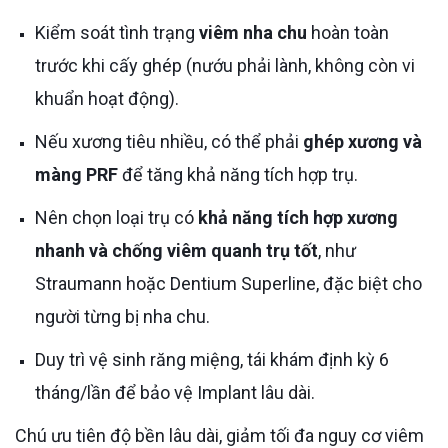
Kiểm soát tình trạng
viêm nha chu
hoàn toàn
trước khi cấy ghép (nướu phải lành, không còn vi
khuẩn hoạt động).
Nếu xương tiêu nhiều, có thể phải
ghép xương và
màng PRF
để tăng khả năng tích hợp trụ.
Nên chọn loại trụ có
khả năng tích hợp xương
nhanh và chống viêm quanh trụ tốt
, như
Straumann hoặc Dentium Superline, đặc biệt cho
người từng bị nha chu.
Duy trì vệ sinh răng miệng, tái khám định kỳ 6
tháng/lần để bảo vệ Implant lâu dài.
Chú ưu tiên độ bền lâu dài, giảm tối đa nguy cơ viêm