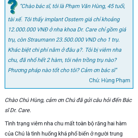
“Chào bác sĩ, tôi là Phạm Văn Hùng, 45 tuổi,
tài xế. Tôi thấy implant Osstem giá chỉ khoảng
12.000.000 VNĐ ở nha khoa Dr. Care chỉ gồm giá
trụ, còn Straumann 23.500.000 VND cho 1 trụ.
Khác biệt chi phí nằm ở đâu ạ?. Tôi bị viêm nha
chu, đã nhổ hết 2 hàm, tôi nên trồng trụ nào?
Phương pháp nào tốt cho tôi? Cảm ơn bác sĩ"
Chú: Hùng Phạm
Chào Chú Hùng, cảm ơn Chú đã gửi câu hỏi đến Bác
sĩ Dr. Care.
Tình trạng viêm nha chu mất toàn bộ răng hai hàm
của Chú là tình huống khá phổ biến ở người trung