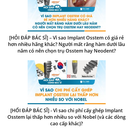
[HỎI ĐÁP BÁC SĨ] – Vì sao Implant Osstem có giá rẻ
hơn nhiều hãng khác? Người mất răng hàm dưới lâu
năm có nên chọn trụ Osstem hay Neodent?
[HỔI ĐÁP BÁC SĨ] - Vì sao chi phí cấy ghép Implant
Osstem lại thấp hơn nhiều so với Nobel (và các dòng
cao cấp khác)?