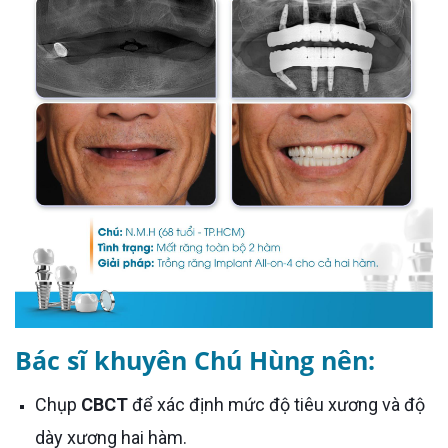
Bác sĩ khuyên Chú Hùng nên:
Chụp
CBCT
để xác định mức độ tiêu xương và độ
dày xương hai hàm.