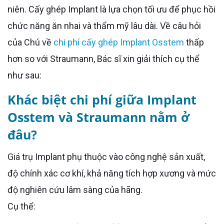
niên. Cấy ghép Implant là lựa chọn tối ưu để phục hồi
chức năng ăn nhai và thẩm mỹ lâu dài. Về câu hỏi
của Chú về
chi phí cấy ghép Implant Osstem
thấp
hơn so với Straumann, Bác sĩ xin giải thích cụ thể
như sau:
Khác biệt chi phí giữa Implant
Osstem và Straumann nằm ở
đâu?
Giá trụ Implant phụ thuộc vào công nghệ sản xuất,
độ chính xác cơ khí, khả năng tích hợp xương và mức
độ nghiên cứu lâm sàng của hãng.
Cụ thể: