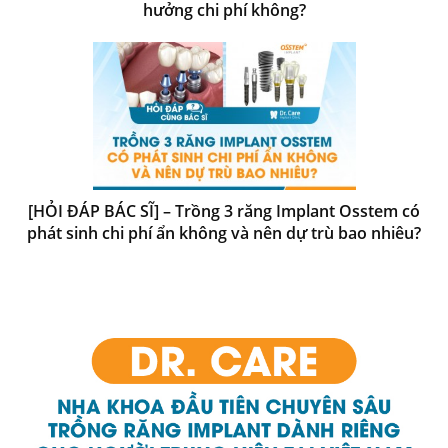
hưởng chi phí không?
[HỎI ĐÁP BÁC SĨ] – Trồng 3 răng Implant Osstem có
phát sinh chi phí ẩn không và nên dự trù bao nhiêu?