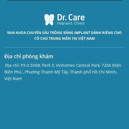
NHA KHOA CHUYÊN SÂU
TRỒNG RĂNG IMPLANT
DÀNH RIÊNG CHO
CÔ CHÚ TRUNG NIÊN TẠI VIỆT NAM
Địa chỉ phòng khám
Địa chỉ:
P3-0.SH08, Park 3, Vinhomes Central Park, 720A Điện
Biên Phủ , Phường Thạnh Mỹ Tây, Thành phố Hồ Chí Minh,
Việt Nam