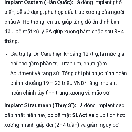
Implant Osstem (Hàn Quốc):
Là dòng Implant phổ
biến, dễ sử dụng, phù hợp cấu trúc xương của người
châu Á. Hệ thống ren trụ giúp tăng độ ổn định ban
đầu, bề mặt xử lý SA giúp xương bám chắc sau 3–4
tháng.
Giá trụ tại Dr. Care hiện khoảng 12 /trụ, là mức giá
chỉ bao gồm phần trụ Titanium, chưa gồm
Abutment và răng sứ. Tổng chi phí phục hình hoàn
chỉnh khoảng 19 – 23 triệu VNĐ/ răng Implant
hoàn chỉnh tùy tình trạng xương và mão sứ.
Implant Straumann (Thụy Sĩ):
Là dòng Implant cao
cấp nhất hiện nay, có bề mặt
SLActive
giúp tích hợp
xương nhanh gấp đôi (2–4 tuần) và giảm nguy cơ