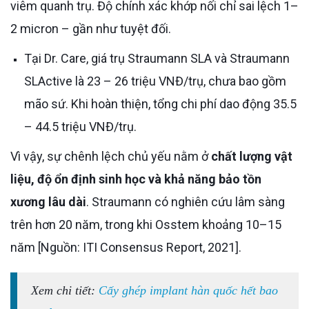
viêm quanh trụ. Độ chính xác khớp nối chỉ sai lệch 1–
2 micron – gần như tuyệt đối.
Tại Dr. Care, giá trụ Straumann SLA và Straumann
SLActive là 23 – 26 triệu VNĐ/trụ, chưa bao gồm
mão sứ. Khi hoàn thiện, tổng chi phí dao động 35.5
– 44.5 triệu VNĐ/trụ.
Vì vậy, sự chênh lệch chủ yếu nằm ở
chất lượng vật
liệu, độ ổn định sinh học và khả năng bảo tồn
xương lâu dài
. Straumann có nghiên cứu lâm sàng
trên hơn 20 năm, trong khi Osstem khoảng 10–15
năm [Nguồn: ITI Consensus Report, 2021].
Xem chi tiết:
Cấy ghép implant hàn quốc hết bao