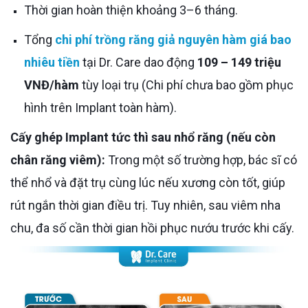
Thời gian hoàn thiện khoảng 3–6 tháng.
Tổng
chi phí trồng răng giả nguyên hàm giá bao
nhiêu tiền
tại Dr. Care dao động
109 – 149 triệu
VNĐ/hàm
tùy loại trụ (Chi phí chưa bao gồm phục
hình trên Implant toàn hàm).
Cấy ghép Implant tức thì sau nhổ răng (nếu còn
chân răng viêm):
Trong một số trường hợp, bác sĩ có
thể nhổ và đặt trụ cùng lúc nếu xương còn tốt, giúp
rút ngắn thời gian điều trị. Tuy nhiên, sau viêm nha
chu, đa số cần thời gian hồi phục nướu trước khi cấy.