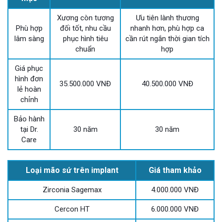
Xương còn tương
Ưu tiên lành thương
Phù hợp
đối tốt, nhu cầu
nhanh hơn, phù hợp ca
lâm sàng
phục hình tiêu
cần rút ngắn thời gian tích
chuẩn
hợp
Giá phục
hình đơn
35.500.000 VNĐ
40.500.000 VNĐ
lẻ hoàn
chỉnh
Bảo hành
tại Dr.
30 năm
30 năm
Care
Loại mão sứ trên implant
Giá tham khảo
Zirconia Sagemax
4.000.000 VNĐ
Cercon HT
6.000.000 VNĐ