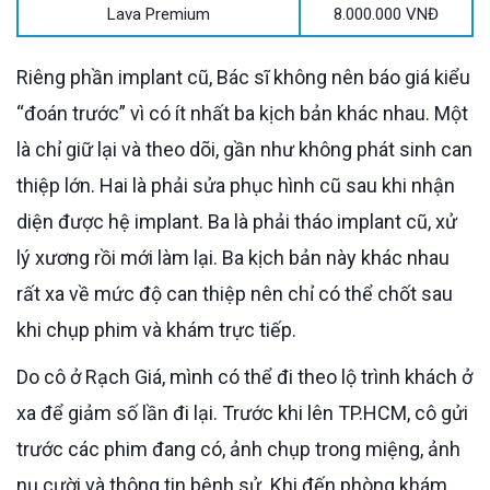
Lava Premium
8.000.000 VNĐ
Riêng phần implant cũ, Bác sĩ không nên báo giá kiểu
“đoán trước” vì có ít nhất ba kịch bản khác nhau. Một
là chỉ giữ lại và theo dõi, gần như không phát sinh can
thiệp lớn. Hai là phải sửa phục hình cũ sau khi nhận
diện được hệ implant. Ba là phải tháo implant cũ, xử
lý xương rồi mới làm lại. Ba kịch bản này khác nhau
rất xa về mức độ can thiệp nên chỉ có thể chốt sau
khi chụp phim và khám trực tiếp.
Do cô ở Rạch Giá, mình có thể đi theo lộ trình khách ở
xa để giảm số lần đi lại. Trước khi lên TP.HCM, cô gửi
trước các phim đang có, ảnh chụp trong miệng, ảnh
nụ cười và thông tin bệnh sử. Khi đến phòng khám,