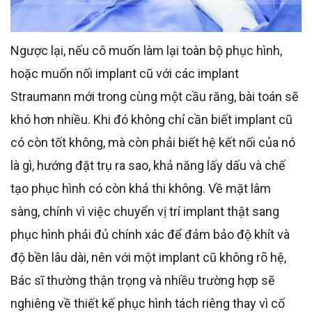
Ngược lại, nếu cô muốn làm lại toàn bộ phục hình,
hoặc muốn nối implant cũ với các implant
Straumann mới trong cùng một cầu răng, bài toán sẽ
khó hơn nhiều. Khi đó không chỉ cần biết implant cũ
có còn tốt không, mà còn phải biết hệ kết nối của nó
là gì, hướng đặt trụ ra sao, khả năng lấy dấu và chế
tạo phục hình có còn khả thi không. Về mặt lâm
sàng, chính vì việc chuyển vị trí implant thật sang
phục hình phải đủ chính xác để đảm bảo độ khít và
độ bền lâu dài, nên với một implant cũ không rõ hệ,
Bác sĩ thường thận trọng và nhiều trường hợp sẽ
nghiêng về thiết kế phục hình tách riêng thay vì cố