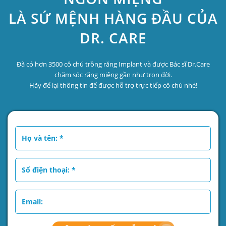
LÀ SỨ MỆNH HÀNG ĐẦU CỦA
DR. CARE
Đã có hơn 3500 cô chú trồng răng Implant và được Bác sĩ Dr.Care
chăm sóc răng miệng gần như trọn đời.
Hãy để lại thông tin để được hỗ trợ trực tiếp cô chú nhé!