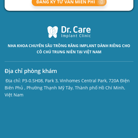
ĐĂNG KÝ TƯ VẤN MIỄN PHÍ
NHA KHOA CHUYÊN SÂU
TRỒNG RĂNG IMPLANT
DÀNH RIÊNG CHO
CÔ CHÚ TRUNG NIÊN TẠI VIỆT NAM
Địa chỉ phòng khám
Địa chỉ:
P3-0.SH08, Park 3, Vinhomes Central Park, 720A Điện
Biên Phủ , Phường Thạnh Mỹ Tây, Thành phố Hồ Chí Minh,
Việt Nam