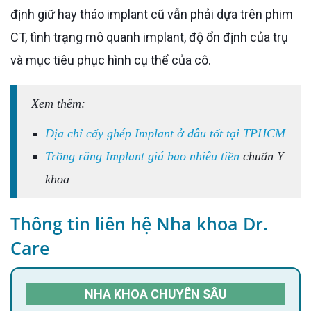
định giữ hay tháo implant cũ vẫn phải dựa trên phim
CT, tình trạng mô quanh implant, độ ổn định của trụ
và mục tiêu phục hình cụ thể của cô.
Xem thêm:
Địa chỉ cấy ghép Implant ở đâu tốt tại TPHCM
Trồng răng Implant giá bao nhiêu tiền
chuẩn Y
khoa
Thông tin liên hệ Nha khoa Dr.
Care
NHA KHOA CHUYÊN SÂU