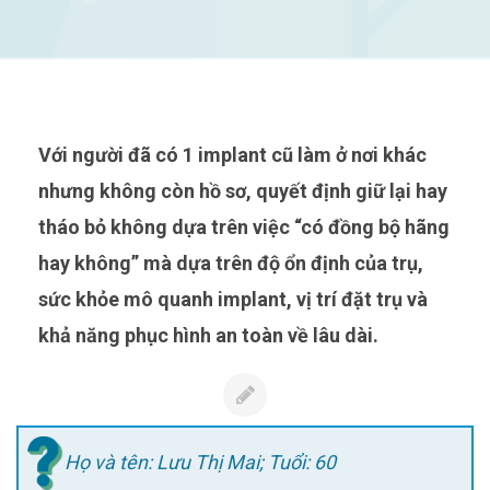
Với người đã có 1 implant cũ làm ở nơi khác
nhưng không còn hồ sơ, quyết định giữ lại hay
tháo bỏ không dựa trên việc “có đồng bộ hãng
hay không” mà dựa trên độ ổn định của trụ,
sức khỏe mô quanh implant, vị trí đặt trụ và
khả năng phục hình an toàn về lâu dài.
Họ và tên: Lưu Thị Mai; Tuổi: 60