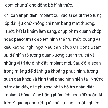
“gom chung” cho đồng bộ hình thức.
Khi cần nhận diện implant cũ, Bác sĩ sẽ đi theo từng
lớp dữ liệu chứ không chỉ nhìn bằng mắt thường.
Trước hết là khám lâm sàng, chụp phim quanh chóp
hoặc panorama để xem hình thể trụ, mức xương và
kiểu kết nối nghi ngờ. Nếu cần, chụp CT Cone Beam
3D để nhìn rõ tương quan xương quanh trụ cũ và
những vị trí dự định đặt implant mới. Sau đó là scan
trong miệng để đánh giá khoảng phục hình, tương
quan cắn khớp và hình thái phục hình hiện tại. Những
năm gần đây, các phương pháp hỗ trợ nhận diện
implant không rõ hệ bằng phân tích scan 3D hoặc AI
trên X-quang cho kết quả khá hứa hẹn; một nghiên