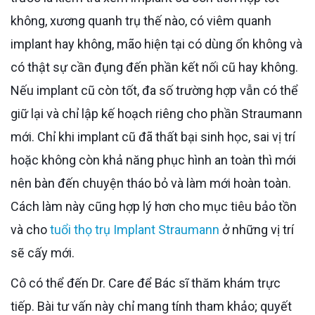
không, xương quanh trụ thế nào, có viêm quanh
implant hay không, mão hiện tại có dùng ổn không và
có thật sự cần đụng đến phần kết nối cũ hay không.
Nếu implant cũ còn tốt, đa số trường hợp vẫn có thể
giữ lại và chỉ lập kế hoạch riêng cho phần Straumann
mới. Chỉ khi implant cũ đã thất bại sinh học, sai vị trí
hoặc không còn khả năng phục hình an toàn thì mới
nên bàn đến chuyện tháo bỏ và làm mới hoàn toàn.
Cách làm này cũng hợp lý hơn cho mục tiêu bảo tồn
và cho
tuổi thọ trụ Implant Straumann
ở những vị trí
sẽ cấy mới.
Cô có thể đến Dr. Care để Bác sĩ thăm khám trực
tiếp. Bài tư vấn này chỉ mang tính tham khảo; quyết