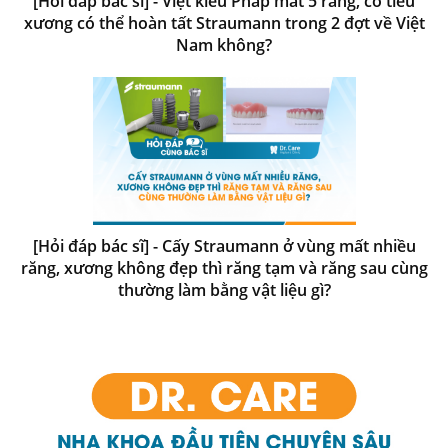
[Hỏi đáp bác sĩ] - Việt kiều Pháp mất 5 răng, có tiêu
xương có thể hoàn tất Straumann trong 2 đợt về Việt
Nam không?
[Hỏi đáp bác sĩ] - Cấy Straumann ở vùng mất nhiều
răng, xương không đẹp thì răng tạm và răng sau cùng
thường làm bằng vật liệu gì?