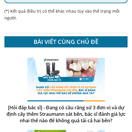
(*) Kết quả điều trị có thể khác nhau tùy vào thể trạng mỗi
người.
BÀI VIẾT CÙNG CHỦ ĐỀ
[Hỏi đáp bác sĩ] - Đang có cầu răng sứ 3 đơn vị và dự
định cấy thêm Straumann sát bên, bác sĩ đánh giá lực
nhai thế nào để không quá tải cả hai bên?