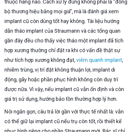
thuộc hãng nào. Cách xử lý đúng không phải là “đồng
bộ thương hiệu bằng mọi giá”, mà là đánh giá xem
implant cũ còn dùng tốt hay không. Tài liệu hướng
dẫn tháo implant của Straumann và các tổng quan
gần đây đều cho thấy việc tháo một implant đã tích
hợp xương thường chỉ đặt ra khi có vấn đề thật sự
như tích hợp xương không đạt,
viêm quanh implant
,
nhiễm trùng, vị trí đặt không thuận lợi, implant di
động, gãy hoặc phần phục hình không còn duy trì
được nữa. Vì vậy, nếu implant cũ vẫn ổn định và còn
giá trị sử dụng, hướng bảo tồn thường hợp lý hơn.
Nói ngắn gọn, câu trả lời gần với thực tế nhất là: vẫn
có thể giữ lại implant cũ nếu trụ còn tốt, rồi thiết kế
phục hình riêng cho phần Straumann mới. Bác sĩ chỉ