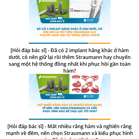
[Hỏi đáp bác sĩ] - Đã có 2 implant hãng khác ở hàm
dưới, có nên giữ lại rồi thêm Straumann hay chuyển
sang một hệ thống đồng nhất khi phục hồi gần toàn
hàm?
[Hỏi đáp bác sĩ] - Mất nhiều răng hàm và nghiến răng
mạnh về đêm, nên chọn Straumann và kiểu phục hình