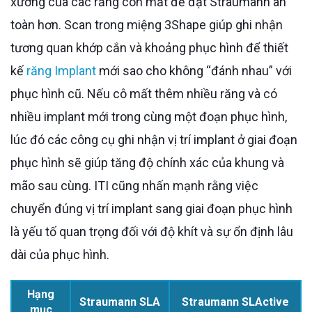
xương của các răng còn mất để đặt Straumann an
toàn hơn. Scan trong miệng 3Shape giúp ghi nhận
tương quan khớp cắn và khoảng phục hình để thiết
kế
răng Implant
mới sao cho không “đánh nhau” với
phục hình cũ. Nếu cô mất thêm nhiều răng và có
nhiều implant mới trong cùng một đoạn phục hình,
lúc đó các công cụ ghi nhận vị trí implant ở giai đoạn
phục hình sẽ giúp tăng độ chính xác của khung và
mão sau cùng. ITI cũng nhấn mạnh rằng việc
chuyển đúng vị trí implant sang giai đoạn phục hình
là yếu tố quan trọng đối với độ khít và sự ổn định lâu
dài của phục hình.
Hạng
Straumann SLA
Straumann SLActive
mục