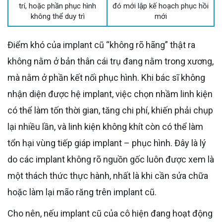
trí, hoặc phần phục hình
đó mới lập kế hoạch phục hồi
không thể duy trì
mới
Điểm khó của implant cũ “không rõ hãng” thật ra
không nằm ở bản thân cái trụ đang nằm trong xương,
mà nằm ở phần kết nối phục hình. Khi bác sĩ không
nhận diện được hệ implant, việc chọn nhầm linh kiện
có thể làm tốn thời gian, tăng chi phí, khiến phải chụp
lại nhiều lần, và linh kiện không khít còn có thể làm
tổn hại vùng tiếp giáp implant – phục hình. Đây là lý
do các implant không rõ nguồn gốc luôn được xem là
một thách thức thực hành, nhất là khi cần sửa chữa
hoặc làm lại mão răng trên implant cũ.
Cho nên, nếu implant cũ của cô hiện đang hoạt động