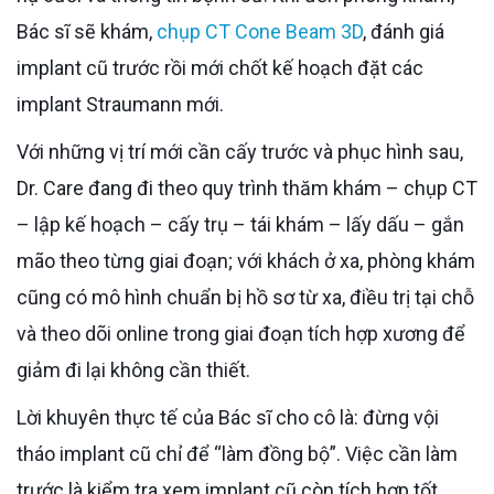
Bác sĩ sẽ khám,
chụp CT Cone Beam 3D
, đánh giá
implant cũ trước rồi mới chốt kế hoạch đặt các
implant Straumann mới.
Với những vị trí mới cần cấy trước và phục hình sau,
Dr. Care đang đi theo quy trình thăm khám – chụp CT
– lập kế hoạch – cấy trụ – tái khám – lấy dấu – gắn
mão theo từng giai đoạn; với khách ở xa, phòng khám
cũng có mô hình chuẩn bị hồ sơ từ xa, điều trị tại chỗ
và theo dõi online trong giai đoạn tích hợp xương để
giảm đi lại không cần thiết.
Lời khuyên thực tế của Bác sĩ cho cô là: đừng vội
tháo implant cũ chỉ để “làm đồng bộ”. Việc cần làm
trước là kiểm tra xem implant cũ còn tích hợp tốt