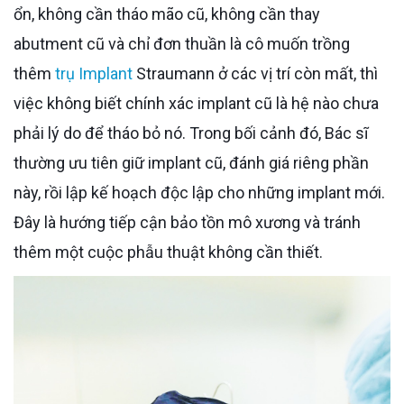
ổn, không cần tháo mão cũ, không cần thay
abutment cũ và chỉ đơn thuần là cô muốn trồng
thêm
trụ Implant
Straumann ở các vị trí còn mất, thì
việc không biết chính xác implant cũ là hệ nào chưa
phải lý do để tháo bỏ nó. Trong bối cảnh đó, Bác sĩ
thường ưu tiên giữ implant cũ, đánh giá riêng phần
này, rồi lập kế hoạch độc lập cho những implant mới.
Đây là hướng tiếp cận bảo tồn mô xương và tránh
thêm một cuộc phẫu thuật không cần thiết.