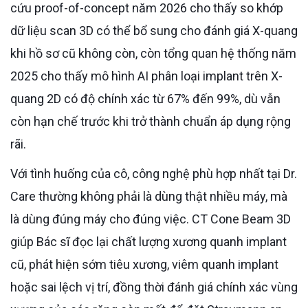
cứu proof-of-concept năm 2026 cho thấy so khớp
dữ liệu scan 3D có thể bổ sung cho đánh giá X-quang
khi hồ sơ cũ không còn, còn tổng quan hệ thống năm
2025 cho thấy mô hình AI phân loại implant trên X-
quang 2D có độ chính xác từ 67% đến 99%, dù vẫn
còn hạn chế trước khi trở thành chuẩn áp dụng rộng
rãi.
Với tình huống của cô, công nghệ phù hợp nhất tại Dr.
Care thường không phải là dùng thật nhiều máy, mà
là dùng đúng máy cho đúng việc. CT Cone Beam 3D
giúp Bác sĩ đọc lại chất lượng xương quanh implant
cũ, phát hiện sớm tiêu xương, viêm quanh implant
hoặc sai lệch vị trí, đồng thời đánh giá chính xác vùng