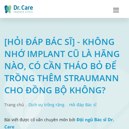
[HỎI ĐÁP BÁC SĨ] - KHÔNG
NHỚ IMPLANT CŨ LÀ HÃNG
NÀO, CÓ CẦN THÁO BỎ ĐỂ
TRỒNG THÊM STRAUMANN
CHO ĐỒNG BỘ KHÔNG?
Trang chủ
Dịch vụ trồng răng
Hỏi đáp Bác sĩ
Đội ngũ Bác sĩ Dr.
Bài viết được cố vấn chuyên môn bởi
Care