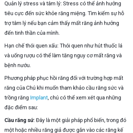
Quản lý stress và tâm lý: Stress có thể ảnh hưởng
tiêu cực đến sức khỏe răng miệng. Tìm kiếm sự hỗ
trợ tâm lý nếu bạn cảm thấy mất răng ảnh hưởng
đến tinh thần của mình.
Hạn chế thói quen xấu: Thói quen như hút thuốc lá
và uống rượu có thể làm tăng nguy cơ mất răng và
bệnh nướu.
Phương pháp phục hồi răng đối với trường hợp mất
răng của Chú khi muốn tham khảo cầu răng sức và
trồng răng
Implant
, chú có thể xem xét qua những
đặc điểm sau:
Cầu răng sứ
: Đây là một giải pháp phổ biến, trong đó
một hoặc nhiều răng giả được gắn vào các răng kế