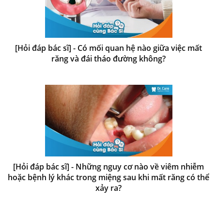
[Hỏi đáp bác sĩ] - Có mối quan hệ nào giữa việc mất
răng và đái tháo đường không?
[Hỏi đáp bác sĩ] - Những nguy cơ nào về viêm nhiễm
hoặc bệnh lý khác trong miệng sau khi mất răng có thể
xảy ra?