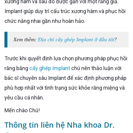
xương hàm và sau đó được gắn với một răng giả.
Implant giúp duy trì cấu trúc xương hàm và phục hồi
chức năng nhai gần như hoàn hảo.
Xem thêm:
Địa chỉ cấy ghép Implant ở đâu tốt
?
Trước khi quyết định lựa chọn phương pháp phục hồi
răng bằng
cấy ghép Implant
chú nên thảo luận với
bác sĩ chuyên sâu Implant để xác định phương pháp
phù hợp nhất với tình trạng sức khỏe răng miệng và
yêu cầu cá nhân.
Mến chào Chú!
Thông tin liên hệ Nha khoa Dr.