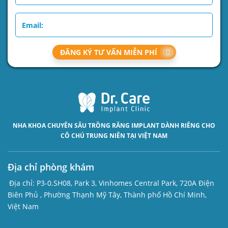
ĐĂNG KÝ TƯ VẤN MIỄN PHÍ
NHA KHOA CHUYÊN SÂU
TRỒNG RĂNG IMPLANT
DÀNH RIÊNG CHO
CÔ CHÚ TRUNG NIÊN TẠI VIỆT NAM
Địa chỉ phòng khám
Địa chỉ:
P3-0.SH08, Park 3, Vinhomes Central Park, 720A Điện
Biên Phủ , Phường Thạnh Mỹ Tây, Thành phố Hồ Chí Minh,
Việt Nam