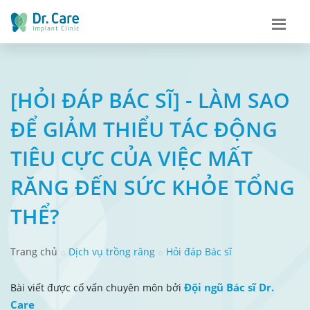
[HỎI ĐÁP BÁC SĨ] - LÀM SAO
ĐỂ GIẢM THIỂU TÁC ĐỘNG
TIÊU CỰC CỦA VIỆC MẤT
RĂNG ĐẾN SỨC KHỎE TỔNG
THỂ?
Trang chủ
Dịch vụ trồng răng
Hỏi đáp Bác sĩ
Đội ngũ Bác sĩ Dr.
Bài viết được cố vấn chuyên môn bởi
Care