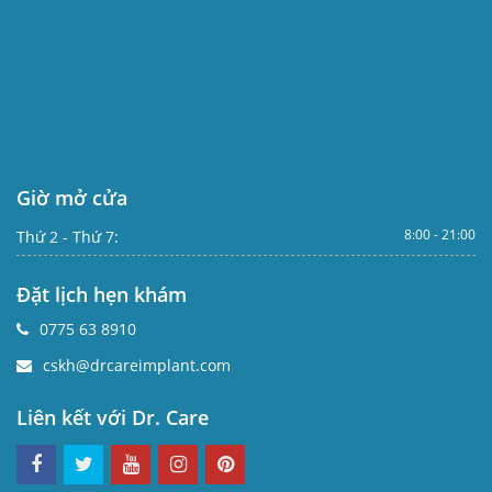
Giờ mở cửa
8:00 - 21:00
Thứ 2 - Thứ 7:
Đặt lịch hẹn khám
0775 63 8910
cskh@drcareimplant.com
Liên kết với Dr. Care