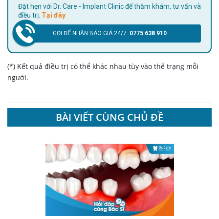
Đặt hẹn với Dr. Care - Implant Clinic để thăm khám, tư vấn và
điều trị.
Tại đây
GỌI ĐỂ NHẬN BÁO GIÁ 24/7:
0775 638 910
(*) Kết quả điều trị có thể khác nhau tùy vào thể trạng mỗi
người.
BÀI VIẾT CÙNG CHỦ ĐỀ