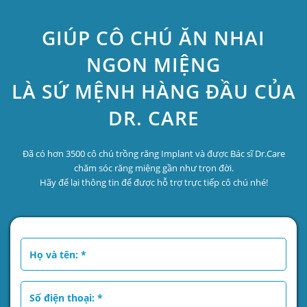
GIÚP CÔ CHÚ ĂN NHAI
NGON MIỆNG
LÀ SỨ MỆNH HÀNG ĐẦU CỦA
DR. CARE
Đã có hơn 3500 cô chú trồng răng Implant và được Bác sĩ Dr.Care
chăm sóc răng miệng gần như trọn đời.
Hãy để lại thông tin để được hỗ trợ trực tiếp cô chú nhé!