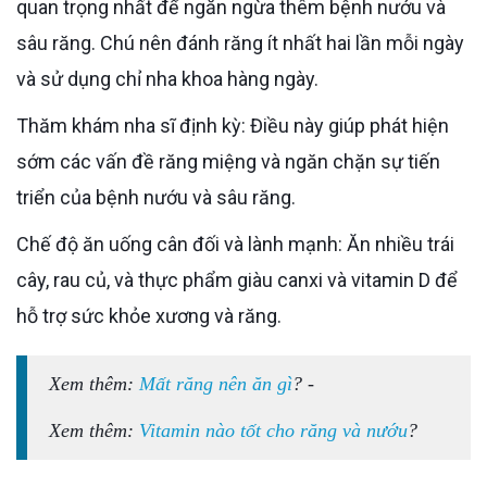
quan trọng nhất để ngăn ngừa thêm bệnh nướu và
sâu răng. Chú nên đánh răng ít nhất hai lần mỗi ngày
và sử dụng chỉ nha khoa hàng ngày.
Thăm khám nha sĩ định kỳ: Điều này giúp phát hiện
sớm các vấn đề răng miệng và ngăn chặn sự tiến
triển của bệnh nướu và sâu răng.
Chế độ ăn uống cân đối và lành mạnh: Ăn nhiều trái
cây, rau củ, và thực phẩm giàu canxi và vitamin D để
hỗ trợ sức khỏe xương và răng.
Xem thêm:
Mất răng nên ăn gì
? -
Xem thêm:
Vitamin nào tốt cho răng và nướu
?