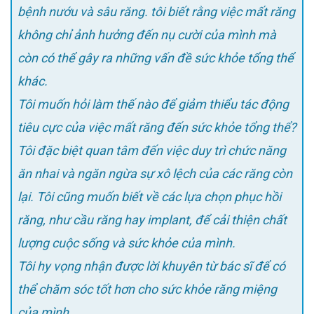
bệnh nướu và sâu răng. tôi biết rằng việc mất răng
không chỉ ảnh hưởng đến nụ cười của mình mà
còn có thể gây ra những vấn đề sức khỏe tổng thể
khác.
Tôi muốn hỏi làm thế nào để giảm thiểu tác động
tiêu cực của việc mất răng đến sức khỏe tổng thể?
Tôi đặc biệt quan tâm đến việc duy trì chức năng
ăn nhai và ngăn ngừa sự xô lệch của các răng còn
lại. Tôi cũng muốn biết về các lựa chọn phục hồi
răng, như cầu răng hay implant, để cải thiện chất
lượng cuộc sống và sức khỏe của mình.
Tôi hy vọng nhận được lời khuyên từ bác sĩ để có
thể chăm sóc tốt hơn cho sức khỏe răng miệng
của mình.