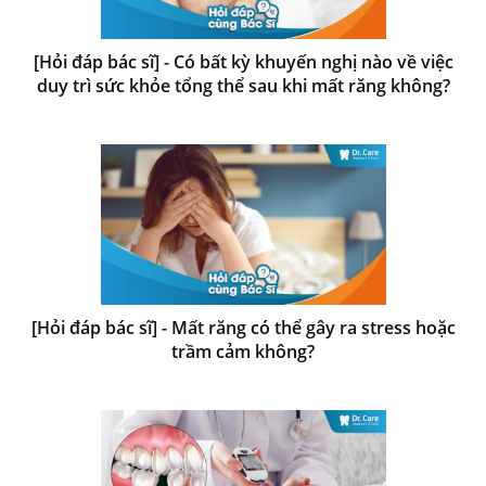
[Hỏi đáp bác sĩ] - Có bất kỳ khuyến nghị nào về việc
duy trì sức khỏe tổng thể sau khi mất răng không?
[Hỏi đáp bác sĩ] - Mất răng có thể gây ra stress hoặc
trầm cảm không?