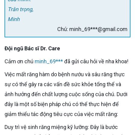
Trân trọng,
Minh
Chú: minh_69***@gmail.com
Đội ngũ Bác sĩ Dr. Care
Cảm ơn chú
minh_69***
đã gửi câu hỏi về nha khoa!
Việc mất răng hàm do bệnh nướu và sâu răng thực
sự có thể gây ra các vấn đề sức khỏe tổng thể và
ảnh hưởng đến chất lượng cuộc sống của chú. Dưới
đây là một số biện pháp chú có thể thực hiện để
giảm thiểu tác động tiêu cực của việc mất răng:
Duy trì vệ sinh răng miệng kỹ lưỡng: Đây là bước