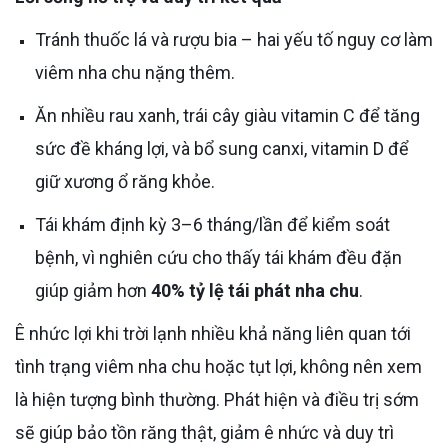
Tránh thuốc lá và rượu bia – hai yếu tố nguy cơ làm
viêm nha chu nặng thêm.
Ăn nhiều rau xanh, trái cây giàu vitamin C để tăng
sức đề kháng lợi, và bổ sung canxi, vitamin D để
giữ xương ổ răng khỏe.
Tái khám định kỳ 3–6 tháng/lần để kiểm soát
bệnh, vì nghiên cứu cho thấy tái khám đều đặn
giúp giảm hơn
40% tỷ lệ tái phát nha chu
.
Ê nhức lợi khi trời lạnh nhiều khả năng liên quan tới
tình trạng viêm nha chu hoặc tụt lợi, không nên xem
là hiện tượng bình thường. Phát hiện và điều trị sớm
sẽ giúp bảo tồn răng thật, giảm ê nhức và duy trì