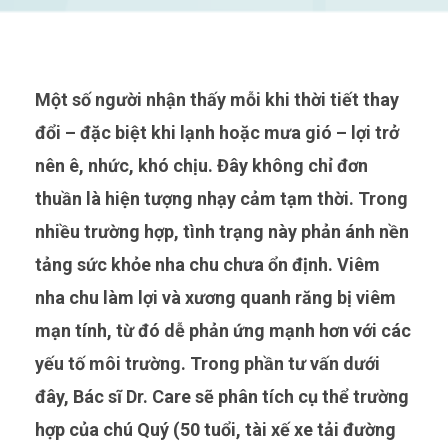
Một số người nhận thấy mỗi khi thời tiết thay
đổi – đặc biệt khi lạnh hoặc mưa gió – lợi trở
nên ê, nhức, khó chịu. Đây không chỉ đơn
thuần là hiện tượng nhạy cảm tạm thời. Trong
nhiều trường hợp, tình trạng này phản ánh nền
tảng sức khỏe nha chu chưa ổn định. Viêm
nha chu làm lợi và xương quanh răng bị viêm
mạn tính, từ đó dễ phản ứng mạnh hơn với các
yếu tố môi trường. Trong phần tư vấn dưới
đây, Bác sĩ Dr. Care sẽ phân tích cụ thể trường
hợp của chú Quý (50 tuổi, tài xế xe tải đường