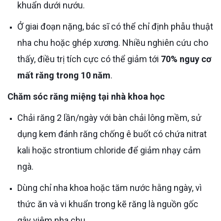
khuẩn dưới nướu.
Ở giai đoạn nặng, bác sĩ có thể chỉ định phẫu thuật
nha chu hoặc ghép xương. Nhiều nghiên cứu cho
thấy, điều trị tích cực có thể giảm tới
70% nguy cơ
mất răng trong 10 năm
.
Chăm sóc răng miệng tại nhà khoa học
Chải răng 2 lần/ngày với bàn chải lông mềm, sử
dụng kem đánh răng chống ê buốt có chứa nitrat
kali hoặc strontium chloride để giảm nhạy cảm
ngà.
Dùng chỉ nha khoa hoặc tăm nước hằng ngày, vì
thức ăn và vi khuẩn trong kẽ răng là nguồn gốc
gây viêm nha chu.