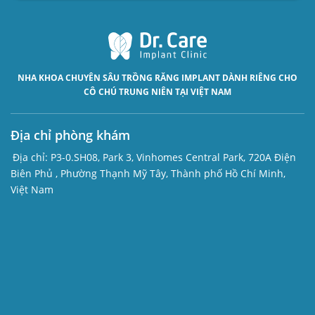
NHA KHOA CHUYÊN SÂU
TRỒNG RĂNG IMPLANT
DÀNH RIÊNG CHO
CÔ CHÚ TRUNG NIÊN TẠI VIỆT NAM
Địa chỉ phòng khám
Địa chỉ:
P3-0.SH08, Park 3, Vinhomes Central Park, 720A Điện
Biên Phủ , Phường Thạnh Mỹ Tây, Thành phố Hồ Chí Minh,
Việt Nam