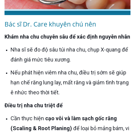
Bác sĩ Dr. Care khuyên chú nên
Khám nha chu chuyên sâu để xác định nguyên nhân
Nha sĩ sẽ đo độ sâu túi nha chu, chụp X-quang để
đánh giá mức tiêu xương.
Nếu phát hiện viêm nha chu, điều trị sớm sẽ giúp
hạn chế răng lung lay, mất răng và giảm tình trạng
ê nhức theo thời tiết.
Điều trị nha chu triệt để
Cần thực hiện
cạo vôi và làm sạch gốc răng
(Scaling & Root Planing)
để loại bỏ mảng bám, vi