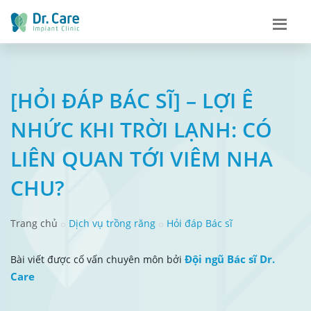
[HỎI ĐÁP BÁC SĨ] – LỢI Ê
NHỨC KHI TRỜI LẠNH: CÓ
LIÊN QUAN TỚI VIÊM NHA
CHU?
Trang chủ
Dịch vụ trồng răng
Hỏi đáp Bác sĩ
Đội ngũ Bác sĩ Dr.
Bài viết được cố vấn chuyên môn bởi
Care