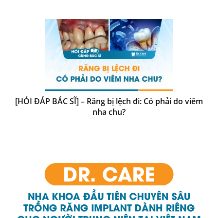
[HỎI ĐÁP BÁC SĨ] – Răng bị lệch đi: Có phải do viêm
nha chu?