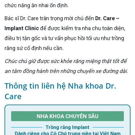
chức năng ăn nhai ổn định.
Bác sĩ Dr. Care trân trọng mời chú đến
Dr. Care –
Implant Clinic
để được kiểm tra nha chu toàn diện,
điều trị tận gốc và tư vấn phục hồi tối ưu như trồng
răng sứ cố định nếu cần.
Chúc chú giữ được sức khỏe răng miệng thật tốt để
an tâm đồng hành trên những chuyến xe đường dài.
Thông tin liên hệ Nha khoa Dr.
Care
NHA KHOA CHUYÊN SÂU
Trồng răng Implant
Dành riêng cho Cô Chú trung niên tại Việt Nam