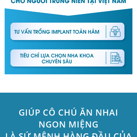
GIÚP CÔ CHÚ ĂN NHAI
NGON MIỆNG
LÀ SỨ MỆNH HÀNG ĐẦU CỦA