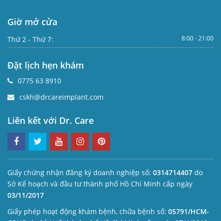
Giờ mở cửa
8:00 - 21:00
Thứ 2 - Thứ 7:
Đặt lịch hẹn khám
0775 63 8910
cskh@drcareimplant.com
Liên kết với Dr. Care
Giấy chứng nhận đăng ký doanh nghiệp số:
0314714407
do
Sở Kế hoạch và đầu tư thành phố Hồ Chí Minh cấp ngày
03/11/2017
Giấy phép hoạt động khám bệnh, chữa bệnh số:
05791/HCM-