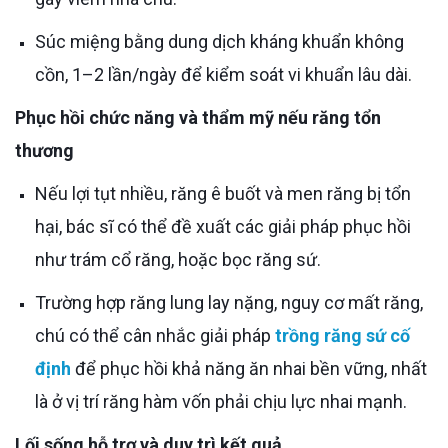
Súc miệng bằng dung dịch kháng khuẩn không
cồn, 1–2 lần/ngày để kiểm soát vi khuẩn lâu dài.
Phục hồi chức năng và thẩm mỹ nếu răng tổn
thương
Nếu lợi tụt nhiều, răng ê buốt và men răng bị tổn
hại, bác sĩ có thể đề xuất các giải pháp phục hồi
như trám cổ răng, hoặc bọc răng sứ.
Trường hợp răng lung lay nặng, nguy cơ mất răng,
chú có thể cân nhắc giải pháp
trồng răng sứ cố
định
để phục hồi khả năng ăn nhai bền vững, nhất
là ở vị trí răng hàm vốn phải chịu lực nhai mạnh.
Lối sống hỗ trợ và duy trì kết quả