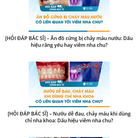
[HỎI ĐÁP BÁC SĨ] – Ăn đồ cứng bị chảy máu nướu: Dấu
hiệu răng yếu hay viêm nha chu?
[HỎI ĐÁP BÁC SĨ] – Nướu dễ đau, chảy máu khi dùng
chỉ nha khoa: Dấu hiệu viêm nha chu?