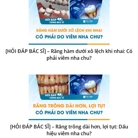
[HỎI ĐÁP BÁC SĨ] – Răng hàm dưới xô lệch khi nhai: Có
phải viêm nha chu?
[HỎI ĐÁP BÁC SĨ] – Răng trông dài hơn, lợi tụt: Dấu
hiệu viêm nha chu?