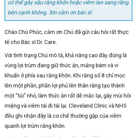
có thể gây sâu răng khôn hoặc viêm lan sang răng
bên cạnh không. Xin cảm ơn bác sĩ.
Chào Chú Phúc, cảm ơn Chú đã gửi câu hỏi rất thực
tế cho Bác sĩ Dr. Care.
Với tình trạng Chú mô tả, khả năng cao đây đúng là
vùng lợi trùm đang giữ thức ăn, mảng bám và vi
khuẩn ở phía sau răng khôn. Khi răng số 8 chỉ mọc
lên một phần, phần lợi phủ lên thân răng tạo thành
một “túi” nhỏ, làm thức ăn rất dễ mắc lại, gây mùi hôi
miệng và viêm tái đi tái lại. Cleveland Clinic và NHS
đều ghi nhận đây là cơ chế thường gặp của viêm
quanh lợi trùm răng khôn.