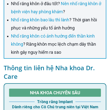
Nhổ răng khôn ở đâu tốt?
Nên nhổ răng khôn ở
bệnh viện hay phòng khám
?
Nhổ răng khôn bao lâu thì lành
? Thời gian hồi
phục và những yếu tố ảnh hưởng
Nhổ răng khôn có ảnh hưởng đến thần kinh
không
? Răng khôn mọc lệch chạm dây thần
kinh gây nguy hiểm ra sao
Thông tin liên hệ Nha khoa Dr.
Care
NHA KHOA CHUYÊN SÂU
Trồng răng Implant
Dành riêng cho Cô Chú trung niên tại Việt Nam