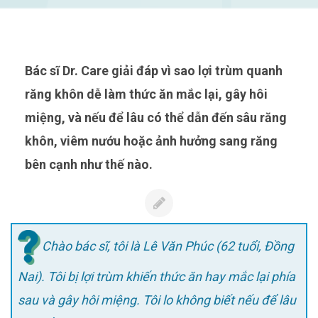
Bác sĩ Dr. Care giải đáp vì sao lợi trùm quanh
răng khôn dễ làm thức ăn mắc lại, gây hôi
miệng, và nếu để lâu có thể dẫn đến sâu răng
khôn, viêm nướu hoặc ảnh hưởng sang răng
bên cạnh như thế nào.
Chào bác sĩ, tôi là Lê Văn Phúc (62 tuổi, Đồng
Nai). Tôi bị lợi trùm khiến thức ăn hay mắc lại phía
sau và gây hôi miệng. Tôi lo không biết nếu để lâu