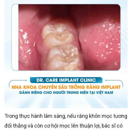
Trong thực hành lâm sàng, nếu răng khôn mọc tương
đối thẳng và còn cơ hội mọc lên thuận lợi, bác sĩ có