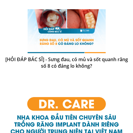
[HỎI ĐÁP BÁC SĨ] - Sưng đau, có mủ và sốt quanh răng
số 8 có đáng lo không?