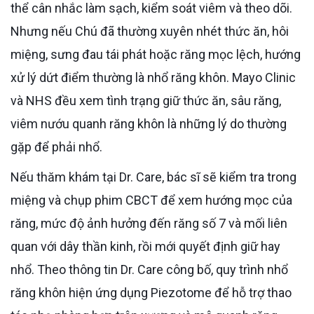
thể cân nhắc làm sạch, kiểm soát viêm và theo dõi.
Nhưng nếu Chú đã thường xuyên nhét thức ăn, hôi
miệng, sưng đau tái phát hoặc răng mọc lệch, hướng
xử lý dứt điểm thường là nhổ răng khôn. Mayo Clinic
và NHS đều xem tình trạng giữ thức ăn, sâu răng,
viêm nướu quanh răng khôn là những lý do thường
gặp để phải nhổ.
Nếu thăm khám tại Dr. Care, bác sĩ sẽ kiểm tra trong
miệng và chụp phim CBCT để xem hướng mọc của
răng, mức độ ảnh hưởng đến răng số 7 và mối liên
quan với dây thần kinh, rồi mới quyết định giữ hay
nhổ. Theo thông tin Dr. Care công bố, quy trình nhổ
răng khôn hiện ứng dụng Piezotome để hỗ trợ thao