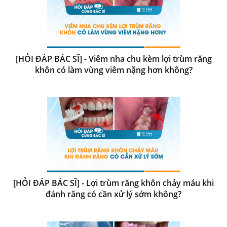
[HỎI ĐÁP BÁC SĨ] - Viêm nha chu kèm lợi trùm răng
khôn có làm vùng viêm nặng hơn không?
[HỎI ĐÁP BÁC SĨ] - Lợi trùm răng khôn chảy máu khi
đánh răng có cần xử lý sớm không?