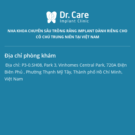
NHA KHOA CHUYÊN SÂU
TRỒNG RĂNG IMPLANT
DÀNH RIÊNG CHO
CÔ CHÚ TRUNG NIÊN TẠI VIỆT NAM
Địa chỉ phòng khám
Địa chỉ:
P3-0.SH08, Park 3, Vinhomes Central Park, 720A Điện
Biên Phủ , Phường Thạnh Mỹ Tây, Thành phố Hồ Chí Minh,
Việt Nam