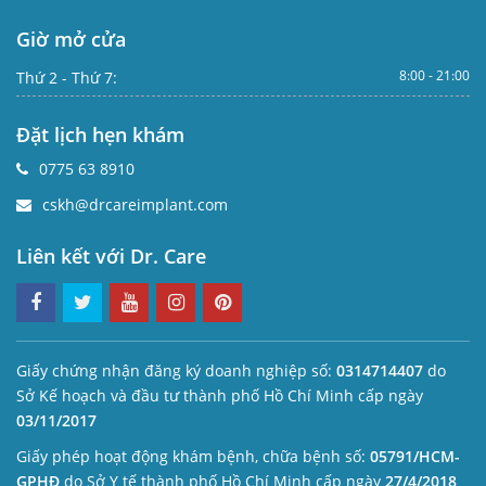
Giờ mở cửa
8:00 - 21:00
Thứ 2 - Thứ 7:
Đặt lịch hẹn khám
0775 63 8910
cskh@drcareimplant.com
Liên kết với Dr. Care
Giấy chứng nhận đăng ký doanh nghiệp số:
0314714407
do
Sở Kế hoạch và đầu tư thành phố Hồ Chí Minh cấp ngày
03/11/2017
Giấy phép hoạt động khám bệnh, chữa bệnh số:
05791/HCM-
GPHĐ
do Sở Y tế thành phố Hồ Chí Minh cấp ngày
27/4/2018