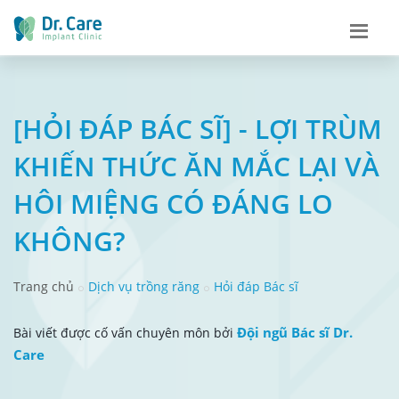
[HỎI ĐÁP BÁC SĨ] - LỢI TRÙM
KHIẾN THỨC ĂN MẮC LẠI VÀ
HÔI MIỆNG CÓ ĐÁNG LO
KHÔNG?
Trang chủ
Dịch vụ trồng răng
Hỏi đáp Bác sĩ
Đội ngũ Bác sĩ Dr.
Bài viết được cố vấn chuyên môn bởi
Care