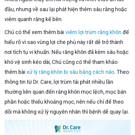
đầu, nhưng về sau lại phát hiện thêm sâu răng hoặc
viêm quanh răng kế bên.
Chú có thể xem thêm bài
viêm lợi trùm răng khôn
để
hiểu rõ vì sao vùng lợi che phủ này rất dễ trở thành
nơi tích tụ vi khuẩn. Nếu răng khôn đã kèm sâu hoặc
khó vệ sinh kéo dài, Chú cũng có thể tham khảo
thêm bài
xử lý răng khôn bị sâu bằng cách nào
. Theo
thông tin từ Dr. Care, lợi trùm tái phát nhiều lần
thường liên quan đến răng khôn mọc lệch, mọc bán
phần hoặc thiếu khoảng mọc, nên nếu chỉ để theo
dõi mà không xử lý nguyên nhân thì bệnh dễ quay lại.