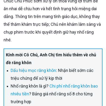
Chúc Chú Phúc sớm xử lý ổn thỏa vùng lợi trùm để
ăn nhai dễ chịu hơn và hết tình trạng hôi miệng dai
dẳng. Thông tin trên mang tính giáo dục, không thay
thế thăm khám trực tiếp; Chú nên khám lâm sàng và
chụp phim trước khi quyết định giữ hay nhổ răng
nhé.
Kính mời Cô Chú, Anh Chị tìm hiểu thêm về chủ
đề răng khôn
Dấu hiệu mọc răng khôn
: Nhận biết sớm các
triệu chứng để xử lý kịp thời
Nhổ răng khôn là gì?
Chi phí nhổ răng khôn bao
nhiêu tiền
? Bảng giá nhổ răng số 8 cho từng
trường hợp