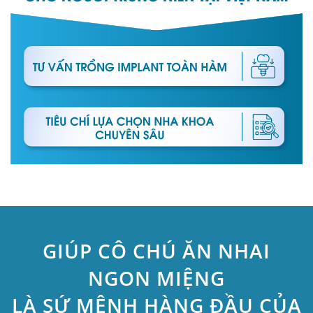
GIÚP CÔ CHÚ ĂN NHAI
NGON MIỆNG
LÀ SỨ MỆNH HÀNG ĐẦU CỦA