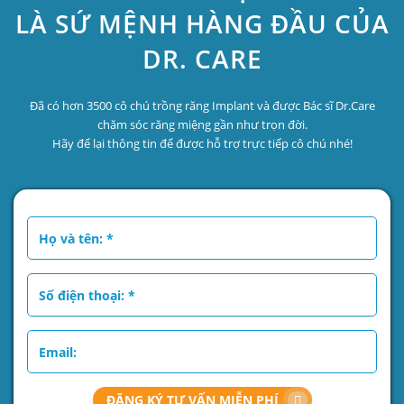
LÀ SỨ MỆNH HÀNG ĐẦU CỦA
DR. CARE
Đã có hơn 3500 cô chú trồng răng Implant và được Bác sĩ Dr.Care
chăm sóc răng miệng gần như trọn đời.
Hãy để lại thông tin để được hỗ trợ trực tiếp cô chú nhé!
ĐĂNG KÝ TƯ VẤN MIỄN PHÍ