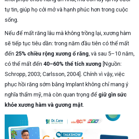
tự tin, giúp họ cởi mở và hạnh phúc hơn trong cuộc
sống.
Nếu để mất răng lâu mà không trồng lại, xương hàm
sẽ tiếp tục tiêu dần: trong năm đầu tiên có thể mất
đến
25% chiều rộng xương ổ răng
, và sau 5–10 năm,
có thể mất đến
40–60% thể tích xương
[Nguồn:
Schropp, 2003; Carlsson, 2004]. Chính vì vậy, việc
phục hồi răng sớm bằng Implant không chỉ mang ý
nghĩa thẩm mỹ, mà còn quan trọng để
giữ gìn sức
khỏe xương hàm và gương mặt
.