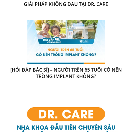
GIẢI PHÁP KHÔNG ĐAU TẠI DR. CARE
[HỎI ĐÁP BÁC SĨ] – NGƯỜI TRÊN 65 TUỔI CÓ NÊN
TRỒNG IMPLANT KHÔNG?