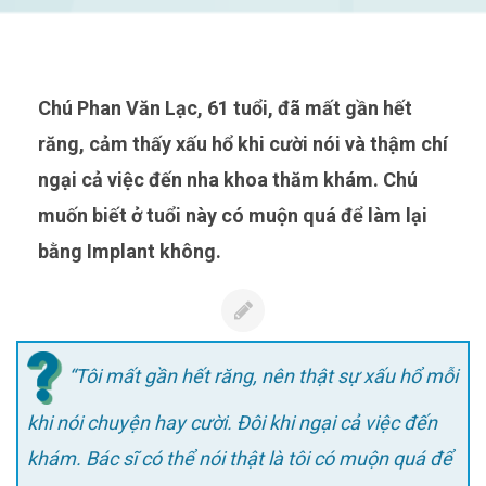
Chú Phan Văn Lạc, 61 tuổi, đã mất gần hết
răng, cảm thấy xấu hổ khi cười nói và thậm chí
ngại cả việc đến nha khoa thăm khám. Chú
muốn biết ở tuổi này có muộn quá để làm lại
bằng Implant không.
“Tôi mất gần hết răng, nên thật sự xấu hổ mỗi
khi nói chuyện hay cười. Đôi khi ngại cả việc đến
khám. Bác sĩ có thể nói thật là tôi có muộn quá để