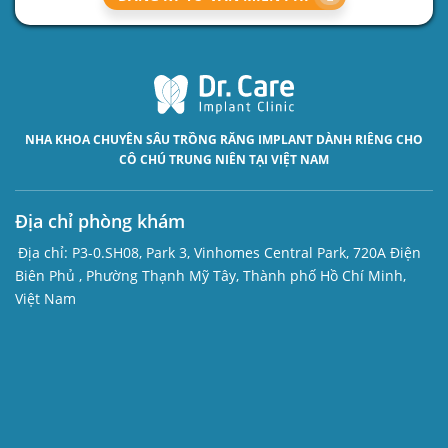
NHA KHOA CHUYÊN SÂU
TRỒNG RĂNG IMPLANT
DÀNH RIÊNG CHO
CÔ CHÚ TRUNG NIÊN TẠI VIỆT NAM
Địa chỉ phòng khám
Địa chỉ:
P3-0.SH08, Park 3, Vinhomes Central Park, 720A Điện
Biên Phủ , Phường Thạnh Mỹ Tây, Thành phố Hồ Chí Minh,
Việt Nam