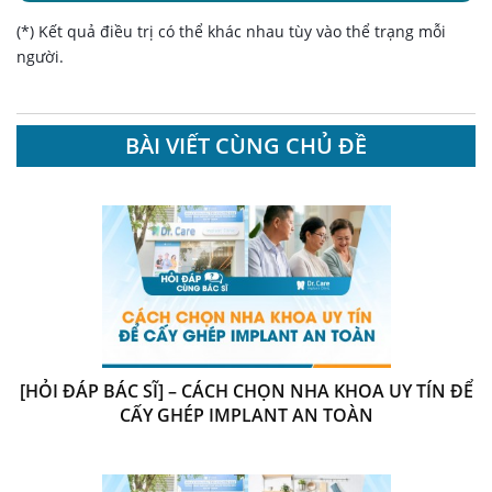
(*) Kết quả điều trị có thể khác nhau tùy vào thể trạng mỗi
người.
BÀI VIẾT CÙNG CHỦ ĐỀ
[HỎI ĐÁP BÁC SĨ] – CÁCH CHỌN NHA KHOA UY TÍN ĐỂ
CẤY GHÉP IMPLANT AN TOÀN