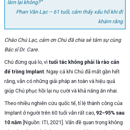
làm lại không?”
Phan Văn Lạc – 61 tuổi, cảm thấy xấu hổ khi đi
khám răng
Chào Chú Lạc, cảm ơn Chú đã chia sẻ tâm sự cùng
Bác sĩ Dr. Care.
Chú đừng quá lo, vì
tuổi tác không phải là rào cản
để trồng Implant
. Ngay cả khi Chú đã mất gần hết
răng, vẫn có những giải pháp an toàn và hiệu quả
giúp Chú phục hồi lại nụ cười và khả năng ăn nhai.
Theo nhiều nghiên cứu quốc tế, tỉ lệ thành công của
Implant ở người trên 60 tuổi vẫn rất cao,
92–95% sau
10 năm
[Nguồn: ITI, 2021]. Vấn đề quan trọng không