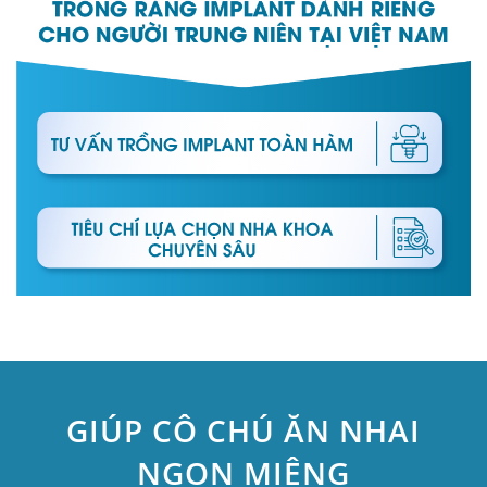
GIÚP CÔ CHÚ ĂN NHAI
NGON MIỆNG