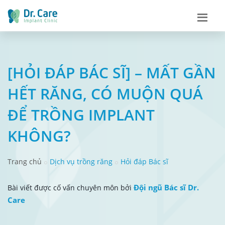
[HỎI ĐÁP BÁC SĨ] – MẤT GẦN
HẾT RĂNG, CÓ MUỘN QUÁ
ĐỂ TRỒNG IMPLANT
KHÔNG?
Trang chủ
Dịch vụ trồng răng
Hỏi đáp Bác sĩ
Đội ngũ Bác sĩ Dr.
Bài viết được cố vấn chuyên môn bởi
Care