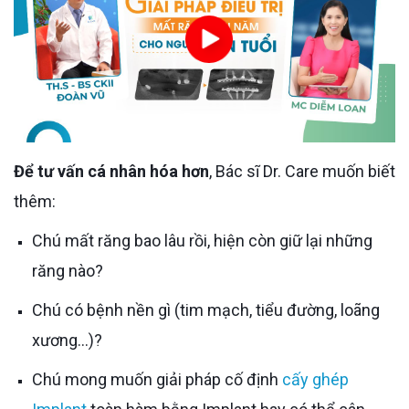
Để tư vấn cá nhân hóa hơn
, Bác sĩ Dr. Care muốn biết
thêm:
Chú mất răng bao lâu rồi, hiện còn giữ lại những
răng nào?
Chú có bệnh nền gì (tim mạch, tiểu đường, loãng
xương…)?
Chú mong muốn giải pháp cố định
cấy ghép