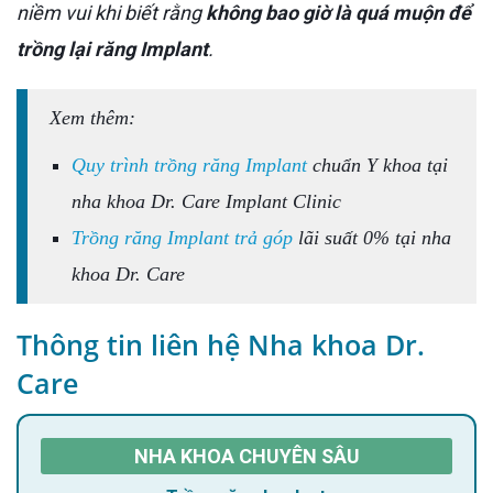
niềm vui khi biết rằng
không bao giờ là quá muộn để
trồng lại răng Implant
.
Xem thêm:
Quy trình trồng răng Implant
chuẩn Y khoa tại
nha khoa Dr. Care Implant Clinic
Trồng răng Implant trả góp
lãi suất 0% tại nha
khoa Dr. Care
Thông tin liên hệ Nha khoa Dr.
Care
NHA KHOA CHUYÊN SÂU