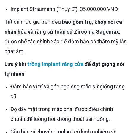
Implant Straumann (Thụy Sĩ): 35.000.000 VNĐ
Tất cả mức giá trên đều
bao gồm trụ, khớp nối cá
nhân hóa và răng sứ toàn sứ Zirconia Sagemax
,
được chế tác chính xác để đảm bảo cả thẩm mỹ lẫn
phát âm.
Lưu ý khi
trồng Implant răng cửa
để đạt giọng nói
tự nhiên
Đảm bảo vị trí và góc nghiêng mão sứ giống răng
cũ.
Độ dày mặt trong mão phải được điều chỉnh
chuẩn để luồng hơi không thoát sai hướng.
Cần bác sĩ chuyên Implant có kinh nghiệm về