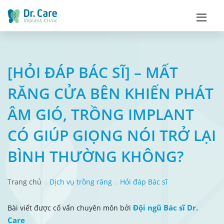
[HỎI ĐÁP BÁC SĨ] – MẤT
RĂNG CỬA BÊN KHIẾN PHÁT
ÂM GIÓ, TRỒNG IMPLANT
CÓ GIÚP GIỌNG NÓI TRỞ LẠI
BÌNH THƯỜNG KHÔNG?
Trang chủ
Dịch vụ trồng răng
Hỏi đáp Bác sĩ
Đội ngũ Bác sĩ Dr.
Bài viết được cố vấn chuyên môn bởi
Care