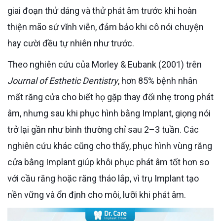
giai đoạn thử dáng và thử phát âm trước khi hoàn
thiện mão sứ vĩnh viễn, đảm bảo khi cô nói chuyện
hay cười đều tự nhiên như trước.
Theo nghiên cứu của Morley & Eubank (2001) trên
Journal of Esthetic Dentistry
, hơn 85% bệnh nhân
mất răng cửa cho biết họ gặp thay đổi nhẹ trong phát
âm, nhưng sau khi phục hình bằng Implant, giọng nói
trở lại gần như bình thường chỉ sau 2–3 tuần. Các
nghiên cứu khác cũng cho thấy, phục hình vùng răng
cửa bằng Implant giúp khôi phục phát âm tốt hơn so
với cầu răng hoặc răng tháo lắp, vì trụ Implant tạo
nền vững và ổn định cho môi, lưỡi khi phát âm.