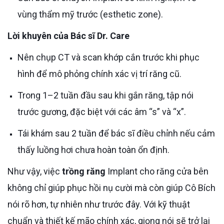
vùng thẩm mỹ trước (esthetic zone).
Lời khuyên của Bác sĩ Dr. Care
Nên chụp CT và scan khớp cắn trước khi phục
hình để mô phỏng chính xác vị trí răng cũ.
Trong 1–2 tuần đầu sau khi gắn răng, tập nói
trước gương, đặc biệt với các âm “s” và “x”.
Tái khám sau 2 tuần để bác sĩ điều chỉnh nếu cảm
thấy luồng hơi chưa hoàn toàn ổn định.
Như vậy, việc
trồng răng
Implant cho răng cửa bên
không chỉ giúp phục hồi nụ cười mà còn giúp Cô Bích
nói rõ hơn, tự nhiên như trước đây. Với kỹ thuật
chuẩn và thiết kế mão chính xác, giọng nói sẽ trở lại