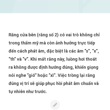
Răng cửa bên (răng số 2) có vai trò không chỉ
trong thẩm mỹ mà còn ảnh hưởng trực tiếp
đến cách phát âm, đặc biệt là các âm “s”, “x”,
“th” và “v”. Khi mất răng này, luồng hơi thoát
ra không được định hướng đúng, khiến giọng
nói nghe “gió” hoặc “xì”. Việc trồng lại răng
đúng vị trí sẽ giúp phục hồi phát âm chuẩn và
tự nhiên như trước.