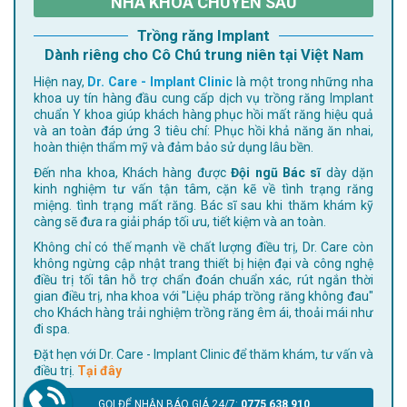
NHA KHOA CHUYÊN SÂU
Trồng răng Implant
Dành riêng cho Cô Chú trung niên tại Việt Nam
Hiện nay,
Dr. Care - Implant Clinic
là một trong những nha
khoa uy tín hàng đầu cung cấp dịch vụ trồng răng Implant
chuẩn Y khoa giúp khách hàng phục hồi mất răng hiệu quả
và an toàn đáp ứng 3 tiêu chí: Phục hồi khả năng ăn nhai,
hoàn thiện thẩm mỹ và đảm bảo sử dụng lâu bền.
Đến nha khoa, Khách hàng được
Đội ngũ Bác sĩ
dày dặn
kinh nghiệm tư vấn tận tâm, cặn kẽ về tình trạng răng
miệng. tình trạng mất răng. Bác sĩ sau khi thăm khám kỹ
càng sẽ đưa ra giải pháp tối ưu, tiết kiệm và an toàn.
Không chỉ có thế mạnh về chất lượng điều trị, Dr. Care còn
không ngừng cập nhật trang thiết bị hiện đại và công nghệ
điều trị tối tân hỗ trợ chẩn đoán chuẩn xác, rút ngắn thời
gian điều trị, nha khoa với "Liệu pháp trồng răng không đau"
cho Khách hàng trải nghiệm trồng răng êm ái, thoải mái như
đi spa.
Đặt hẹn với Dr. Care - Implant Clinic để thăm khám, tư vấn và
điều trị.
Tại đây
GỌI ĐỂ NHẬN BÁO GIÁ 24/7:
0775 638 910