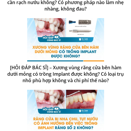
cần rạch nướu không? Có phương pháp nào làm nhẹ
nhàng, không đau?
[HỎI ĐÁP BÁC SĨ] – Xương vùng răng cửa bên hàm
dưới mỏng có trồng Implant được không? Có loại trụ
nhỏ phù hợp không và chi phí thế nào?