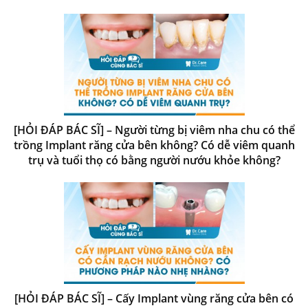
[HỎI ĐÁP BÁC SĨ] – Người từng bị viêm nha chu có thể
trồng Implant răng cửa bên không? Có dễ viêm quanh
trụ và tuổi thọ có bằng người nướu khỏe không?
[HỎI ĐÁP BÁC SĨ] – Cấy Implant vùng răng cửa bên có