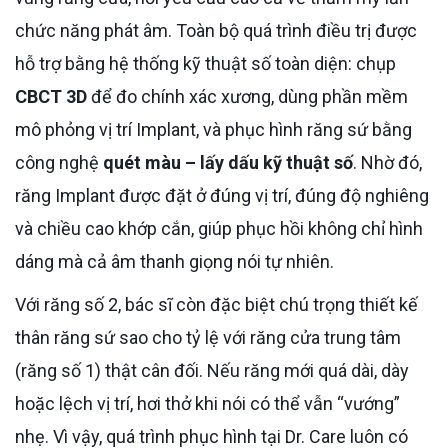
chức năng phát âm. Toàn bộ quá trình điều trị được
hỗ trợ bằng hệ thống kỹ thuật số toàn diện: chụp
CBCT 3D
để đo chính xác xương, dùng phần mềm
mô phỏng vị trí Implant, và phục hình răng sứ bằng
công nghệ
quét màu – lấy dấu kỹ thuật số
. Nhờ đó,
răng Implant được đặt ở đúng vị trí, đúng độ nghiêng
và chiều cao khớp cắn, giúp phục hồi không chỉ hình
dáng mà cả âm thanh giọng nói tự nhiên.
Với răng số 2, bác sĩ còn đặc biệt chú trọng thiết kế
thân răng sứ sao cho tỷ lệ với răng cửa trung tâm
(răng số 1) thật cân đối. Nếu răng mới quá dài, dày
hoặc lệch vị trí, hơi thở khi nói có thể vẫn “vướng”
nhẹ. Vì vậy, quá trình phục hình tại Dr. Care luôn có