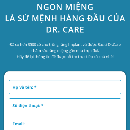
NGON MIỆNG
LÀ SỨ MỆNH HÀNG ĐẦU CỦA
DR. CARE
Đã có hơn 3500 cô chú trồng răng Implant và được Bác sĩ Dr.Care
chăm sóc răng miệng gần như trọn đời.
Hãy để lại thông tin để được hỗ trợ trực tiếp cô chú nhé!