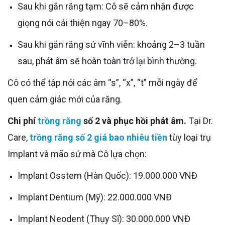
Sau khi gắn răng tạm: Cô sẽ cảm nhận được
giọng nói cải thiện ngay 70–80%.
Sau khi gắn răng sứ vĩnh viễn: khoảng 2–3 tuần
sau, phát âm sẽ hoàn toàn trở lại bình thường.
Cô có thể tập nói các âm “s”, “x”, “t” mỗi ngày để
quen cảm giác mới của răng.
Chi phí
trồng răng
số 2 và phục hồi phát âm.
Tại Dr.
Care,
trồng răng số 2 giá bao nhiêu tiền
tùy loại trụ
Implant và mão sứ mà Cô lựa chọn:
Implant Osstem (Hàn Quốc): 19.000.000 VNĐ
Implant Dentium (Mỹ): 22.000.000 VNĐ
Implant Neodent (Thụy Sĩ): 30.000.000 VNĐ