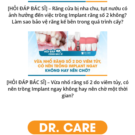
[HỎI ĐÁP BÁC SĨ] – Răng cửa bị nha chu, tụt nướu có
ảnh hưởng đến việc trồng Implant răng số 2 không?
Làm sao bảo vệ răng kế bên trong quá trình cấy?
[HỎI ĐÁP BÁC SĨ] – Vừa nhổ răng số 2 do viêm tủy, có
nên trồng Implant ngay không hay nên chờ một thời
gian?