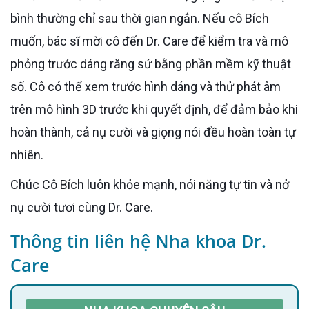
bình thường chỉ sau thời gian ngắn. Nếu cô Bích
muốn, bác sĩ mời cô đến Dr. Care để kiểm tra và mô
phỏng trước dáng răng sứ bằng phần mềm kỹ thuật
số. Cô có thể xem trước hình dáng và thử phát âm
trên mô hình 3D trước khi quyết định, để đảm bảo khi
hoàn thành, cả nụ cười và giọng nói đều hoàn toàn tự
nhiên.
Chúc Cô Bích luôn khỏe mạnh, nói năng tự tin và nở
nụ cười tươi cùng Dr. Care.
Thông tin liên hệ Nha khoa Dr.
Care