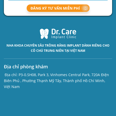
ĐĂNG KÝ TƯ VẤN MIỄN PHÍ
NHA KHOA CHUYÊN SÂU
TRỒNG RĂNG IMPLANT
DÀNH RIÊNG CHO
CÔ CHÚ TRUNG NIÊN TẠI VIỆT NAM
Địa chỉ phòng khám
Địa chỉ:
P3-0.SH08, Park 3, Vinhomes Central Park, 720A Điện
Biên Phủ , Phường Thạnh Mỹ Tây, Thành phố Hồ Chí Minh,
Việt Nam