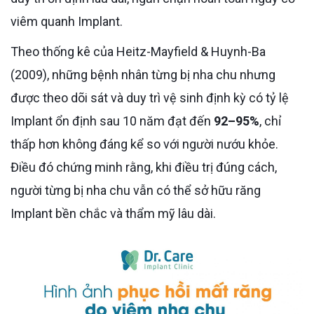
viêm quanh Implant.
Theo thống kê của Heitz-Mayfield & Huynh-Ba
(2009), những bệnh nhân từng bị nha chu nhưng
được theo dõi sát và duy trì vệ sinh định kỳ có tỷ lệ
Implant ổn định sau 10 năm đạt đến
92–95%
, chỉ
thấp hơn không đáng kể so với người nướu khỏe.
Điều đó chứng minh rằng, khi điều trị đúng cách,
người từng bị nha chu vẫn có thể sở hữu răng
Implant bền chắc và thẩm mỹ lâu dài.