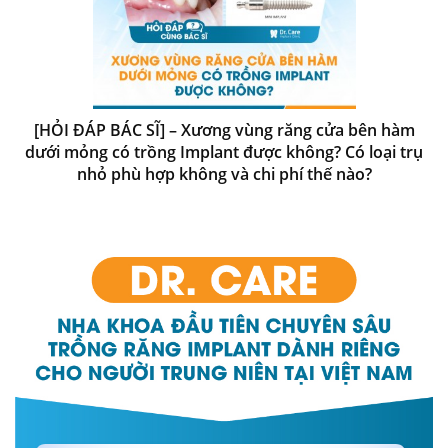
[HỎI ĐÁP BÁC SĨ] – Xương vùng răng cửa bên hàm
dưới mỏng có trồng Implant được không? Có loại trụ
nhỏ phù hợp không và chi phí thế nào?