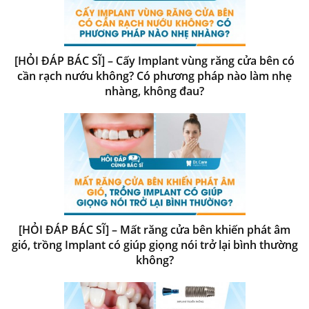
[HỎI ĐÁP BÁC SĨ] – Cấy Implant vùng răng cửa bên có
cần rạch nướu không? Có phương pháp nào làm nhẹ
nhàng, không đau?
[HỎI ĐÁP BÁC SĨ] – Mất răng cửa bên khiến phát âm
gió, trồng Implant có giúp giọng nói trở lại bình thường
không?