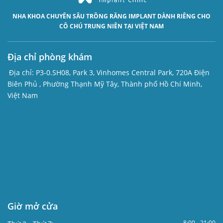
NHA KHOA CHUYÊN SÂU
TRỒNG RĂNG IMPLANT
DÀNH RIÊNG CHO
CÔ CHÚ TRUNG NIÊN TẠI VIỆT NAM
Địa chỉ phòng khám
Địa chỉ:
P3-0.SH08, Park 3, Vinhomes Central Park, 720A Điện
Biên Phủ , Phường Thạnh Mỹ Tây, Thành phố Hồ Chí Minh,
Việt Nam
Giờ mở cửa
8:00 - 21:00