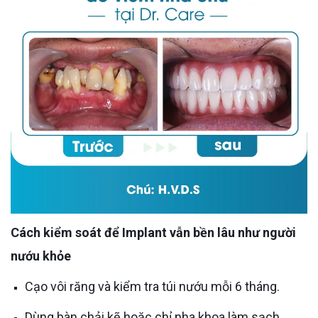
Cách kiểm soát để Implant vẫn bền lâu như người
nướu khỏe
Cạo vôi răng và kiểm tra túi nướu mỗi 6 tháng.
Dùng bàn chải kẽ hoặc chỉ nha khoa làm sạch