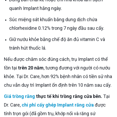
quanh Implant hằng ngày.
Súc miệng sát khuẩn bằng dung dịch chứa
chlorhexidine 0.12% trong 7 ngày đầu sau cấy.
Giữ nướu khỏe bằng chế độ ăn đủ vitamin C và
tránh hút thuốc lá.
Nếu được chăm sóc đúng cách, trụ Implant có thể
tồn tại
trên 20 năm
, tương đương với người có nướu
khỏe. Tại Dr. Care, hơn 92% bệnh nhân có tiền sử nha
chu vẫn duy trì Implant ổn định trên 10 năm sau cấy.
Giá trồng răng
thực tế khi trồng răng cửa bên.
Tại
Dr. Care,
chi phí cấy ghép Implant răng cửa
được
tính trọn gói (đã gồm trụ, khớp nối và răng sứ