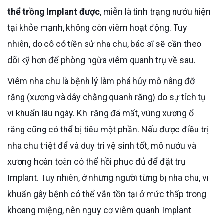
thể trồng Implant được
, miễn là tình trạng nướu hiện
tại khỏe mạnh, không còn viêm hoạt động. Tuy
nhiên, do cô có tiền sử nha chu, bác sĩ sẽ cần theo
dõi kỹ hơn để phòng ngừa viêm quanh trụ về sau.
Viêm nha chu là bệnh lý làm phá hủy mô nâng đỡ
răng (xương và dây chằng quanh răng) do sự tích tụ
vi khuẩn lâu ngày. Khi răng đã mất, vùng xương ổ
răng cũng có thể bị tiêu một phần. Nếu được điều trị
nha chu triệt để và duy trì vệ sinh tốt, mô nướu và
xương hoàn toàn có thể hồi phục đủ để đặt trụ
Implant. Tuy nhiên, ở những người từng bị nha chu, vi
khuẩn gây bệnh có thể vẫn tồn tại ở mức thấp trong
khoang miệng, nên nguy cơ viêm quanh Implant