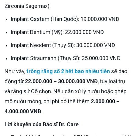
Zirconia Sagemax).
Implant Osstem (Hàn Quốc): 19.000.000 VNĐ
Implant Dentium (Mỹ): 22.000.000 VNĐ
Implant Neodent (Thụy Sĩ): 30.000.000 VNĐ
Implant Straumann (Thụy Sĩ): 35.000.000 VNĐ
Như vậy,
trồng răng số 2 hết bao nhiêu tiền
sẽ dao
động
từ 22.000.000 – 30.000.000 VNĐ
, tùy loại trụ
và răng sứ Cô chọn. Nếu cần xử lý nướu hoặc ghép
mô nướu mỏng, chi phí có thể thêm
2.000.000 –
4.000.000 VNĐ
.
Lời khuyên của Bác sĩ Dr. Care