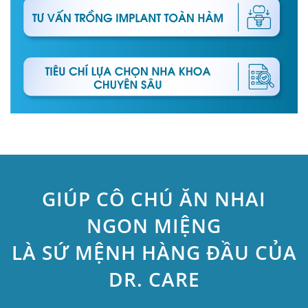
GIÚP CÔ CHÚ ĂN NHAI
NGON MIỆNG
LÀ SỨ MỆNH HÀNG ĐẦU CỦA
DR. CARE