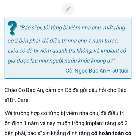
“Bác sĩ ơi, tôi từng bị viêm nha chu, mất răng
số 2 bên phải, đã điều trị nha chu 1 năm trước.
Liệu có dễ bị viêm quanh trụ không, và implant có
giữ được lâu như người nướu khỏe không ạ?”
Cô: Ngọc Bảo An – 50 tuổi
Chào Cô Bảo An, cảm ơn Cô đã gửi câu hỏi cho Bác
sĩ Dr. Care.
Với trường hợp cô từng bị viêm nha chu, đã điều trị
ổn định 1 năm và nay muốn trồng Implant răng số 2
bên phải, bác sĩ xin khẳng định rằng
cô hoàn toàn có