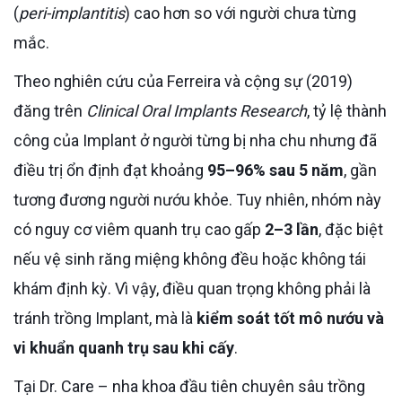
(
peri-implantitis
) cao hơn so với người chưa từng
mắc.
Theo nghiên cứu của Ferreira và cộng sự (2019)
đăng trên
Clinical Oral Implants Research
, tỷ lệ thành
công của Implant ở người từng bị nha chu nhưng đã
điều trị ổn định đạt khoảng
95–96% sau 5 năm
, gần
tương đương người nướu khỏe. Tuy nhiên, nhóm này
có nguy cơ viêm quanh trụ cao gấp
2–3 lần
, đặc biệt
nếu vệ sinh răng miệng không đều hoặc không tái
khám định kỳ. Vì vậy, điều quan trọng không phải là
tránh trồng Implant, mà là
kiểm soát tốt mô nướu và
vi khuẩn quanh trụ sau khi cấy
.
Tại Dr. Care – nha khoa đầu tiên chuyên sâu trồng