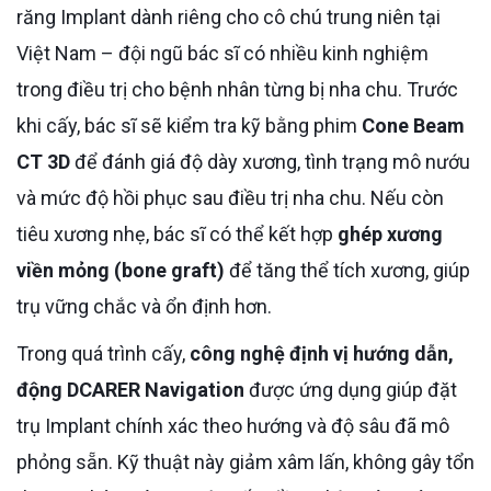
răng Implant dành riêng cho cô chú trung niên tại
Việt Nam – đội ngũ bác sĩ có nhiều kinh nghiệm
trong điều trị cho bệnh nhân từng bị nha chu. Trước
khi cấy, bác sĩ sẽ kiểm tra kỹ bằng phim
Cone Beam
CT 3D
để đánh giá độ dày xương, tình trạng mô nướu
và mức độ hồi phục sau điều trị nha chu. Nếu còn
tiêu xương nhẹ, bác sĩ có thể kết hợp
ghép xương
viền mỏng (bone graft)
để tăng thể tích xương, giúp
trụ vững chắc và ổn định hơn.
Trong quá trình cấy,
công nghệ định vị hướng dẫn,
động DCARER Navigation
được ứng dụng giúp đặt
trụ Implant chính xác theo hướng và độ sâu đã mô
phỏng sẵn. Kỹ thuật này giảm xâm lấn, không gây tổn