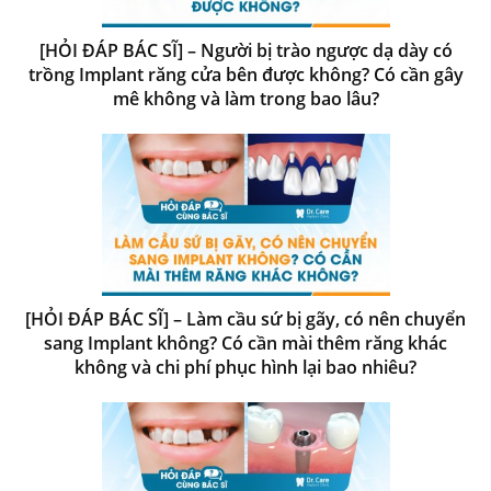
[HỎI ĐÁP BÁC SĨ] – Người bị trào ngược dạ dày có
trồng Implant răng cửa bên được không? Có cần gây
mê không và làm trong bao lâu?
[HỎI ĐÁP BÁC SĨ] – Làm cầu sứ bị gãy, có nên chuyển
sang Implant không? Có cần mài thêm răng khác
không và chi phí phục hình lại bao nhiêu?