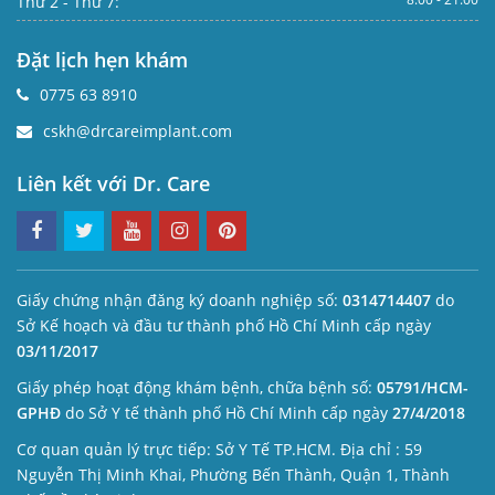
Thứ 2 - Thứ 7:
Đặt lịch hẹn khám
0775 63 8910
cskh@drcareimplant.com
Liên kết với Dr. Care
Giấy chứng nhận đăng ký doanh nghiệp số:
0314714407
do
Sở Kế hoạch và đầu tư thành phố Hồ Chí Minh cấp ngày
03/11/2017
Giấy phép hoạt động khám bệnh, chữa bệnh số:
05791/HCM-
GPHĐ
do Sở Y tế thành phố Hồ Chí Minh cấp ngày
27/4/2018
Cơ quan quản lý trực tiếp: Sở Y Tế TP.HCM. Địa chỉ : 59
Nguyễn Thị Minh Khai, Phường Bến Thành, Quận 1, Thành