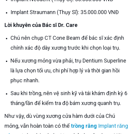
Implant Straumann (Thụy Sĩ): 35.000.000 VNĐ
Lời khuyên của Bác sĩ Dr. Care
Chú nên chụp CT Cone Beam để bác sĩ xác định
chính xác độ dày xương trước khi chọn loại trụ.
Nếu xương mỏng vừa phải, trụ Dentium Superline
là lựa chọn tối ưu, chi phí hợp lý và thời gian hồi
phục nhanh.
Sau khi trồng, nên vệ sinh kỹ và tái khám định kỳ 6
tháng/lần để kiểm tra độ bám xương quanh trụ.
Như vậy, dù vùng xương cửa hàm dưới của Chú
mỏng, vẫn hoàn toàn có thể
trồng răng
Implant răng