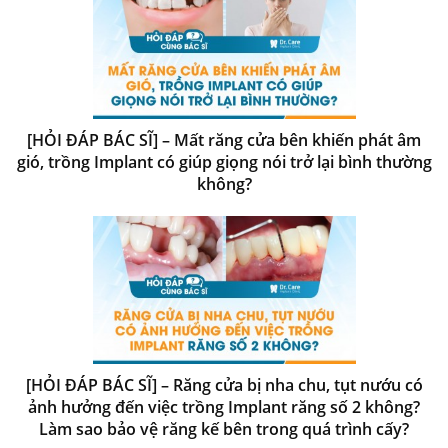
[HỎI ĐÁP BÁC SĨ] – Mất răng cửa bên khiến phát âm
gió, trồng Implant có giúp giọng nói trở lại bình thường
không?
[HỎI ĐÁP BÁC SĨ] – Răng cửa bị nha chu, tụt nướu có
ảnh hưởng đến việc trồng Implant răng số 2 không?
Làm sao bảo vệ răng kế bên trong quá trình cấy?