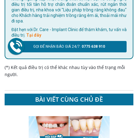
điều trị tối tân hỗ trợ chẩn đoán chuẩn xác, rút ngắn thời
gian điều trị, nha khoa với "Liệu pháp trồng răng không đau"
cho Khách hàng trải nghiệm trồng răng êm ái, thoải mái như
đi spa.
Đặt hẹn với Dr. Care - Implant Clinic để thăm khám, tư vấn và
điều trị.
Tại đây
GỌI ĐỂ NHẬN BÁO GIÁ 24/7:
0775 638 910
(*) Kết quả điều trị có thể khác nhau tùy vào thể trạng mỗi
người.
BÀI VIẾT CÙNG CHỦ ĐỀ