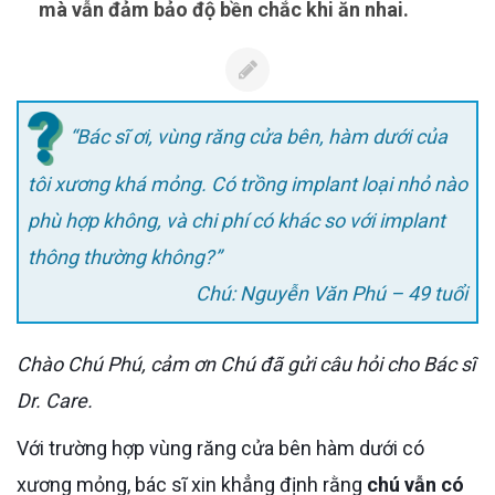
mà vẫn đảm bảo độ bền chắc khi ăn nhai.
“Bác sĩ ơi, vùng răng cửa bên, hàm dưới của
tôi xương khá mỏng. Có trồng implant loại nhỏ nào
phù hợp không, và chi phí có khác so với implant
thông thường không?”
Chú: Nguyễn Văn Phú – 49 tuổi
Chào Chú Phú, cảm ơn Chú đã gửi câu hỏi cho Bác sĩ
Dr. Care.
Với trường hợp vùng răng cửa bên hàm dưới có
xương mỏng, bác sĩ xin khẳng định rằng
chú vẫn có