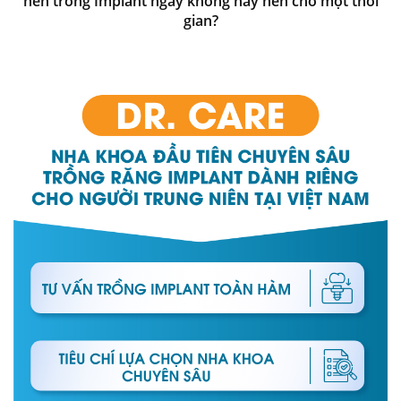
nên trồng Implant ngay không hay nên chờ một thời
gian?