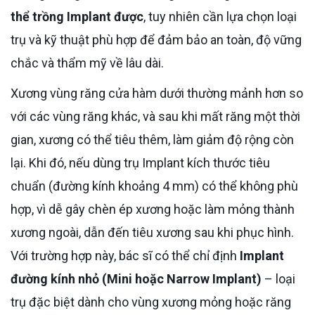
thể trồng Implant được
, tuy nhiên cần lựa chọn loại
trụ và kỹ thuật phù hợp để đảm bảo an toàn, độ vững
chắc và thẩm mỹ về lâu dài.
Xương vùng răng cửa hàm dưới thường mảnh hơn so
với các vùng răng khác, và sau khi mất răng một thời
gian, xương có thể tiêu thêm, làm giảm độ rộng còn
lại. Khi đó, nếu dùng trụ Implant kích thước tiêu
chuẩn (đường kính khoảng 4 mm) có thể không phù
hợp, vì dễ gây chèn ép xương hoặc làm mỏng thành
xương ngoài, dẫn đến tiêu xương sau khi phục hình.
Với trường hợp này, bác sĩ có thể chỉ định
Implant
đường kính nhỏ (Mini hoặc Narrow Implant)
– loại
trụ đặc biệt dành cho vùng xương mỏng hoặc răng