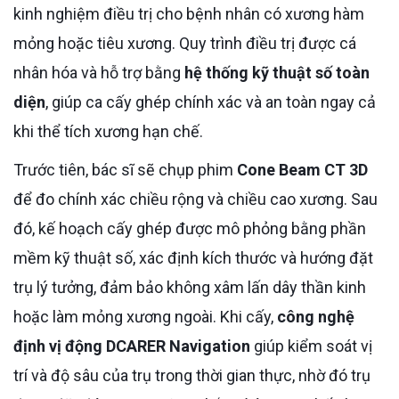
kinh nghiệm điều trị cho bệnh nhân có xương hàm
mỏng hoặc tiêu xương. Quy trình điều trị được cá
nhân hóa và hỗ trợ bằng
hệ thống kỹ thuật số toàn
diện
, giúp ca cấy ghép chính xác và an toàn ngay cả
khi thể tích xương hạn chế.
Trước tiên, bác sĩ sẽ chụp phim
Cone Beam CT 3D
để đo chính xác chiều rộng và chiều cao xương. Sau
đó, kế hoạch cấy ghép được mô phỏng bằng phần
mềm kỹ thuật số, xác định kích thước và hướng đặt
trụ lý tưởng, đảm bảo không xâm lấn dây thần kinh
hoặc làm mỏng xương ngoài. Khi cấy,
công nghệ
định vị động DCARER Navigation
giúp kiểm soát vị
trí và độ sâu của trụ trong thời gian thực, nhờ đó trụ