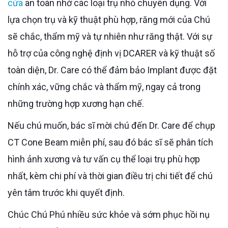
cửa
an toàn nhờ các loại trụ nhỏ chuyên dụng. Với
lựa chọn trụ và kỹ thuật phù hợp, răng mới của Chú
sẽ chắc, thẩm mỹ và tự nhiên như răng thật. Với sự
hỗ trợ của công nghệ định vị DCARER và kỹ thuật số
toàn diện, Dr. Care có thể đảm bảo Implant được đặt
chính xác, vững chắc và thẩm mỹ, ngay cả trong
những trường hợp xương hạn chế.
Nếu chú muốn, bác sĩ mời chú đến Dr. Care để chụp
CT Cone Beam miễn phí, sau đó bác sĩ sẽ phân tích
hình ảnh xương và tư vấn cụ thể loại trụ phù hợp
nhất, kèm chi phí và thời gian điều trị chi tiết để chú
yên tâm trước khi quyết định.
Chúc Chú Phú nhiều sức khỏe và sớm phục hồi nụ