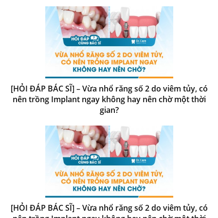
[HỎI ĐÁP BÁC SĨ] – Vừa nhổ răng số 2 do viêm tủy, có
nên trồng Implant ngay không hay nên chờ một thời
gian?
[HỎI ĐÁP BÁC SĨ] – Vừa nhổ răng số 2 do viêm tủy, có