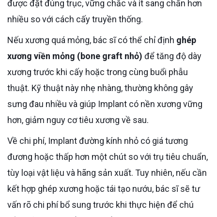
được đặt đúng trục, vững chắc và ít sang chấn hơn
nhiều so với cách cấy truyền thống.
Nếu xương quá mỏng, bác sĩ có thể chỉ định
ghép
xương viền mỏng (bone graft nhỏ)
để tăng độ dày
xương trước khi cấy hoặc trong cùng buổi phẫu
thuật. Kỹ thuật này nhẹ nhàng, thường không gây
sưng đau nhiều và giúp Implant có nền xương vững
hơn, giảm nguy cơ tiêu xương về sau.
Về chi phí, Implant đường kính nhỏ có giá tương
đương hoặc thấp hơn một chút so với trụ tiêu chuẩn,
tùy loại vật liệu và hãng sản xuất. Tuy nhiên, nếu cần
kết hợp ghép xương hoặc tái tạo nướu, bác sĩ sẽ tư
vấn rõ chi phí bổ sung trước khi thực hiện để chú