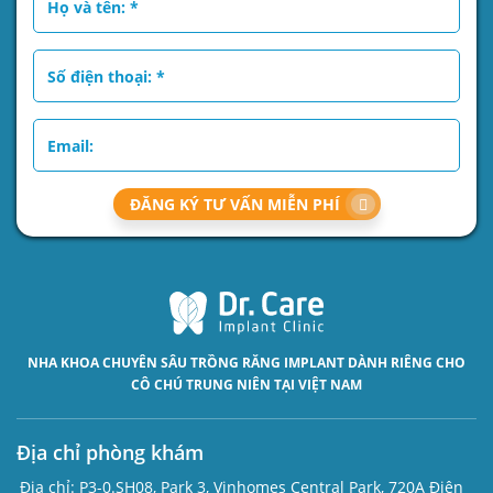
ĐĂNG KÝ TƯ VẤN MIỄN PHÍ
NHA KHOA CHUYÊN SÂU
TRỒNG RĂNG IMPLANT
DÀNH RIÊNG CHO
CÔ CHÚ TRUNG NIÊN TẠI VIỆT NAM
Địa chỉ phòng khám
Địa chỉ:
P3-0.SH08, Park 3, Vinhomes Central Park, 720A Điện