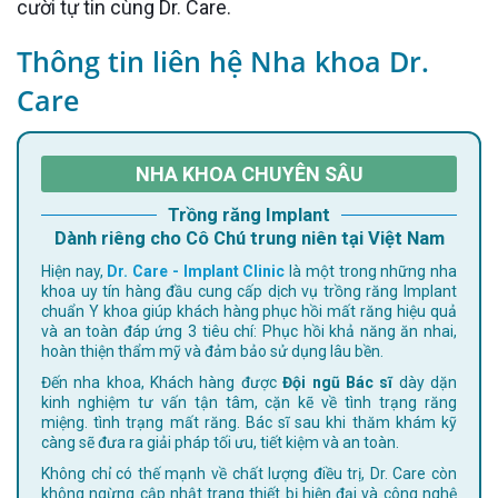
cười tự tin cùng Dr. Care.
Thông tin liên hệ Nha khoa Dr.
Care
NHA KHOA CHUYÊN SÂU
Trồng răng Implant
Dành riêng cho Cô Chú trung niên tại Việt Nam
Hiện nay,
Dr. Care - Implant Clinic
là một trong những nha
khoa uy tín hàng đầu cung cấp dịch vụ trồng răng Implant
chuẩn Y khoa giúp khách hàng phục hồi mất răng hiệu quả
và an toàn đáp ứng 3 tiêu chí: Phục hồi khả năng ăn nhai,
hoàn thiện thẩm mỹ và đảm bảo sử dụng lâu bền.
Đến nha khoa, Khách hàng được
Đội ngũ Bác sĩ
dày dặn
kinh nghiệm tư vấn tận tâm, cặn kẽ về tình trạng răng
miệng. tình trạng mất răng. Bác sĩ sau khi thăm khám kỹ
càng sẽ đưa ra giải pháp tối ưu, tiết kiệm và an toàn.
Không chỉ có thế mạnh về chất lượng điều trị, Dr. Care còn
không ngừng cập nhật trang thiết bị hiện đại và công nghệ