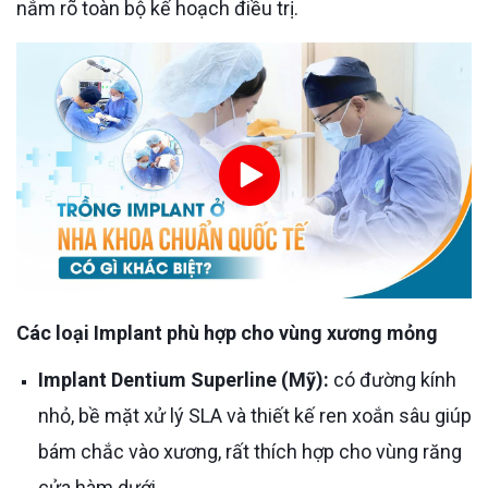
nắm rõ toàn bộ kế hoạch điều trị.
Các loại Implant phù hợp cho vùng xương mỏng
Implant Dentium Superline (Mỹ):
có đường kính
nhỏ, bề mặt xử lý SLA và thiết kế ren xoắn sâu giúp
bám chắc vào xương, rất thích hợp cho vùng răng
cửa hàm dưới.