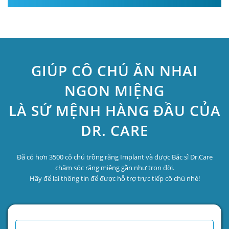
GIÚP CÔ CHÚ ĂN NHAI
NGON MIỆNG
LÀ SỨ MỆNH HÀNG ĐẦU CỦA
DR. CARE
Đã có hơn 3500 cô chú trồng răng Implant và được Bác sĩ Dr.Care
chăm sóc răng miệng gần như trọn đời.
Hãy để lại thông tin để được hỗ trợ trực tiếp cô chú nhé!