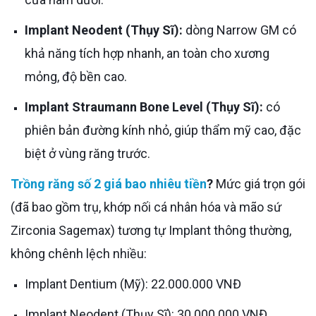
Implant Neodent (Thụy Sĩ):
dòng Narrow GM có
khả năng tích hợp nhanh, an toàn cho xương
mỏng, độ bền cao.
Implant Straumann Bone Level (Thụy Sĩ):
có
phiên bản đường kính nhỏ, giúp thẩm mỹ cao, đặc
biệt ở vùng răng trước.
Trồng răng số 2 giá bao nhiêu tiền
?
Mức giá trọn gói
(đã bao gồm trụ, khớp nối cá nhân hóa và mão sứ
Zirconia Sagemax) tương tự Implant thông thường,
không chênh lệch nhiều:
Implant Dentium (Mỹ): 22.000.000 VNĐ
Implant Neodent (Thụy Sĩ): 30.000.000 VNĐ