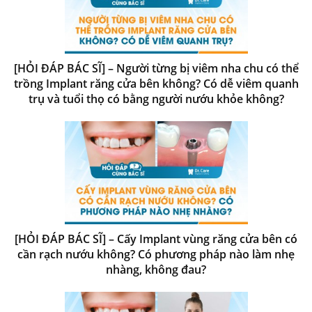
[HỎI ĐÁP BÁC SĨ] – Người từng bị viêm nha chu có thể
trồng Implant răng cửa bên không? Có dễ viêm quanh
trụ và tuổi thọ có bằng người nướu khỏe không?
[HỎI ĐÁP BÁC SĨ] – Cấy Implant vùng răng cửa bên có
cần rạch nướu không? Có phương pháp nào làm nhẹ
nhàng, không đau?