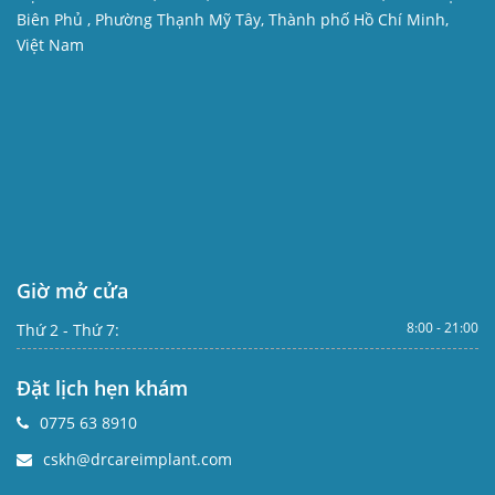
Biên Phủ , Phường Thạnh Mỹ Tây, Thành phố Hồ Chí Minh,
Việt Nam
Giờ mở cửa
8:00 - 21:00
Thứ 2 - Thứ 7:
Đặt lịch hẹn khám
0775 63 8910
cskh@drcareimplant.com