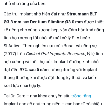
nhỏ như răng cửa bên.
Các trụ Implant nhỏ hiện đại như
Straumann BLT
Ø3.3 mm
hay
Dentium Slimline Ø3.0 mm
được thiết
kế riêng cho vùng xương hẹp, vẫn đảm bảo khả năng
tích hợp xương tốt nhờ bề mặt xử lý SLA hoặc
SLActive. Theo nghiên cứu của Buser và cộng sự
(2017) trên
Clinical Oral Implants Research
, tỷ lệ tích
hợp xương và tuổi thọ của Implant đường kính nhỏ
đạt đến
97% sau 5 năm
, tương đương với Implant
thông thường khi được đặt đúng kỹ thuật và kiểm
soát lực nhai hợp lý.
Tại Dr. Care – nha khoa chuyên sâu
trồng răng
Implant cho cô chú trung niên – các bác sĩ có nhiều