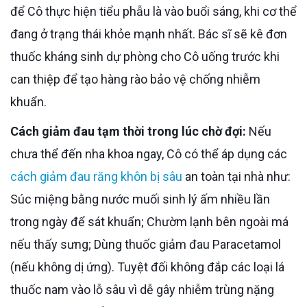
để Cô thực hiện tiểu phẫu là vào buổi sáng, khi cơ thể
đang ở trạng thái khỏe mạnh nhất. Bác sĩ sẽ kê đơn
thuốc kháng sinh dự phòng cho Cô uống trước khi
can thiệp để tạo hàng rào bảo vệ chống nhiễm
khuẩn.
Cách giảm đau tạm thời trong lúc chờ đợi:
Nếu
chưa thể đến nha khoa ngay, Cô có thể áp dụng các
cách giảm đau răng khôn bị sâu
an toàn tại nhà như:
Súc miệng bằng nước muối sinh lý ấm nhiều lần
trong ngày để sát khuẩn; Chườm lạnh bên ngoài má
nếu thấy sưng; Dùng thuốc giảm đau Paracetamol
(nếu không dị ứng). Tuyệt đối không đắp các loại lá
thuốc nam vào lỗ sâu vì dễ gây nhiễm trùng nặng