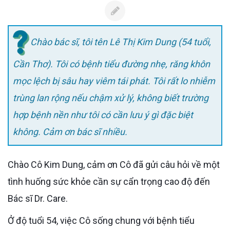
Chào bác sĩ, tôi tên Lê Thị Kim Dung (54 tuổi,
Cần Thơ). Tôi có bệnh tiểu đường nhẹ, răng khôn
mọc lệch bị sâu hay viêm tái phát. Tôi rất lo nhiễm
trùng lan rộng nếu chậm xử lý, không biết trường
hợp bệnh nền như tôi có cần lưu ý gì đặc biệt
không. Cảm ơn bác sĩ nhiều.
Chào Cô Kim Dung, cảm ơn Cô đã gửi câu hỏi về một
tình huống sức khỏe cần sự cẩn trọng cao độ đến
Bác sĩ Dr. Care.
Ở độ tuổi 54, việc Cô sống chung với bệnh tiểu