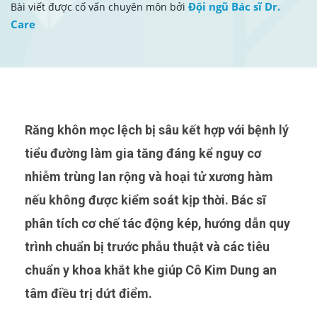
Đội ngũ Bác sĩ Dr.
Bài viết được cố vấn chuyên môn bởi
Care
Răng khôn mọc lệch bị sâu kết hợp với bệnh lý
tiểu đường làm gia tăng đáng kể nguy cơ
nhiễm trùng lan rộng và hoại tử xương hàm
nếu không được kiểm soát kịp thời. Bác sĩ
phân tích cơ chế tác động kép, hướng dẫn quy
trình chuẩn bị trước phẫu thuật và các tiêu
chuẩn y khoa khắt khe giúp Cô Kim Dung an
tâm điều trị dứt điểm.