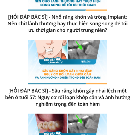
[HỎI ĐÁP BÁC SĨ] - Nhổ răng khôn và trồng Implant:
Nên chờ lành thương hay thực hiện song song để tối
ưu thời gian cho người trung niên?
[HỎI ĐÁP BÁC SĨ] - Sâu răng khôn gây nhai lệch một
bên ở tuổi 57: Nguy cơ rối loạn khớp cắn và ảnh hưởng
nghiêm trọng đến toàn hàm