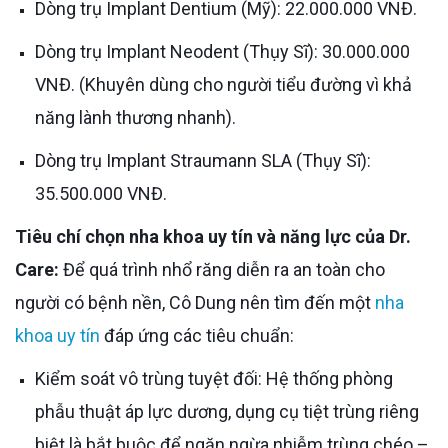
Dòng trụ Implant Dentium (Mỹ): 22.000.000 VNĐ.
Dòng trụ Implant Neodent (Thụy Sĩ): 30.000.000
VNĐ. (Khuyên dùng cho người tiểu đường vì khả
năng lành thương nhanh).
Dòng trụ Implant Straumann SLA (Thụy Sĩ):
35.500.000 VNĐ.
Tiêu chí chọn nha khoa uy tín và năng lực của Dr.
Care:
Để quá trình nhổ răng diễn ra an toàn cho
người có bệnh nền, Cô Dung nên tìm đến một
nha
khoa uy tín
đáp ứng các tiêu chuẩn:
Kiểm soát vô trùng tuyệt đối: Hệ thống phòng
phẫu thuật áp lực dương, dụng cụ tiệt trùng riêng
biệt là bắt buộc để ngăn ngừa nhiễm trùng chéo –