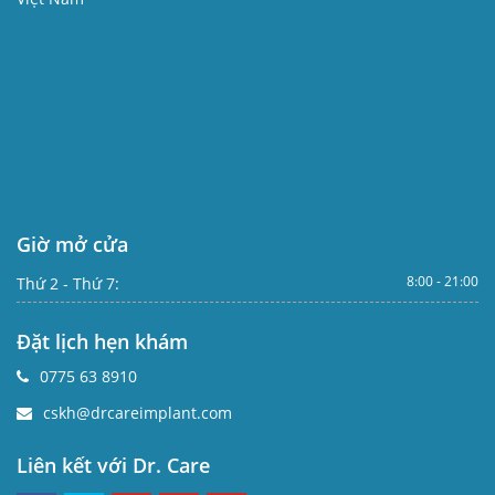
Giờ mở cửa
8:00 - 21:00
Thứ 2 - Thứ 7:
Đặt lịch hẹn khám
0775 63 8910
cskh@drcareimplant.com
Liên kết với Dr. Care