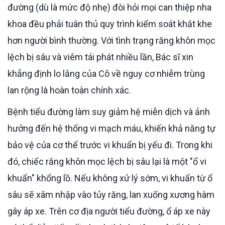
đường (dù là mức độ nhẹ) đòi hỏi mọi can thiệp nha
khoa đều phải tuân thủ quy trình kiểm soát khắt khe
hơn người bình thường. Với tình trạng răng khôn mọc
lệch bị sâu và viêm tái phát nhiều lần, Bác sĩ xin
khẳng định lo lắng của Cô về nguy cơ nhiễm trùng
lan rộng là hoàn toàn chính xác.
Bệnh tiểu đường làm suy giảm hệ miễn dịch và ảnh
hưởng đến hệ thống vi mạch máu, khiến khả năng tự
bảo vệ của cơ thể trước vi khuẩn bị yếu đi. Trong khi
đó, chiếc răng khôn mọc lệch bị sâu lại là một "ổ vi
khuẩn" khổng lồ. Nếu không xử lý sớm, vi khuẩn từ ổ
sâu sẽ xâm nhập vào tủy răng, lan xuống xương hàm
gây áp xe. Trên cơ địa người tiểu đường, ổ áp xe này