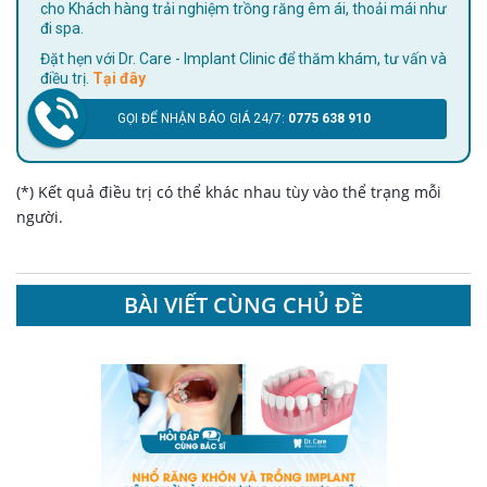
cho Khách hàng trải nghiệm trồng răng êm ái, thoải mái như
đi spa.
Đặt hẹn với Dr. Care - Implant Clinic để thăm khám, tư vấn và
điều trị.
Tại đây
GỌI ĐỂ NHẬN BÁO GIÁ 24/7:
0775 638 910
(*) Kết quả điều trị có thể khác nhau tùy vào thể trạng mỗi
người.
BÀI VIẾT CÙNG CHỦ ĐỀ