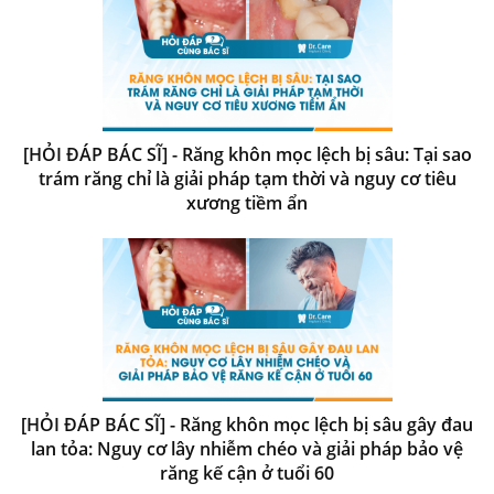
[HỎI ĐÁP BÁC SĨ] - Răng khôn mọc lệch bị sâu: Tại sao
trám răng chỉ là giải pháp tạm thời và nguy cơ tiêu
xương tiềm ẩn
[HỎI ĐÁP BÁC SĨ] - Răng khôn mọc lệch bị sâu gây đau
lan tỏa: Nguy cơ lây nhiễm chéo và giải pháp bảo vệ
răng kế cận ở tuổi 60