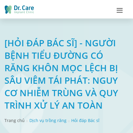
[HỎI ĐÁP BÁC SĨ] - NGƯỜI
BỆNH TIỂU ĐƯỜNG CÓ
RĂNG KHÔN MỌC LỆCH BỊ
SÂU VIÊM TÁI PHÁT: NGUY
CƠ NHIỄM TRÙNG VÀ QUY
TRÌNH XỬ LÝ AN TOÀN
Trang chủ
Dịch vụ trồng răng
Hỏi đáp Bác sĩ