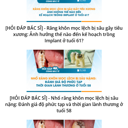
[HỎI ĐÁP BÁC SĨ] - Răng khôn mọc lệch bị sâu gây tiêu
xương: Ảnh hưởng thế nào đến kế hoạch trồng
Implant ở tuổi 61?
[HỎI ĐÁP BÁC SĨ] - Nhổ răng khôn mọc lệch bị sâu
nặng: Đánh giá độ phức tạp và thời gian lành thương ở
tuổi 58