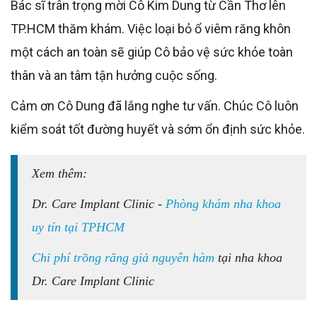
Bác sĩ trân trọng mời Cô Kim Dung từ Cần Thơ lên
TP.HCM thăm khám. Việc loại bỏ ổ viêm răng khôn
một cách an toàn sẽ giúp Cô bảo vệ sức khỏe toàn
thân và an tâm tận hưởng cuộc sống.
Cảm ơn Cô Dung đã lắng nghe tư vấn. Chúc Cô luôn
kiểm soát tốt đường huyết và sớm ổn định sức khỏe.
Xem thêm:
Dr. Care Implant Clinic -
Phòng khám nha khoa
uy tín tại TPHCM
Chi phí trồng răng giả nguyên hàm
tại nha khoa
Dr. Care Implant Clinic