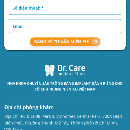
ĐĂNG KÝ TƯ VẤN MIỄN PHÍ
NHA KHOA CHUYÊN SÂU
TRỒNG RĂNG IMPLANT
DÀNH RIÊNG CHO
CÔ CHÚ TRUNG NIÊN TẠI VIỆT NAM
Địa chỉ phòng khám
Địa chỉ:
P3-0.SH08, Park 3, Vinhomes Central Park, 720A Điện
Biên Phủ , Phường Thạnh Mỹ Tây, Thành phố Hồ Chí Minh,
Việt Nam