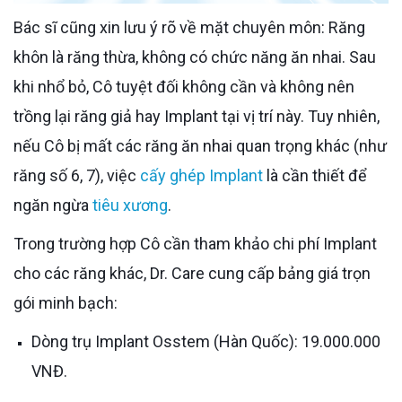
Bác sĩ cũng xin lưu ý rõ về mặt chuyên môn: Răng
khôn là răng thừa, không có chức năng ăn nhai. Sau
khi nhổ bỏ, Cô tuyệt đối không cần và không nên
trồng lại răng giả hay Implant tại vị trí này. Tuy nhiên,
nếu Cô bị mất các răng ăn nhai quan trọng khác (như
răng số 6, 7), việc
cấy ghép Implant
là cần thiết để
ngăn ngừa
tiêu xương
.
Trong trường hợp Cô cần tham khảo chi phí Implant
cho các răng khác, Dr. Care cung cấp bảng giá trọn
gói minh bạch:
Dòng trụ Implant Osstem (Hàn Quốc): 19.000.000
VNĐ.