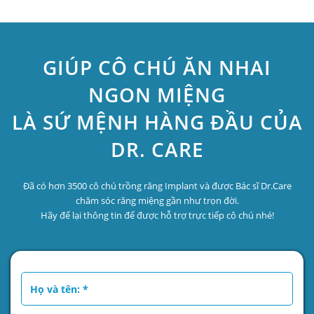
GIÚP CÔ CHÚ ĂN NHAI
NGON MIỆNG
LÀ SỨ MỆNH HÀNG ĐẦU CỦA
DR. CARE
Đã có hơn 3500 cô chú trồng răng Implant và được Bác sĩ Dr.Care
chăm sóc răng miệng gần như trọn đời.
Hãy để lại thông tin để được hỗ trợ trực tiếp cô chú nhé!