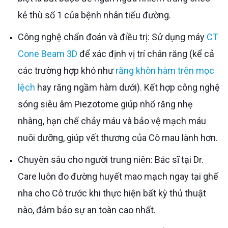
kẻ thù số 1 của bệnh nhân tiểu đường.
Công nghệ chẩn đoán và điều trị: Sử dụng máy
CT
Cone Beam 3D
để xác định vị trí chân răng (kể cả
các trường hợp khó như
răng khôn hàm trên mọc
lệch
hay răng ngầm hàm dưới). Kết hợp công nghệ
sóng siêu âm Piezotome giúp nhổ răng nhẹ
nhàng, hạn chế chảy máu và bảo vệ mạch máu
nuôi dưỡng, giúp vết thương của Cô mau lành hơn.
Chuyên sâu cho người trung niên: Bác sĩ tại Dr.
Care luôn đo đường huyết mao mạch ngay tại ghế
nha cho Cô trước khi thực hiện bất kỳ thủ thuật
nào, đảm bảo sự an toàn cao nhất.