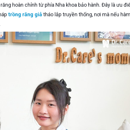
 răng hoàn chỉnh từ phía Nha khoa bảo hành. Đây là ưu đ
pháp
trồng răng giả
tháo lắp truyền thống, nơi mà nếu hàm
.