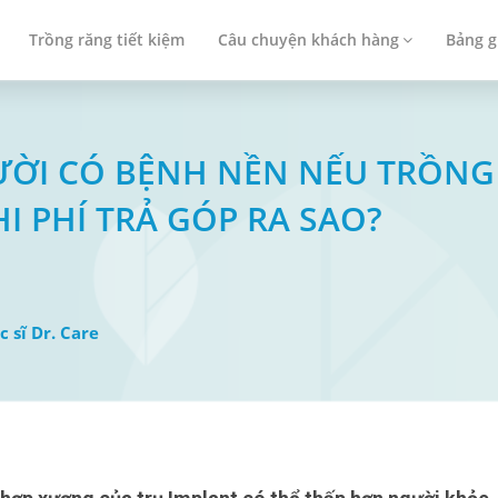
Trồng răng tiết kiệm
Câu chuyện khách hàng
Bảng g
NGƯỜI CÓ BỆNH NỀN NẾU TRỒN
HI PHÍ TRẢ GÓP RA SAO?
c sĩ Dr. Care