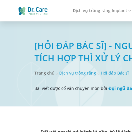
Dịch vụ trồng răng Implant
[HỎI ĐÁP BÁC SĨ] - 
TÍCH HỢP THÌ XỬ LÝ C
Trang chủ
Dịch vụ trồng răng
Hỏi đáp Bác sĩ
Đội ngũ Bá
Bài viết được cố vấn chuyên môn bởi