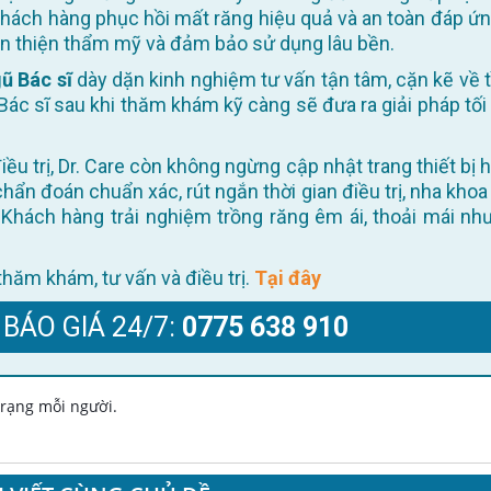
khách hàng phục hồi mất răng hiệu quả và an toàn đáp ứn
oàn thiện thẩm mỹ và đảm bảo sử dụng lâu bền.
ũ Bác sĩ
dày dặn kinh nghiệm tư vấn tận tâm, cặn kẽ về t
Bác sĩ sau khi thăm khám kỹ càng sẽ đưa ra giải pháp tối
 chẩn đoán chuẩn xác, rút ngắn thời gian điều trị, nha khoa
Khách hàng trải nghiệm trồng răng êm ái, thoải mái như
ể thăm khám, tư vấn và điều trị.
Tại đây
 BÁO GIÁ 24/7:
0775 638 910
 trạng mỗi người.