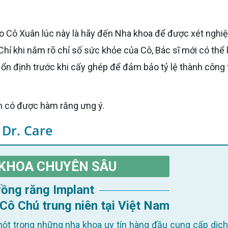
hỉ khi nắm rõ chỉ số sức khỏe của Cô, Bác sĩ mới có thể 
 ổn định trước khi cấy ghép để đảm bảo tỷ lệ thành công 
ớm có được hàm răng ưng ý.
 Dr. Care
KHOA CHUYÊN SÂU
Trồng răng Implant
 Cô Chú trung niên tại Việt Nam
ột trong những nha khoa uy tín hàng đầu cung cấp dịch