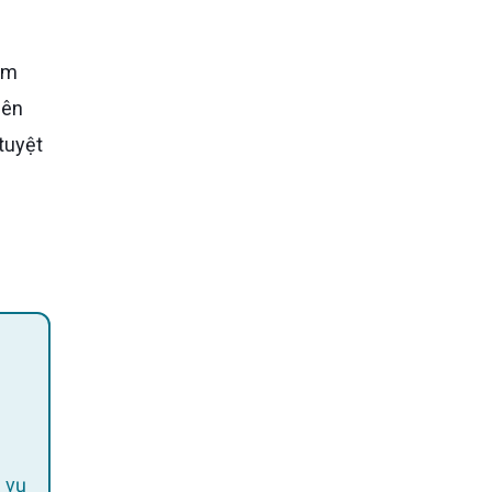
lên
tuyệt
 vụ