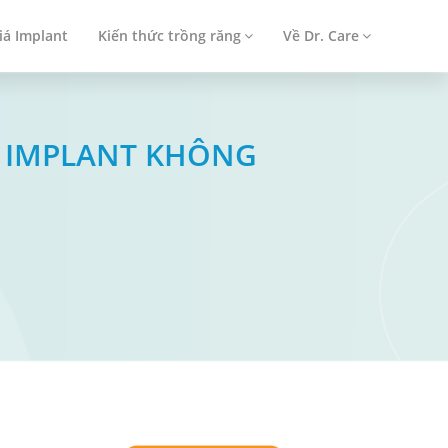
iá Implant
Kiến thức trồng răng
Về Dr. Care
G IMPLANT KHÔNG