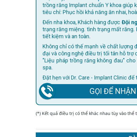
trồng răng Implant chuẩn Y khoa giúp 
tiêu chí: Phục hồi khả năng ăn nhai, h
Đến nha khoa, Khách hàng được
Đội ng
trạng răng miệng. tình trạng mất răng. 
tiết kiệm và an toàn.
Không chỉ có thế mạnh về chất lượng điều trị, Dr. Care còn không ngừng cập nhật trang thiết bị hiện
đại và công nghệ điều trị tối tân hỗ trợ
"Liệu pháp trồng răng không đau" cho 
spa.
Đặt hẹn với Dr. Care - Implant Clinic đ
GỌI ĐỂ NHẬN
(*) Kết quả điều trị có thể khác nhau tùy vào thể