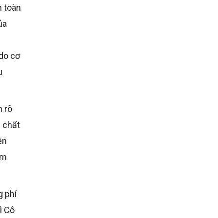
ủa
 do cơ
u
h rõ
h chất
ên
ệm
ì Cô