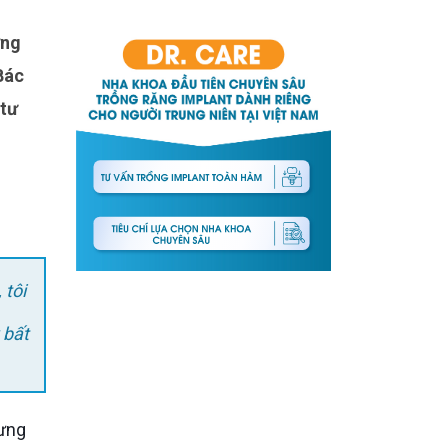
Bác
 tư
 tôi
 bất