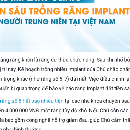
vị trí này. Kế hoạch trồng nhiều Implant của Chú chắc chắn
rọng khác (như răng số 6, 7) đã mất. Việc điều chỉnh lại
huẩn bị quan trọng để bảo vệ các răng Implant đắt tiền sa
răng số 8 hết bao nhiêu tiền
tại các nha khoa chuyên sâu
n 4.000.000 VNĐ một răng tùy độ khó. Nếu Chú còn các
 đã bao gồm công nghệ hỗ trợ giảm đau, giúp Chú cảm th
n nhai bình thường.