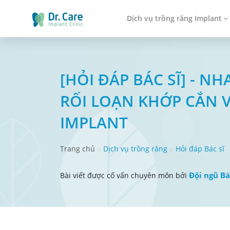
Dịch vụ trồng răng Implant
[HỎI ĐÁP BÁC SĨ] - 
RỐI LOẠN KHỚP CẮN 
IMPLANT
Trang chủ
Dịch vụ trồng răng
Hỏi đáp Bác sĩ
Đội ngũ Bá
Bài viết được cố vấn chuyên môn bởi