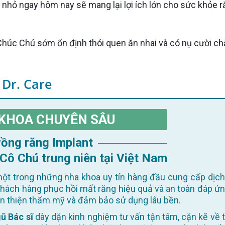
 nhỏ ngay hôm nay sẽ mang lại lợi ích lớn cho sức khỏe 
 Dr. Care
KHOA CHUYÊN SÂU
Trồng răng Implant
 Cô Chú trung niên tại Việt Nam
ột trong những nha khoa uy tín hàng đầu cung cấp dịch
khách hàng phục hồi mất răng hiệu quả và an toàn đáp ứn
oàn thiện thẩm mỹ và đảm bảo sử dụng lâu bền.
ũ Bác sĩ
dày dặn kinh nghiệm tư vấn tận tâm, cặn kẽ về t