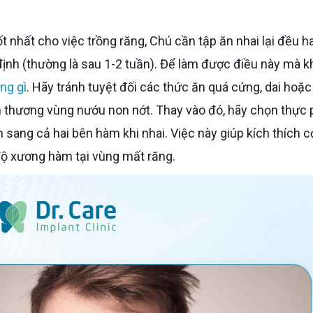
định (thường là sau 1-2 tuần). Để làm được điều này mà 
ng gì
. Hãy tránh tuyệt đối các thức ăn quá cứng, dai hoặ
ổn thương vùng nướu non nớt. Thay vào đó, hãy chọn thực
 sang cả hai bên hàm khi nhai. Việc này giúp kích thích 
 độ xương hàm tại vùng mất răng.