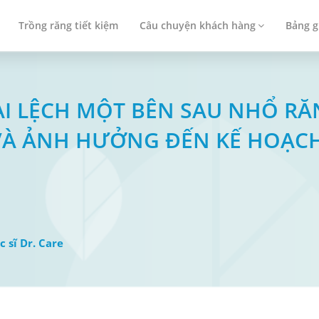
Trồng răng tiết kiệm
Câu chuyện khách hàng
Bảng g
NHAI LỆCH MỘT BÊN SAU NHỔ R
VÀ ẢNH HƯỞNG ĐẾN KẾ HOẠC
c sĩ Dr. Care